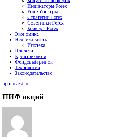
Бонусы от брокеров
Индикаторы Forex
Forex брокеры
Стратегии Forex
Советники Forex
Брокеры Forex
Экономика
Недвижимость
Ипотека
Новости
Криптовалюта
Фондовый рынок
Технологии
Законодательство
npo-invest.ru
ПИФ акций