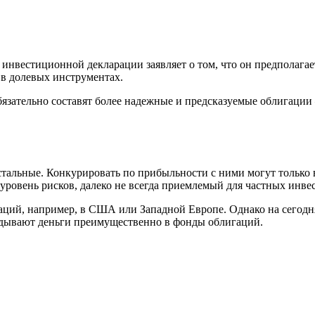
нвестиционной декларации заявляет о том, что он предполагае
 в долевых инструментах.
обязательно составят более надежные и предсказуемые облигации 
альные. Конкурировать по прибыльности с ними могут только в
уровень рисков, далеко не всегда приемлемый для частных инве
ий, например, в США или Западной Европе. Однако на сегодня
ладывают деньги преимущественно в фонды облигаций.