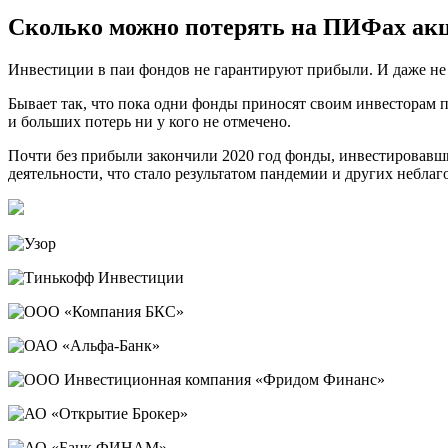
Сколько можно потерять на ПИФах ак
Инвестиции в паи фондов не гарантируют прибыли. И даже не
Бывает так, что пока одни фонды приносят своим инвесторам 
и больших потерь ни у кого не отмечено.
Почти без прибыли закончили 2020 год фонды, инвестировавши
деятельности, что стало результатом пандемии и других небла