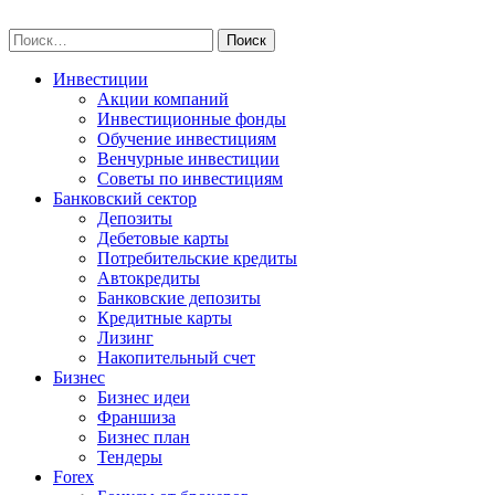
Skip
npo-invest.ru
to
Найти:
content
Инвестиции
Акции компаний
Инвестиционные фонды
Обучение инвестициям
Венчурные инвестиции
Советы по инвестициям
Банковский сектор
Депозиты
Дебетовые карты
Потребительские кредиты
Автокредиты
Банковские депозиты
Кредитные карты
Лизинг
Накопительный счет
Бизнес
Бизнес идеи
Франшиза
Бизнес план
Тендеры
Forex