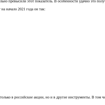
ьно превысили этот показатель. В особенности удачно это полу
на начало 2021 года он так:
только в российские акции, но и в другие инструменты. В том ч