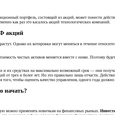
тиционный портфель, состоящий из акций, может понести действ
венно как раз это касалось акций технологических компаний.
ИФ акций
растут. Однако их котировки могут меняться в течение относит
стоимость чистых активов меняется вместе с ними. Поэтому буд
х и их средствах на максимально возможный срок — они получа
т трех и более лет. Но это правильно лишь отчасти. Действите
я того, чтобы оценить качество управления, одного года должно
о начать?
рую можно применять новичкам на финансовых рынках.
Инвести