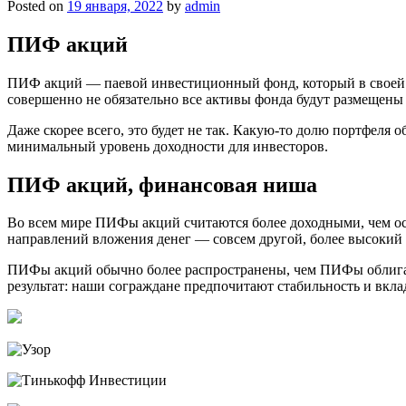
Posted on
19 января, 2022
by
admin
ПИФ акций
ПИФ акций — паевой инвестиционный фонд, который в своей и
совершенно не обязательно все активы фонда будут размещены
Даже скорее всего, это будет не так. Какую-то долю портфеля 
минимальный уровень доходности для инвесторов.
ПИФ акций, финансовая ниша
Во всем мире ПИФы акций считаются более доходными, чем ост
направлений вложения денег — совсем другой, более высокий 
ПИФы акций обычно более распространены, чем ПИФы облигац
результат: наши сограждане предпочитают стабильность и вк