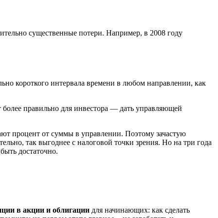
ительно существенные потери. Например, в 2008 году
ельно короткого интервала времени в любом направлении, как
ет более правильно для инвестора — дать управляющей
ют процент от суммы в управлении. Поэтому зачастую
льно, так выгоднее с налоговой точки зрения. Но на три года
 быть достаточно.
ции в акции и облигации
для начинающих: как сделать