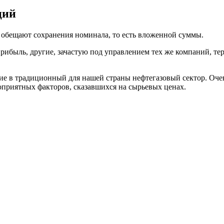
ций
 обещают сохранения номинала, то есть вложенной суммы.
прибыль, другие, зачастую под управлением тех же компаний, т
е в традиционный для нашей страны нефтегазовый сектор. Очев
гоприятных факторов, сказавшихся на сырьевых ценах.