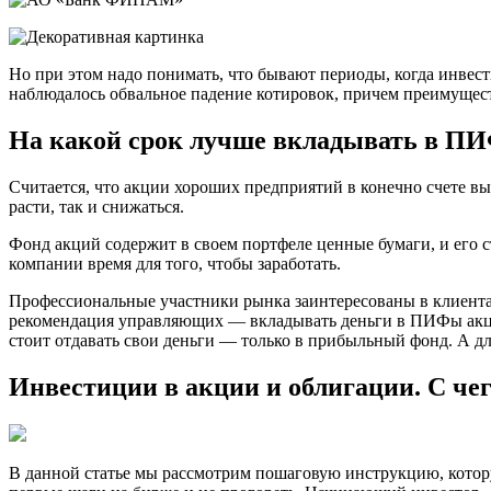
Но при этом надо понимать, что бывают периоды, когда инвес
наблюдалось обвальное падение котировок, причем преимущест
На какой срок лучше вкладывать в П
Считается, что акции хороших предприятий в конечно счете вы
расти, так и снижаться.
Фонд акций содержит в своем портфеле ценные бумаги, и его 
компании время для того, чтобы заработать.
Профессиональные участники рынка заинтересованы в клиента
рекомендация управляющих — вкладывать деньги в ПИФы акций о
стоит отдавать свои деньги — только в прибыльный фонд. А дл
Инвестиции в акции и облигации. С чег
В данной статье мы рассмотрим пошаговую инструкцию, кото