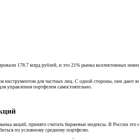
ровали 178.7 млрд рублей, и это 21% рынка коллективных инвес
м инструментом для частных лиц. С одной стороны, они дают в
для управления портфелем самостоятельно.
акций
рынка акций, принято считать биржевые индексы. В России это
обиться по условному среднему портфелю.