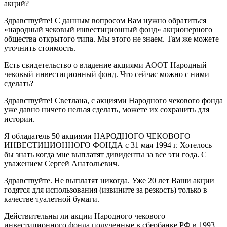
акций?
Здравствуйте! С данным вопросом Вам нужно обратиться
«народный чековый инвестиционный фонд» акционерного
общества открытого типа. Мы этого не знаем. Там же можете
уточнить стоимость.
Есть свидетельство о владение акциями АООТ Народный
чековый инвестиционный фонд. Что сейчас можно с ними
сделать?
Здравствуйте! Светлана, с акциями Народного чекового фонда
уже давно ничего нельзя сделать, можете их сохранить для
истории.
Я обладатель 50 акциями НАРОДНОГО ЧЕКОВОГО
ИНВЕСТИЦИОННОГО ФОНДА с 31 мая 1994 г. Хотелось
бы знать когда мне выплатят дивиденты за все эти года. С
уважением Сергей Анатольевич.
Здравствуйте. Не выплатят никогда. Уже 20 лет Ваши акции
годятся для использования (извините за резкость) только в
качестве туалетной бумаги.
Действительны ли акции Народного чекового
инвестиционного фонда полученные в сбербанке РФ в 1993