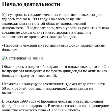
Начало деятельности
Урегулировать создание чековых инвестиционных фондов
удалось только в 1993 году. Началось создание
законодательства по этой области экономической
деятельности. Предполагалось, что в условиях развития рынка
созданные фонды станут инвестировать в отрасли и
экономические программы «как на Западе».
«Народный чековый инвестиционный фонд» являлся самым
большим.
Объявлялось о надежной сохранности вложенных средств. Он
не предлагал вкладчикам получить дивиденды по акциям как
большую отдачу от инвестиций.
Несмотря на кажущуюся успешность (доход от деятельности
50 млн рублей, 600 тысяч вкладчиков), дивиденды не
выплачивали.
В октябре 1998 года «Народный чековый инвестиционный
фонд» был ликвидирован. Вместо него возникло акционерное
общество открытого типа «Народный фронт».