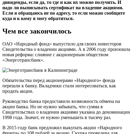
дивиденды, если да, то где и как их можно получить. И
надо ли выписывать сертификат на владение акциями.
Если я обращаюсь не по адресу, то если можно сообщите
куда и к кому я могу обратиться.
Чем все закончилось
ОАО «Народный фонд» выпустило для своих инвесторов
Свидетельства о владении акциями. А в 2006 году произошла
новая реформа: слияние с акционерным обществом
«Энерготрансбанк».
Обязательства перед акционерами «Народного» фонда
перешли к банку. Вкладчики стали интересоваться, как
продать акции.
Руководство банка предоставило возможность обмена на
акции банка. Но не нужно забывать, что сумма в
Свидетельствах о владении акциями указана до деноминации
1998 года. Значит, ее нужно уменьшить в тысячу раз.
В 2015 году банк предложил выкупать акции «Народного
фронта» по 108 рублей за акцию. Скупка проведена для