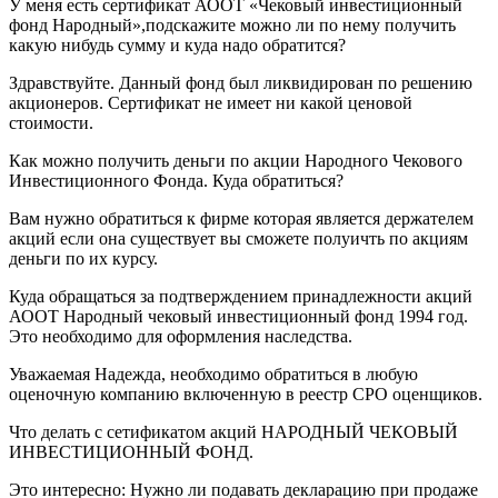
У меня есть сертификат АООТ «Чековый инвестиционный
фонд Народный»,подскажите можно ли по нему получить
какую нибудь сумму и куда надо обратится?
Здравствуйте. Данный фонд был ликвидирован по решению
акционеров. Сертификат не имеет ни какой ценовой
стоимости.
Как можно получить деньги по акции Народного Чекового
Инвестиционного Фонда. Куда обратиться?
Вам нужно обратиться к фирме которая является держателем
акций если она существует вы сможете полуичть по акциям
деньги по их курсу.
Куда обращаться за подтверждением принадлежности акций
АООТ Народный чековый инвестиционный фонд 1994 год.
Это необходимо для оформления наследства.
Уважаемая Надежда, необходимо обратиться в любую
оценочную компанию включенную в реестр СРО оценщиков.
Что делать с сетификатом акций НАРОДНЫЙ ЧЕКОВЫЙ
ИНВЕСТИЦИОННЫЙ ФОНД.
Это интересно: Нужно ли подавать декларацию при продаже