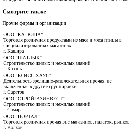
Смотрите также
Прочие фирмы и организации
ООО "КАТЮША"
Торговля розничная продуктами из мяса и мяса птицы в
специализированных магазинах
г. Кашира
ООО "ШАТЛЫК"
Строительство жилых и нежилых зданий
г. Казань
ООО "БЛИСС ХАУС"
Деятельность зрелищно-развлекательная прочая, не
включенная в другие группировки
г. Саратов
ООО "СТРОЙГАЗИНВЕСТ"
Строительство жилых и нежилых зданий
г. Самара
ООО "ПОРТАЛ"
Торговля розничная прочая вне магазинов, палаток, рынков
г. Волхов