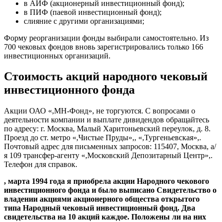
в АИФ (акционерный инвестиционный фонд);
в ПИФ (паевой инвестиционный фонд);
слияние с другими организациями;
Форму реорганизации фонды выбирали самостоятельно. Из
700 чековых фондов вновь зарегистрировались только 166
инвестиционных организаций.
Стоимость акций народного чековый
инвестиционного фонда
Акции ОАО «,МН-Фонд», не торгуются. С вопросами о
деятельности компании и выплате дивидендов обращайтесь
по адресу: г. Москва, Малый Харитоньевский переулок, д. 8.
Проезд до ст. метро «,Чистые Пруды»,, «,Тургеньевская»,.
Почтовый адрес для письменных запросов: 115407, Москва, а/
я 109 трансфер-агенту «,Московский Депозитарный Центр»,.
Телефон для справок.
, марта 1994 года я приобрела акции Народного чекового
инвестиционного фонда и было выписано Свидетельство о
владении акциями акционерного общества открытого
типа Народный чековый инвестиционный фонд. Два
свидетельства на 10 акций каждое. Положены ли на них