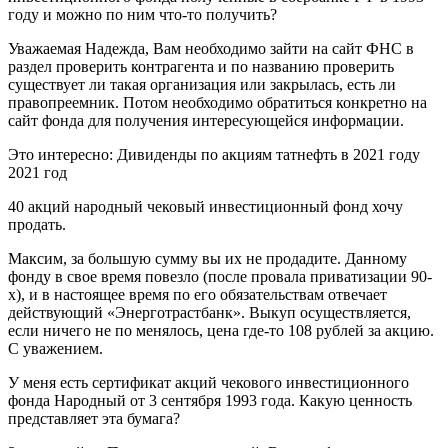
году и можно по ним что-то получить?
Уважаемая Надежда, Вам необходимо зайти на сайт ФНС в
раздел проверить контрагента и по названию проверить
существует ли такая организация или закрылась, есть ли
правопреемник. Потом необходимо обратиться конкретно на
сайт фонда для получения интересующейся информации.
Это интересно: Дивиденды по акциям татнефть в 2021 году
2021 год
40 акций народный чековый инвестиционный фонд хочу
продать.
Максим, за большую сумму вы их не продадите. Данному
фонду в свое время повезло (после провала приватизации 90-
х), и в настоящее время по его обязательствам отвечает
действующий «Энерготрастбанк». Выкуп осуществляется,
если ничего не по менялось, цена где-то 108 рублей за акцию.
С уважением.
У меня есть сертификат акций чекового инвестиционного
фонда Народный от 3 сентября 1993 года. Какую ценность
представляет эта бумага?