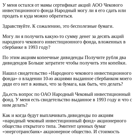
У меня остался от мамы сертификат акций АОО Чекового
инвестиционного фонда Народный могу ли я его сдать или
продать и куда можно обратиться.
Здравствуйте. К сожалению, это бесполезные бумаги.
Могу ли я получить какую-то сумму денег за десять акций
народного чекового инвестиционного фонда, вложенных в
сбербанке в 1993 году?
По этим акциям копеечные дивиденды Получите рубля два
дивидендов Больше затратите чтобы получить эти копейки.
Нашол свидетельство «Народного чекового инвестиционного
фонда» о владении 10-ю акциями выданное сбербанком моего
дяди его нет в живых, что за бумага, как быть, что делать?
Да,есть вопрос по ОАО Народный Чековый инвестиционный
фонд. У меня есть свидетельство выданное в 1993 году и что с
ним делать?
Как и когда будут выплачивать дивиденды по акциям
«народный чековый инвестиционный фонд» акционерного
общества открытого типа. Эмитент ценных бумаг
«энерготрансбанк» акционерное общество. И стоимость