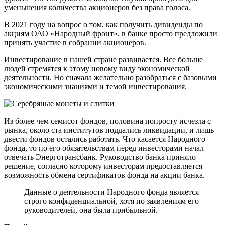
уменьшения количества акционеров без права голоса.
В 2021 году на вопрос о том, как получить дивиденды по
акциям ОАО «Народный фронт», в банке просто предложили
принять участие в собрании акционеров.
Инвестирование в нашей стране развивается. Все больше
людей стремятся к этому новому виду экономической
деятельности. Но сначала желательно разобраться с базовыми
экономическими знаниями и темой инвестирования.
Из более чем семисот фондов, половина попросту исчезла с
рынка, около ста институтов поддались ликвидации, и лишь
двести фондов остались работать. Что касается Народного
фонда, то по его обязательствам перед инвесторами начал
отвечать Энерготрансбанк. Руководство банка приняло
решение, согласно которому инвесторам предоставляется
возможность обмена сертификатов фонда на акции банка.
Данные о деятельности Народного фонда является
строго конфиденциальной, хотя по заявлениям его
руководителей, она была прибыльной.