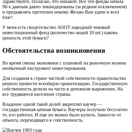
Здравствуйте, Полагаю, что никакой. Все эти фонды начала
90-х давным давно ликвидированы (за редким исключением)
и предъявлять претензии некому Желаю Вам удачи и всех
благ!
У меня есть свидетельство АООТ народный чековый
инвестиционный фонд (количество акций 20 шт.) какова
ценность этой бумаги?
Обстоятельства возникновения
Во время смены экономики с плановой на рыночную возник
необычный инструмент инвестирования.
Для создания в стране частной собственности правительство
решило провести всеобщую приватизацию. Государственную
собственность делили на части в денежном выражении. На
все трудящееся население страны.
Владение одной такой долей закреплял ваучер —
государственная ценная бумага. Ваучеры получали бесплатно
те, кто работал. И еще их можно было купить. Зависело от
объекта, переходящего в собственность.