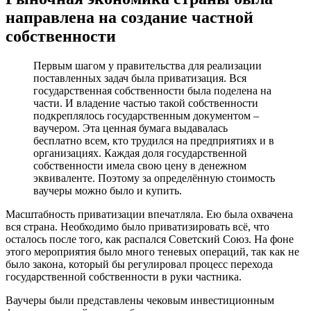
направлена на создание частной
собственности
Первым шагом у правительства для реализации
поставленных задач была приватизация. Вся
государственная собственности была поделена на
части. И владение частью такой собственности
подкреплялось государственным документом –
ваучером. Эта ценная бумага выдавалась
бесплатно всем, кто трудился на предприятиях и в
организациях. Каждая доля государственной
собственности имела свою цену в денежном
эквиваленте. Поэтому за определённую стоимость
ваучеры можно было и купить.
Масштабность приватизации впечатляла. Ею была охвачена
вся страна. Необходимо было приватизировать всё, что
осталось после того, как распался Советский Союз. На фоне
этого мероприятия было много теневых операций, так как не
было закона, который бы регулировал процесс перехода
государственной собственности в руки частника.
Ваучеры были представлены чековым инвестиционным