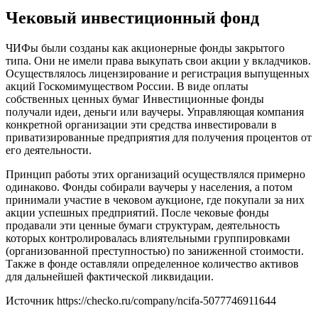
Чековый инвестиционный фонд
ЧИФы были созданы как акционерные фонды закрытого
типа. Они не имели права выкупать свои акции у вкладчиков.
Осуществлялось лицензирование и регистрация выпущенных
акций Госкомимуществом России. В виде оплаты
собственных ценных бумаг Инвестиционные фонды
получали идеи, деньги или ваучеры. Управляющая компания
конкретной организации эти средства инвестировали в
приватизированные предприятия для получения процентов от
его деятельности.
Принцип работы этих организаций осуществлялся примерно
одинаково. Фонды собирали ваучеры у населения, а потом
принимали участие в чековом аукционе, где покупали за них
акции успешных предприятий. После чековые фонды
продавали эти ценные бумаги структурам, деятельность
которых контролировалась влиятельными группировками
(организованной преступностью) по заниженной стоимости.
Также в фонде оставляли определенное количество активов
для дальнейшей фактической ликвидации.
Источник
https://checko.ru/company/ncifa-5077746911644