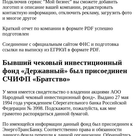
Подключив сервис "Мой бизнес" вы сможете добавить
логотип и описание вашей компании, редактировать
контактную информацию, отключить рекламу, загрузить фото
и многое другое
Краткий отчет по компании в формате PDF успешно
подготовлен
Соединение с официальным сайтом ФНС и подготовка
ссылки на выписку из ЕГРЮЛ в формате PDF.
Бывший чековый инвестиционный
фонд «Державный» был присоединен
СЧИФП «Братство»
У меня имеется свидетельство о владении акциями АОО
Народный чековый инвестиционный фонд». Выдано 27 мая
1994 года учреждением Сберегательного банка Российской
Федерации № 3998. Подскажите, пожалуйста, как мне
грамотно распорядиться данной бумагой.
По имеющейся информации данный фонд был присоединен к
ЭнергоТрансБанку. Соответственно права и обязанности
данного фонда перешли к данной организации. Обращайтесь