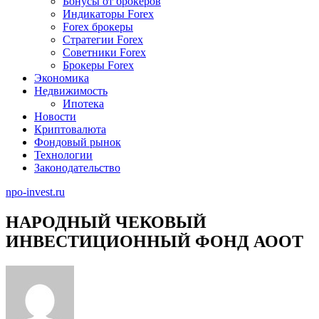
Бонусы от брокеров
Индикаторы Forex
Forex брокеры
Стратегии Forex
Советники Forex
Брокеры Forex
Экономика
Недвижимость
Ипотека
Новости
Криптовалюта
Фондовый рынок
Технологии
Законодательство
npo-invest.ru
НАРОДНЫЙ ЧЕКОВЫЙ
ИНВЕСТИЦИОННЫЙ ФОНД АООТ