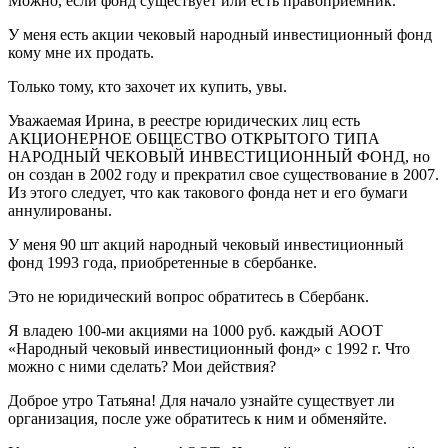
Можно, если фонд существует или есть правоприемник.
У меня есть акции чековый народный инвестиционный фонд
кому мне их продать.
Только тому, кто захочет их купить, увы.
Уважаемая Ирина, в реестре юридических лиц есть
АКЦИОНЕРНОЕ ОБЩЕСТВО ОТКРЫТОГО ТИПА
НАРОДНЫЙ ЧЕКОВЫЙ ИНВЕСТИЦИОННЫЙ ФОНД, но
он создан в 2002 году и прекратил свое существование в 2007.
Из этого следует, что как такового фонда нет и его бумаги
аннулированы.
У меня 90 шт акций народный чековый инвестиционный
фонд 1993 года, приобретенные в сбербанке.
Это не юридический вопрос обратитесь в Сбербанк.
Я владею 100-ми акциями на 1000 руб. каждый АООТ
«Народный чековый инвестиционный фонд» с 1992 г. Что
можно с ними сделать? Мои действия?
Доброе утро Татьяна! Для начало узнайте существует ли
организация, после уже обратитесь к ним и обменяйте.