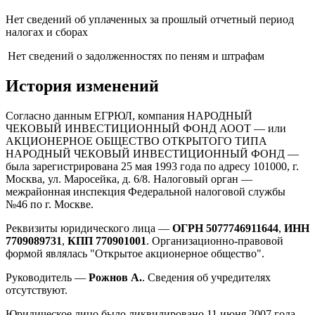
Нет сведений об уплаченных за прошлый отчетный период
налогах и сборах
Нет сведений о задолженностях по пеням и штрафам
История изменений
Согласно данным ЕГРЮЛ, компания НАРОДНЫЙ
ЧЕКОВЫЙ ИНВЕСТИЦИОННЫЙ ФОНД АООТ — или
АКЦИОНЕРНОЕ ОБЩЕСТВО ОТКРЫТОГО ТИПА
НАРОДНЫЙ ЧЕКОВЫЙ ИНВЕСТИЦИОННЫЙ ФОНД —
была зарегистрирована 25 мая 1993 года по адресу 101000, г.
Москва, ул. Маросейка, д. 6/8. Налоговый орган —
межрайонная инспекция Федеральной налоговой службы
№46 по г. Москве.
Реквизиты юридического лица —
ОГРН 5077746911644
,
ИНН
7709089731
,
КПП 770901001
. Организационно-правовой
формой являлась "Открытое акционерное общество".
Руководитель —
Рожнов А.
. Сведения об учредителях
отсутствуют.
Юридическое лицо было ликвидировано 11 июня 2007 года.