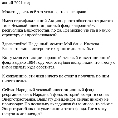
акций 2021 год
Можете делать всё что угодно, это ваше право.
Имею сертификат акций Акционерного общества открытого
типа Чековый инвестиционный фонд «народный»,
республика Башкортостан, г.Уфа. Где можно узнать в какую
структуру он преобразовался?
Здравствуйте! На данный момент Мой банк. Ипотека
Башкортостан в интернете их данные должны быть.
Вот у меня есть акции народный чековый инвестиционный
фонд выдано 1994 году мой отец был вкладчикам что я могу с
ними сделать куда обратится.
К сожалению, эти чеки ничего не стоят и получить по ним
ничего нельзя.
Сейчас Народный чековый инвестиционный фонд
реорганизован в Народный фонд, который входит в состав
Энерготрастбанка. Выплату дивидендов сейчас никому не
производят. Но поскольку вкладчиков было много, то сейчас
Энерготрастбанк покупает акции этого фонда. Где я могу
получить дивиденды?