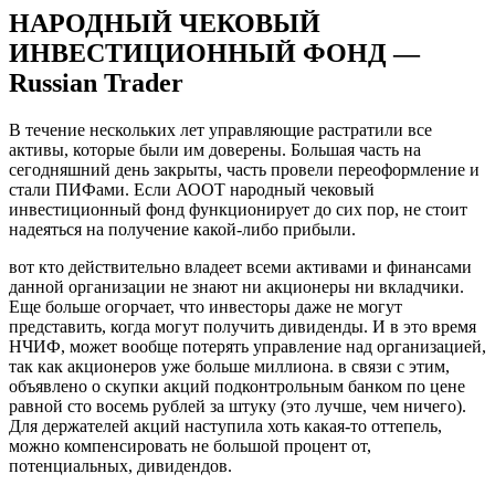
НАРОДНЫЙ ЧЕКОВЫЙ
ИНВЕСТИЦИОННЫЙ ФОНД —
Russian Trader
В течение нескольких лет управляющие растратили все
активы, которые были им доверены. Большая часть на
сегодняшний день закрыты, часть провели переоформление и
стали ПИФами. Если АООТ народный чековый
инвестиционный фонд функционирует до сих пор, не стоит
надеяться на получение какой-либо прибыли.
вот кто действительно владеет всеми активами и финансами
данной организации не знают ни акционеры ни вкладчики.
Еще больше огорчает, что инвесторы даже не могут
представить, когда могут получить дивиденды. И в это время
НЧИФ, может вообще потерять управление над организацией,
так как акционеров уже больше миллиона. в связи с этим,
объявлено о скупки акций подконтрольным банком по цене
равной сто восемь рублей за штуку (это лучше, чем ничего).
Для держателей акций наступила хоть какая-то оттепель,
можно компенсировать не большой процент от,
потенциальных, дивидендов.