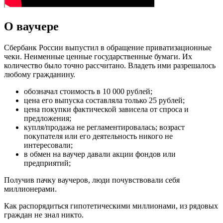
О ваучере
Сбербанк России выпустил в обращение приватизационные
чеки. Неименные ценные государственные бумаги. Их
количество было точно рассчитано. Владеть ими разрешалось
любому гражданину.
обозначал стоимость в 10 000 рублей;
цена его выпуска составляла только 25 рублей;
цена покупки фактической зависела от спроса и
предложения;
купля/продажа не регламентировалась; возраст
покупателя или его деятельность никого не
интересовали;
в обмен на ваучер давали акции фондов или
предприятий;
Получив пачку ваучеров, люди почувствовали себя
миллионерами.
Как распорядиться гипотетическими миллионами, из рядовых
граждан не знал никто.