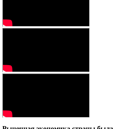
Рыночная экономика страны была