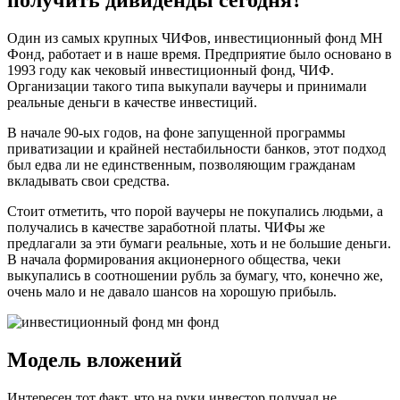
получить дивиденды сегодня?
Один из самых крупных ЧИФов, инвестиционный фонд МН
Фонд, работает и в наше время. Предприятие было основано в
1993 году как чековый инвестиционный фонд, ЧИФ.
Организации такого типа выкупали ваучеры и принимали
реальные деньги в качестве инвестиций.
В начале 90-ых годов, на фоне запущенной программы
приватизации и крайней нестабильности банков, этот подход
был едва ли не единственным, позволяющим гражданам
вкладывать свои средства.
Стоит отметить, что порой ваучеры не покупались людьми, а
получались в качестве заработной платы. ЧИФы же
предлагали за эти бумаги реальные, хоть и не большие деньги.
В начала формирования акционерного общества, чеки
выкупались в соотношении рубль за бумагу, что, конечно же,
очень мало и не давало шансов на хорошую прибыль.
Модель вложений
Интересен тот факт, что на руки инвестор получал не