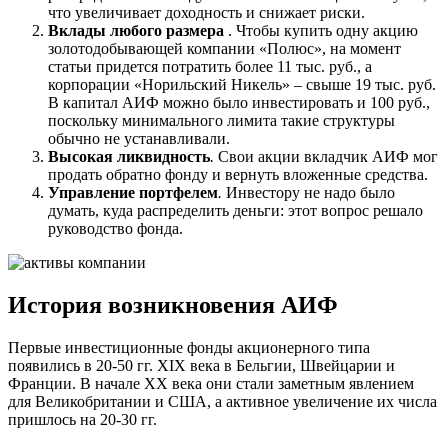
что увеличивает доходность и снижает риски.
Вклады любого размера
. Чтобы купить одну акцию
золотодобывающей компании «Полюс», на момент
статьи придется потратить более 11 тыс. руб., а
корпорации «Норильский Никель» – свыше 19 тыс. руб.
В капитал АИФ можно было инвестировать и 100 руб.,
поскольку минимального лимита такие структуры
обычно не устанавливали.
Высокая ликвидность
.
Свои акции вкладчик АИФ мог
продать обратно фонду и вернуть вложенные средства.
Управление портфелем
.
Инвестору не надо было
думать, куда распределить деньги: этот вопрос решало
руководство фонда.
История возникновения АИФ
Первые инвестиционные фонды акционерного типа
появились в 20-50 гг. ХIХ века в Бельгии, Швейцарии и
Франции. В начале ХХ века они стали заметным явлением
для Великобритании и США, а активное увеличение их числа
пришлось на 20-30 гг.