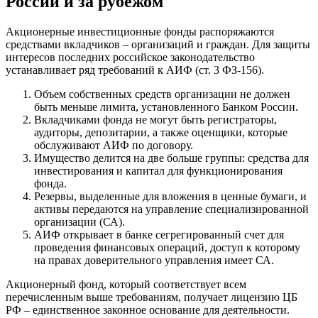
России и за рубежом
Акционерные инвестиционные фонды распоряжаются
средствами вкладчиков – организаций и граждан. Для защиты
интересов последних российское законодательство
устанавливает ряд требований к АИФ (ст. 3 ФЗ-156).
Объем собственных средств организации не должен
быть меньше лимита, установленного Банком России.
Вкладчиками фонда не могут быть регистраторы,
аудиторы, депозитарии, а также оценщики, которые
обслуживают АИФ по договору.
Имущество делится на две больше группы: средства для
инвестирования и капитал для функционирования
фонда.
Резервы, выделенные для вложения в ценные бумаги, и
активы передаются на управление специализированной
организации (СА).
АИФ открывает в банке сегрегированный счет для
проведения финансовых операций, доступ к которому
на правах доверительного управления имеет СА.
Акционерный фонд, который соответствует всем
перечисленным выше требованиям, получает лицензию ЦБ
РФ – единственное законное основание для деятельности.