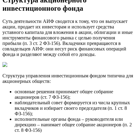
инвестиционного фонда
Суть деятельности АИФ сводится к тому, что он выпускает
акции, продает их инвесторам и использует средства
уставного капитала для вложения в акции, облигации и иные
инструменты финансового рынка с целью получения
прибыли (п. 3 ст. 2 ФЗ-156). Вкладчики превращаются в
совладельцев АИФ: они несут риск финансовых операций
фонда и разделяют между собой его доходы.
Структура управления инвестиционным фондом типична для
акционерных обществ:
основные решения принимает общее собрание
акционеров (ст. 7 ФЗ-156);
наблюдательный совет формируется из числа крупных
вкладчиков и избирает своего председателя (п. 1 ст. 8
ФЗ-156);
исполнительные органы фонда – руководителя или
дирекцию – нанимает общее собрание акционеров (п. 2
ст. 8 ФЗ-156)