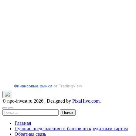
Финансовые рынки
от TradingView
© npo-invest.ru 2026
|
Designed by
PixaHive.com
.
Найти:
Главная
Лучшие предложения от банков по кредитным картам
Обратная связь