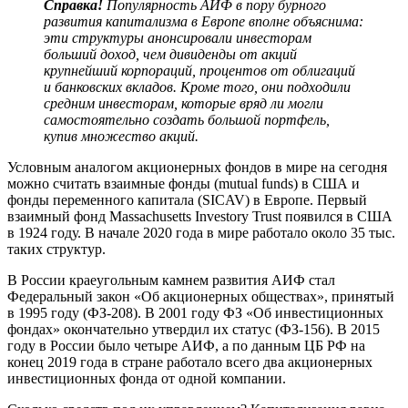
Справка!
Популярность АИФ в пору бурного
развития капитализма в Европе вполне объяснима:
эти структуры анонсировали инвесторам
больший доход, чем дивиденды от акций
крупнейший корпораций, процентов от облигаций
и банковских вкладов. Кроме того, они подходили
средним инвесторам, которые вряд ли могли
самостоятельно создать большой портфель,
купив множество акций.
Условным аналогом акционерных фондов в мире на сегодня
можно считать взаимные фонды (mutual funds) в США и
фонды переменного капитала (SICAV) в Европе. Первый
взаимный фонд Massachusetts Investory Trust появился в США
в 1924 году. В начале 2020 года в мире работало около 35 тыс.
таких структур.
В России краеугольным камнем развития АИФ стал
Федеральный закон «Об акционерных обществах», принятый
в 1995 году (ФЗ-208). В 2001 году ФЗ «Об инвестиционных
фондах» окончательно утвердил их статус (ФЗ-156). В 2015
году в России было четыре АИФ, а по данным ЦБ РФ на
конец 2019 года в стране работало всего два акционерных
инвестиционных фонда от одной компании.