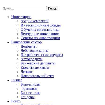
Skip
npo-invest.ru
to
Найти:
content
Инвестиции
Акции компаний
Инвестиционные фонды
Обучение инвестициям
Венчурные инвестиции
Советы по инвестициям
Банковский сектор
Депозиты
Дебетовые карты
Потребительские кредиты
Автокредиты
Банковские депозиты
Кредитные карты
Лизинг
Накопительный счет
Бизнес
Бизнес идеи
Франшиза
Бизнес план
Тендеры
Forex