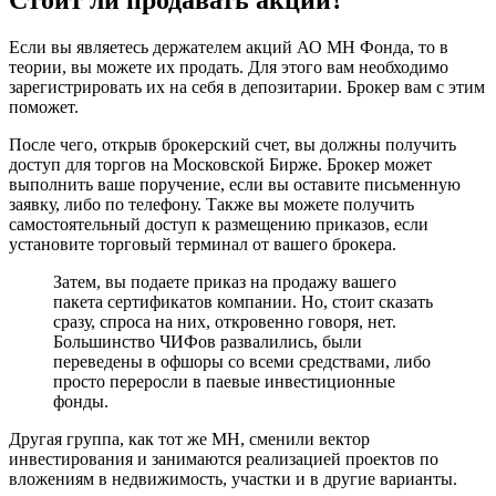
Если вы являетесь держателем акций АО МН Фонда, то в
теории, вы можете их продать. Для этого вам необходимо
зарегистрировать их на себя в депозитарии. Брокер вам с этим
поможет.
После чего, открыв брокерский счет, вы должны получить
доступ для торгов на Московской Бирже. Брокер может
выполнить ваше поручение, если вы оставите письменную
заявку, либо по телефону. Также вы можете получить
самостоятельный доступ к размещению приказов, если
установите торговый терминал от вашего брокера.
Затем, вы подаете приказ на продажу вашего
пакета сертификатов компании. Но, стоит сказать
сразу, спроса на них, откровенно говоря, нет.
Большинство ЧИФов развалились, были
переведены в офшоры со всеми средствами, либо
просто переросли в паевые инвестиционные
фонды.
Другая группа, как тот же МН, сменили вектор
инвестирования и занимаются реализацией проектов по
вложениям в недвижимость, участки и в другие варианты.