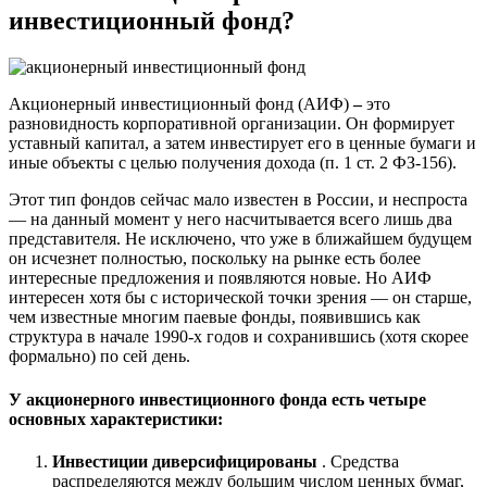
инвестиционный фонд?
Акционерный инвестиционный фонд (АИФ)
–
это
разновидность корпоративной организации. Он формирует
уставный капитал, а затем инвестирует его в ценные бумаги и
иные объекты с целью получения дохода (п. 1 ст. 2 ФЗ-156).
Этот тип фондов сейчас мало известен в России, и неспроста
— на данный момент у него насчитывается всего лишь два
представителя. Не исключено, что уже в ближайшем будущем
он исчезнет полностью, поскольку на рынке есть более
интересные предложения и появляются новые. Но АИФ
интересен хотя бы с исторической точки зрения — он старше,
чем известные многим паевые фонды, появившись как
структура в начале 1990-х годов и сохранившись (хотя скорее
формально) по сей день.
У акционерного инвестиционного фонда есть четыре
основных характеристики:
Инвестиции диверсифицированы
. Средства
распределяются между большим числом ценных бумаг,