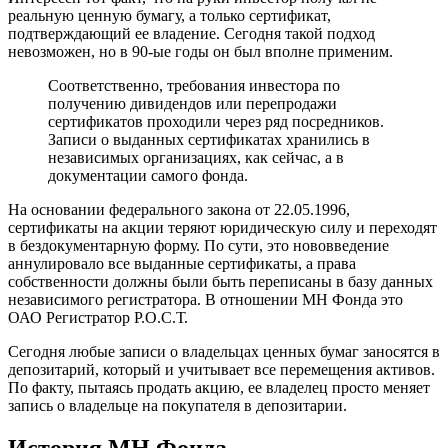
реальную ценную бумагу, а только сертификат,
подтверждающий ее владение. Сегодня такой подход
невозможен, но в 90-ые годы он был вполне применим.
Соответственно, требования инвестора по
получению дивидендов или перепродажи
сертификатов проходили через ряд посредников.
Записи о выданных сертификатах хранились в
независимых организациях, как сейчас, а в
документации самого фонда.
На основании федерального закона от 22.05.1996,
сертификаты на акции теряют юридическую силу и переходят
в бездокументарную форму. По сути, это нововведение
аннулировало все выданные сертификаты, а права
собственности должны были быть переписаны в базу данных
независимого регистратора. В отношении МН Фонда это
ОАО Регистратор Р.О.С.Т.
Сегодня любые записи о владельцах ценных бумаг заносятся в
депозитарий, который и учитывает все перемещения активов.
По факту, пытаясь продать акцию, ее владелец просто меняет
запись о владельце на покупателя в депозитарии.