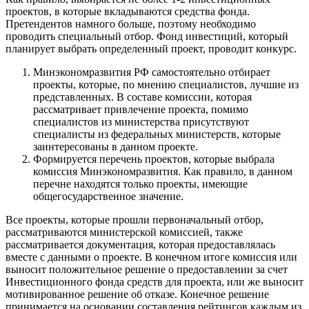
проектов, в которые вкладываются средства фонда.
Претендентов намного больше, поэтому необходимо
проводить специальный отбор. Фонд инвестиций, который
планирует выбрать определенный проект, проводит конкурс.
Минэкономразвития РФ самостоятельно отбирает
проекты, которые, по мнению специалистов, лучшие из
представленных. В составе комиссии, которая
рассматривает привлечение проекта, помимо
специалистов из министерства присутствуют
специалисты из федеральных министерств, которые
заинтересованы в данном проекте.
Формируется перечень проектов, которые выбрала
комиссия Минэкономразвития. Как правило, в данном
перечне находятся только проекты, имеющие
общегосударственное значение.
Все проекты, которые прошли первоначальный отбор,
рассматриваются министерской комиссией, также
рассматривается документация, которая предоставлялась
вместе с данными о проекте. В конечном итоге комиссия или
выносит положительное решение о предоставлении за счет
Инвестиционного фонда средств для проекта, или же выносит
мотивированное решение об отказе. Конечное решение
принимается на основании составления рейтингов каждым из