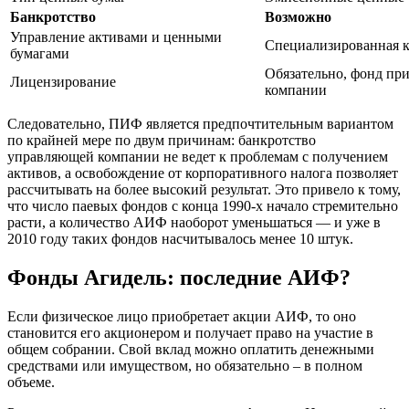
Банкротство
Возможно
Управление активами и ценными
Специализированная 
бумагами
Обязательно, фонд при
Лицензирование
компании
Следовательно, ПИФ является предпочтительным вариантом
по крайней мере по двум причинам: банкротство
управляющей компании не ведет к проблемам с получением
активов, а освобождение от корпоративного налога позволяет
рассчитывать на более высокий результат. Это привело к тому,
что число паевых фондов с конца 1990-х начало стремительно
расти, а количество АИФ наоборот уменьшаться — и уже в
2010 году таких фондов насчитывалось менее 10 штук.
Фонды Агидель: последние АИФ?
Если физическое лицо приобретает акции АИФ, то оно
становится его акционером и получает право на участие в
общем собрании. Свой вклад можно оплатить денежными
средствами или имуществом, но обязательно – в полном
объеме.