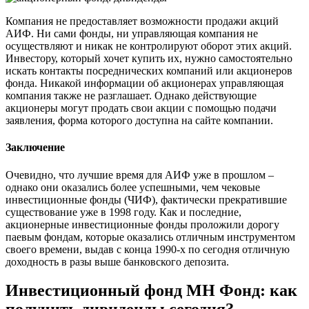
Компания не предоставляет возможности продажи акций
АИФ. Ни сами фонды, ни управляющая компания не
осуществляют и никак не контролируют оборот этих акций.
Инвестору, который хочет купить их, нужно самостоятельно
искать контакты посреднических компаний или акционеров
фонда. Никакой информации об акционерах управляющая
компания также не разглашает. Однако действующие
акционеры могут продать свои акции с помощью подачи
заявления, форма которого доступна на сайте компании.
Заключение
Очевидно, что лучшие время для АИФ уже в прошлом –
однако они оказались более успешными, чем чековые
инвестиционные фонды (ЧИФ), фактически прекратившие
существование уже в 1998 году. Как и последние,
акционерные инвестиционные фонды проложили дорогу
паевым фондам, которые оказались отличным инструментом
своего времени, выдав с конца 1990-х по сегодня отличную
доходность в разы выше банковского депозита.
Инвестиционный фонд МН Фонд: как