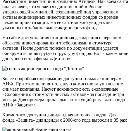
Рассмотрим инвестиции в компанию Агидель. На своем сайта
она заявляет, что является единственной в России
управляющей компанией, сохранившей под управлением
активы акционерных инвестиционных фондов со времен
чековой приватизации. На ее сайте можно увидеть два
указанных в таблице выше акционерных фонда:
На сайте доступна инвестиционная декларация с перечнем
объектов инвестирования и требованиями к структуре
активов. После долгих поисков по документации удается
обнаружить лишь грубую структуру фондов. Вот в каком виде
доступен состав фонда «Детство»:
Более подробная информация доступна только акционерам
АИФ. При этом непонятно, какую комиссию за управление
снимает компания. Насчет доходности: есть ежемесячные
«Сообщения о стоимости чистых активов» за последние три
месяца. Для примера прикладываю текущий результат фонда
АИФ «Защита»:
Кроме того, доступна дивидендная история фондов. Для
фонда «Защита» дивиденды с 2000-ого года выросли в 35 раз: