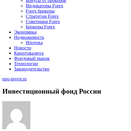
Бонусы от брокеров
Индикаторы Forex
Forex брокеры
Стратегии Forex
Советники Forex
Брокеры Forex
Экономика
Недвижимость
Ипотека
Новости
Криптовалюта
Фондовый рынок
Технологии
Законодательство
npo-invest.ru
Инвестиционный фонд России