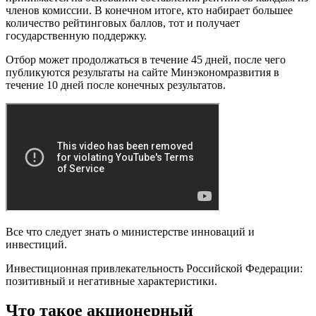
членов комиссии. В конечном итоге, кто набирает большее
количество рейтинговых баллов, тот и получает
государственную поддержку.
Отбор может продолжаться в течение 45 дней, после чего
публикуются результаты на сайте Минэкономразвития в
течение 10 дней после конечных результатов.
Все что следует знать о министерстве инноваций и
инвестиций.
Инвестиционная привлекательность Российской Федерации:
позитивный и негативные характеристики.
Что такое акционерный