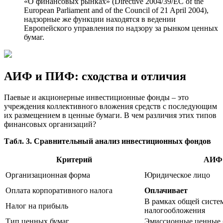
«О финансовых рынках» (Directive 2004/39/EC of the
European Parliament and of the Council of 21 April 2004),
надзорные же функции находятся в ведении
Европейского управления по надзору за рынком ценных
бумаг.
АИФ и ПИФ: сходства и отличия
Паевые и акционерные инвестиционные фонды – это
учреждения коллективного вложения средств с последующим
их размещением в ценные бумаги. В чем различия этих типов
финансовых организаций?
Табл. 3. Сравнительный анализ инвестиционных фондов
Критерий
АИФ
Организационная форма
Юридическое лицо
Оплата корпоративного налога
Оплачивает
В рамках общей систе
Налог на прибыль
налогообложения
Тип ценных бумаг
Эмиссионные ценные 