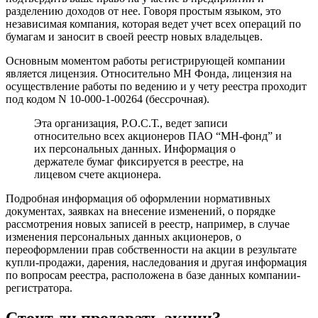
разделению доходов от нее. Говоря простым языком, это
независимая компания, которая ведет учет всех операций по
бумагам и заносит в своей реестр новых владельцев.
Основным моментом работы регистрирующей компании
является лицензия. Относительно МН Фонда, лицензия на
осуществление работы по ведению и у чету реестра проходит
под кодом N 10-000-1-00264 (бессрочная).
Эта организация, Р.О.С.Т., ведет записи
относительно всех акционеров ПАО “МН-фонд” и
их персональных данных. Информация о
держателе бумаг фиксируется в реестре, на
лицевом счете акционера.
Подробная информация об оформлении нормативных
документах, заявках на внесение изменений, о порядке
рассмотрения новых записей в реестр, например, в случае
изменения персональных данных акционеров, о
переоформлении прав собственности на акции в результате
купли-продажи, дарения, наследования и другая информация
по вопросам реестра, расположена в базе данных компании-
регистратора.
Стоит ли продавать акции?