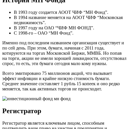
История МН Фонда
В 1993 году создается АООТ ЧИФ “МН Фонд”.
В 1994 название меняется на АООТ ЧИФ “Московская
недвижимость”.
В 1997 году на ОАО “ЧИФ МН ФОНД”.
С 1998-го – ОАО “МН Фонд”.
Именно под последним названием организация существует и
по сей день. При этом, бумаги, начиная с 2011 года,
котируются на торгах Московской Биржи, ММВБ. Но попав
на торги, акции не имели хорошей ликвидности, отсутствовал
спрос, то есть, эти бумаги сегодня мало кому нужны.
Всего эмитировано 75 миллионов акций, что вызывает
эффект инфляции и крайне низкую стоимость бумаги.
Среднее значение составляет 1 рубль 15 копеек и оно редко
меняется, так как активных торгов не происходит.
Регистратор
Регистратор является ключевым лицом, способным
подтвердить ваше право на участие в предприятии и