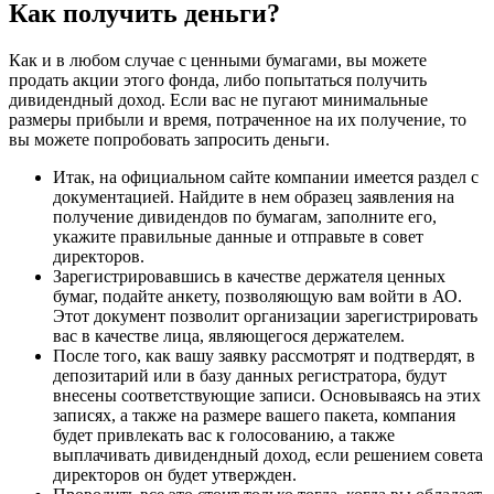
Как получить деньги?
Как и в любом случае с ценными бумагами, вы можете
продать акции этого фонда, либо попытаться получить
дивидендный доход. Если вас не пугают минимальные
размеры прибыли и время, потраченное на их получение, то
вы можете попробовать запросить деньги.
Итак, на официальном сайте компании имеется раздел с
документацией. Найдите в нем образец заявления на
получение дивидендов по бумагам, заполните его,
укажите правильные данные и отправьте в совет
директоров.
Зарегистрировавшись в качестве держателя ценных
бумаг, подайте анкету, позволяющую вам войти в АО.
Этот документ позволит организации зарегистрировать
вас в качестве лица, являющегося держателем.
После того, как вашу заявку рассмотрят и подтвердят, в
депозитарий или в базу данных регистратора, будут
внесены соответствующие записи. Основываясь на этих
записях, а также на размере вашего пакета, компания
будет привлекать вас к голосованию, а также
выплачивать дивидендный доход, если решением совета
директоров он будет утвержден.