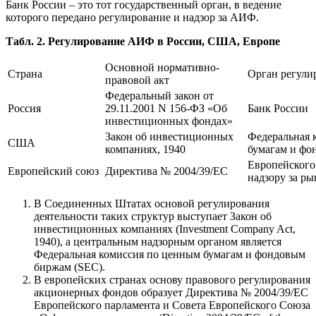
Банк России – это тот государственный орган, в ведение
которого передано регулирование и надзор за АИФ.
Табл. 2. Регулирование АИФ в России, США, Европе
Основной нормативно-
Страна
Орган регули
правовой акт
Федеральный закон от
Россия
29.11.2001 N 156-ФЗ «Об
Банк России
инвестиционных фондах»
Закон об инвестиционных
Федеральная 
США
компаниях, 1940
бумагам и фо
Европейского
Европейский союз
Директива № 2004/39/ЕС
надзору за р
В Соединенных Штатах основой регулирования
деятельности таких структур выступает Закон об
инвестиционных компаниях (Investment Company Act,
1940), а центральным надзорным органом является
Федеральная комиссия по ценным бумагам и фондовым
биржам (SEC).
В европейских странах основу правового регулирования
акционерных фондов образует Директива № 2004/39/ЕС
Европейского парламента и Совета Европейского Союза