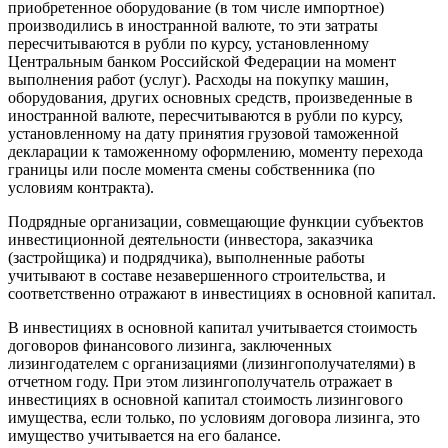
приобретенное оборудование (в том числе импортное)
производились в иностранной валюте, то эти затраты
пересчитываются в рубли по курсу, установленному
Центральным банком Российской Федерации на момент
выполнения работ (услуг). Расходы на покупку машин,
оборудования, других основных средств, произведенные в
иностранной валюте, пересчитываются в рубли по курсу,
установленному на дату принятия грузовой таможенной
декларации к таможенному оформлению, моменту перехода
границы или после момента смены собственника (по
условиям контракта).
Подрядные организации, совмещающие функции субъектов
инвестиционной деятельности (инвестора, заказчика
(застройщика) и подрядчика), выполненные работы
учитывают в составе незавершенного строительства, и
соответственно отражают в инвестициях в основной капитал.
В инвестициях в основной капитал учитывается стоимость
договоров финансового лизинга, заключенных
лизингодателем с организациями (лизингополучателями) в
отчетном году. При этом лизингополучатель отражает в
инвестициях в основной капитал стоимость лизингового
имущества, если только, по условиям договора лизинга, это
имущество учитывается на его балансе.