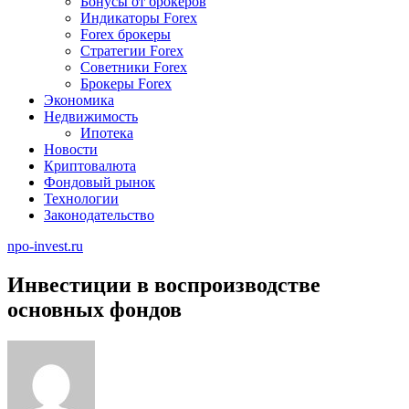
Бонусы от брокеров
Индикаторы Forex
Forex брокеры
Стратегии Forex
Советники Forex
Брокеры Forex
Экономика
Недвижимость
Ипотека
Новости
Криптовалюта
Фондовый рынок
Технологии
Законодательство
npo-invest.ru
Инвестиции в воспроизводстве
основных фондов