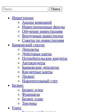
Skip
npo-invest.ru
to
Найти:
content
Инвестиции
Акции компаний
Инвестиционные фонды
Обучение инвестициям
Венчурные инвестиции
Советы по инвестициям
Банковский сектор
Депозиты
Дебетовые карты
Потребительские кредиты
Автокредиты
Банковские депозиты
Кредитные карты
Лизинг
Накопительный счет
Бизнес
Бизнес идеи
Франшиза
Бизнес план
Тендеры
Forex