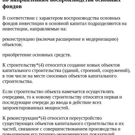
фондов
В соответствии с характером воспроизводства основных
фондов инвестиции в основной капитал подразделяются на
инвестиции, направляемые на:
реконструкцию (включая расширение и модернизацию)
объектов;
приобретение основных средств.
К строительству*(4) относится создание новых объектов
капитального строительства (зданий, строений, сооружений),
в том числе на месте сносимых объектов капитального
строительства.
Если строительство объекта намечается осуществлять
очередями, то к новому строительству относятся первая и
последующие очереди до ввода в действие всех
запроектированных мощностей.
К реконструкции*(4) относится переустройство
существующих объектов капитального строительства и их
частей, связанное с совершенствованием производства и
повышением его технико-экономических показателей