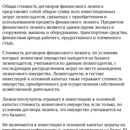
Общая стоимость договоров финансового лизинга
представляет собой общую сумму всех инвестиционных
затрат лизингодателя, связанных с приобретением и
использованием предмета финансового лизинга. Предметом
финансового лизинга являются здания (кроме жилых) и
сооружения, машины и оборудование, транспортные средства,
финансовая аренда рабочего, продуктивного и племенного
стада.
Стоимость договоров финансового лизинга, по условиям
которых лизинговое имущество находится на балансе
лизингодателя, учитывается по данным лизингодателя, с
последующим распределением затрат по месту нахождения
лизингового имущества. Лизингодатели, в составе
инвестиций в основной капитал также отражают стоимость
имущества, приобретенного для осуществления собственной
хозяйственной деятельности.
Лизингополучатель отражает в инвестициях в основной
капитал стоимость лизингового имущества, если только, по
условиям договора лизинга, это имущество учитывается на
его балансе.
Не включаются в инвестиции в основной капитал затраты на
приобретение нефинансовых активов стоимостью не более 40