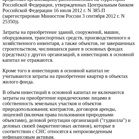
Российской Федерации, утвержденных Центральным банком
Российской Федерации 16 июля 2012 г. N 385-П
(зарегистрирован Минюстом России 3 сентября 2012 г. N
25350)).
Затраты на приобретение зданий, сооружений, машин,
оборудования, транспортных средств, производственного и
хозяйственного инвентаря, а также объектов, не завершенных
строительством, числившихся ранее в основных фондах
(средствах) у других организаций, в инвестициях в основной
капитал не отражаются.
Кроме того в инвестициях в основной капитал не
учитываются затраты на приобретение квартир в объектах
жилого фонда.
В объем инвестиций в основной капитал не включаются
затраты на приобретение юридическими лицами в
собственность земельных участков и объектов
природопользования; контрактов, договоров аренды,
лицензий (включая права пользования природными
объектами), деловой репутации организаций ("гудвилла") и
деловых связей (маркетинговых активов), которые в
соответствии с СНС относятся к непроизведенным
нефинансовым активам.