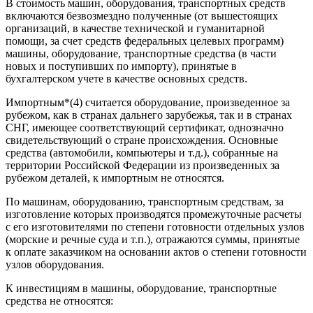
В стоимость машин, оборудования, транспортных средств
включаются безвозмездно полученные (от вышестоящих
организаций, в качестве технической и гуманитарной
помощи, за счет средств федеральных целевых программ)
машины, оборудование, транспортные средства (в части
новых и поступивших по импорту), принятые в
бухгалтерском учете в качестве основных средств.
Импортным*(4) считается оборудование, произведенное за
рубежом, как в странах дальнего зарубежья, так и в странах
СНГ, имеющее соответствующий сертификат, однозначно
свидетельствующий о стране происхождения. Основные
средства (автомобили, компьютеры и т.д.), собранные на
территории Российской Федерации из произведенных за
рубежом деталей, к импортным не относятся.
По машинам, оборудованию, транспортным средствам, за
изготовление которых производятся промежуточные расчеты
с его изготовителями по степени готовности отдельных узлов
(морские и речные суда и т.п.), отражаются суммы, принятые
к оплате заказчиком на основании актов о степени готовности
узлов оборудования.
К инвестициям в машины, оборудование, транспортные
средства не относятся: