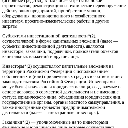
(основные средства), в том числе затраты на новое
строительство, реконструкцию и техническое перевооружение
действующих предприятий, приобретение машин,
оборудования, производственного и хозяйственного
инвентаря, проектно-изыскательские работы и другие
затраты.
Субъектами инвестиционной деятельности*(2),
осуществляемой в форме капитальных вложений (далее —
субъекты инвестиционной деятельности), являются
инвесторы, заказчики, подрядчики, пользователи объектов
капитальных вложений и другие лица.
Инвесторы*(2) осуществляют капитальные вложения на
территории Российской Федерации с использованием
собственных и (или) привлеченных средств в соответствии с
законодательством Российской Федерации. Инвесторами
могут быть физические и юридические лица, создаваемые на
основе договора о совместной деятельности и не имеющие
статуса юридического лица, объединения юридических лиц,
государственные органы, органы местного самоуправления, а
также иностранные субъекты предпринимательской
деятельности (далее — иностранные инвесторы).
Заказчики*(2) — уполномоченные на то инвесторами
физические и юридические лица, которые осуществляют