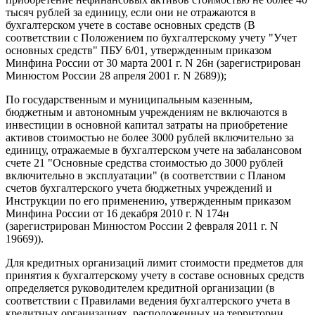
тысяч рублей за единицу, если они не отражаются в
бухгалтерском учете в составе основных средств (В
соответствии с Положением по бухгалтерскому учету "Учет
основных средств" ПБУ 6/01, утвержденным приказом
Минфина России от 30 марта 2001 г. N 26н (зарегистрирован
Минюстом России 28 апреля 2001 г. N 2689));
По государственным и муниципальным казенным,
бюджетным и автономным учреждениям не включаются в
инвестиции в основной капитал затраты на приобретение
активов стоимостью не более 3000 рублей включительно за
единицу, отражаемые в бухгалтерском учете на забалансовом
счете 21 "Основные средства стоимостью до 3000 рублей
включительно в эксплуатации" (в соответствии с Планом
счетов бухгалтерского учета бюджетных учреждений и
Инструкции по его применению, утвержденным приказом
Минфина России от 16 декабря 2010 г. N 174н
(зарегистрирован Минюстом России 2 февраля 2011 г. N
19669)).
Для кредитных организаций лимит стоимости предметов для
принятия к бухгалтерскому учету в составе основных средств
определяется руководителем кредитной организации (в
соответствии с Правилами ведения бухгалтерского учета в
кредитных организациях, расположенных на территории