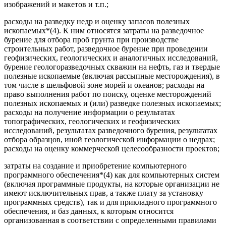
изображений и макетов и т.п.;
расходы на разведку недр и оценку запасов полезных
ископаемых*(4). К ним относятся затраты на разведочное
бурение для отбора проб грунта при производстве
строительных работ, разведочное бурение при проведении
геофизических, геологических и аналогичных исследований,
бурение геологоразведочных скважин на нефть, газ и твердые
полезные ископаемые (включая рассыпные месторождения), в
том числе в шельфовой зоне морей и океанов; расходы на
право выполнения работ по поиску, оценке месторождений
полезных ископаемых и (или) разведке полезных ископаемых;
расходы на получение информации о результатах
топографических, геологических и геофизических
исследований, результатах разведочного бурения, результатах
отбора образцов, иной геологической информации о недрах;
расходы на оценку коммерческой целесообразности проектов;
затраты на создание и приобретение компьютерного
программного обеспечения*(4) как для компьютерных систем
(включая программные продукты, на которые организации не
имеют исключительных прав, а также плату за установку
программных средств), так и для прикладного программного
обеспечения, и баз данных, к которым относится
организованная в соответствии с определенными правилами