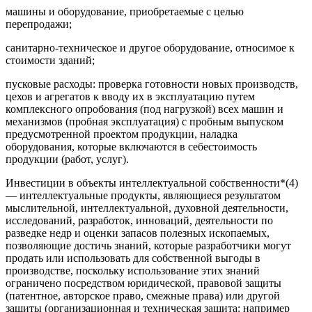
машины и оборудование, приобретаемые с целью
перепродажи;
санитарно-техническое и другое оборудование, относимое к
стоимости зданий;
пусковые расходы: проверка готовности новых производств,
цехов и агрегатов к вводу их в эксплуатацию путем
комплексного опробования (под нагрузкой) всех машин и
механизмов (пробная эксплуатация) с пробным выпуском
предусмотренной проектом продукции, наладка
оборудования, которые включаются в себестоимость
продукции (работ, услуг).
Инвестиции в объекты интеллектуальной собственности*(4)
— интеллектуальные продукты, являющиеся результатом
мыслительной, интеллектуальной, духовной деятельности,
исследований, разработок, инноваций, деятельности по
разведке недр и оценки запасов полезных ископаемых,
позволяющие достичь знаний, которые разработчики могут
продать или использовать для собственной выгоды в
производстве, поскольку использование этих знаний
ограничено посредством юридической, правовой защиты
(патентное, авторское право, смежные права) или другой
защиты (организационная и техническая защита: например