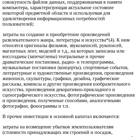
совокупность файлов данных, поддерживаемая в памяти
компьютера, характеризующая актуальное состояние
некоторой предметной области и используемая для
удовлетворения информационных потребностей
пользователей;
затраты на создание и приобретение произведений
развлекательного жанра, литературы и искусства*(4). К ним
относятся оригиналы фильмов, звукозаписей, рукописей,
магнитных лент, моделей и т.д., на которых записаны или
воссозданы (запечатлены) театральные и прочие
драматические постановки, радио- и телепрограммы,
музыкальные постановки (концерты), спортивные события,
литературные и художественные произведения, произведения
живописи, скульптуры, графики, дизайна, графические
рассказы, комиксы и другие произведения изобразительного
искусства, произведения декоративно-прикладного и
сценографического искусства, фотографические произведения
и произведения, полученные способами, аналогичными
фотографии, фонограммы и т.п.
В прочие инвестиции в основной капитал включаются:
затраты на возмещение убытков землепользователям
(стоимости принадлежащих им строений и посадок,