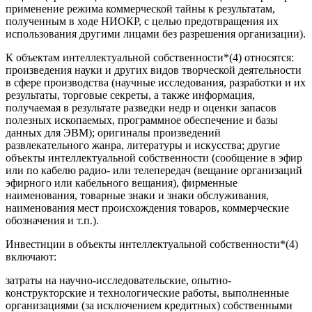
применение режима коммерческой тайны к результатам,
полученным в ходе НИОКР, с целью предотвращения их
использования другими лицами без разрешения организации).
К объектам интеллектуальной собственности*(4) относятся:
произведения науки и других видов творческой деятельности
в сфере производства (научные исследования, разработки и их
результаты, торговые секреты, а также информация,
получаемая в результате разведки недр и оценки запасов
полезных ископаемых, программное обеспечение и базы
данных для ЭВМ); оригиналы произведений
развлекательного жанра, литературы и искусства; другие
объекты интеллектуальной собственности (сообщение в эфир
или по кабелю радио- или телепередач (вещание организаций
эфирного или кабельного вещания), фирменные
наименования, товарные знаки и знаки обслуживания,
наименования мест происхождения товаров, коммерческие
обозначения и т.п.).
Инвестиции в объекты интеллектуальной собственности*(4)
включают:
затраты на научно-исследовательские, опытно-
конструкторские и технологические работы, выполненные
организациями (за исключением кредитных) собственными