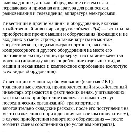
вывода данных, а также оборудование систем связи —
передающая и приемная аппаратура для радиосвязи,
радиовещания и телевидения, аппаратура электросвязи.
Инвестиции в прочие машины и оборудование, включая
хозяйственный инвентарь и другие объекты*(4) — затраты на
приобретение прочих машин и оборудования (входящих и не
входящих в сметы строек), а также затраты на монтаж
энергетического, подъемно-транспортного, насосно-
компрессорного и другого оборудования на месте его
постоянной эксплуатации, проверку и испытание качества
монтажа (индивидуальное опробование отдельных видов
машин и механизмов и комплексное опробование вхолостую
всех видов оборудования).
Инвестиции в машины, оборудование (включая ИКТ),
транспортные средства, производственный и хозяйственный
инвентарь отражаются в фактических ценах, учитывающих
затраты на их приобретение (включая стоимость услуг
посреднических организаций), транспортные и
заготовительно-складские расходы, после его поступления на
место назначения и оприходования заказчиком (получателем),
в случае приобретения импортного оборудования — после
момента смены собственника (по условиям контракта).