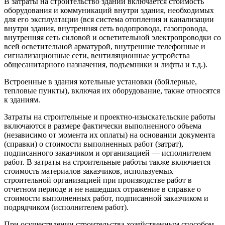
В затраты на строительство зданий включается стоимость
оборудования и коммуникаций внутри здания, необходимых
для его эксплуатации (вся система отопления и канализации
внутри здания, внутренняя сеть водопровода, газопровода,
внутренняя сеть силовой и осветительной электропроводки со
всей осветительной арматурой, внутренние телефонные и
сигнализационные сети, вентиляционные устройства
общесанитарного назначения, подъемники и лифты и т.д.).
Встроенные в здания котельные установки (бойлерные,
тепловые пункты), включая их оборудование, также относятся
к зданиям.
Затраты на строительные и проектно-изыскательские работы
включаются в размере фактически выполненного объема
(независимо от момента их оплаты) на основании документа
(справки) о стоимости выполненных работ (затрат),
подписанного заказчиком и организацией — исполнителем
работ. В затраты на строительные работы также включается
стоимость материалов заказчиков, используемых
строительной организацией при производстве работ в
отчетном периоде и не нашедших отражение в справке о
стоимости выполненных работ, подписанной заказчиком и
подрядчиком (исполнителем работ).
При осуществлении строительства хозяйственным способом