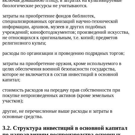
включая домашнюю птицу, в затратах на культивируемые
биологические ресурсы не учитываются.
затраты на приобретение фондов библиотек,
специализированных организаций научно-технической
информации, архивов, музеев и других подобных
учреждений; кинофотодокументов; произведений искусства,
не относящихся к оригинальным, т.е. копий; предметов
религиозного культа;
расходы по организации и проведению подрядных торгов;
затраты на приобретение оружия, кроме используемого в
целях обеспечения военной безопасности государства,
которое не включается в состав инвестиций в основной
капитал;
стоимость расходов на передачу прав собственности при
покупке непроизведенных активов (кроме земельных
участков);
другие, не перечисленные выше расходы и затраты в
основные средства.
3.2. Структура инвестиций в основной капитал
по направлениям воспроизводства основных