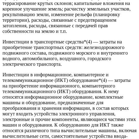
террасирование крутых склонов; капитальные вложения на
коренное улучшение земель; расчистку земельных участков,
рекультивацию земли, изменение рельефа (планировку
территории), расходы, связанные с предотвращением
затопления, расходы, связанные с передачей прав
собственности на землю и т.п.
Инвестиции в транспортные средства*(4) — затраты на
приобретение транспортных средств: железнодорожного
подвижного состава, подвижного морского и внутреннего
водного, автомобильного, воздушного, городского
электрического транспорта.
Инвестиции в информационное, компьютерное и
телекоммуникационное (ИКТ) оборудование*(4) — затраты
на приобретение информационного, компьютерного
телекоммуникационного (ИКТ) оборудования. К нему
относятся информационное оборудование, комплектные
машины и оборудование, предназначенные для
преобразования и хранения информации, в состав которых
могут входить устройства электронного управления,
электронные и прочие компоненты, являющиеся частями этих
машин и оборудования. К оборудованию для ИКТ также
относятся различного типа вычислительные машины, включая
вычислительные сети, самостоятельные устройства ввода-