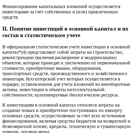
Финансирование капитальных вложений осуществляется
инвесторами за счет собственных и (или) привлеченных
средств.
II. Понятие инвестиций в основной капитал и их
состав в статистическом учете
В официальном статистическом учете инвестиции в основной
капитал*(4) представляют собой затраты на строительство,
реконструкцию (включая расширение и модернизацию)
объектов, которые приводят к увеличению их первоначальной
стоимости, приобретение машин, оборудования,
транспортных средств, производственного и хозяйственного
инвентаря, бухгалтерский учет которых осуществляется в
порядке, установленном для учета вложений во внеоборотные
активы, инвестиции в объекты интеллектуальной
собственности; культивируемые биологические ресурсы.
К инвестициям в основной капитал относятся затраты на
создание новых и приобретение поступивших по импорту
основных средств, осуществляемые за счет всех источников
финансирования, включая средства бюджетов на возвратной и
безвозвратной основе, кредиты, техническую и гуманитарную
помощь, договор мены.