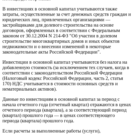
В инвестициях в основной капитал учитываются также
затраты, осуществленные за счет денежных средств граждан и
юридических лиц, привлеченных организациями —
застройщиками для долевого строительства на основе
договоров, оформленных в соответствии с Федеральным
законом от 30.12.2004 N 214-ФЗ "Об участии в долевом
строительстве многоквартирных домов и иных объектов
недвижимости и о внесении изменений в некоторые
законодательные акты Российской Федерации".
Инвестиции в основной капитал учитываются без налога на
добавленную стоимость (за исключением тех случаев, когда в
соответствии с законодательством Российской Федерации
(Налоговый кодекс Российской Федерации, часть 2, статья
170) НДС учитывается в стоимости основных средств и
нематериальных активов).
Данные по инвестициям в основной капитал за период с
начала отчетного года (отчетный квартал) отражаются в ценах
отчетного периода (квартала), а за соответствующий период
(квартал) прошлого года — в ценах соответствующего
периода (квартала) прошлого года.
Если расчеты за выполненные работы (услуги),