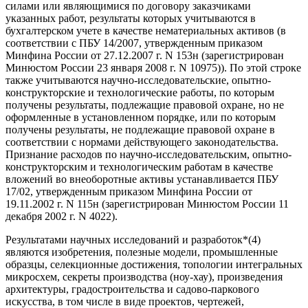
силами или являющимися по договору заказчиками
указанных работ, результаты которых учитываются в
бухгалтерском учете в качестве нематериальных активов (в
соответствии с ПБУ 14/2007, утвержденным приказом
Минфина России от 27.12.2007 г. N 153н (зарегистрирован
Минюстом России 23 января 2008 г. N 10975)). По этой строке
также учитываются научно-исследовательские, опытно-
конструкторские и технологические работы, по которым
получены результаты, подлежащие правовой охране, но не
оформленные в установленном порядке, или по которым
получены результаты, не подлежащие правовой охране в
соответствии с нормами действующего законодательства.
Признание расходов по научно-исследовательским, опытно-
конструкторским и технологическим работам в качестве
вложений во внеоборотные активы устанавливается ПБУ
17/02, утвержденным приказом Минфина России от
19.11.2002 г. N 115н (зарегистрирован Минюстом России 11
декабря 2002 г. N 4022).
Результатами научных исследований и разработок*(4)
являются изобретения, полезные модели, промышленные
образцы, селекционные достижения, топологии интегральных
микросхем, секреты производства (ноу-хау), произведения
архитектуры, градостроительства и садово-паркового
искусства, в том числе в виде проектов, чертежей,