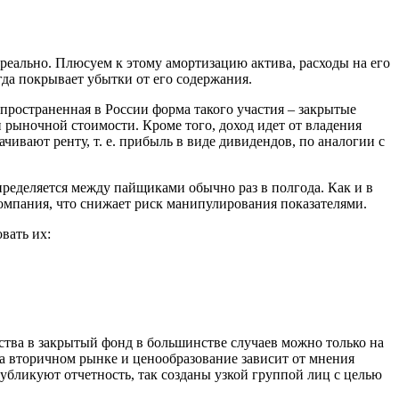
ереально. Плюсуем к этому амортизацию актива, расходы на его
да покрывает убытки от его содержания.
пространенная в России форма такого участия – закрытые
рыночной стоимости. Кроме того, доход идет от владения
вают ренту, т. е. прибыль в виде дивидендов, по аналогии с
ределяется между пайщиками обычно раз в полгода. Как и в
омпания, что снижает риск манипулирования показателями.
вать их:
тва в закрытый фонд в большинстве случаев можно только на
а вторичном рынке и ценообразование зависит от мнения
ликуют отчетность, так созданы узкой группой лиц с целью