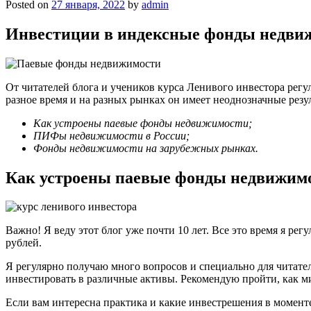
Posted on
27 января, 2022
by
admin
Инвестиции в индексные фонды недви
От читателей блога и учеников курса Ленивого инвестора рег
разное время и на разных рынках он имеет неоднозначные рез
Как устроены паевые фонды недвижимости;
ПИФы недвижимости в России;
Фонды недвижимости на зарубежных рынках.
Как устроены паевые фонды недвижим
Важно! Я веду этот блог уже почти 10 лет. Все это время я р
рублей.
Я регулярно получаю много вопросов и специально для читател
инвестировать в различные активы. Рекомендую пройти, как 
Если вам интересна практика и какие инвестрешения в момент