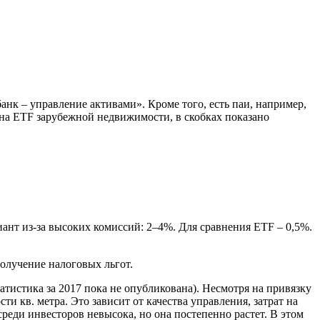
нк – управление активами». Кроме того, есть паи, например,
а ETF зарубежной недвижимости, в скобках показано
ант из-за высоких комиссий: 2–4%. Для сравнения ETF – 0,5%.
олучение налоговых льгот.
тистика за 2017 пока не опубликована). Несмотря на привязку
и кв. метра. Это зависит от качества управления, затрат на
реди инвесторов невысока, но она постепенно растет. В этом