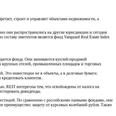
бретает, строит и управляет объектами недвижимости, а
но они распространились на другие юрисдикции и сегодня
оставу эмитентов является фонд Vanguard Real Estate Index
дается фонду. Они занимаются куплей-продажей
 до крупных отелей, промышленных площадок и торговых
. Это инвестиции не в объекты, а в долговые бумаги.
и кредитовать клиентов.
ью. REIT интересны тем, что освобождены от налога на
вестировать дивиденды.
нвестиций. По сравнению с российскими паевыми фондами, они
е преимущество: защиту от курсовых колебаний рубля. Также