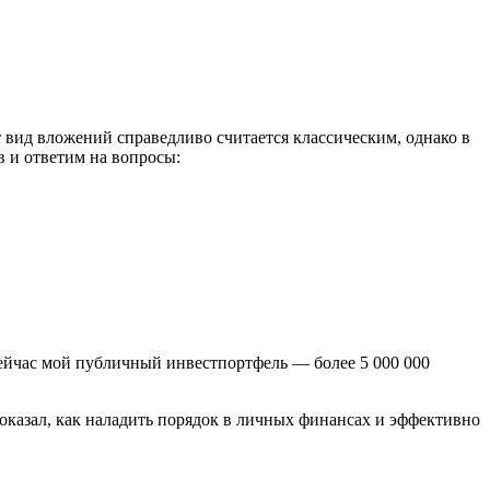
 вид вложений справедливо считается классическим, однако в
в и ответим на вопросы:
 Сейчас мой публичный инвестпортфель — более 5 000 000
показал, как наладить порядок в личных финансах и эффективно