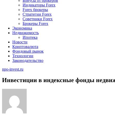
Бонусы от брокеров
Индикаторы Forex
Forex брокеры
Стратегии Forex
Советники Forex
Брокеры Forex
Экономика
Недвижимость
Ипотека
Новости
Криптовалюта
Фондовый рынок
Технологии
Законодательство
npo-invest.ru
Инвестиции в индексные фонды недви