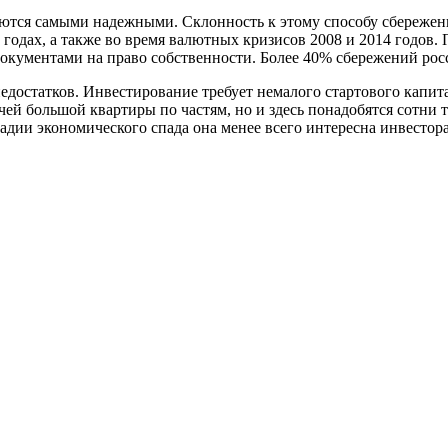
тся самыми надежными. Склонность к этому способу сбережения
 годах, а также во время валютных кризисов 2008 и 2014 годов.
документами на право собственности. Более 40% сбережений ро
достатков. Инвестирование требует немалого стартового капитала
чей большой квартиры по частям, но и здесь понадобятся сотни 
дии экономического спада она менее всего интересна инвестор