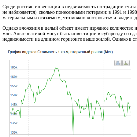
Среди россиян инвестиции в недвижимость по традиции считаю
не наблюдается), сколько понесенными потерями: в 1991 и 1998
материальным и осязаемым, что можно «потрогать» и владеть 
Однако вложения в целый объект имеют изрядное количество не
млн. Альтернативой могут быть инвестиции в субаренду со сда
недвижимости на длинном горизонте выше жилой. Однако в ста