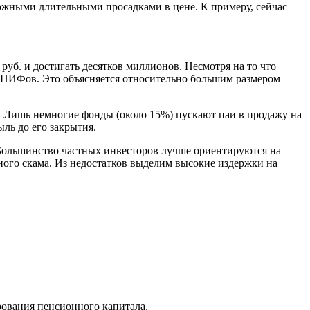
можными длительными просадками в цене. К примеру, сейчас
уб. и достигать десятков миллионов. Несмотря на то что
а ПИФов. Это объясняется относительно большим размером
а. Лишь немногие фонды (около 15%) пускают паи в продажу на
ль до его закрытия.
Большинство частных инвесторов лучше ориентируются на
ного скама. Из недостатков выделим высокие издержки на
ования пенсионного капитала.