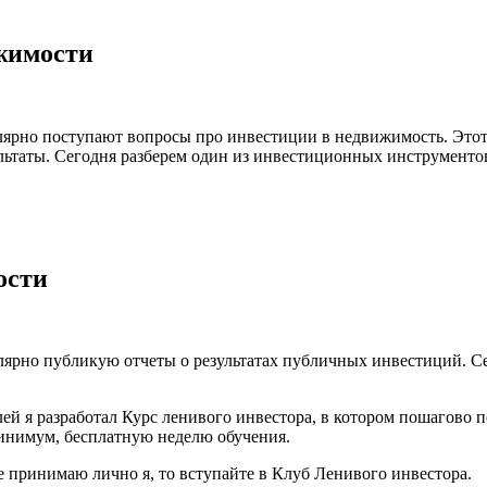
жимости
улярно поступают вопросы про инвестиции в недвижимость. Этот
ультаты. Сегодня разберем один из инвестиционных инструменто
ости
егулярно публикую отчеты о результатах публичных инвестиций.
ей я разработал Курс ленивого инвестора, в котором пошагово 
минимум, бесплатную неделю обучения.
е принимаю лично я, то вступайте в Клуб Ленивого инвестора.