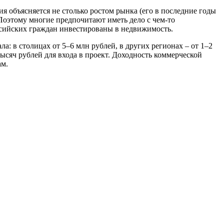
 объясняется не столько ростом рынка (его в последние годы
 Поэтому многие предпочитают иметь дело с чем-то
ссийских граждан инвестированы в недвижимость.
: в столицах от 5–6 млн рублей, в других регионах – от 1–2
тысяч рублей для входа в проект. Доходность коммерческой
ам.