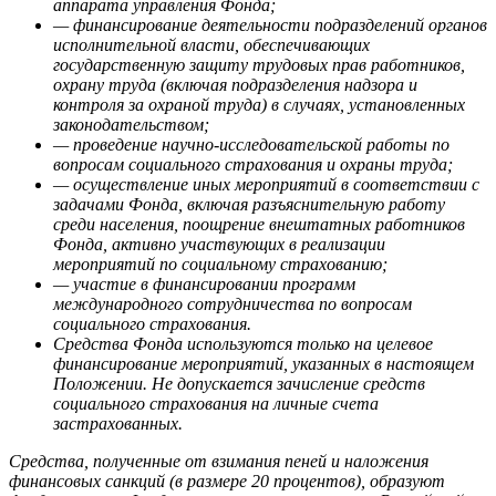
аппарата управления Фонда;
— финансирование деятельности подразделений органов
исполнительной власти, обеспечивающих
государственную защиту трудовых прав работников,
охрану труда (включая подразделения надзора и
контроля за охраной труда) в случаях, установленных
законодательством;
— проведение научно-исследовательской работы по
вопросам социального страхования и охраны труда;
— осуществление иных мероприятий в соответствии с
задачами Фонда, включая разъяснительную работу
среди населения, поощрение внештатных работников
Фонда, активно участвующих в реализации
мероприятий по социальному страхованию;
— участие в финансировании программ
международного сотрудничества по вопросам
социального страхования.
Средства Фонда используются только на целевое
финансирование мероприятий, указанных в настоящем
Положении. Не допускается зачисление средств
социального страхования на личные счета
застрахованных.
Средства, полученные от взимания пеней и наложения
финансовых санкций (в размере 20 процентов), образуют