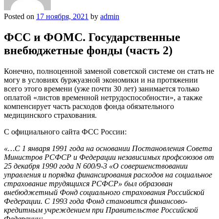
Posted on
17 ноября, 2021
by
admin
ФСС и ФОМС. Государственные
внебюджетные фонды (часть 2)
Конечно, полноценной заменой советской системе он стать не
могу в условиях буржуазной экономики и на протяжении
всего этого времени (уже почти 30 лет) занимается только
оплатой «листов временной нетрудоспособности», а также
компенсирует часть расходов фонда обязательного
медицинского страхования.
С официального сайта ФСС России:
«…С 1 января 1991 года на основании Постановления Совета
Министров РСФСР и Федерации независимых профсоюзов от
25 декабря 1990 года N 600/9-3 «О совершенствовании
управления и порядка финансирования расходов на социальное
страхование трудящихся РСФСР» был образован
внебюджетный Фонд социального страхования Российской
Федерации. С 1993 года Фонд становится финансово-
кредитным учреждением при Правительстве Российской
Федерации: