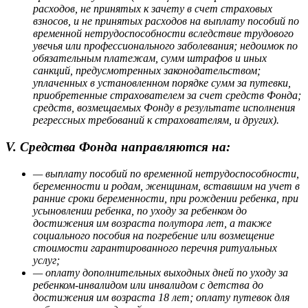
расходов, не принятых к зачету в счет страховых
взносов, и не принятых расходов на выплату пособий по
временной нетрудоспособности вследствие трудового
увечья или профессионального заболевания; недоимок по
обязательным платежам, сумм штрафов и иных
санкций, предусмотренных законодательством;
уплаченных в установленном порядке сумм за путевки,
приобретенные страхователем за счет средств Фонда;
средств, возмещаемых Фонду в результате исполнения
регрессных требований к страхователям, и других).
V. Средства Фонда направляются на:
— выплату пособий по временной нетрудоспособности,
беременности и родам, женщинам, вставшим на учет в
ранние сроки беременности, при рождении ребенка, при
усыновлении ребенка, по уходу за ребенком до
достижения им возраста полутора лет, а также
социального пособия на погребение или возмещение
стоимости гарантированного перечня ритуальных
услуг;
— оплату дополнительных выходных дней по уходу за
ребенком-инвалидом или инвалидом с детства до
достижения им возраста 18 лет; оплату путевок для