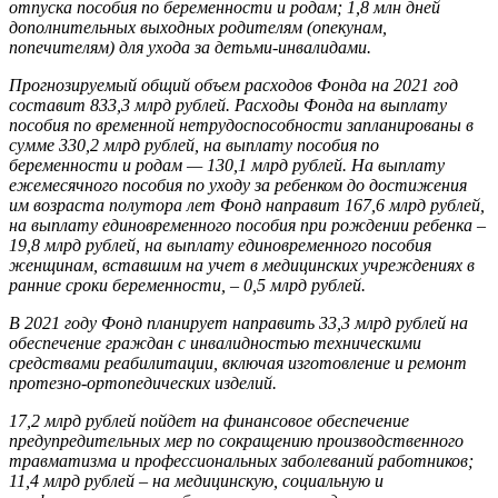
отпуска пособия по беременности и родам; 1,8 млн дней
дополнительных выходных родителям (опекунам,
попечителям) для ухода за детьми-инвалидами.
Прогнозируемый общий объем расходов Фонда на 2021 год
составит 833,3 млрд рублей. Расходы Фонда на выплату
пособия по временной нетрудоспособности запланированы в
сумме 330,2 млрд рублей, на выплату пособия по
беременности и родам — 130,1 млрд рублей. На выплату
ежемесячного пособия по уходу за ребенком до достижения
им возраста полутора лет Фонд направит 167,6 млрд рублей,
на выплату единовременного пособия при рождении ребенка –
19,8 млрд рублей, на выплату единовременного пособия
женщинам, вставшим на учет в медицинских учреждениях в
ранние сроки беременности, – 0,5 млрд рублей.
В 2021 году Фонд планирует направить 33,3 млрд рублей на
обеспечение граждан с инвалидностью техническими
средствами реабилитации, включая изготовление и ремонт
протезно-ортопедических изделий.
17,2 млрд рублей пойдет на финансовое обеспечение
предупредительных мер по сокращению производственного
травматизма и профессиональных заболеваний работников;
11,4 млрд рублей – на медицинскую, социальную и