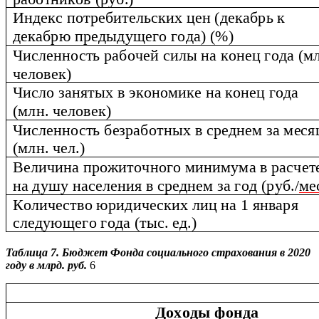
Таблица 7. Бюджет Фонда социального страхования в 2020
году в млрд. руб.
6