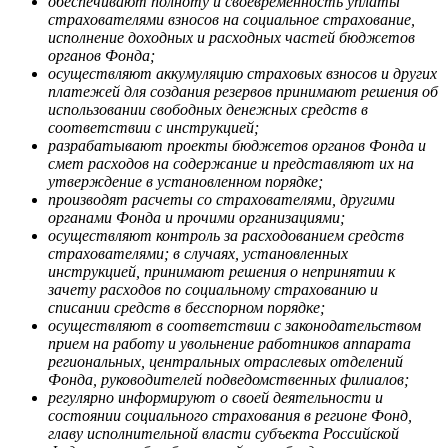
обеспечивают полноту и своевременность уплаты
страхователями взносов на социальное страхование,
исполнение доходных и расходных частей бюджетов
органов Фонда;
осуществляют аккумуляцию страховых взносов и других
платежей для создания резервов принимают решения об
использовании свободных денежных средств в
соответствии с инструкцией;
разрабатывают проекты бюджетов органов Фонда и
смет расходов на содержание и представляют их на
утверждение в установленном порядке;
производят расчеты со страхователями, другими
органами Фонда и прочими организациями;
осуществляют контроль за расходованием средств
страхователями; в случаях, установленных
инструкцией, принимают решения о непринятии к
зачету расходов по социальному страхованию и
списании средств в бесспорном порядке;
осуществляют в соответствии с законодательством
прием на работу и увольнение работников аппарата
региональных, центральных отраслевых отделений
Фонда, руководителей подведомственных филиалов;
регулярно информируют о своей деятельности и
состоянии социального страхования в регионе Фонд,
главу исполнительной власти субъекта Российской