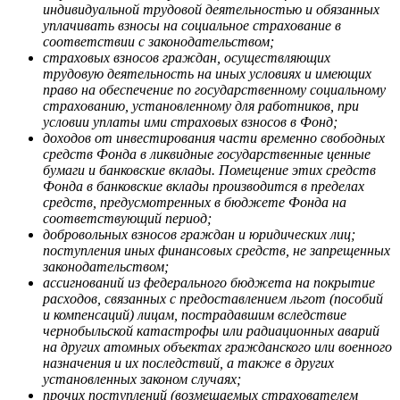
индивидуальной трудовой деятельностью и обязанных
уплачивать взносы на социальное страхование в
соответствии с законодательством;
страховых взносов граждан, осуществляющих
трудовую деятельность на иных условиях и имеющих
право на обеспечение по государственному социальному
страхованию, установленному для работников, при
условии уплаты ими страховых взносов в Фонд;
доходов от инвестирования части временно свободных
средств Фонда в ликвидные государственные ценные
бумаги и банковские вклады. Помещение этих средств
Фонда в банковские вклады производится в пределах
средств, предусмотренных в бюджете Фонда на
соответствующий период;
добровольных взносов граждан и юридических лиц;
поступления иных финансовых средств, не запрещенных
законодательством;
ассигнований из федерального бюджета на покрытие
расходов, связанных с предоставлением льгот (пособий
и компенсаций) лицам, пострадавшим вследствие
чернобыльской катастрофы или радиационных аварий
на других атомных объектах гражданского или военного
назначения и их последствий, а также в других
установленных законом случаях;
прочих поступлений (возмещаемых страхователем