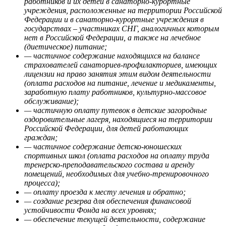
работников и их детей в санаторно-курортные
учреждения, расположенные на территории Российской
Федерации и в санаторно-курортные учреждения в
государствах – участниках СНГ, аналогичных которым
нет в Российской Федерации, а также на лечебное
(диетическое) питание;
— частичное содержание находящихся на балансе
страхователей санаториев-профилакториев, имеющих
лицензии на право занятия этим видом деятельности
(оплата расходов на питание, лечение и медикаменты,
заработную плату работников, культурно-массовое
обслуживание);
— частичную оплату путевок в детские загородные
оздоровительные лагеря, находящиеся на территории
Российской Федерации, для детей работающих
граждан;
— частичное содержание детско-юношеских
спортивных школ (оплата расходов на оплату труда
тренерско-преподавательского состава и аренду
помещений, необходимых для учебно-тренировочного
процесса);
— оплату проезда к месту лечения и обратно;
— создание резерва для обеспечения финансовой
устойчивости Фонда на всех уровнях;
— обеспечение текущей деятельности, содержание