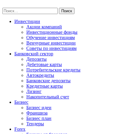
Skip
npo-invest.ru
to
Найти:
content
Инвестиции
Акции компаний
Инвестиционные фонды
Обучение инвестициям
Венчурные инвестиции
Советы по инвестициям
Банковский сектор
Депозиты
Дебетовые карты
Потребительские кредиты
Автокредиты
Банковские депозиты
Кредитные карты
Лизинг
Накопительный счет
Бизнес
Бизнес идеи
Франшиза
Бизнес план
Тендеры
Forex