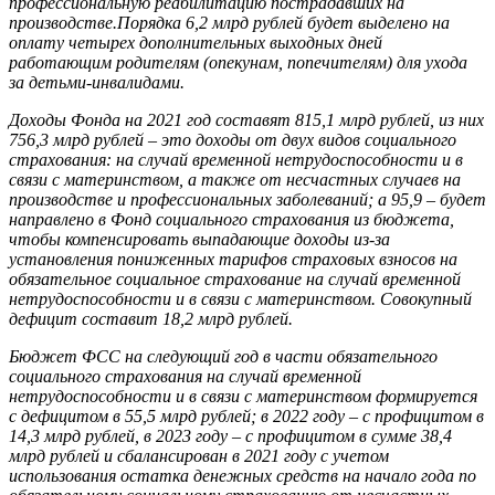
профессиональную реабилитацию пострадавших на
производстве.Порядка 6,2 млрд рублей будет выделено на
оплату четырех дополнительных выходных дней
работающим родителям (опекунам, попечителям) для ухода
за детьми-инвалидами.
Доходы Фонда на 2021 год составят 815,1 млрд рублей, из них
756,3 млрд рублей – это доходы от двух видов социального
страхования: на случай временной нетрудоспособности и в
связи с материнством, а также от несчастных случаев на
производстве и профессиональных заболеваний; а 95,9 – будет
направлено в Фонд социального страхования из бюджета,
чтобы компенсировать выпадающие доходы из-за
установления пониженных тарифов страховых взносов на
обязательное социальное страхование на случай временной
нетрудоспособности и в связи с материнством. Совокупный
дефицит составит 18,2 млрд рублей.
Бюджет ФСС на следующий год в части обязательного
социального страхования на случай временной
нетрудоспособности и в связи с материнством формируется
с дефицитом в 55,5 млрд рублей; в 2022 году – с профицитом в
14,3 млрд рублей, в 2023 году – с профицитом в сумме 38,4
млрд рублей и сбалансирован в 2021 году с учетом
использования остатка денежных средств на начало года по