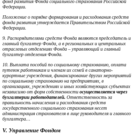
фонд развития Фонда социального страхования Российской
Федерации.
Положение о порядке формирования и расходования средств
фонда развития утверждается Правительством Российской
Федерации.
9. Распорядителями средств Фонда являются председатель и
главный бухгалтер Фонда, а в региональных и центральных
отраслевых отделениях Фонда – управляющий и главный
бухгалтер отделения Фонда.
10. Выплата пособий по социальному страхованию, оплата
путевок работникам и членам их семей в санаторно-
курортные учреждения, финансирование других мероприятий
по социальному страхованию на предприятиях, в
организациях, учреждениях и иных хозяйствующих субъектах
независимо от форм собственности
осуществляется через
бухгалтерии работодателей.
Ответственность за
правильность начисления и расходования средств
государственного социального страхования несет
администрация страхователя в лице руководителя и главного
бухгалтера…
V. Управление Фондом