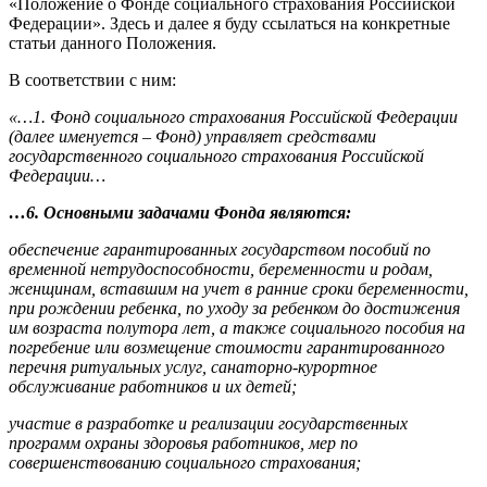
«Положение о Фонде социального страхования Российской
Федерации». Здесь и далее я буду ссылаться на конкретные
статьи данного Положения.
В соответствии с ним:
«…1. Фонд социального страхования Российской Федерации
(далее именуется – Фонд) управляет средствами
государственного социального страхования Российской
Федерации…
…6. Основными задачами Фонда являются:
обеспечение гарантированных государством пособий по
временной нетрудоспособности, беременности и родам,
женщинам, вставшим на учет в ранние сроки беременности,
при рождении ребенка, по уходу за ребенком до достижения
им возраста полутора лет, а также социального пособия на
погребение или возмещение стоимости гарантированного
перечня ритуальных услуг, санаторно-курортное
обслуживание работников и их детей;
участие в разработке и реализации государственных
программ охраны здоровья работников, мер по
совершенствованию социального страхования;