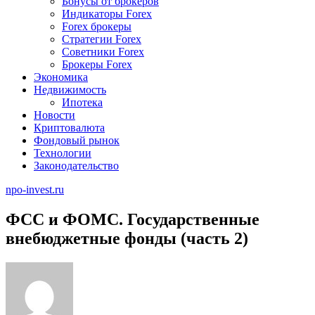
Бонусы от брокеров
Индикаторы Forex
Forex брокеры
Стратегии Forex
Советники Forex
Брокеры Forex
Экономика
Недвижимость
Ипотека
Новости
Криптовалюта
Фондовый рынок
Технологии
Законодательство
npo-invest.ru
ФСС и ФОМС. Государственные
внебюджетные фонды (часть 2)