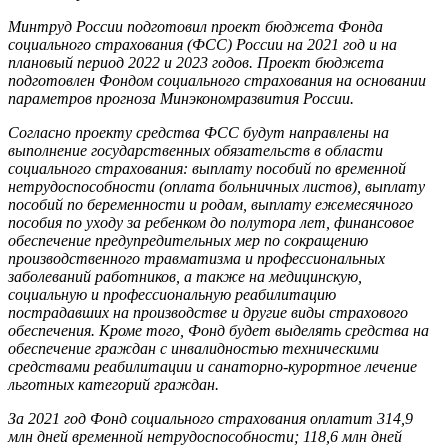
Минтруд России подготовил проект бюджета Фонда
социального страхования (ФСС) России на 2021 год и на
плановый период 2022 и 2023 годов. Проект бюджета
подготовлен Фондом социального страхования на основании
параметров прогноза Минэкономразвития России.
Согласно проекту средства ФСС будут направлены на
выполнение государственных обязательств в области
социального страхования: выплату пособий по временной
нетрудоспособности (оплата больничных листов), выплату
пособий по беременности и родам, выплату ежемесячного
пособия по уходу за ребенком до полутора лет, финансовое
обеспечение предупредительных мер по сокращению
производственного травматизма и профессиональных
заболеваний работников, а также на медицинскую,
социальную и профессиональную реабилитацию
пострадавших на производстве и другие виды страхового
обеспечения. Кроме того, Фонд будет выделять средства на
обеспечение граждан с инвалидностью техническими
средствами реабилитации и санаторно-курортное лечение
льготных категорий граждан.
За 2021 год Фонд социального страхования оплатит 314,9
млн дней временной нетрудоспособности; 118,6 млн дней