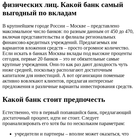
физических лиц. Какой банк самый
выгодный по вкладам
В крупнейшем городе России – Москве – представлено
максимальное число банков: по разным данным от 450 до 470,
включая представительства и филиалы региональных
финансово-кредитных учреждений. Предлагаемых им
вариантов вложения средств – просто огромное количество.
Если искать в банках Москвы вклады под высокие проценты
сегодня, первые 20 банков – это не обязательные самые
крупные учреждения. Они-то как раз дают доходность чуть
ниже средней, поскольку располагают достаточным
капиталом для инвестиций. А вот организации поменьше
активно вовлекают клиентов, предлагая интересные
предложения и различные варианты инвестирования средств.
Какой банк стоит предпочесть
Естественно, что в первый попавшийся банк, предлагающий
достаточный процент, идти не стоит. Следует
проанализировать его хотя бы по нескольким параметрам:
учредители и партнеры – вполне может оказаться, что