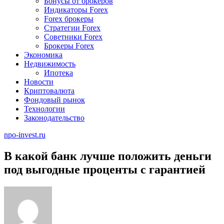
Бонусы от брокеров
Индикаторы Forex
Forex брокеры
Стратегии Forex
Советники Forex
Брокеры Forex
Экономика
Недвижимость
Ипотека
Новости
Криптовалюта
Фондовый рынок
Технологии
Законодательство
npo-invest.ru
В какой банк лучше положить деньги
под выгодные проценты с гарантией