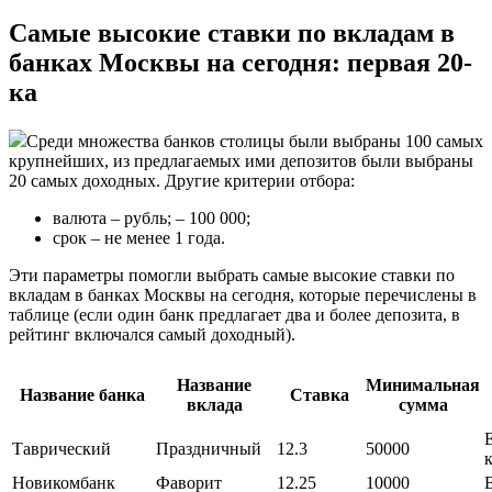
Самые высокие ставки по вкладам в
банках Москвы на сегодня: первая 20-
ка
Среди множества банков столицы были выбраны 100 самых
крупнейших, из предлагаемых ими депозитов были выбраны
20 самых доходных. Другие критерии отбора:
валюта – рубль; – 100 000;
срок – не менее 1 года.
Эти параметры помогли выбрать самые высокие ставки по
вкладам в банках Москвы на сегодня, которые перечислены в
таблице (если один банк предлагает два и более депозита, в
рейтинг включался самый доходный).
Название
Минимальная
Название банка
Ставка
вклада
сумма
Таврический
Праздничный
12.3
50000
Новикомбанк
Фаворит
12.25
10000