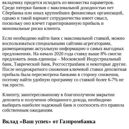
вкладчику придется исходить из множества параметров.
Среди пятерки банков с максимальной доходностью нет
Сбербанка или иных крупнейших финансовых организаций,
однако и такой вариант сотрудничества имеет смысл,
поскольку оно влечет гарантированную прибыль и
минимальные риски клиента.
Если необходимо найти банк с максимальной ставкой, можно
воспользоваться специальными сайтами-агрегаторами,
размещающими актуальную информацию о самых выгодных
предложениях. На начало 2020 года ставку выше 8% смогли
предложить лишь единицы – Московский Индустриальный
банк, Таврический банк, Росгосстрахбанк и некоторые другие.
После неоднократного снижения ключевой ставки депозитная
прибыль была пересмотрена банками в сторону снижения,
поэтому найти удобную программу со ставкой более 6-7% не
так просто.
Клиенту, заинтересованному в благополучном закрытии
депозита и получении обещанного дохода, необходимо
выбирать наиболее надежный банк и соотносить его правила
собственным ожиданиям.
Вклад «Ваш успех» от Газпромбанка