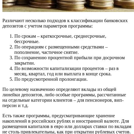
Различают несколько подходов к классификации банковских
депозитов с учетом параметров программы:
По срокам – краткосрочные, среднесрочные,
бессрочные.
По операциям с размещенными средствами –
пополнение, частичное снятие.
По сохранению процентной прибыли при досрочном
закрытии.
По возможности капитализации процентов – раз в
месяц, квартал, год или выплата в конце срока.
По предусмотренной пролонгации.
По целевому назначению определяют вклады из общей
линейки депозитов, либо особые программы, рассчитанные
на отдельные категории клиентов – для пенсионеров, вип-
персон и т.д.
Есть также программы, предусматривающие хранение
накоплений в российских рублях и иностранной валюте. Для
размещения капиталов в евро или долларах ставки по вкладам
не столь привлекательны, как при открытии рублевых счетов.