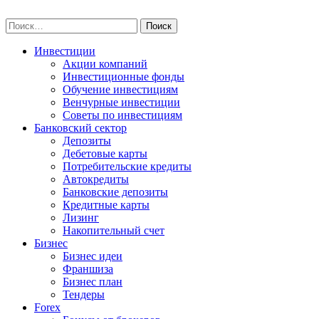
Skip
npo-invest.ru
to
Найти:
content
Инвестиции
Акции компаний
Инвестиционные фонды
Обучение инвестициям
Венчурные инвестиции
Советы по инвестициям
Банковский сектор
Депозиты
Дебетовые карты
Потребительские кредиты
Автокредиты
Банковские депозиты
Кредитные карты
Лизинг
Накопительный счет
Бизнес
Бизнес идеи
Франшиза
Бизнес план
Тендеры
Forex