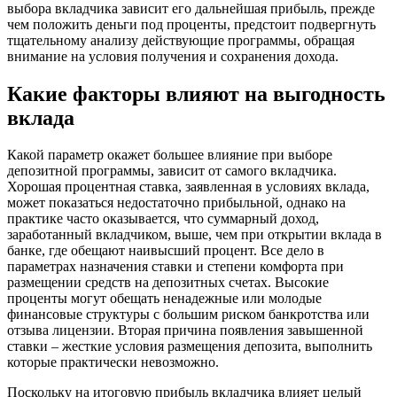
выбора вкладчика зависит его дальнейшая прибыль, прежде
чем положить деньги под проценты, предстоит подвергнуть
тщательному анализу действующие программы, обращая
внимание на условия получения и сохранения дохода.
Какие факторы влияют на выгодность
вклада
Какой параметр окажет большее влияние при выборе
депозитной программы, зависит от самого вкладчика.
Хорошая процентная ставка, заявленная в условиях вклада,
может показаться недостаточно прибыльной, однако на
практике часто оказывается, что суммарный доход,
заработанный вкладчиком, выше, чем при открытии вклада в
банке, где обещают наивысший процент. Все дело в
параметрах назначения ставки и степени комфорта при
размещении средств на депозитных счетах. Высокие
проценты могут обещать ненадежные или молодые
финансовые структуры с большим риском банкротства или
отзыва лицензии. Вторая причина появления завышенной
ставки – жесткие условия размещения депозита, выполнить
которые практически невозможно.
Поскольку на итоговую прибыль вкладчика влияет целый