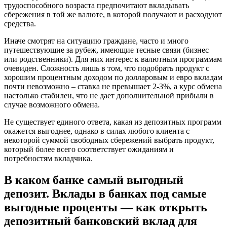
трудоспособного возраста предпочитают вкладывать
сбережения в той же валюте, в которой получают и расходуют
средства.
Иначе смотрят на ситуацию граждане, часто и много
путешествующие за рубеж, имеющие тесные связи (бизнес
или родственники). Для них интерес к валютным программам
очевиден. Сложность лишь в том, что подобрать продукт с
хорошим процентным доходом по долларовым и евро вкладам
почти невозможно – ставка не превышает 2-3%, а курс обмена
настолько стабилен, что не дает дополнительной прибыли в
случае возможного обмена.
Не существует единого ответа, какая из депозитных программ
окажется выгоднее, однако в силах любого клиента с
некоторой суммой свободных сбережений выбрать продукт,
который более всего соответствует ожиданиям и
потребностям вкладчика.
В каком банке самый выгодный
депозит. Вклады в банках под самые
выгодные проценты — как открыть
депозитный банковский вклад для