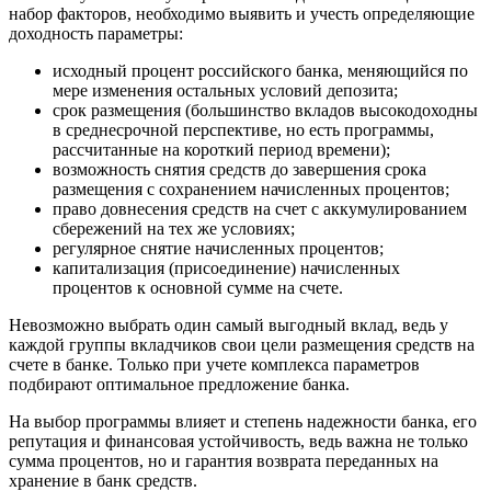
набор факторов, необходимо выявить и учесть определяющие
доходность параметры:
исходный процент российского банка, меняющийся по
мере изменения остальных условий депозита;
срок размещения (большинство вкладов высокодоходны
в среднесрочной перспективе, но есть программы,
рассчитанные на короткий период времени);
возможность снятия средств до завершения срока
размещения с сохранением начисленных процентов;
право довнесения средств на счет с аккумулированием
сбережений на тех же условиях;
регулярное снятие начисленных процентов;
капитализация (присоединение) начисленных
процентов к основной сумме на счете.
Невозможно выбрать один самый выгодный вклад, ведь у
каждой группы вкладчиков свои цели размещения средств на
счете в банке. Только при учете комплекса параметров
подбирают оптимальное предложение банка.
На выбор программы влияет и степень надежности банка, его
репутация и финансовая устойчивость, ведь важна не только
сумма процентов, но и гарантия возврата переданных на
хранение в банк средств.