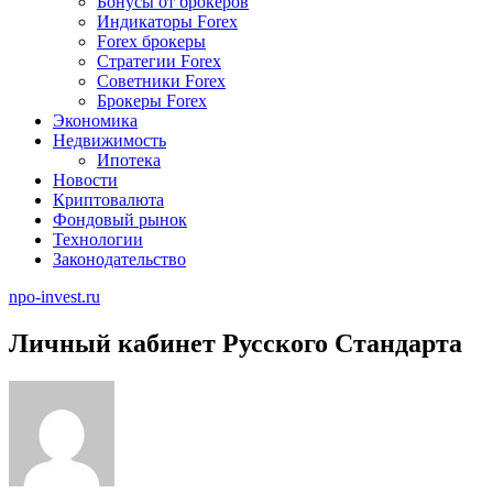
Бонусы от брокеров
Индикаторы Forex
Forex брокеры
Стратегии Forex
Советники Forex
Брокеры Forex
Экономика
Недвижимость
Ипотека
Новости
Криптовалюта
Фондовый рынок
Технологии
Законодательство
npo-invest.ru
Личный кабинет Русского Стандарта