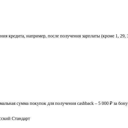
ия кредита, например, после получения зарплаты (кроме 1, 29, 3
льная сумма покупок для получения cashback – 5 000 ₽ за бон