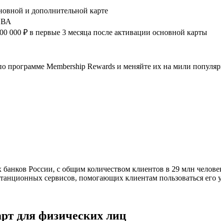
сновной и дополнительной карте
П ВА
00 000 ₽ в первые 3 месяца после активации основной карты
по программе Membership Rewards и меняйте их на мили популя
 банков России, с общим количеством клиентов в 29 млн челове
станционных сервисов, помогающих клиентам пользоваться его у
рт для физических лиц