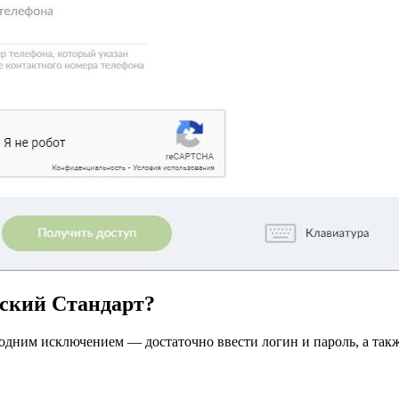
сский Стандарт?
 одним исключением — достаточно ввести логин и пароль, а так