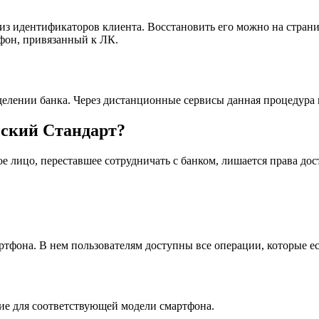
из идентификаторов клиента. Восстановить его можно на страни
ефон, привязанный к ЛК.
елении банка. Через дистанционные сервисы данная процедура 
сский Стандарт?
е лицо, переставшее сотрудничать с банком, лишается права дос
фона. В нем пользователям доступны все операции, которые ест
ие для соответствующей модели смартфона.