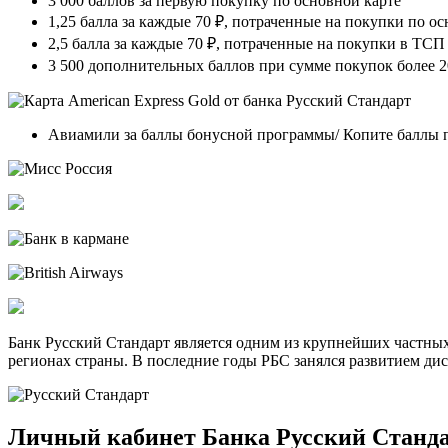
3 000 баллов за первую покупку по основной карте
1,25 балла за каждые 70 ₽, потраченные на покупки по о
2,5 балла за каждые 70 ₽, потраченные на покупки в ТС
3 500 дополнительных баллов при сумме покупок более 2
Авиамили за баллы бонусной программы/ Копите баллы 
Банк Русский Стандарт является одним из крупнейших частных
регионах страны. В последние годы РБС занялся развитием ди
Личный кабинет Банка Русский Станда