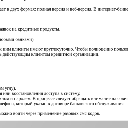
ает в двух формах: полная версия и веб-версия. В интернет-бан
заявок на кредитные продукты.
любыми банками).
к ним клиенты имеют круглосуточно. Чтобы полноценно пользо
ть действующим клиентом кредитной организации.
м углу).
 или восстановления доступа в систему.
гином и паролем. В процессе следует обращать внимание на сов
лефона, который указан в договоре банковского обслуживания.
можно войти через применение разовых смс-кодов.