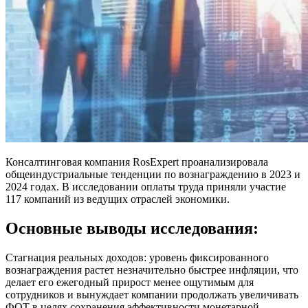
Консалтинговая компания RosExpert проанализировала
общеиндустриальные тенденции по вознаграждению в 2023 и
2024 годах. В исследовании оплаты труда приняли участие
117 компаний из ведущих отраслей экономики.
Основные выводы исследования:
Стагнация реальных доходов: уровень фиксированного
вознаграждения растет незначительно быстрее инфляции, что
делает его ежегодный прирост менее ощутимым для
сотрудников и вынуждает компании продолжать увеличивать
ФОТ в целях сохранения эффективности монетарной