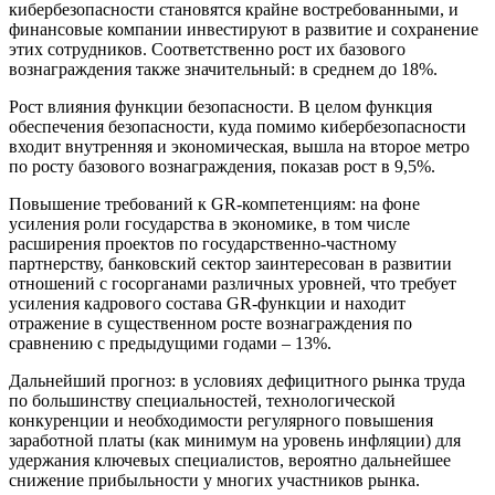
кибербезопасности становятся крайне востребованными, и
финансовые компании инвестируют в развитие и сохранение
этих сотрудников. Соответственно рост их базового
вознаграждения также значительный: в среднем до 18%.
Рост влияния функции безопасности. В целом функция
обеспечения безопасности, куда помимо кибербезопасности
входит внутренняя и экономическая, вышла на второе метро
по росту базового вознаграждения, показав рост в 9,5%.
Повышение требований к GR-компетенциям: на фоне
усиления роли государства в экономике, в том числе
расширения проектов по государственно-частному
партнерству, банковский сектор заинтересован в развитии
отношений с госорганами различных уровней, что требует
усиления кадрового состава GR-функции и находит
отражение в существенном росте вознаграждения по
сравнению с предыдущими годами – 13%.
Дальнейший прогноз: в условиях дефицитного рынка труда
по большинству специальностей, технологической
конкуренции и необходимости регулярного повышения
заработной платы (как минимум на уровень инфляции) для
удержания ключевых специалистов, вероятно дальнейшее
снижение прибыльности у многих участников рынка.