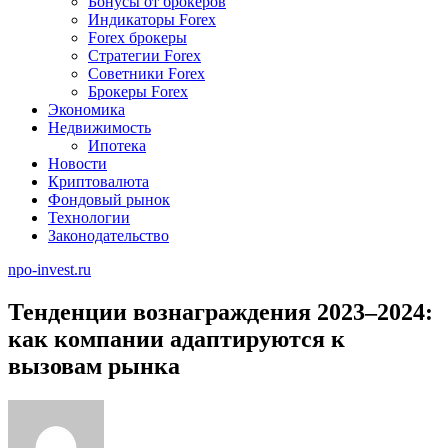
Бонусы от брокеров
Индикаторы Forex
Forex брокеры
Стратегии Forex
Советники Forex
Брокеры Forex
Экономика
Недвижимость
Ипотека
Новости
Криптовалюта
Фондовый рынок
Технологии
Законодательство
npo-invest.ru
Тенденции вознаграждения 2023–2024:
как компании адаптируются к
вызовам рынка