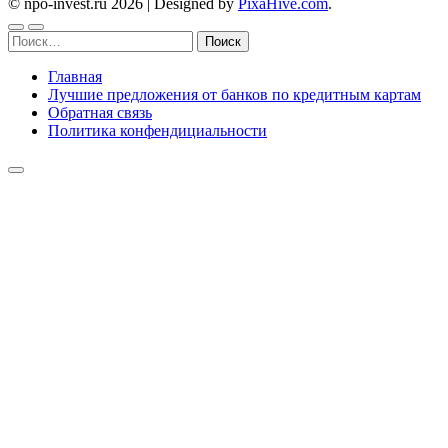
© npo-invest.ru 2026
|
Designed by
PixaHive.com
.
Найти:
Главная
Лучшие предложения от банков по кредитным картам
Обратная связь
Политика конфендициальности