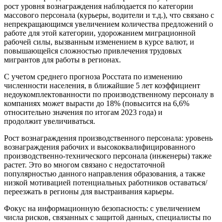
рост уровня вознаграждения наблюдается по категории
массового персонала (курьеры, водители и т.д.), что связано с
непрекращающимся увеличением количества предложений о
работе для этой категории, удорожанием миграционной
рабочей силы, вызванным изменением в курсе валют, и
повышающейся сложностью привлечения трудовых
мигрантов для работы в регионах.
С учетом среднего прогноза Росстата по изменению
численности населения, в ближайшие 5 лет коэффициент
недоукомплектованности по производственному персоналу в
компаниях может вырасти до 18% (повысится на 6,6%
относительно значения по итогам 2023 года) и
продолжит увеличиваться.
Рост вознаграждения производственного персонала: уровень
вознаграждения рабочих и высококвалифицированного
производственно-технического персонала (инженеры) также
растет. Это во многом связано с недостаточной
популярностью данного направления образования, а также
низкой мотивацией потенциальных работников оставаться/
переезжать в регионы для выстраивания карьеры.
Фокус на информационную безопасность: с увеличением
числа рисков, связанных с защитой данных, специалисты по