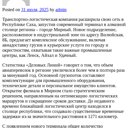
Posted on
31 июля, 2025
by
admin
Транспортно-логистическая компания расширила свою сеть в
Республике Саха, запустив современный терминал в алмазной
столице региона – городе Мирный. Новое подразделение,
расположенное в индустриальной зоне по адресу Вилюйская,
8Б, предлагает комплексное обслуживание, включая
авиадоставку грузов и курьерские услуги по городу и
окрестностям, охватывая такие важные промышленные
центры, как Ленск, Айхал и Удачный.
Статистика «Деловых Линий» говорит о том, что объем
авиаперевозок в регионе увеличился более чем в полтора раза
за минувший год. Основной грузопоток составляют
комплектующие для промышленного оборудования,
технические детали и персональное имущество клиентов.
Открытие филиала в Мирном стало стратегическим
решением, направленным на оптимизацию логистических
маршрутов и сокращение сроков доставки. До недавнего
времени ближайший логистический центр находился в
столице республики, что создавало существенные временные
задержки из-за значительного расстояния в 1271 километр.
С появлением нового терминала общее количество