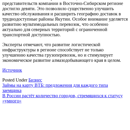
представительств компании в Восточно-Сибирском регионе
достигло девяти. Это позволило существенно улучшить
качество обслуживания и расширить географию доставок в
труднодоступные районы Якутии. Особое внимание уделяется
развитию мультимодальных перевозок, что особенно
актуально для северных территорий с ограниченной
транспортной доступностью.
Эксперты отмечают, что развитие логистической
инфраструктуры в регионе способствует не только
улучшению качества грузоперевозок, но и стимулирует
экономическое развитие алмазодобывающего края в целом.
Источник
Posted Under
Бизнес
Навигация
Займы на карту ВТБ: предложения для каждого типа
заемщика
по
В России растёт количество городов, стремящихся к статусу
записям
«умного»