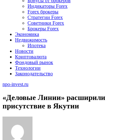
Бонусы от брокеров
Индикаторы Forex
Forex брокеры
Стратегии Forex
Советники Forex
Брокеры Forex
Экономика
Недвижимость
Ипотека
Новости
Криптовалюта
Фондовый рынок
Технологии
Законодательство
npo-invest.ru
«Деловые Линии» расширили
присутствие в Якутии