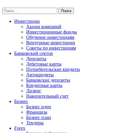
Skip
npo-invest.ru
to
Найти:
content
Инвестиции
Акции компаний
Инвестиционные фонды
Обучение инвестициям
Венчурные инвестиции
Советы по инвестициям
Банковский сектор
Депозиты
Дебетовые карты
Потребительские кредиты
Автокредиты
Банковские депозиты
Кредитные карты
Лизинг
Накопительный счет
Бизнес
Бизнес идеи
Франшиза
Бизнес план
Тендеры
Forex