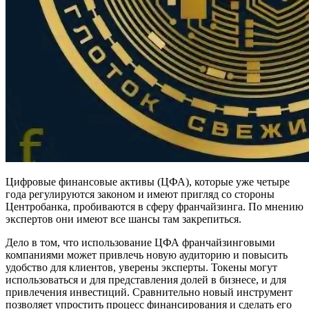
Цифровые финансовые активы (ЦФА), которые уже четыре
года регулируются законом и имеют пригляд со стороны
Центробанка, пробиваются в сферу франчайзинга. По мнению
экспертов они имеют все шансы там закрепиться.
Дело в том, что использование ЦФА франчайзинговыми
компаниями может привлечь новую аудиторию и повысить
удобство для клиентов, уверены эксперты. Токены могут
использоваться и для представления долей в бизнесе, и для
привлечения инвестиций. Сравнительно новый инструмент
позволяет упростить процесс финансирования и сделать его