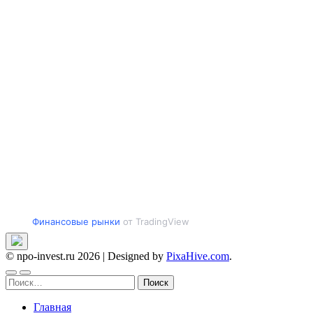
Финансовые рынки
от TradingView
© npo-invest.ru 2026
|
Designed by
PixaHive.com
.
Найти:
Главная