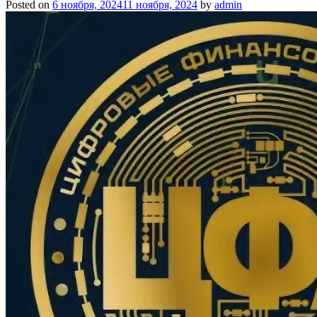
Posted on
6 ноября, 2024
11 ноября, 2024
by
admin