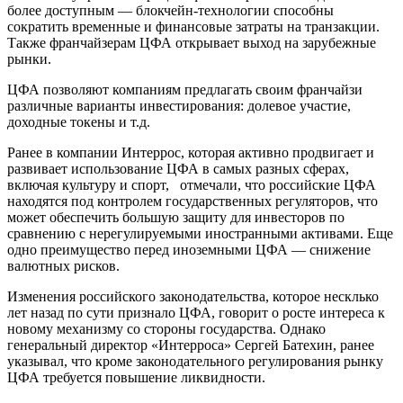
более доступным — блокчейн-технологии способны
сократить временные и финансовые затраты на транзакции.
Также франчайзерам ЦФА открывает выход на зарубежные
рынки.
ЦФА позволяют компаниям предлагать своим франчайзи
различные варианты инвестирования: долевое участие,
доходные токены и т.д.
Ранее в компании Интеррос, которая активно продвигает и
развивает использование ЦФА в самых разных сферах,
включая культуру и спорт, отмечали, что российские ЦФА
находятся под контролем государственных регуляторов, что
может обеспечить большую защиту для инвесторов по
сравнению с нерегулируемыми иностранными активами. Еще
одно преимущество перед иноземными ЦФА — снижение
валютных рисков.
Изменения российского законодательства, которое несклько
лет назад по сути признало ЦФА, говорит о росте интереса к
новому механизму со стороны государства. Однако
генеральный директор «Интерроса» Сергей Батехин, ранее
указывал, что кроме законодательного регулирования рынку
ЦФА требуется повышение ликвидности.