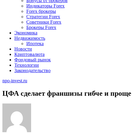
Бонусы от брокеров
Индикаторы Forex
Forex брокеры
Стратегии Forex
Советники Forex
Брокеры Forex
Экономика
Недвижимость
Ипотека
Новости
Криптовалюта
Фондовый рынок
Технологии
Законодательство
npo-invest.ru
ЦФА сделает франшизы гибче и проще