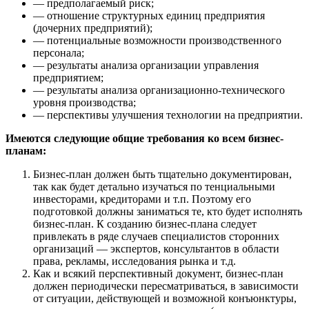
— предполагаемый риск;
— отношение структурных единиц предприятия
(дочерних предприятий);
— потенциальные возможности производственного
персонала;
— результаты анализа организации управления
предприятием;
— результаты анализа организационно-технического
уровня производства;
— перспективы улучшения технологии на предприятии.
Имеются следующие общие требования ко всем бизнес-
планам:
Бизнес-план должен быть тщательно документирован,
так как будет детально изучаться по­ тенциальными
инвесторами, кредиторами и т.п. Поэтому его
подготовкой должны заниматься те, кто будет исполнять
бизнес-план. К созданию бизнес-плана следует
привлекать в ряде случаев специали­стов сторонних
организаций — экспертов, консультантов в области
права, рекламы, исследования рынка и т.д.
Как и всякий перспективный документ, бизнес-план
должен периодически пересматриваться, в зависимости
от ситуации, действующей и возможной конъюнктуры,