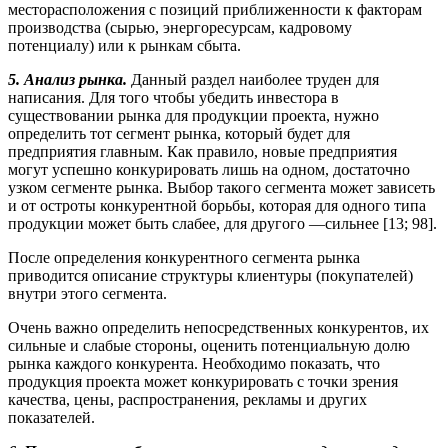
месторасположения с позиций приближенности к факторам
производства (сырью, энергоресурсам, кадровому
потенциалу) или к рынкам сбыта.
5.
Анализ рынка.
Данный раздел наиболее труден для
написания. Для того чтобы убедить инве­стора в
существовании рынка для продукции проекта, нужно
определить тот сегмент рынка, который будет для
предприятия главным. Как правило, новые предприятия
могут успешно конкурировать лишь на одном, достаточно
узком сегменте рынка. Выбор такого сегмента может зависеть
и от остро­ты конкурентной борьбы, которая для одного типа
продукции может быть слабее, для другого —сильнее [13; 98].
После определения конкурентного сегмента рынка
приводится описание структуры клиентуры (покупателей)
внутри этого сегмента.
Очень важно определить непосредственных конкурентов, их
сильные и слабые стороны, оценить потенциальную долю
рынка каждого конкурента. Необходимо показать, что
продукция проекта мо­жет конкурировать с точки зрения
качества, цены, распространения, рекламы и других
показателей.