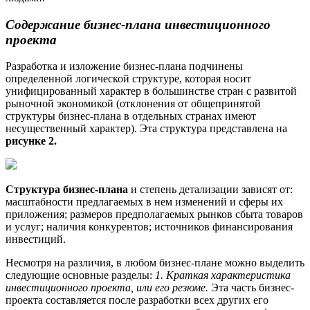
Содержание бизнес-плана инвестиционного
проекта
Разработка и изложение бизнес-плана подчинены
определенной логической структуре, которая носит
унифицированный характер в большинстве стран с развитой
рыночной экономикой (отклоне­ния от общепринятой
структуры бизнес-плана в отдельных странах имеют
несущественный харак­тер). Эта структура представлена на
рисунке 2.
Структура бизнес-плана
и степень детализации зависят от:
масштабности предлагаемых в нем изменений и сферы их
приложения; размеров предполагаемых рынков сбыта товаров
и услуг; нали­чия конкурентов; источников финансирования
инвестиций.
Несмотря на различия, в любом бизнес-плане можно выделить
следующие основные разделы:
1. Краткая характеристика
инвестиционного проекта, или его резюме.
Эта часть бизнес-
проекта составляется после разработки всех других его