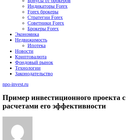
Бонусы от брокеров
Индикаторы Forex
Forex брокеры
Стратегии Forex
Советники Forex
Брокеры Forex
Экономика
Недвижимость
Ипотека
Новости
Криптовалюта
Фондовый рынок
Технологии
Законодательство
npo-invest.ru
Пример инвестиционного проекта с
расчетами его эффективности