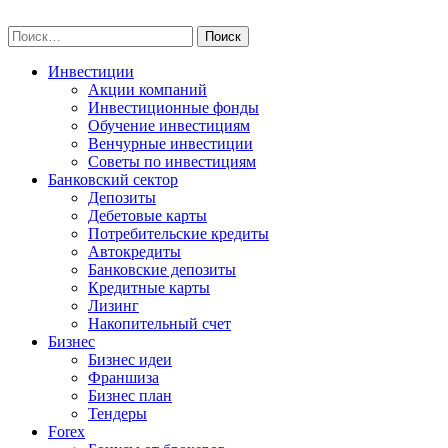
Skip
npo-invest.ru
to
Найти:
content
Инвестиции
Акции компаний
Инвестиционные фонды
Обучение инвестициям
Венчурные инвестиции
Советы по инвестициям
Банковский сектор
Депозиты
Дебетовые карты
Потребительские кредиты
Автокредиты
Банковские депозиты
Кредитные карты
Лизинг
Накопительный счет
Бизнес
Бизнес идеи
Франшиза
Бизнес план
Тендеры
Forex