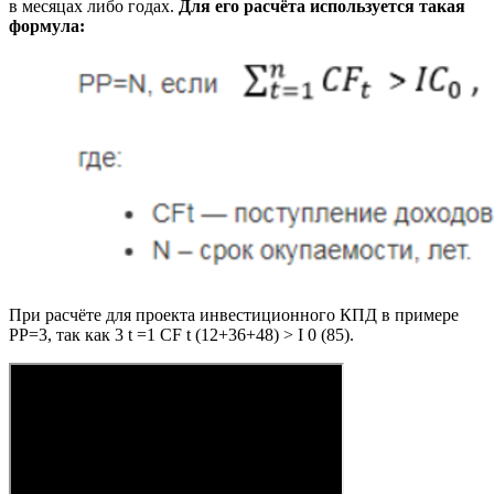
в месяцах либо годах.
Для его расчёта используется такая
формула:
При расчёте для проекта инвестиционного КПД в примере
РР=3, так как 3 t =1 CF t (12+36+48) > I 0 (85).