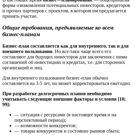
форма ознакомления потенциальных инвесторов, кредиторов
и прочих партнеров с проектом, в кото­ром им предлагается
принять участие.
Общие требования, предъявляемые ко всем
бизнес-планам
Бизнес-план
составляется как для внутреннего, так и для
внешнего пользования
. Но все-таки чаще всего его
составляют для будущих инвесторов для заключения с ними
соглашений об инвести­циях и кредитах, т.е. для сторонних
организаций и лиц.
Для внутреннего пользования бизнес-план обычно
составляется на 3-5 лет, но может корректи­роваться ежегодно.
При разработке долгосрочных планов необходимо
учитывать следующие внешние факторы и условия [10;
99]:
— ситуация с ресурсами (в настоящее время и на
перспективный период);
— возможности конкурентов;
— товары конкурентов и состояние рынков сбыта;