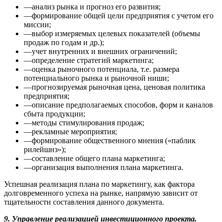
—анализ рынка и прогноз его развития;
—формирование общей цели предприятия с учетом его
миссии;
—выбор измеряемых целевых показателей (объемы
продаж по годам и др.);
—учет внутренних и внешних ограничений;
—определение стратегий маркетинга;
—оценка рыночного потенциала, т.е. размера
потенциального рынка и рыночной ниши;
—прогнозируемая рыночная цена, ценовая политика
предприятия;
—описание предполагаемых способов, форм и каналов
сбыта продукции;
—методы стимулирования продаж;
—рекламные мероприятия;
—формирование общественного мнения («паблик
рилейшнз»);
—составление общего плана маркетинга;
—организация выполнения плана маркетинга.
Успешная реализация плана по маркетингу, как фактора
долговременного успеха на рынке, на­прямую зависит от
тщательности составления данного документа.
9.
Управление реализацией инвестиционного проекта.