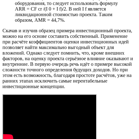
оборудования, то следует использовать формулу
ARR = CF cr /(I 0 + I f)/2. В ней I f является
ликвидационной стоимостью проекта. Таким
образом, AMR = 44,7%.
Скачав и изучив образец примера инвестиционный проекта,
можно на его основе составить собственный. Применение
при расчёте коэффициентов оценки инвестиционных идей
позволяет найти максимально выгодный объект для
вложений. Однако следует помнить, что, кроме внешних
факторов, на оценку проекта серьёзное влияние оказывают и
внутренние. В первую очередь речь идёт о примере высокой
сложности точного определения будущих доходов. Но при
этом есть возможность, благодаря простоте расчётов, уже на
ранних этапах исключить самые нерентабельные
инвестиционные концепции.