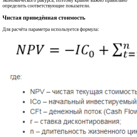
экономического ракурса, поэтому крайне важно правильно
определить соответствующие показатели.
Чистая приведённая стоимость
Для расчёта параметра используется формула: