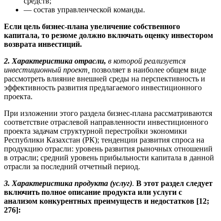
средств;
— состав управленческой команды.
Если цель бизнес-плана увеличение собственного
капитала, то резюме должно включать оценку инвестором
возврата инвестиций.
2.
Характеристика отрасли,
в которой реализуется
инвестиционный проект,
позволяет в наи­более общем виде
рассмотреть влияние внешней среды на перспективность и
эффективность разви­тия предлагаемого инвестиционного
проекта.
При изложении этого раздела бизнес-плана рассматриваются
соответствие отраслевой направ­ленности инвестиционного
проекта задачам структурной перестройки экономики
Республики Казах­стан (РК); тенденции развития спроса на
продукцию отрасли: уровень развития рыночных отношений
в отрасли; средний уровень прибыльности капитала в данной
отрасли за последний отчетный период.
3.
Характеристика продукта (услуг)
.
В этот раздел следует
включить полное описание продукта или услуги с
анализом конкурентных преимуществ и недостатков [12;
276]: