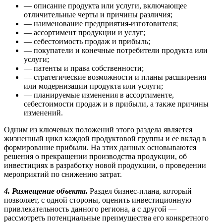
— описание продукта или услуги, включающее
отличительные черты и причины различия;
— наименование предприятия-изготовителя;
— ассортимент продукции и услуг;
— себестоимость продаж и прибыль;
— покупатели и конечные потребители продукта или
услуги;
— патенты и права собственности;
— стратегические возможности и планы расширения
или модернизации продукта или услуги;
— планируемые изменения в ассортименте,
себестоимости продаж и в прибыли, а также причины
изменений.
Одним из ключевых положений этого раздела является
жизненный цикл каждой продуктовой группы и ее вклад в
формирование прибыли. На этих данных основываются
решения о прекращении производства продукции, об
инвестициях в разработку новой продукции, о проведении
мероприятий по снижению затрат.
4.
Размещение объекта.
Раздел бизнес-плана, который
позволяет, с одной стороны, оценить ин­вестиционную
привлекательность данного региона, а с другой —
рассмотреть потенциальные пре­имущества его конкретного