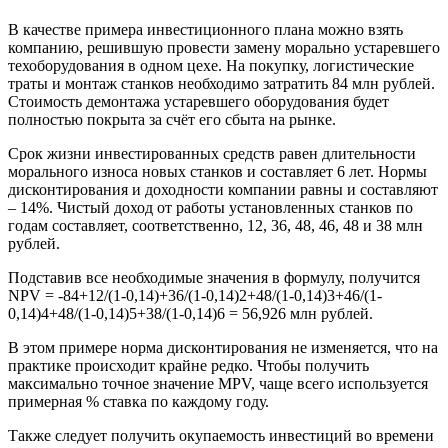
В качестве примера инвестиционного плана можно взять
компанию, решившую провести замену морально устаревшего
техоборудования в одном цехе. На покупку, логистические
траты и монтаж станков необходимо затратить 84 млн рублей.
Стоимость демонтажа устаревшего оборудования будет
полностью покрыта за счёт его сбыта на рынке.
Срок жизни инвестированных средств равен длительности
морального износа новых станков и составляет 6 лет. Нормы
дисконтирования и доходности компании равны и составляют
– 14%. Чистый доход от работы установленных станков по
годам составляет, соответственно, 12, 36, 48, 46, 48 и 38 млн
рублей.
Подставив все необходимые значения в формулу, получится
NPV = -84+12/(1-0,14)+36/(1-0,14)2+48/(1-0,14)3+46/(1-
0,14)4+48/(1-0,14)5+38/(1-0,14)6 = 56,926 млн рублей.
В этом примере норма дисконтирования не изменяется, что на
практике происходит крайне редко. Чтобы получить
максимально точное значение MPV, чаще всего используется
примерная % ставка по каждому году.
Также следует получить окупаемость инвестиций во времени