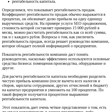
рентабельность капитала.
Определимся, что показывает рентабельность продаж.
Коэффициент рентабельности продаж обычно выражается в
процентах, он обозначает долю прибыли на одну единицу
вырученных средств. На примере услуги SEO продвижения,
стоимость которой составляет примерно 15 000 рублей в
месяц, можно рассчитать рентабельность как со всей суммы,
так и с каждого рубля. Вопросы о том, как увеличить
рентабельность продаж, всегда решает руководство компании,
которое обладает полной информацией о предприятии.
Показатель рентабельности компании даст понять
руководителю, насколько эффективно используются основные
средства бизнеса: помещения производства, оборудование и
другое.
Для расчета рентабельности капитала необходимо разделить
чистую прибыль компании (после вычета всех налогов и
сборов, зарплаты сотрудников, других отчислений в бюджет)
на капитал предприятия и умножить на 100 процентов. По
такой формуле получается процентное выражение
рентабельности капитала.
Этот показатель дает очень четкое представление о том, есть
ли смысл инвестировать в данное предприятие, либо