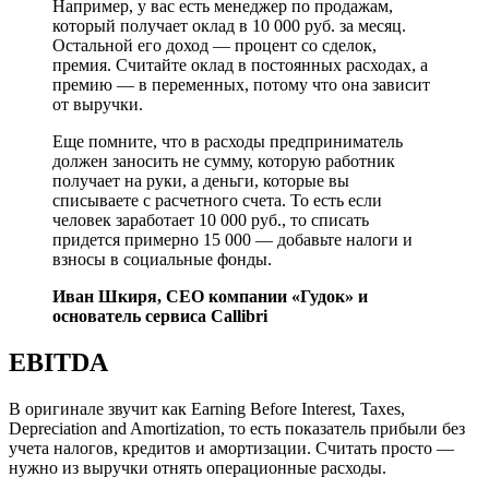
Например, у вас есть менеджер по продажам,
который получает оклад в 10 000 руб. за месяц.
Остальной его доход — процент со сделок,
премия. Считайте оклад в постоянных расходах, а
премию — в переменных, потому что она зависит
от выручки.
Еще помните, что в расходы предприниматель
должен заносить не сумму, которую работник
получает на руки, а деньги, которые вы
списываете с расчетного счета. То есть если
человек заработает 10 000 руб., то списать
придется примерно 15 000 — добавьте налоги и
взносы в социальные фонды.
Иван Шкиря, CEO компании «Гудок» и
основатель сервиса Callibri
EBITDA
В оригинале звучит как Earning Before Interest, Taxes,
Depreciation and Amortization, то есть показатель прибыли без
учета налогов, кредитов и амортизации. Считать просто —
нужно из выручки отнять операционные расходы.