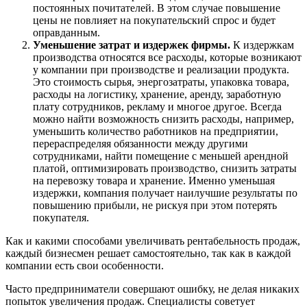
постоянных почитателей. В этом случае повышение
цены не повлияет на покупательский спрос и будет
оправданным.
Уменьшение затрат и издержек фирмы.
К издержкам
производства относятся все расходы, которые возникают
у компании при производстве и реализации продукта.
Это стоимость сырья, энергозатраты, упаковка товара,
расходы на логистику, хранение, аренду, заработную
плату сотрудников, рекламу и многое другое. Всегда
можно найти возможность снизить расходы, например,
уменьшить количество работников на предприятии,
перераспределяя обязанности между другими
сотрудниками, найти помещение с меньшей арендной
платой, оптимизировать производство, снизить затраты
на перевозку товара и хранение. Именно уменьшая
издержки, компания получает наилучшие результаты по
повышению прибыли, не рискуя при этом потерять
покупателя.
Как и какими способами увеличивать рентабельность продаж,
каждый бизнесмен решает самостоятельно, так как в каждой
компании есть свои особенности.
Часто предприниматели совершают ошибку, не делая никаких
попыток увеличения продаж. Специалисты советует