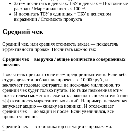
Затем посчитать в деньгах. ТБУ в деньгах = Постоянные
расходы / Маржинальность × 100 %
И посчитать ТБУ в единицах = ТБУ в денежном
выражении / Стоимость продукта
Средний чек
Средний чек, или средняя стоимость заказа — показатель
эффективности продаж. Посчитать можно так:
Средний чек = выручка / общее количество совершенных
покупок
Показатель пригодится не всем предпринимателям. Если веб-
студия делает и небольшие проекты за 10 000 руб., и
заключает годовые контракты на несколько миллионов, то
средний чек будет только путать. Но та же пельменная этим
показателем сможет отслеживать лояльность покупателей или
эффективность маркетинговых акций. Например, пельменная
запускает акцию — скидку на новинки. И отслеживает
средний чек — до акции и после. Если увеличился, все
прошло успешно.
Средний чек — это индикатор ситуации с продажами.