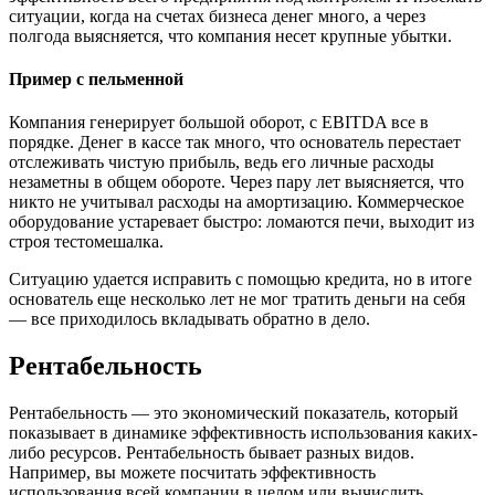
ситуации, когда на счетах бизнеса денег много, а через
полгода выясняется, что компания несет крупные убытки.
Пример с пельменной
Компания генерирует большой оборот, с EBITDA все в
порядке. Денег в кассе так много, что основатель перестает
отслеживать чистую прибыль, ведь его личные расходы
незаметны в общем обороте. Через пару лет выясняется, что
никто не учитывал расходы на амортизацию. Коммерческое
оборудование устаревает быстро: ломаются печи, выходит из
строя тестомешалка.
Ситуацию удается исправить с помощью кредита, но в итоге
основатель еще несколько лет не мог тратить деньги на себя
— все приходилось вкладывать обратно в дело.
Рентабельность
Рентабельность — это экономический показатель, который
показывает в динамике эффективность использования каких-
либо ресурсов. Рентабельность бывает разных видов.
Например, вы можете посчитать эффективность
использования всей компании в целом или вычислить