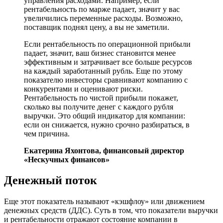
управления расходами. Например, если
рентабельность по марже падает, значит у вас
увеличились переменные расходы. Возможно,
поставщик поднял цену, а вы не заметили.
Если рентабельность по операционной прибыли
падает, значит, ваш бизнес становится менее
эффективным и затрачивает все больше ресурсов
на каждый заработанный рубль. Еще по этому
показателю инвесторы сравнивают компанию с
конкурентами и оценивают риски.
Рентабельность по чистой прибыли покажет,
сколько вы получите денег с каждого рубля
выручки. Это общий индикатор для компании:
если он снижается, нужно срочно разбираться, в
чем причина.
Екатерина Яхонтова, финансовый директор
«Нескучных финансов»
Денежный поток
Еще этот показатель называют «кэшфлоу» или движением
денежных средств (ДДС). Суть в том, что показатели выручки
и рентабельности отражают состояние компании в