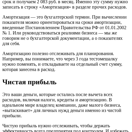
срок и получаем 2 083 руб. в месяц. Именно эту сумму нужно
записать в строку «Амортизация» в разделе прочих расходов.
Амортизация — это бухгалтерский термин. При вычислении
показателя можно ориентироваться на сроки амортизации,
введенные Постановлением Правительства РФ от 01.01.2002
№ 1. Или руководствоваться реалиями бизнеса — мы же
говорим не о бухгалтерской документации, а о показателях
для себя.
Амортизацию полезно отслеживать для планирования.
Например, вы понимаете, что через 3 года тестомешалку
нужно поменять, и откладываете на отдельный счет сумму,
которая занесена в расход.
Чистая прибыль
Это ваши деньги, которые остались после вычета всех
расходов, включая налоги, кредиты и амортизацию. В
идеальном мире владелец компании, даже малого бизнеса,
«вытаскивает» для личных нужд деньги именно из чистой
прибыли.
Чистую прибыль нужно отслеживать, чтобы держать
эффективность всего предприятия под контролем. И избежать