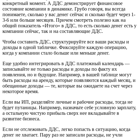
конкретный момент. А ДДС демонстрирует финансовое
состояние компании в динамике. Грубо говоря, вы всегда
понимаете, сколько у вас денег сейчас и сколько будет через 1-
3-6 или больше месяцев. Причем смотреть полезно как на
общий показатель «Итого» в ДДС, то есть сколько денег есть у
компании сейчас, так и на составляющие ДДС.
Чтобы составить ДДС, структурируйте все ваши расходы и
доходы в одной табличке. Фиксируйте каждую операцию,
когда у компании стало больше или меньше денег.
Еще удобно интегрировать в ДДС платежный календарь —
записывайте не только расходы и доходы по факту их
появления, но и будущие. Например, в вашей таблице могут
быть расходы на аренду, которые появляются каждый месяц, и
обещанные доходы — те, которые вы ожидаете на счет через
некоторое время.
Если вы ИП, разделяйте личные и рабочие расходы, тогда не
будет путаницы. Например, назначьте себе условную зарплату,
а остальную чистую прибыль сверх нее вкладывайте в
развитие бизнеса.
Если не отслеживать ДДС, легко попасть в ситуацию, когда
денег не хватает. Пару раз не записали расходы, не учли