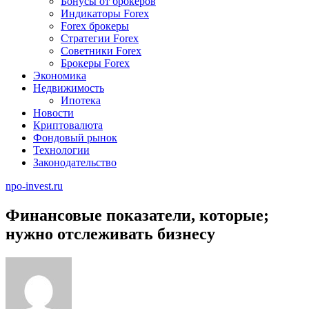
Бонусы от брокеров
Индикаторы Forex
Forex брокеры
Стратегии Forex
Советники Forex
Брокеры Forex
Экономика
Недвижимость
Ипотека
Новости
Криптовалюта
Фондовый рынок
Технологии
Законодательство
npo-invest.ru
Финансовые показатели, которые;
нужно отслеживать бизнесу