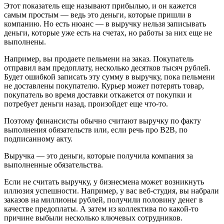
Этот показатель еще называют прибылью, и он кажется
самым простым — ведь это деньги, которые пришли в
компанию. Но есть нюанс — в выручку нельзя записывать
деньги, которые уже есть на счетах, но работы за них еще не
выполнены.
Например, вы продаете пельмени на заказ. Покупатель
отправил вам предоплату, несколько десятков тысяч рублей.
Будет ошибкой записать эту сумму в выручку, пока пельмени
не доставлены покупателю. Курьер может потерять товар,
покупатель во время доставки откажется от покупки и
потребует деньги назад, произойдет еще что-то.
Поэтому финансисты обычно считают выручку по факту
выполнения обязательств или, если речь про B2B, по
подписанному акту.
Выручка — это деньги, которые получила компания за
выполненные обязательства.
Если не считать выручку, у бизнесмена может возникнуть
иллюзия успешности. Например, у вас веб-студия, вы набрали
заказов на миллионы рублей, получили половину денег в
качестве предоплаты. А затем из коллектива по какой-то
причине выбыли несколько ключевых сотрудников.