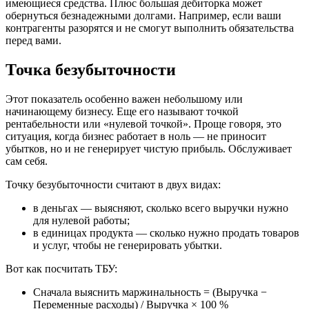
имеющиеся средства. Плюс большая дебиторка может
обернуться безнадежными долгами. Например, если ваши
контрагенты разорятся и не смогут выполнить обязательства
перед вами.
Точка безубыточности
Этот показатель особенно важен небольшому или
начинающему бизнесу. Еще его называют точкой
рентабельности или «нулевой точкой». Проще говоря, это
ситуация, когда бизнес работает в ноль — не приносит
убытков, но и не генерирует чистую прибыль. Обслуживает
сам себя.
Точку безубыточности считают в двух видах:
в деньгах — выясняют, сколько всего выручки нужно
для нулевой работы;
в единицах продукта — сколько нужно продать товаров
и услуг, чтобы не генерировать убытки.
Вот как посчитать ТБУ:
Сначала выяснить маржинальность = (Выручка −
Переменные расходы) / Выручка × 100 %