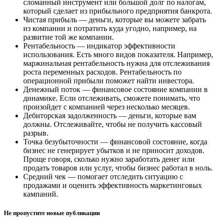
сломанный инструмент или большой долг по налогам,
который сделает из прибыльного предприятия банкрота.
Чистая прибыль — деньги, которые вы можете забрать
из компании и потратить куда угодно, например, на
развитие той же компании.
Рентабельность — индикатор эффективности
использования. Есть много видов показателя. Например,
маржинальная рентабельность нужна для отслеживания
роста переменных расходов. Рентабельность по
операционной прибыли поможет найти инвестора.
Денежный поток — финансовое состояние компании в
динамике. Если отслеживать, сможете понимать, что
произойдет с компанией через несколько месяцев.
Дебиторская задолженность — деньги, которые вам
должны. Отслеживайте, чтобы не получить кассовый
разрыв.
Точка безубыточности — финансовой состояние, когда
бизнес не генерирует убытков и не приносит доходов.
Проще говоря, сколько нужно заработать денег или
продать товаров или услуг, чтобы бизнес работал в ноль.
Средний чек — помогает отследить ситуацию с
продажами и оценить эффективность маркетинговых
кампаний.
Не пропустите новые публикации