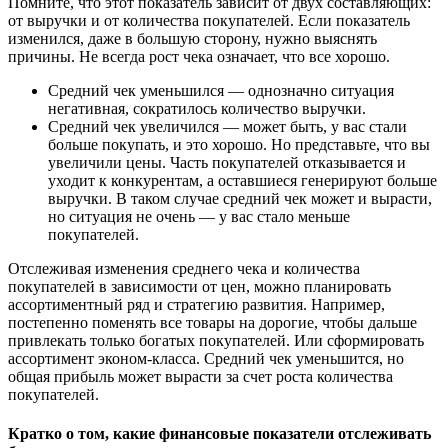
Помните, что этот показатель зависит от двух составляющих:
от выручки и от количества покупателей. Если показатель
изменился, даже в большую сторону, нужно выяснять
причины. Не всегда рост чека означает, что все хорошо.
Средний чек уменьшился — однозначно ситуация
негативная, сократилось количество выручки.
Средний чек увеличился — может быть, у вас стали
больше покупать, и это хорошо. Но представьте, что вы
увеличили цены. Часть покупателей отказывается и
уходит к конкурентам, а оставшиеся генерируют больше
выручки. В таком случае средний чек может и вырасти,
но ситуация не очень — у вас стало меньше
покупателей.
Отслеживая изменения среднего чека и количества
покупателей в зависимости от цен, можно планировать
ассортиментный ряд и стратегию развития. Например,
постепенно поменять все товары на дорогие, чтобы дальше
привлекать только богатых покупателей. Или сформировать
ассортимент эконом-класса. Средний чек уменьшится, но
общая прибыль может вырасти за счет роста количества
покупателей.
Кратко о том, какие финансовые показатели отслеживать