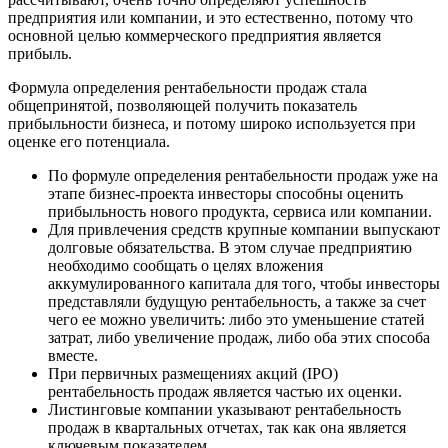
предприятия или компании, и это естественно, потому что
основной целью коммерческого предприятия является
прибыль.
Формула определения рентабельности продаж стала
общепринятой, позволяющей получить показатель
прибыльности бизнеса, и потому широко используется при
оценке его потенциала.
По формуле определения рентабельности продаж уже на
этапе бизнес-проекта инвесторы способны оценить
прибыльность нового продукта, сервиса или компании.
Для привлечения средств крупные компании выпускают
долговые обязательства. В этом случае предприятию
необходимо сообщать о целях вложения
аккумулированного капитала для того, чтобы инвесторы
представляли будущую рентабельность, а также за счет
чего ее можно увеличить: либо это уменьшение статей
затрат, либо увеличение продаж, либо оба этих способа
вместе.
При первичных размещениях акций (IPO)
рентабельность продаж является частью их оценки.
Листинговые компании указывают рентабельность
продаж в квартальных отчетах, так как она является
ключевым показателем.