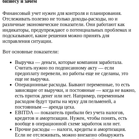
бизнесу и зачем
Финансовый учет нужен для контроля и планирования.
Отслеживать полезно не только доходы-расходы, но и
различные экономические показатели. Они работают как
индикаторы, предупреждают о потенциальных проблемах и
подсказывают, какие решения можно принять для
исправления ситуации.
Вот основные показатели:
Выручка — деньги, которые компания заработала.
Считать нужно по подписанному акту — если
предоплату перевели, но работы еще не сделаны, это
еще не выручка.
Операционные расходы. Бывают переменные, то есть
зависящие от выручки, и постоянные — когда не важно,
есть приток денег или нет. Например, переменным
расходом будут траты на муку для пельменей, а
постоянным — аренда цеха.
EBITDA — показатель прибыли без учета налогов,
кредитов и амортизации. Нужен, чтобы понять, есть
вообще в операционной схеме заработок или нет.
Прочие расходы — налоги, кредиты и амортизация.
Если не отслеживать, можно внезапно обнаружить