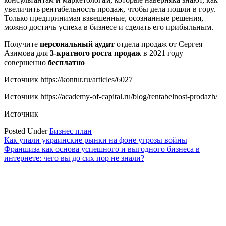
увеличить рентабельность продаж, чтобы дела пошли в гору.
Только предпринимая взвешенные, осознанные решения,
можно достичь успеха в бизнесе и сделать его прибыльным.
Получите
персональный аудит
отдела продаж от Сергея
Азимова для
3-кратного роста продаж
в 2021 году
совершенно
бесплатно
Источник
https://kontur.ru/articles/6027
Источник
https://academy-of-capital.ru/blog/rentabelnost-prodazh/
Источник
Posted Under
Бизнес план
Навигация
Как упали украинские рынки на фоне угрозы войны
Франшиза как основа успешного и выгодного бизнеса в
по
интернете: чего вы до сих пор не знали?
записям