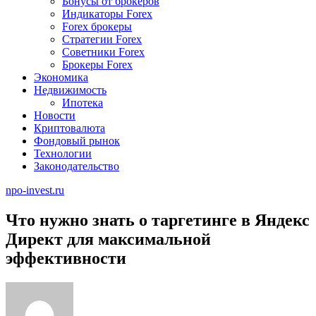
Бонусы от брокеров
Индикаторы Forex
Forex брокеры
Стратегии Forex
Советники Forex
Брокеры Forex
Экономика
Недвижимость
Ипотека
Новости
Криптовалюта
Фондовый рынок
Технологии
Законодательство
npo-invest.ru
Что нужно знать о таргетинге в Яндекс
Директ для максимальной
эффективности