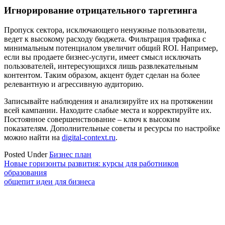
Игнорирование отрицательного таргетинга
Пропуск сектора, исключающего ненужные пользователи,
ведет к высокому расходу бюджета. Фильтрация трафика с
минимальным потенциалом увеличит общий ROI. Например,
если вы продаете бизнес-услуги, имеет смысл исключать
пользователей, интересующихся лишь развлекательным
контентом. Таким образом, акцент будет сделан на более
релевантную и агрессивную аудиторию.
Записывайте наблюдения и анализируйте их на протяжении
всей кампании. Находите слабые места и корректируйте их.
Постоянное совершенствование – ключ к высоким
показателям. Дополнительные советы и ресурсы по настройке
можно найти на
digital-context.ru
.
Posted Under
Бизнес план
Навигация
Новые горизонты развития: курсы для работников
образования
по
общепит идеи для бизнеса
записям