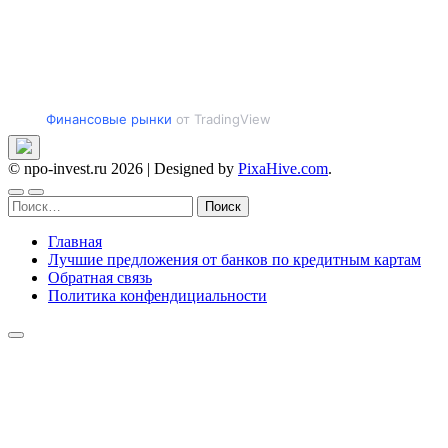
Финансовые рынки
от TradingView
© npo-invest.ru 2026
|
Designed by
PixaHive.com
.
Найти:
Главная
Лучшие предложения от банков по кредитным картам
Обратная связь
Политика конфендициальности