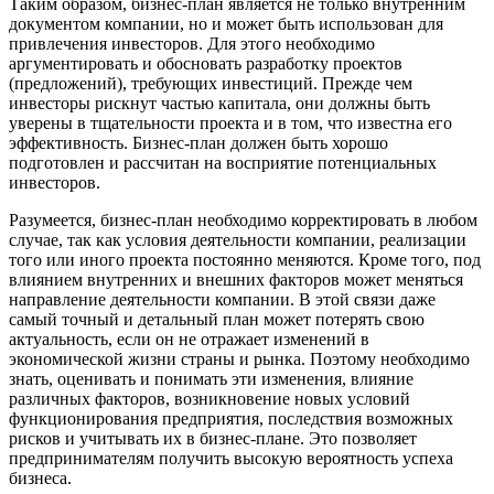
Таким образом, бизнес-план является не только внутренним
документом компании, но и может быть использован для
привлечения инвесторов. Для этого необходимо
аргументировать и обосновать разработку проектов
(предложений), требующих инвестиций. Прежде чем
инвесторы рискнут частью капитала, они должны быть
уверены в тщательности проекта и в том, что известна его
эффективность. Бизнес-план должен быть хорошо
подготовлен и рассчитан на восприятие потенциальных
инвесторов.
Разумеется, бизнес-план необходимо корректировать в любом
случае, так как условия деятельности компании, реализации
того или иного проекта постоянно меняются. Кроме того, под
влиянием внутренних и внешних факторов может меняться
направление деятельности компании. В этой связи даже
самый точный и детальный план может потерять свою
актуальность, если он не отражает изменений в
экономической жизни страны и рынка. Поэтому необходимо
знать, оценивать и понимать эти изменения, влияние
различных факторов, возникновение новых условий
функционирования предприятия, последствия возможных
рисков и учитывать их в бизнес-плане. Это позволяет
предпринимателям получить высокую вероятность успеха
бизнеса.