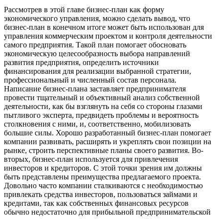
Рассмотрев в этой главе бизнес-план как форму
экономического управления, можно сделать вывод, что
бизнес-план в конечном итоге может быть использован для
управления коммерческим проектом и контроля деятельности
самого предприятия. Такой план помогает обосновать
экономическую целесообразность выбора направлений
развития предприятия, определить источники
финансирования для реализации выбранной стратегии,
профессиональный и численный состав персонала.
Написание бизнес-плана заставляет предпринимателя
провести тщательный и объективный анализ собственной
деятельности, как бы взглянуть на себя со стороны глазами
пытливого эксперта, предвидеть проблемы и вероятность
столкновения с ними, и, соответственно, мобилизовать
большие силы. Хорошо разработанный бизнес-план помогает
компании развивать, расширять и укреплять свои позиции на
рынке, строить перспективные планы своего развития. Во-
вторых, бизнес-план используется для привлечения
инвесторов и кредиторов. С этой точки зрения им должны
быть представлены преимущества предлагаемого проекта.
Довольно часто компании сталкиваются с необходимостью
привлекать средства инвесторов, пользоваться займами и
кредитами, так как собственных финансовых ресурсов
обычно недостаточно для прибыльной предпринимательской