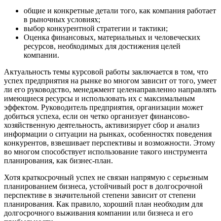
общие и конкретные детали того, как компания работает
в рыночных условиях;
выбор конкурентной стратегии и тактики;
Оценка финансовых, материальных и человеческих
ресурсов, необходимых для достижения целей
компании.
Актуальность темы курсовой работы заключается в том, что
успех предприятия на рынке во многом зависит от того, умеет
ли его руководство, менеджмент целенаправленно направлять
имеющиеся ресурсы и использовать их с максимальным
эффектом. Руководитель предприятия, организации может
добиться успеха, если он четко организует финансово-
хозяйственную деятельность, активизирует сбор и анализ
информации о ситуации на рынках, особенностях поведения
конкурентов, взвешивает перспективы и возможности. Этому
во многом способствует использование такого инструмента
планирования, как бизнес-план.
Хотя краткосрочный успех не связан напрямую с серьезным
планированием бизнеса, устойчивый рост в долгосрочной
перспективе в значительной степени зависит от степени
планирования. Как правило, хороший план необходим для
долгосрочного выживания компании или бизнеса и его