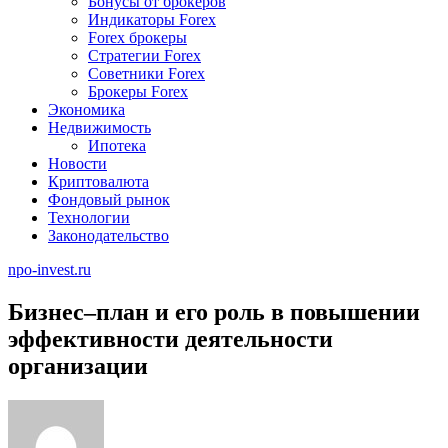
Бонусы от брокеров
Индикаторы Forex
Forex брокеры
Стратегии Forex
Советники Forex
Брокеры Forex
Экономика
Недвижимость
Ипотека
Новости
Криптовалюта
Фондовый рынок
Технологии
Законодательство
npo-invest.ru
Бизнес–план и его роль в повышении
эффективности деятельности
организации