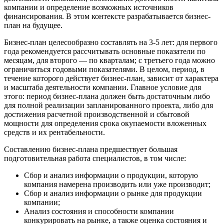
компании и определение возможных источников
финансирования. В этом контексте разрабатывается бизнес-
план на будущее.
Бизнес-план целесообразно составлять на 3-5 лет: для первого
года рекомендуется рассчитывать основные показатели по
месяцам, для второго — по кварталам; с третьего года можно
ограничиться годовыми показателями. В целом, период, в
течение которого действует бизнес-план, зависит от характера
и масштаба деятельности компании. Главное условие для
этого: период бизнес-плана должен быть достаточным либо
для полной реализации запланированного проекта, либо для
достижения расчетной производственной и сбытовой
мощности для определения срока окупаемости вложенных
средств и их рентабельности.
Составлению бизнес-плана предшествует большая
подготовительная работа специалистов, в том числе:
Сбор и анализ информации о продукции, которую
компания намерена производить или уже производит;
Сбор и анализ информации о рынке для продукции
компании;
Анализ состояния и способности компании
конкурировать на рынке, а также оценка состояния и