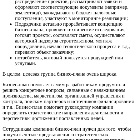
распределение проектов, рассматривают заявки и
оформляют соответствующие документы (например,
землеотвод), закладывают в бюджет налоговые
поступления, участвуют в мониторинге реализации;
Подрядчики детально прорабатывают концепцию
бизнес-плана, проводят технические исследования,
готовят проекты, составляют сметы, осуществляют
авторский надзор за строительством, монтаж
оборудования, начало теологического процесса и т.д.,
передают объект заказчику;
потребитель, который пользуется продукцией или
услугами.
В целом, целевая группа бизнес-плана очень широка.
Бизнес-план помогает самим разработчикам продумать и
решить конкретные вопросы, связанные с налаживанием
производства, маркетингом, организацией управления и
контроля, поиском партнеров и источников финансирования
и т.д.. Бизнес-план помогает руководству компании
определить стратегические направления деятельности и
перспективы достижения поставленных целей.
Сотрудникам компании бизнес-план нужен для того, чтобы
получить четкое представление о стратегических