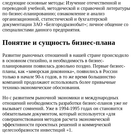
следующие основные методы: Изучение отечественной и
переводной учебной, методической и справочной литературы
по бизнес-планированию; ознакомление и анализ
организационной, статистической и бухгалтерской
документации ЗАО «Белгородразнобыт»; личное общение со
специалистами данного предприятия.
Понятие и сущность бизнес-плана
Развитие рыночных отношений в нашей стране происходило
в основном стихийно, и необходимость в бизнес-
планировании появилась довольно поздно. Первые бизнес-
планы, как «заморская диковинка», появились в России
только в начале 90-х годов, в то же время большинство
компаний продолжают использовать более привычные
технико-экономические обоснования.
Но с развитием рыночной экономики и международных
отношений необходимость разработки бизнес-планов уже не
вызывает сомнений. Уже в 1994-1995 годах он становится
обязательным документом, который используется «для
совершенствования методов расчета экономической
эффективности проектных решений и коммерческой
целесообразности инвестиций «1.