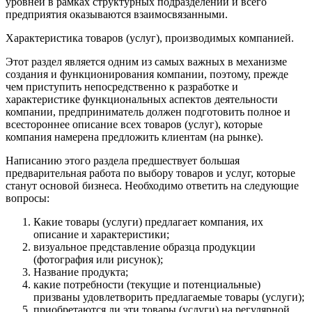
уровней в рамках структурных подразделений и всего
предприятия оказываются взаимосвязанными.
Характеристика товаров (услуг), производимых компанией.
Этот раздел является одним из самых важных в механизме
создания и функционирования компании, поэтому, прежде
чем приступить непосредственно к разработке и
характеристике функциональных аспектов деятельности
компании, предприниматель должен подготовить полное и
всестороннее описание всех товаров (услуг), которые
компания намерена предложить клиентам (на рынке).
Написанию этого раздела предшествует большая
предварительная работа по выбору товаров и услуг, которые
станут основой бизнеса. Необходимо ответить на следующие
вопросы:
Какие товары (услуги) предлагает компания, их
описание и характеристики;
визуальное представление образца продукции
(фотография или рисунок);
Название продукта;
какие потребности (текущие и потенциальные)
призваны удовлетворить предлагаемые товары (услуги);
приобретаются ли эти товары (услуги) на регулярной