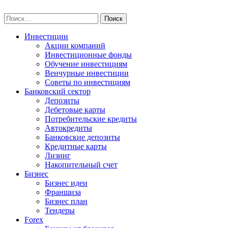
Skip
npo-invest.ru
to
Найти:
content
Инвестиции
Акции компаний
Инвестиционные фонды
Обучение инвестициям
Венчурные инвестиции
Советы по инвестициям
Банковский сектор
Депозиты
Дебетовые карты
Потребительские кредиты
Автокредиты
Банковские депозиты
Кредитные карты
Лизинг
Накопительный счет
Бизнес
Бизнес идеи
Франшиза
Бизнес план
Тендеры
Forex