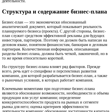
деятельности.
Структура и содержание бизнес-плана
Бизнес-план — это экономически обоснованный
аналитический документ, который показывает реальность
планируемого бизнеса (проекта). С другой стороны, бизнес-
план служит средством эффективной рекламы для будущих
инвесторов, партнеров. Поэтому он должен быть написан на
деловом языке, понятном финансистам, банкирам и деловым
партнерам. Количественная информация, описывающая
разделы бизнес-плана, должна быть четкой, лаконичной, но в
то же время относительно короткой.
На структуру бизнес-плана влияет ряд факторов. Прежде
всего, речь идет о специфике и перспективах развития
компании, для которой разрабатывается бизнес-план, а также
о рыночных условиях, в которых работает компания.
Ключевыми моментами при подготовке бизнес-плана
являются обоснование возможности, необходимости и объема
продукции или услуг компании; определение
конкурентоспособности продукта на рынках и сегменте
рынка для него; оценка критериев эффективности
деятельности компании; обоснование достаточности капитала