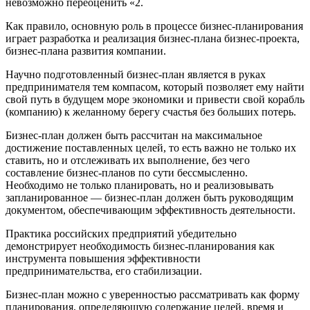
невозможно переоценить «2.
Как правило, основную роль в процессе бизнес-планирования
играет разработка и реализация бизнес-плана бизнес-проекта,
бизнес-плана развития компании.
Научно подготовленный бизнес-план является в руках
предпринимателя тем компасом, который позволяет ему найти
свой путь в будущем море экономики и привести свой корабль
(компанию) к желанному берегу счастья без больших потерь.
Бизнес-план должен быть рассчитан на максимальное
достижение поставленных целей, то есть важно не только их
ставить, но и отслеживать их выполнение, без чего
составление бизнес-планов по сути бессмысленно.
Необходимо не только планировать, но и реализовывать
запланированное — бизнес-план должен быть руководящим
документом, обеспечивающим эффективность деятельности.
Практика российских предприятий убедительно
демонстрирует необходимость бизнес-планирования как
инструмента повышения эффективности
предпринимательства, его стабилизации.
Бизнес-план можно с уверенностью рассматривать как форму
планирования, определяющую содержание целей, время и