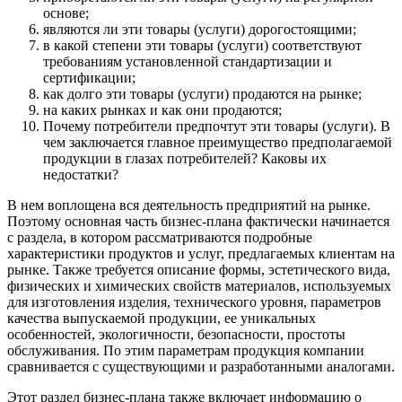
основе;
являются ли эти товары (услуги) дорогостоящими;
в какой степени эти товары (услуги) соответствуют
требованиям установленной стандартизации и
сертификации;
как долго эти товары (услуги) продаются на рынке;
на каких рынках и как они продаются;
Почему потребители предпочтут эти товары (услуги). В
чем заключается главное преимущество предполагаемой
продукции в глазах потребителей? Каковы их
недостатки?
В нем воплощена вся деятельность предприятий на рынке.
Поэтому основная часть бизнес-плана фактически начинается
с раздела, в котором рассматриваются подробные
характеристики продуктов и услуг, предлагаемых клиентам на
рынке. Также требуется описание формы, эстетического вида,
физических и химических свойств материалов, используемых
для изготовления изделия, технического уровня, параметров
качества выпускаемой продукции, ее уникальных
особенностей, экологичности, безопасности, простоты
обслуживания. По этим параметрам продукция компании
сравнивается с существующими и разработанными аналогами.
Этот раздел бизнес-плана также включает информацию о