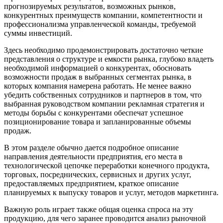
прогнозируемых результатов, возможных рынков,
конкурентных преимуществ компании, компетентности и
профессионализма управленческой команды, требуемой
суммы инвестиций.
Здесь необходимо продемонстрировать достаточно четкие
представления о структуре и емкости рынка, глубоко владеть
необходимой информацией о конкурентах, обосновать
возможности продаж в выбранных сегментах рынка, в
которых компания намерена работать. Не менее важно
убедить собственных сотрудников и партнеров в том, что
выбранная руководством компании рекламная стратегия и
методы борьбы с конкурентами обеспечат успешное
позиционирование товара и запланированные объемы
продаж.
В этом разделе обычно дается подробное описание
направления деятельности предприятия, его места в
технологической цепочке переработки конечного продукта,
торговых, посреднических, сервисных и других услуг,
предоставляемых предприятием, краткое описание
планируемых к выпуску товаров и услуг, методов маркетинга.
Важную роль играет также общая оценка спроса на эту
продукцию, для чего заранее проводится анализ рыночной