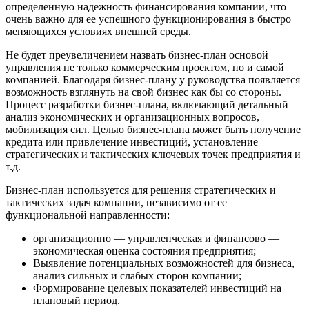
определенную надежность финансирования компании, что
очень важно для ее успешного функционирования в быстро
меняющихся условиях внешней среды.
Не будет преувеличением назвать бизнес-план основой
управления не только коммерческим проектом, но и самой
компанией. Благодаря бизнес-плану у руководства появляется
возможность взглянуть на свой бизнес как бы со стороны.
Процесс разработки бизнес-плана, включающий детальный
анализ экономических и организационных вопросов,
мобилизация сил. Целью бизнес-плана может быть получение
кредита или привлечение инвестиций, установление
стратегических и тактических ключевых точек предприятия и
т.д.
Бизнес-план используется для решения стратегических и
тактических задач компании, независимо от ее
функциональной направленности:
организационно — управленческая и финансово —
экономическая оценка состояния предприятия;
Выявление потенциальных возможностей для бизнеса,
анализ сильных и слабых сторон компании;
Формирование целевых показателей инвестиций на
плановый период.