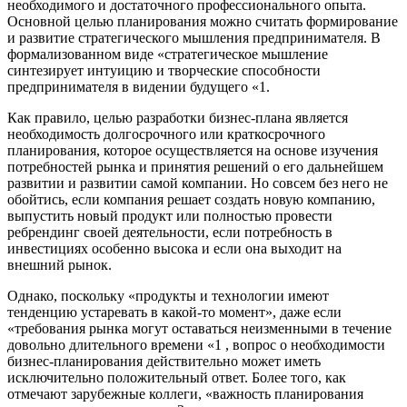
необходимого и достаточного профессионального опыта.
Основной целью планирования можно считать формирование
и развитие стратегического мышления предпринимателя. В
формализованном виде «стратегическое мышление
синтезирует интуицию и творческие способности
предпринимателя в видении будущего «1.
Как правило, целью разработки бизнес-плана является
необходимость долгосрочного или краткосрочного
планирования, которое осуществляется на основе изучения
потребностей рынка и принятия решений о его дальнейшем
развитии и развитии самой компании. Но совсем без него не
обойтись, если компания решает создать новую компанию,
выпустить новый продукт или полностью провести
ребрендинг своей деятельности, если потребность в
инвестициях особенно высока и если она выходит на
внешний рынок.
Однако, поскольку «продукты и технологии имеют
тенденцию устаревать в какой-то момент», даже если
«требования рынка могут оставаться неизменными в течение
довольно длительного времени «1 , вопрос о необходимости
бизнес-планирования действительно может иметь
исключительно положительный ответ. Более того, как
отмечают зарубежные коллеги, «важность планирования