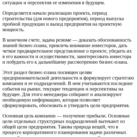
ситуации и перспектив ее изменения в будущем.
Определяется начало реализации проекта, период
строительства (для нового предприятия), период выпуска
пробной продукции и выход предприятия на проектную
мощность.
В конечном счете, задача резюме — доказать обоснованность
знаний бизнес-плана, привлечь внимание инвесторов, дать
четкое предварительное представление о проекте, убедить их
в его важности и осуществимости, заинтересовать инвестора
и побудить его к дальнейшему рассмотрению бизнес-плана.
Этот раздел бизнес-плана посвящен целям
предпринимательской деятельности и формулирует стратегию
компании и ее подразделений. В нем учитываются последние
события на рынке, текущие тенденции и перспективы на
будущее. Для этого менеджеры собирают и анализируют
необходимую информацию, которая позволяет
сформулировать, обосновать и утвердить цели предприятия.
Основная цель компании — получение прибыли. Основные
цели отдельных структурных подразделений вытекают из
общей цели предприятия. Такова природа вещей, что в
процессе корпоративного планирования задачи различных