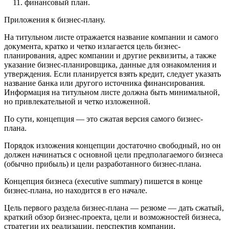
финансовый план.
Приложения к бизнес-плану.
На титульном листе отражается название компании и самого
документа, кратко и четко излагается цель бизнес-
планирования, адрес компании и другие реквизиты, а также
указание бизнес-планировщика, данные для ознакомления и
утверждения. Если планируется взять кредит, следует указать
название банка или другого источника финансирования.
Информация на титульном листе должна быть минимальной,
но привлекательной и четко изложенной.
По сути, концепция — это сжатая версия самого бизнес-
плана.
Порядок изложения концепции достаточно свободный, но он
должен начинаться с основной цели предполагаемого бизнеса
(обычно прибыль) и цели разработанного бизнес-плана.
Концепция бизнеса (executive summary) пишется в конце
бизнес-плана, но находится в его начале.
Цель первого раздела бизнес-плана — резюме — дать сжатый,
краткий обзор бизнес-проекта, цели и возможностей бизнеса,
стратегии их реализации, перспектив компании,