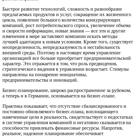
Быстрое развитие технологий, сложность и разнообразие
предлагаемых продуктов и услуг, сокращение их жизненного
цикла, появление большого количества конкурирующих
компаний, рост потребительского спроса, увеличение объема
и скорости информации, новые знания — все эти и другие
изменения в мире заставляют компании искать методы
лучшей адаптации к новым условиям. Кроме того, существует
неопределенность, непредсказуемость и нестабильность
внешней среды. Поэтому в настоящее время управление
организацией все больше приобретает предпринимательский
характер. Это отражается в том, что роль предвидения,
стратегического видения в управлении возрастает. Стимулы
направлены на поощрение инициативы,
предпринимательства и инноваций.
Бизнес-планирование, широко распространенное за рубежом,
а теперь и в Германии, основывается на бизнес-плане.
Практика показывает, что отсутствие сбалансированного и
постоянно обновляемого бизнес-плана, воплощающего
намеченные цели в реальность, свидетельствует о недостатках
в системе управления компанией и негативно сказывается на
способности привлекать финансовые ресурсы. Напротив,
реальное, надежное планирование обеспечивает