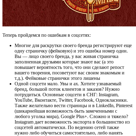
Теперь пройдемся по ошибкам в соцсетях:
Многие для раскрутки своего бренда регистрируют еще
одну страничку (фейковую) и это ошибка номер один.
Вы — лицо своего бренда, у вас живая страничка
заполненная друзьями которые знают вас (а это
повышает вероятность того, что они сделают репост
вашего творения, посоветуют вас своим знакомым и
т.д.). Фейковые странички этого лишены
Одной соцсети мало. Увы и ах. Хотите узнаваемый
бренд, большой поток клиентов и заказов? Нужно
потрудиться. Основные соцсети в СНГ: Instagram,
YouTube, Вконтакте, Twitter, Facebook, Однокласники.
Также желательно вести страницы и в LinkedIn, Pinterest
(шикарнейшая возможность быть замеченными с
любого уголка мира), Google Plus+. Сложно и тяжело?
Instagram дает возможность экспорта в большинство из
соцсетей автоматически. По ведению сетей также
нужно либо обучиться самостоятельно, либо нанять