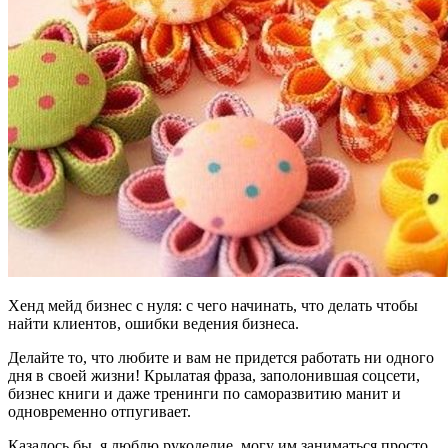
Хенд мейд бизнес с нуля: с чего начинать, что делать чтобы
найти клиентов, ошибки ведения бизнеса.
Делайте то, что любите и вам не придется работать ни одного
дня в своей жизни! Крылатая фраза, заполонившая соцсети,
бизнес книги и даже тренинги по саморазвитию манит и
одновременно отпугивает.
Казалось бы, я люблю рукоделие, могу им заниматься просто