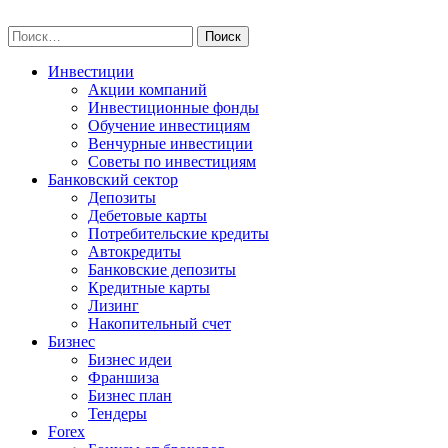
Skip
npo-invest.ru
to
Найти:
content
Инвестиции
Акции компаний
Инвестиционные фонды
Обучение инвестициям
Венчурные инвестиции
Советы по инвестициям
Банковский сектор
Депозиты
Дебетовые карты
Потребительские кредиты
Автокредиты
Банковские депозиты
Кредитные карты
Лизинг
Накопительный счет
Бизнес
Бизнес идеи
Франшиза
Бизнес план
Тендеры
Forex