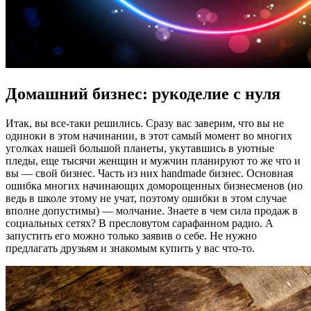
Домашний бизнес: рукоделие с нуля
Итак, вы все-таки решились. Сразу вас заверим, что вы не
одиноки в этом начинании, в этот самый момент во многих
уголках нашей большой планеты, укутавшись в уютные
пледы, еще тысячи женщин и мужчин планируют то же что и
вы — свой бизнес. Часть из них handmade бизнес. Основная
ошибка многих начинающих доморощенных бизнесменов (но
ведь в школе этому не учат, поэтому ошибки в этом случае
вполне допустимы) — молчание. Знаете в чем сила продаж в
социальных сетях? В пресловутом сарафанном радио. А
запустить его можно только заявив о себе. Не нужно
предлагать друзьям и знакомым купить у вас что-то.