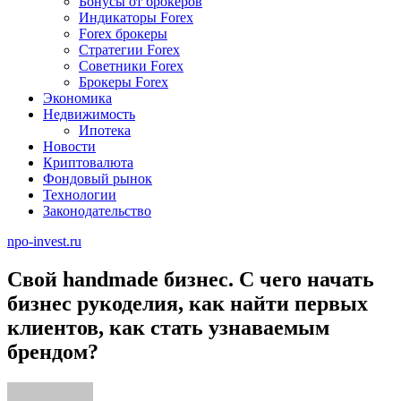
Бонусы от брокеров
Индикаторы Forex
Forex брокеры
Стратегии Forex
Советники Forex
Брокеры Forex
Экономика
Недвижимость
Ипотека
Новости
Криптовалюта
Фондовый рынок
Технологии
Законодательство
npo-invest.ru
Свой handmade бизнес. С чего начать
бизнес рукоделия, как найти первых
клиентов, как стать узнаваемым
брендом?