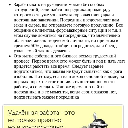
Зарабатывать на рукоделии можно без особых
затруднений, если найти посредника-продавца, у
которого есть уже узнаваемая торговая площадка и
постоянные заказчики. Посредник предоставляет вам
заказ и сырье, вы отправляете готовую продукцию. Все
общение с клиентом, форс-мажорные ситуации и т.д. в
этом случае ложиться на посредника, что значительно
облегчает жизнь творческой личности, но при этом в
среднем 50% дохода отойдет посреднику, да и бренд
узнаваемый так не сделаешь
Открытие собственного бизнеса весьма трудоемкий
процесс. Первое время (это может быть и год и пять лет)
придется работать все время. Следует заранее
подготовиться, что заказы не будут сыпаться как с рога
изобилия. Поэтому, если ваш доход основной в доме, на
первых порах не стоит оставлять постоянное место
работы, а совмещать. Или же временно найти
посредника и в те моменты, когда своих заказов нет,
подхватывать заказы посредника