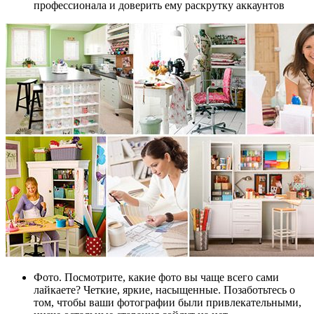
профессионала и доверить ему раскрутку аккаунтов
Фото. Посмотрите, какие фото вы чаще всего сами
лайкаете? Четкие, яркие, насыщенные. Позаботьтесь о
том, чтобы ваши фотографии были привлекательными,