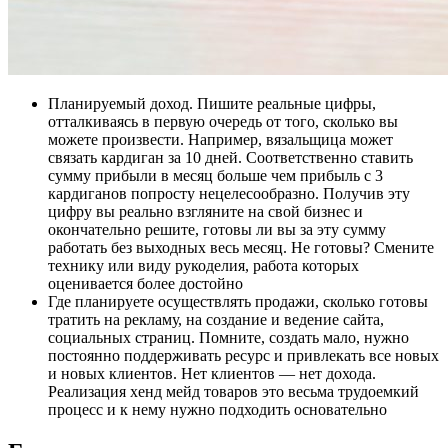
Планируемый доход. Пишите реальные цифры,
отталкиваясь в первую очередь от того, сколько вы
можете произвести. Например, вязальщица может
связать кардиган за 10 дней. Соответственно ставить
сумму прибыли в месяц больше чем прибыль с 3
кардиганов попросту нецелесообразно. Получив эту
цифру вы реально взгляните на свой бизнес и
окончательно решите, готовы ли вы за эту сумму
работать без выходных весь месяц. Не готовы? Смените
технику или виду рукоделия, работа которых
оценивается более достойно
Где планируете осуществлять продажи, сколько готовы
тратить на рекламу, на создание и ведение сайта,
социальных страниц. Помните, создать мало, нужно
постоянно поддерживать ресурс и привлекать все новых
и новых клиентов. Нет клиентов — нет дохода.
Реализация хенд мейд товаров это весьма трудоемкий
процесс и к нему нужно подходить основательно