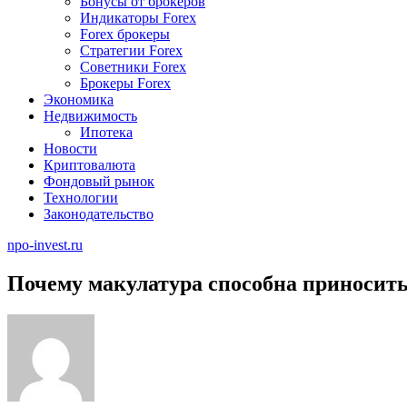
Бонусы от брокеров
Индикаторы Forex
Forex брокеры
Стратегии Forex
Советники Forex
Брокеры Forex
Экономика
Недвижимость
Ипотека
Новости
Криптовалюта
Фондовый рынок
Технологии
Законодательство
npo-invest.ru
Почему макулатура способна приносит