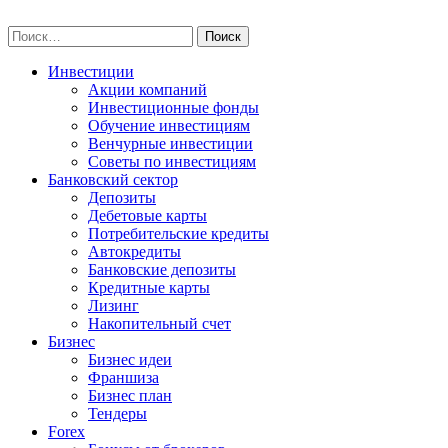
Skip
npo-invest.ru
to
Найти:
content
Инвестиции
Акции компаний
Инвестиционные фонды
Обучение инвестициям
Венчурные инвестиции
Советы по инвестициям
Банковский сектор
Депозиты
Дебетовые карты
Потребительские кредиты
Автокредиты
Банковские депозиты
Кредитные карты
Лизинг
Накопительный счет
Бизнес
Бизнес идеи
Франшиза
Бизнес план
Тендеры
Forex