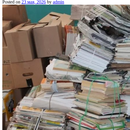
Posted on
23 мая, 2026
by
admin