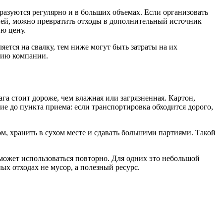
разуются регулярно и в больших объемах. Если организовать
ией, можно превратить отходы в дополнительный источник
ю цену.
ется на свалку, тем ниже могут быть затраты на их
цию компании.
ага стоит дороже, чем влажная или загрязненная. Картон,
ие до пункта приема: если транспортировка обходится дорого,
м, хранить в сухом месте и сдавать большими партиями. Такой
 может использоваться повторно. Для одних это небольшой
х отходах не мусор, а полезный ресурс.