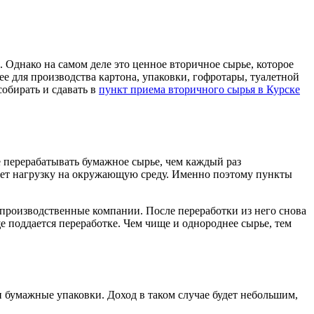
 Однако на самом деле это ценное вторичное сырье, которое
е для производства картона, упаковки, гофротары, туалетной
собирать и сдавать в
пункт приема вторичного сырья в Курске
 перерабатывать бумажное сырье, чем каждый раз
ает нагрузку на окружающую среду. Именно поэтому пункты
 производственные компании. После переработки из него снова
ще поддается переработке. Чем чище и однороднее сырье, тем
и бумажные упаковки. Доход в таком случае будет небольшим,