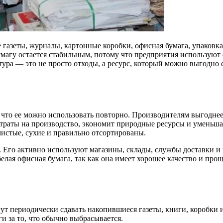
газеты, журналы, картонные коробки, офисная бумага, упаковка.
агу остается стабильным, потому что предприятия используют е
ура — это не просто отходы, а ресурс, который можно выгодно 
 что ее можно использовать повторно. Производителям выгоднее
затраты на производство, экономит природные ресурсы и уменьш
чистые, сухие и правильно отсортированы.
 Его активно используют магазины, склады, службы доставки и
елая офисная бумага, так как она имеет хорошее качество и про
ут периодически сдавать накопившиеся газеты, книги, коробки 
и за то, что обычно выбрасывается.