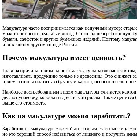
Макулатура часто воспринимается как ненужный мусор: старые 
может приносить реальный доход. Спрос на переработанную бум
бумаги, салфеток и других бумажных изделий. Поэтому макулат
или в любом другом городе России.
Почему макулатура имеет ценность?
Главная причина прибыльности макулатуры заключается в том,
изготавливать продукцию только из древесины. Это снижает 
приема готовы платить за бумагу и картон, особенно если они 
Наиболее востребованным видом макулатуры считается картон.
делают упаковку, коробки и другие материалы. Также ценится б
выше его стоимость.
Как на макулатуре можно заработать?
Заработок на макулатуре может быть разным. Частные лица мог
но это хороший способ избавиться от лишнего и получить деньг