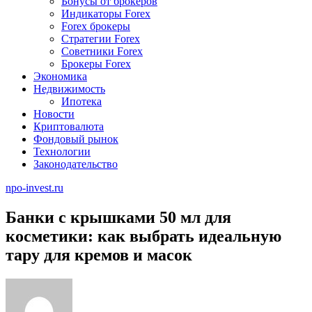
Бонусы от брокеров
Индикаторы Forex
Forex брокеры
Стратегии Forex
Советники Forex
Брокеры Forex
Экономика
Недвижимость
Ипотека
Новости
Криптовалюта
Фондовый рынок
Технологии
Законодательство
npo-invest.ru
Банки с крышками 50 мл для
косметики: как выбрать идеальную
тару для кремов и масок