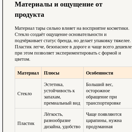
Материалы и ощущение от
продукта
Материал тары сильно влияет на восприятие косметики.
Стекло создаёт ощущение основательности и
подчёркивает статус бренда, но делает упаковку тяжелее.
Пластик легче, безопаснее в дороге и чаще всего дешевле
при этом позволяет экспериментировать с формой и
цветом.
Материал
Плюсы
Особенности
Эстетика,
Больший вес,
устойчивость к
осторожное
Стекло
запахам,
обращение при
премиальный вид
транспортировке
Лёгкость,
Чаще появляются
разнообразие
царапины, нужна
Пластик
дизайна, удобство
продуманная