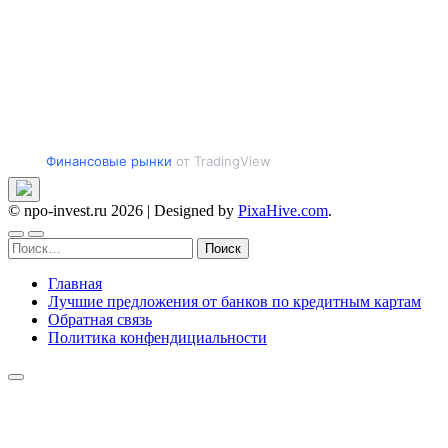
Финансовые рынки
от TradingView
© npo-invest.ru 2026
|
Designed by
PixaHive.com
.
Найти:
Главная
Лучшие предложения от банков по кредитным картам
Обратная связь
Политика конфендициальности