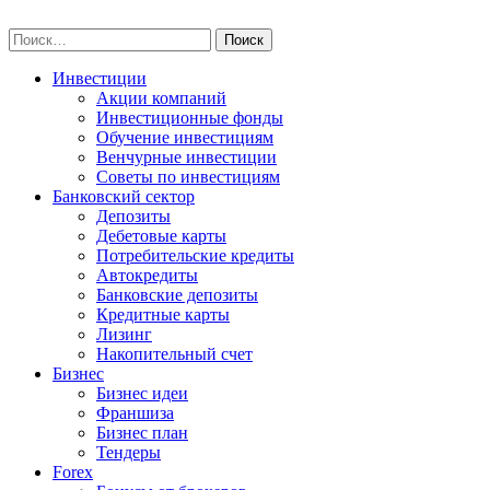
Skip
npo-invest.ru
to
Найти:
content
Инвестиции
Акции компаний
Инвестиционные фонды
Обучение инвестициям
Венчурные инвестиции
Советы по инвестициям
Банковский сектор
Депозиты
Дебетовые карты
Потребительские кредиты
Автокредиты
Банковские депозиты
Кредитные карты
Лизинг
Накопительный счет
Бизнес
Бизнес идеи
Франшиза
Бизнес план
Тендеры
Forex