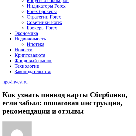
Бонусы от брокеров
Индикаторы Forex
Forex брокеры
Стратегии Forex
Советники Forex
Брокеры Forex
Экономика
Недвижимость
Ипотека
Новости
Криптовалюта
Фондовый рынок
Технологии
Законодательство
npo-invest.ru
Как узнать пинкод карты Сбербанка,
если забыл: пошаговая инструкция,
рекомендации и отзывы