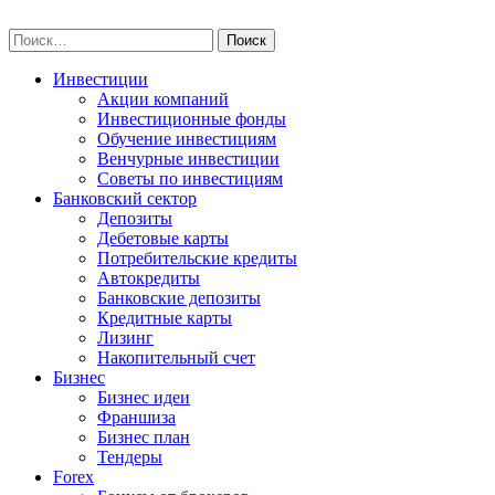
Skip
npo-invest.ru
to
Найти:
content
Инвестиции
Акции компаний
Инвестиционные фонды
Обучение инвестициям
Венчурные инвестиции
Советы по инвестициям
Банковский сектор
Депозиты
Дебетовые карты
Потребительские кредиты
Автокредиты
Банковские депозиты
Кредитные карты
Лизинг
Накопительный счет
Бизнес
Бизнес идеи
Франшиза
Бизнес план
Тендеры
Forex