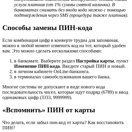
услуга платная (от 1% суммы снятой налички). В
банкоматах снимать без ввода кода можно с помощью
подтверждения через SMS (процедура также платная).
Способы замены ПИН-кода
Если комбинация цифр в конверте трудна для запоминая,
можно в любой момент изменить код на тот, который удобен
вам. Это можно сделать несколькими способами:
в банкомате. Выберите раздел
Настройка карты
, пункт
Изменение ПИН-кода
. Введите старый ПИН и новый.
в личном кабинете OnLine-банкинга.
в терминалах самообслуживания вашего банка.
Многие системы не допускают в виде нового кода
последовательность чисел, которые идут подряд (6789) и ввод
одинаковых цифр (3333, 9999999).
«Вспомнить» ПИН от карты
Что делать, если забыл пин-код от карты? Как восстановить
ПИН?