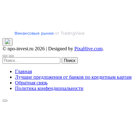
Финансовые рынки
от TradingView
© npo-invest.ru 2026
|
Designed by
PixaHive.com
.
Найти:
Главная
Лучшие предложения от банков по кредитным картам
Обратная связь
Политика конфендициальности