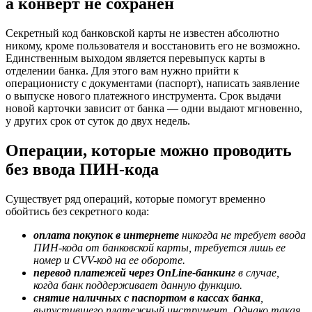
а конверт не сохранен
Секретный код банковской карты не известен абсолютно
никому, кроме пользователя и восстановить его не возможно.
Единственным выходом является перевыпуск карты в
отделении банка. Для этого вам нужно прийти к
операционисту с документами (паспорт), написать заявление
о выпуске нового платежного инструмента. Срок выдачи
новой карточки зависит от банка — одни выдают мгновенно,
у других срок от суток до двух недель.
Операции, которые можно проводить
без ввода ПИН-кода
Существует ряд операций, которые помогут временно
обойтись без секретного кода:
оплата покупок в интернете
никогда не требует ввода
ПИН-кода от банковской карты, требуется лишь ее
номер и CVV-код на ее обороте.
перевод платежей через OnLine-банкинг
в случае,
когда банк поддерживает данную функцию.
снятие наличных с паспортом в кассах банка
,
выпустившего платежный инструмент. Однако такая