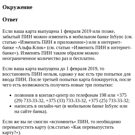
Окружение
Ответ
Если ваша карта выпущена 1 февраля 2019 или позже,
забытый ПИН можно изменить в мобильном банке InSync (см.
статью «Изменить ПИН в приложении») или в интернет-
банке «Альфа-Клик» (см. статью «Изменить ПИН в интернет-
банке»). Изменять ПИН таким образом можно
неограниченное количество раз и бесплатно.
Если ваша карта выпущена до 1 февраля 2019, то
восстановить ПИН нельзя, однако у вас есть три попытки для
ввода ПИН. После третьей попытки карта блокируется, после
чего есть возможность получить новые три попытки:
позвонив в контакт-центр по телефонам 198 или +375
(29) 733-33-32, +375 (33) 733-33-32, +375 (25) 733-33-32;
написать в онлайн-чат (в мобильном банке InSync или
на сайте банка).
Если же вы не смогли «вспомнить» ПИН, то необходимо
перевыпустить карту (см.статью «Как перевыпустить
карту?»).