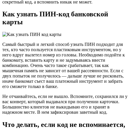
секретный код, а вспомнить никак не может.
Как узнать ПИН-код банковской
карты
Самый быстрый и легкий способ узнать ПИН подходит для
тех, кто часто пользуется пластиковым инструментом, но у
него вдруг вылетел номер из головы. Необходимо подойти к
банкомату, вставить карту и не задумываясь ввести
комбинацию. Очень часто такое срабатывает, так как
мышечная память не зависит от вашей рассеянности. Если с
двух попыток не получилось — дальше лучше не рисковать,
иначе банкомат съест ваш платежный инструмент и забрать
его сможете только в банке.
Не отчаивайтесь, если не вышло. Вспомните, сохранился ли у
вас конверт, который выдавался при получении карточки.
Большинство клиентов не выкидываю его и хранят в
надежном месте. В нем зафиксирован заветный код.
Что делать, если код не вспоминается,