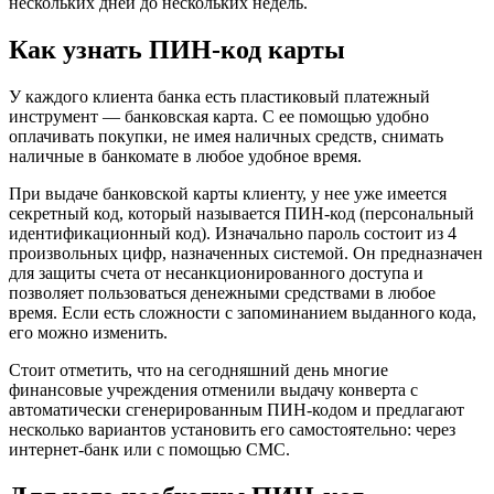
нескольких дней до нескольких недель.
Как узнать ПИН-код карты
У каждого клиента банка есть пластиковый платежный
инструмент — банковская карта. С ее помощью удобно
оплачивать покупки, не имея наличных средств, снимать
наличные в банкомате в любое удобное время.
При выдаче банковской карты клиенту, у нее уже имеется
секретный код, который называется ПИН-код (персональный
идентификационный код). Изначально пароль состоит из 4
произвольных цифр, назначенных системой. Он предназначен
для защиты счета от несанкционированного доступа и
позволяет пользоваться денежными средствами в любое
время. Если есть сложности с запоминанием выданного кода,
его можно изменить.
Стоит отметить, что на сегодняшний день многие
финансовые учреждения отменили выдачу конверта с
автоматически сгенерированным ПИН-кодом и предлагают
несколько вариантов установить его самостоятельно: через
интернет-банк или с помощью СМС.