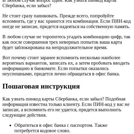
В любом случае вопрос один. Как узнать пинкод карты
Сбербанка, если забыл?
Не стоит сразу паниковать. Прежде всего, попробуйте
вспомнить, где у вас хранится эта комбинация. Если ПИН-код
нигде не записан, придется надеяться на собственную память.
В любом случае не торопитесь угадать комбинацию цифр, так
как после совершения трех неверных попыток ваша карта
будет заблокирована на непродолжительное время.
Вот почему стоит заранее вспомнить несколько наиболее
вероятных вариантов, записать их, а затем пробовать вводить
информацию в банкомате. Если попытки оказались
неуспешными, придется лично обращаться в офис банка.
Пошаговая инструкция
Как узнать пинкод карты Сбербанка, если забыл? Подобная
информация известна только клиенту. Если ПИН-код у вас не
записан, а вспомнить его не удается, придется выполнить
следующие действия.
Обратиться в офис банка с паспортом. Также
потребуется кодовое слово.