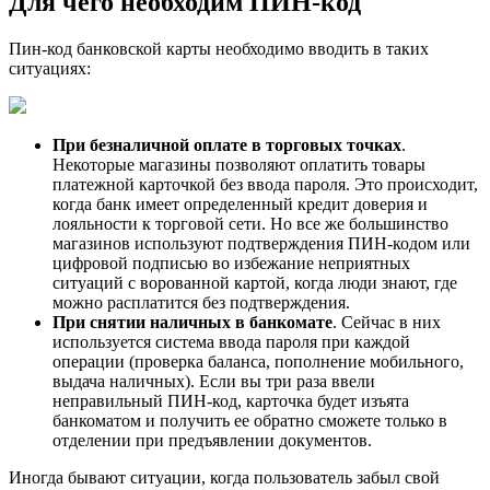
Для чего необходим ПИН-код
Пин-код банковской карты необходимо вводить в таких
ситуациях:
При безналичной оплате в торговых точках
.
Некоторые магазины позволяют оплатить товары
платежной карточкой без ввода пароля. Это происходит,
когда банк имеет определенный кредит доверия и
лояльности к торговой сети. Но все же большинство
магазинов используют подтверждения ПИН-кодом или
цифровой подписью во избежание неприятных
ситуаций с ворованной картой, когда люди знают, где
можно расплатится без подтверждения.
При снятии наличных в банкомате
. Сейчас в них
используется система ввода пароля при каждой
операции (проверка баланса, пополнение мобильного,
выдача наличных). Если вы три раза ввели
неправильный ПИН-код, карточка будет изъята
банкоматом и получить ее обратно сможете только в
отделении при предъявлении документов.
Иногда бывают ситуации, когда пользователь забыл свой