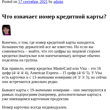
Posted on
17 сентября, 2021
by
admin
Что означает номер кредитной карты?
Конечно, о том, где номер кредитной карты находится,
большинству держателей все же известно. Но если вы
сомневаетесь – знайте, что это цифры на лицевой стороне
кредитки (выпуклые или напечатанные), которые обычно
поделены на группы.
Как правило, номер кредитки MasterCard или Visa – это 16
цифр (4/ 4/ 4/ 4), American Express – 15 цифр (4/ 6/ 5). У Visa
есть карточки и с 13-значными номерами (4/ 3/ 3/ 3), но сейчас
они встречаются довольно редко.
Бывают карты с 19-значными номерами – они эмитируются в
рамках подпрограмм (например, дополнительные карты) к
уже имеющимся карточным продуктам.
Номер карточки всегда индивидуален.