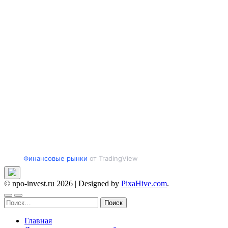
Финансовые рынки
от TradingView
© npo-invest.ru 2026
|
Designed by
PixaHive.com
.
Найти:
Главная