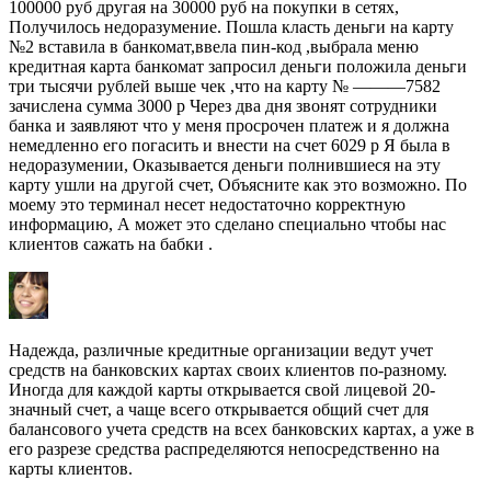
100000 руб другая на 30000 руб на покупки в сетях,
Получилось недоразумение. Пошла класть деньги на карту
№2 вставила в банкомат,ввела пин-код ,выбрала меню
кредитная карта банкомат запросил деньги положила деньги
три тысячи рублей выше чек ,что на карту № ———7582
зачислена сумма 3000 р Через два дня звонят сотрудники
банка и заявляют что у меня просрочен платеж и я должна
немедленно его погасить и внести на счет 6029 р Я была в
недоразумении, Оказывается деньги полнившиеся на эту
карту ушли на другой счет, Объясните как это возможно. По
моему это терминал несет недостаточно корректную
информацию, А может это сделано специально чтобы нас
клиентов сажать на бабки .
Надежда, различные кредитные организации ведут учет
средств на банковских картах своих клиентов по-разному.
Иногда для каждой карты открывается свой лицевой 20-
значный счет, а чаще всего открывается общий счет для
балансового учета средств на всех банковских картах, а уже в
его разрезе средства распределяются непосредственно на
карты клиентов.