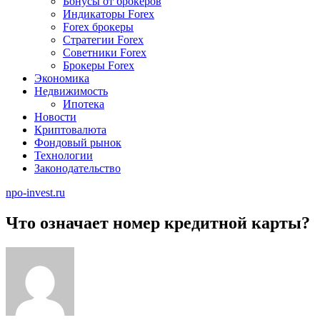
Бонусы от брокеров
Индикаторы Forex
Forex брокеры
Стратегии Forex
Советники Forex
Брокеры Forex
Экономика
Недвижимость
Ипотека
Новости
Криптовалюта
Фондовый рынок
Технологии
Законодательство
npo-invest.ru
Что означает номер кредитной карты?