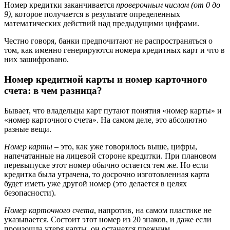
Номер кредитки заканчивается
проверочным числом (от 0 до
9)
, которое получается в результате определенных
математических действий над предыдущими цифрами.
Честно говоря, банки предпочитают не распространяться о
том, как именно генерируются номера кредитных карт и что в
них зашифровано.
Номер кредитной карты и номер карточного
счета: в чем разница?
Бывает, что владельцы карт путают понятия «номер карты» и
«номер карточного счета». На самом деле, это абсолютно
разные вещи.
Номер карты
– это, как уже говорилось выше, цифры,
напечатанные на лицевой стороне кредитки. При плановом
перевыпуске этот номер обычно остается тем же. Но если
кредитка была утрачена, то досрочно изготовленная карта
будет иметь уже другой номер (это делается в целях
безопасности).
Номер карточного счета
, напротив, на самом пластике не
указывается. Состоит этот номер из 20 знаков, и даже если
произошла утеря карты, он останется прежним.