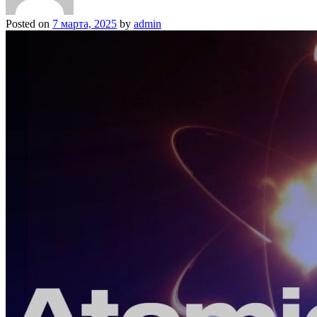
Posted on
7 марта, 2025
by
admin