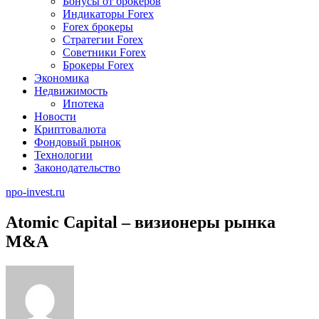
Бонусы от брокеров
Индикаторы Forex
Forex брокеры
Стратегии Forex
Советники Forex
Брокеры Forex
Экономика
Недвижимость
Ипотека
Новости
Криптовалюта
Фондовый рынок
Технологии
Законодательство
npo-invest.ru
Atomic Capital – визионеры рынка
M&A