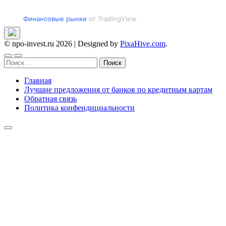
Финансовые рынки
от TradingView
© npo-invest.ru 2026
|
Designed by
PixaHive.com
.
Найти:
Главная
Лучшие предложения от банков по кредитным картам
Обратная связь
Политика конфендициальности