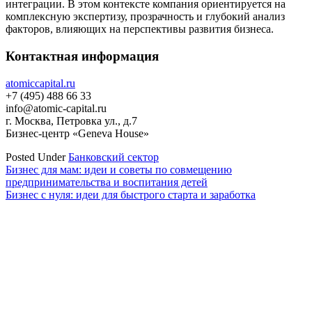
интеграции. В этом контексте компания ориентируется на
комплексную экспертизу, прозрачность и глубокий анализ
факторов, влияющих на перспективы развития бизнеса.
Контактная информация
atomiccapital.ru
+7 (495) 488 66 33
info@atomic-capital.ru
г. Москва, Петровка ул., д.7
Бизнес-центр «Geneva House»
Posted Under
Банковский сектор
Навигация
Бизнес для мам: идеи и советы по совмещению
предпринимательства и воспитания детей
по
Бизнес с нуля: идеи для быстрого старта и заработка
записям