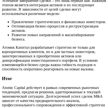
Успешное завершение сделки – это лишь первый шаг. Важным
этапом является интеграция активов и их последующее
развитие. В зависимости от целей сделки могут
использоваться различные модели:
Привлечение стратегических и финансовых инвесторов.
Оптимизация бизнес-процессов и реструктуризация
активов.
Развитие новых направлений и масштабирование
бизнеса.
Атомик Капитал разрабатывает стратегии не только для
корпоративных клиентов, но и для частных инвесторов,
заинтересованных в приобретении активов или
диверсификации инвестиционного портфеля. В условиях
изменяющейся бизнес-среды важна гибкость подходов и
способность оперативно реагировать на новые вызовы.
Итог
Atomic Capital действует в рамках современных рыночных
тенденций, предлагая решения, адаптированные к текущей
экономической ситуации. Долгосрочный успех сделок M&A
зависит от качества предварительного анализа,
профессионального сопровождения и эффективной стратегии