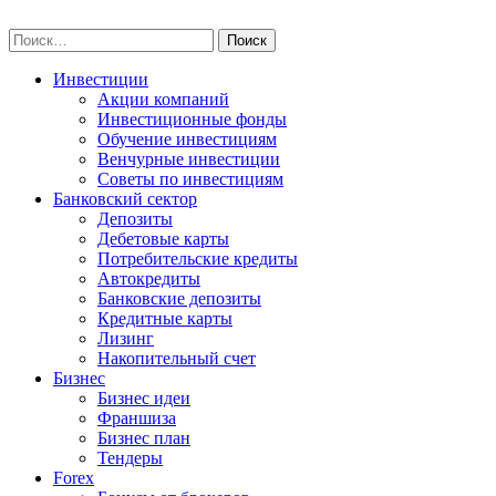
Skip
npo-invest.ru
to
Найти:
content
Инвестиции
Акции компаний
Инвестиционные фонды
Обучение инвестициям
Венчурные инвестиции
Советы по инвестициям
Банковский сектор
Депозиты
Дебетовые карты
Потребительские кредиты
Автокредиты
Банковские депозиты
Кредитные карты
Лизинг
Накопительный счет
Бизнес
Бизнес идеи
Франшиза
Бизнес план
Тендеры
Forex