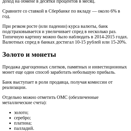
доход на обмене в десятки процентов в месяц.
Сравните со ставкой в Сбербанке по вкладу — около 6% в
год.
При резком росте (или падении) курса валюты, банк
подстраховывается и увеличивает спред в несколько раз.
Типичную картину можно было наблюдать в 2014-2015 годах.
Валютных спред в банках достигал 10-15 рублей или 15-20%.
Золото и монеты
Продажа драгоценных слитков, памятных и инвестиционных
монет еще один способ заработать небольшую прибыль.
Банк выступает в роли продавца, получая комиссии от
реализации.
Отдельно можно отметить ОМС (обезличенные
металлические счета):
золото;
серебро;
платина;
палладий.