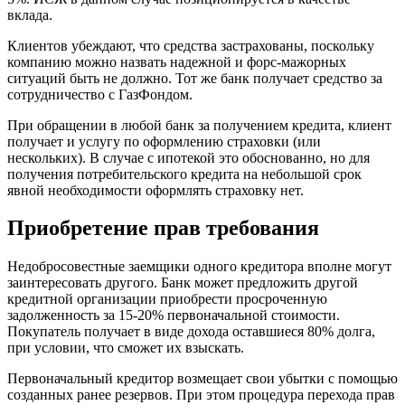
вклада.
Клиентов убеждают, что средства застрахованы, поскольку
компанию можно назвать надежной и форс-мажорных
ситуаций быть не должно. Тот же банк получает средство за
сотрудничество с ГазФондом.
При обращении в любой банк за получением кредита, клиент
получает и услугу по оформлению страховки (или
нескольких). В случае с ипотекой это обоснованно, но для
получения потребительского кредита на небольшой срок
явной необходимости оформлять страховку нет.
Приобретение прав требования
Недобросовестные заемщики одного кредитора вполне могут
заинтересовать другого. Банк может предложить другой
кредитной организации приобрести просроченную
задолженность за 15-20% первоначальной стоимости.
Покупатель получает в виде дохода оставшиеся 80% долга,
при условии, что сможет их взыскать.
Первоначальный кредитор возмещает свои убытки с помощью
созданных ранее резервов. При этом процедура перехода прав