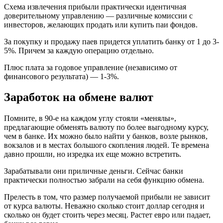
Схема извлечения прибыли практически идентичная
доверительному управлению — различные комиссии с
инвесторов, желающих продать или купить паи фондов.
За покупку и продажу паев придется уплатить банку от 1 до 3-
5%. Причем за каждую операцию отдельно.
Плюс плата за годовое управление (независимо от
финансового результата) — 1-3%.
Заработок на обмене валют
Помните, в 90-е на каждом углу стояли «менялы»,
предлагающие обменять валюту по более выгодному курсу,
чем в банке. Их можно было найти у банков, возле рынков,
вокзалов и в местах большого скопления людей. Те времена
давно прошли, но изредка их еще можно встретить.
Зарабатывали они приличные деньги. Сейчас банки
практически полностью забрали на себя функцию обмена.
Прелесть в том, что размер получаемой прибыли не зависит
от курса валюты. Неважно сколько стоит доллар сегодня и
сколько он будет стоить через месяц. Растет евро или падает,