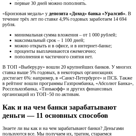
первые 30 дней можно пополнять.
«Бронзовая медаль» у
депозита «Доход» банка «Уралсиб»
. В
течение трёх лет по ставке 4,9% годовых заработаем 14 694
рубля.
минимальная сумма вложения – от 1 000 рублей;
максимальный срок – 1 100 дней;
можно открыть и в офисе, и в интернет-банке;
проценты выплачиваются ежемесячно;
пополнения и частичного снятия нет.
В ТОП «Выберу.ру» вошли 20 крупнейших банков. У многих
ставка выше 5% годовых, в некоторых организациях
достигает 6%: например, в «Санкт-Петербурге» и ПСБ. Также
в рейтинг вошли программы Газпромбанка, «Абсолют Банка»,
Россельхозбанка, «Тинькофф» и других финансовых
организаций из ТОП−50 по активам.
Как и на чем банки зарабатывают
деньги — 11 основных способов
Знаете ли вы как и на чем зарабатывают банки? Деньгами
пользуются все. Мы получаем их, тратим, стараемся