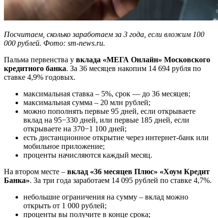
Посчитаем, сколько заработаем за 3 года, если вложим 100
000 рублей. Фото: sm-news.ru.
Пальма первенства у
вклада «МЕГА Онлайн» Московского
кредитного банка
. За 36 месяцев накопим 14 694 рубля по
ставке 4,9% годовых.
максимальная ставка – 5%, срок — до 36 месяцев;
максимальная сумма – 20 млн рублей;
можно пополнять первые 95 дней, если открываете
вклад на 95−330 дней, или первые 185 дней, если
открываете на 370−1 100 дней;
есть дистанционное открытие через интернет-банк или
мобильное приложение;
проценты начисляются каждый месяц.
На втором месте –
вклад «36 месяцев Плюс» «Хоум Кредит
Банка»
. За три года заработаем 14 095 рублей по ставке 4,7%.
небольшие ограничения на сумму – вклад можно
открыть от 1 000 рублей;
проценты вы получите в конце срока;