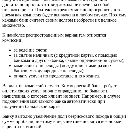
достаточно проста: этот вид дохода не влечет за собой
никакого риска. Платеж по кредиту можно просрочить, в то
время как комиссия будет выплачена в любом случае. Поэтому
каждый банк считает своим долгом изобрести их великое
множество.
К наиболее распространенным вариантам относятся
комиссии:
за ведение счета;
за снятие наличных (с кредитной карты, с помощью
банкомата другого банка, свыше определенной суммы);
комиссию за переводы (между клиентами разных
банков, международные переводы);
оплату услуги по предоставлению кредита.
Вариантов комиссий немало. Коммерческий банк требует
оплаты своих услуг вполне оправданно, но бывают и
начисления, о которых клиент не знает. Например, в случае
подключения мобильного банка автоматически при
получении банковской карты.
Банку выгодно увеличение доли безрискового дохода в общей
сумме прибыли, поэтому в перспективе появятся все новые
варианты комиссий.