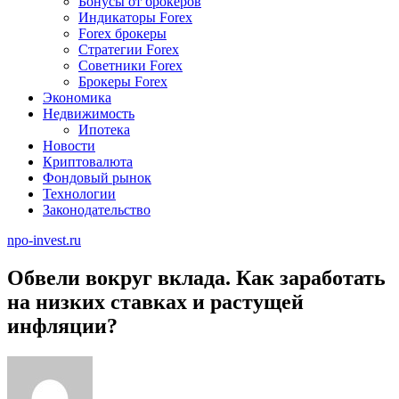
Бонусы от брокеров
Индикаторы Forex
Forex брокеры
Стратегии Forex
Советники Forex
Брокеры Forex
Экономика
Недвижимость
Ипотека
Новости
Криптовалюта
Фондовый рынок
Технологии
Законодательство
npo-invest.ru
Обвели вокруг вклада. Как заработать
на низких ставках и растущей
инфляции?