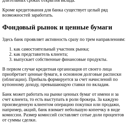
длительных сроках открытия вклада.
Кроме кредитования для банка существует целый ряд
возможностей заработать.
Фондовый рынок и ценные бумаги
Здесь банк проявляет активность сразу по трем направлениям:
как самостоятельный участник рынка;
как представитель клиента;
выпускает собственные финансовые продукты.
В первом случае кредитная организация от своего лица
приобретает ценные бумаги, в основном долговые расписки
(облигации). Прибыль формируется за счет начислений по
купонному доходу, превышающую ставки по вкладам.
Банк может работать на рынке ценных бумаг от имени и за
счет клиента, то есть выступать в роли брокера. За каждую
произведенную клиентом операцию покупки или продажи,
например, акций, банк взимает небольшую копеечку в виде
комиссии. Размер комиссий составляет сотые доли процентов
от суммы сделки.