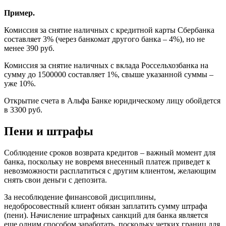
Пример.
Комиссия за снятие наличных с кредитной карты Сбербанка
составляет 3% (через банкомат другого банка – 4%), но не
менее 390 руб.
Комиссия за снятие наличных с вклада Россельхозбанка на
сумму до 1500000 составляет 1%, свыше указанной суммы –
уже 10%.
Открытие счета в Альфа Банке юридическому лицу обойдется
в 3300 руб.
Пени и штрафы
Соблюдение сроков возврата кредитов – важный момент для
банка, поскольку не вовремя внесенный платеж приведет к
невозможности расплатиться с другим клиентом, желающим
снять свои деньги с депозита.
За несоблюдение финансовой дисциплины,
недобросовестный клиент обязан заплатить сумму штрафа
(пени). Начисление штрафных санкций для банка является
еще одним способом заработать, поскольку четких границ для