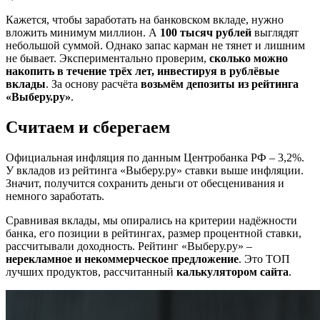
Кажется, чтобы заработать на банковском вкладе, нужно
вложить минимум миллион. А
100 тысяч рублей
выглядят
небольшой суммой. Однако запас карман не тянет и лишним
не бывает. Экспериментально проверим,
сколько можно
накопить в течение трёх лет, инвестируя в рублёвые
вклады
. За основу расчёта
возьмём депозиты из рейтинга
«Выберу.ру»
.
Считаем и сберегаем
Официальная инфляция по данным Центробанка РФ – 3,2%.
У вкладов из рейтинга «Выберу.ру» ставки выше инфляции.
Значит, получится сохранить деньги от обесценивания и
немного заработать.
Сравнивая вклады, мы опирались на критерии надёжности
банка, его позиции в рейтингах, размер процентной ставки,
рассчитывали доходность. Рейтинг «Выберу.ру» –
нерекламное и некоммерческое предложение
. Это ТОП
лучших продуктов, рассчитанный
калькулятором сайта
.