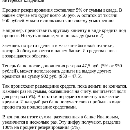
интересов кладчиков.
Процент резервирования составляет 5% от суммы вклада. В
нашем случае это будет всего 50 руб. А остаток от тысячи —
950 рублей можно использовать по своему усмотрению.
Например, предоставить другому клиенту в виде кредита под
процент. Но чуть повыше, чем по вкладу (раза в 2).
Заемщик потратит деньги в магазине бытовой техники,
который обслуживается в нашем банке. И средства снова
возвращаются обратно.
Теперь банк, после дополнения резерва 47,5 руб. (5% от 950
рублей), может использовать деньги на выдачу других
кредитов на сумму 902 руб. (950 – 47,5).
Так происходит размещение средств, пока деньги не кончатся.
Каждый раз из суммы, оказавшейся на счету, вычитается доля
для резерва (5%). А остатки передается клиенту в качестве
кредита. И каждый раз банк получает свою прибыль в виде
процента за пользование средствами.
В конечном итоге сумма, размещенная в банке Ивановым,
увеличится в несколько раз. Эту цифру получают, разделив
100% на процент резервирования (5%).