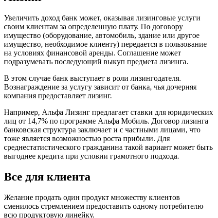
Увеличить доход банк может, оказывая лизинговые услуги
своим клиентам за определенную плату. По договору
имущество (оборудование, автомобиль, здание или другое
имущество, необходимое клиенту) передается в пользование
на условиях финансовой аренды. Соглашение может
подразумевать последующий выкуп предмета лизинга.
В этом случае банк выступает в роли лизингодателя.
Вознаграждение за услугу зависит от банка, чья дочерняя
компания предоставляет лизинг.
Например, Альфа Лизинг предлагает ставки для юридических
лиц от 14,7% по программе Альфа Мобиль. Договор лизинга
банковская структура заключает и с частными лицами, что
тоже является возможностью роста прибыли. Для
среднестатистического гражданина такой вариант может быть
выгоднее кредита при условии грамотного подхода.
Все для клиента
Желание продать один продукт множеству клиентов
сменилось стремлением предоставить одному потребителю
всю продуктовую линейку.