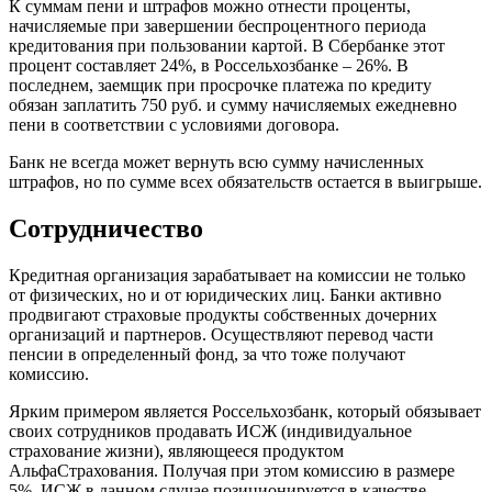
К суммам пени и штрафов можно отнести проценты,
начисляемые при завершении беспроцентного периода
кредитования при пользовании картой. В Сбербанке этот
процент составляет 24%, в Россельхозбанке – 26%. В
последнем, заемщик при просрочке платежа по кредиту
обязан заплатить 750 руб. и сумму начисляемых ежедневно
пени в соответствии с условиями договора.
Банк не всегда может вернуть всю сумму начисленных
штрафов, но по сумме всех обязательств остается в выигрыше.
Сотрудничество
Кредитная организация зарабатывает на комиссии не только
от физических, но и от юридических лиц. Банки активно
продвигают страховые продукты собственных дочерних
организаций и партнеров. Осуществляют перевод части
пенсии в определенный фонд, за что тоже получают
комиссию.
Ярким примером является Россельхозбанк, который обязывает
своих сотрудников продавать ИСЖ (индивидуальное
страхование жизни), являющееся продуктом
АльфаСтрахования. Получая при этом комиссию в размере
5%. ИСЖ в данном случае позиционируется в качестве