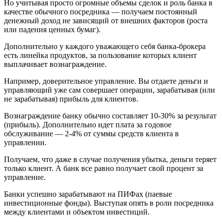
Но учитывая просто огромные объемы сделок и роль банка в
качестве обычного посредника — получаем постоянный
денежный доход не зависящий от внешних факторов (роста
или падения ценных бумаг).
Дополнительно у каждого уважающего себя банка-брокера
есть линейка продуктов, за пользование которых клиент
выплачивает вознаграждение.
Например, доверительное управление. Вы отдаете деньги и
управляющий уже сам совершает операции, зарабатывая (или
не зарабатывая) прибыль для клиентов.
Вознаграждение банку обычно составляет 10-30% за результат
(прибыль). Дополнительно идет плата за годовое
обслуживание — 2-4% от суммы средств клиента в
управлении.
Получаем, что даже в случае получения убытка, деньги теряет
только клиент. А банк все равно получает свой процент за
управление.
Банки успешно зарабатывают на ПИФах (паевые
инвестиционные фонды). Выступая опять в роли посредника
между клиентами и объектом инвестиций.