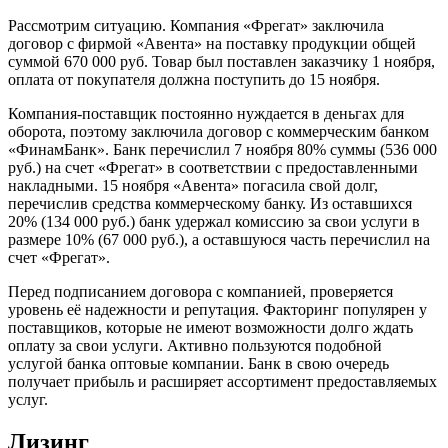
Рассмотрим ситуацию. Компания «Фрегат» заключила
договор с фирмой «Авента» на поставку продукции общей
суммой 670 000 руб. Товар был поставлен заказчику 1 ноября,
оплата от покупателя должна поступить до 15 ноября.
Компания-поставщик постоянно нуждается в деньгах для
оборота, поэтому заключила договор с коммерческим банком
«ФинамБанк». Банк перечислил 7 ноября 80% суммы (536 000
руб.) на счет «Фрегат» в соответствии с предоставленными
накладными. 15 ноября «Авента» погасила свой долг,
перечислив средства коммерческому банку. Из оставшихся
20% (134 000 руб.) банк удержал комиссию за свои услуги в
размере 10% (67 000 руб.), а оставшуюся часть перечислил на
счет «Фрегат».
Перед подписанием договора с компанией, проверяется
уровень её надежности и репутация. Факторинг популярен у
поставщиков, которые не имеют возможности долго ждать
оплату за свои услуги. Активно пользуются подобной
услугой банка оптовые компании. Банк в свою очередь
получает прибыль и расширяет ассортимент предоставляемых
услуг.
Лизинг