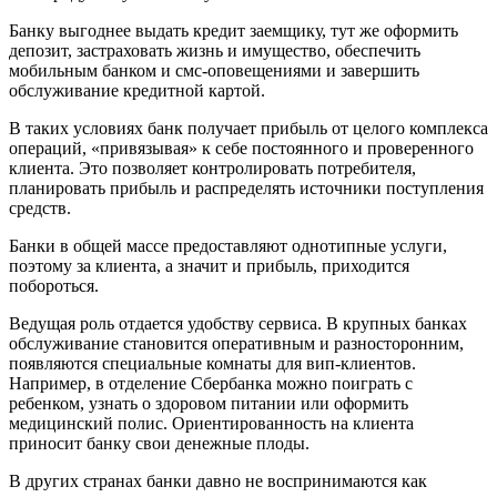
Банку выгоднее выдать кредит заемщику, тут же оформить
депозит, застраховать жизнь и имущество, обеспечить
мобильным банком и смс-оповещениями и завершить
обслуживание кредитной картой.
В таких условиях банк получает прибыль от целого комплекса
операций, «привязывая» к себе постоянного и проверенного
клиента. Это позволяет контролировать потребителя,
планировать прибыль и распределять источники поступления
средств.
Банки в общей массе предоставляют однотипные услуги,
поэтому за клиента, а значит и прибыль, приходится
побороться.
Ведущая роль отдается удобству сервиса. В крупных банках
обслуживание становится оперативным и разносторонним,
появляются специальные комнаты для вип-клиентов.
Например, в отделение Сбербанка можно поиграть с
ребенком, узнать о здоровом питании или оформить
медицинский полис. Ориентированность на клиента
приносит банку свои денежные плоды.
В других странах банки давно не воспринимаются как