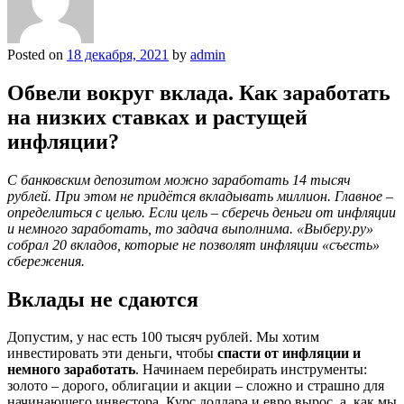
Posted on
18 декабря, 2021
by
admin
Обвели вокруг вклада. Как заработать
на низких ставках и растущей
инфляции?
С банковским депозитом можно заработать 14 тысяч
рублей. При этом не придётся вкладывать миллион. Главное –
определиться с целью. Если цель – сберечь деньги от инфляции
и немного заработать, то задача выполнима. «Выберу.ру»
собрал 20 вкладов, которые не позволят инфляции «съесть»
сбережения.
Вклады не сдаются
Допустим, у нас есть 100 тысяч рублей. Мы хотим
инвестировать эти деньги, чтобы
спасти от инфляции и
немного заработать
. Начинаем перебирать инструменты:
золото – дорого, облигации и акции – сложно и страшно для
начинающего инвестора. Курс доллара и евро вырос, а, как мы