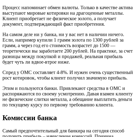
Процесс напоминает обмен валюты. Только в качестве актива
выступают мировые котировки на драгоценные металлы.
Клиент приобретает не физическое золото, а получает
документ, подтверждающий факт приобретения.
На самом деле ни у банка, ни у вас нет в наличии ничего.
Если, например купили 1 грамм золота по 1300 рублей за
грамм, а через год его стоимость возрастет до 1500 —
теоретически вы заработаете 200 рублей. На практике, за счет
разницы между покупкой и продажей, реальная прибыль
будет чуть ли вдвое-втрое ниже.
Спред у ОМС составляет 4-8%. И нужен очень существенный
рост котировок, чтобы клиент получил значимую прибыль.
Этим и пользуются банки. Привлекают средства в ОМС и
распоряжаются по своему усмотрению. Давая взамен клиенту
не физические слитки металла, а обещание выплатить деньги
по текущему курсу по первому требованию клиента.
Комиссии банка
Самый предпочтительный для банкира на сегодня способ
получить прибыль – начисление комиссий. Причина