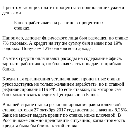
При этом заемщик платит проценты за пользование чужими
деньгами.
Банк зарабатывает на разнице в процентных
ставках.
Например, депозит физического лица был размещен по ставке
7% годовых. А кредит на эту же сумму был выдан под 19%
годовых. Получаем 12% банковского дохода.
Из этих средств оплачивают расходы на содержание офиса,
зарплата работников, но большая часть попадает в прибыль
банка.
Кредитная организация устанавливает процентные ставки,
руководствуясь не только желанием заработать, но и ставкой
рефинансирования ЦБ РФ. То есть ставкой, по которой сам
банк может взять кредит у Центрального Банка.
В нашей стране ставка рефинансирования равна ключевой
ставке, которая 27 октября 2017 года достигла значения 8,25%.
Банк не может выдать кредит по ставке, ниже ключевой. В
России даже сложно представить ситуацию, когда стоимость
кредита была бы близка к этой ставке.