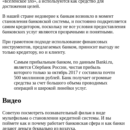
«вселенское зло», а используются как средство для
достижения целей.
В нашей стране недоверие к банкам возникло в момент
становления банковской системы, и постоянно подкрепляется
самим кредитором, поскольку не все условия предоставления
банковских услуг являются прозрачными и понятными.
При грамотном подходе использование финансовых
инструментов, предлагаемых банком, приносит выгоду не
только кредитору, но и клиенту.
Самым прибыльным банком, по данным Banki.ru,
является Сбербанк России, чистая прибыль
которого только за октябрь 2017 г составила почти
500 миллионов рублей. Банк получает огромные
средства за счет большого объема проводимых
операций и широкой линейки услуг.
Видео
Советую посмотреть познавательный фильм в виде
мультфильма о становлении кредитной системы. И вы
поймете как и почему работает банковская сфера и как банки
делают деньги буквально из воздуха.