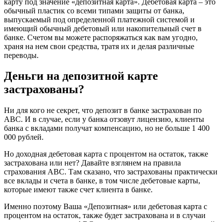
карту под значение «депозитная карта». Дебетовая карта – это
обычный пластик со всеми типами защиты от банка,
выпускаемый под определенной платежной системой и
имеющий обычный дебетовый или накопительный счет в
банке. Счетом вы можете распоряжаться как вам угодно,
храня на нем свои средства, тратя их и делая различные
переводы.
Деньги на депозитной карте
застрахованы?
Ни для кого не секрет, что депозит в банке застрахован по
АВС. И в случае, если у банка отзовут лицензию, клиенты
банка с вкладами получат компенсацию, но не больше 1 400
000 рублей.
Но доходная дебетовая карта с процентом на остаток, также
застрахована или нет? Давайте взглянем на правила
страхования АВС. Там сказано, что застрахованы практически
все вклады и счета в банке, в том числе дебетовые карты,
которые имеют также счет клиента в банке.
Именно поэтому Ваша «Депозитная» или дебетовая карта с
процентом на остаток, также будет застрахована и в случаи