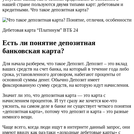
нашей стране пользуются двумя типами карт: дебетовым и
кредитными. Что такое депозитная карта?
Дебетовая карта “Платинум” ВТБ 24
Есть ли понятие депозитная
банковская карта?
Для начала разберем, что такое Депозит. Депозит – это вклад
ваших средств на счет банка, на который в течение года либо
срока, установленного договором, набегают проценты от
основной суммы денег. Обычно Депозит имеет
фиксированную сумму средств, на которую идут начисления.
Значит ли это, что депозитная карта — это карта с
начислением процентов. И тут сразу же хочется кое-что
уяснить, на самом деле в банке не существует четкого понятия
«депозитная карта», потому что депозит и карта – это разные
немного вещи.
Чаще всего, когда люди ищут в интернете данный запрос, они
имеют ввиду как раз-таки «доходные дебетовые карты» с