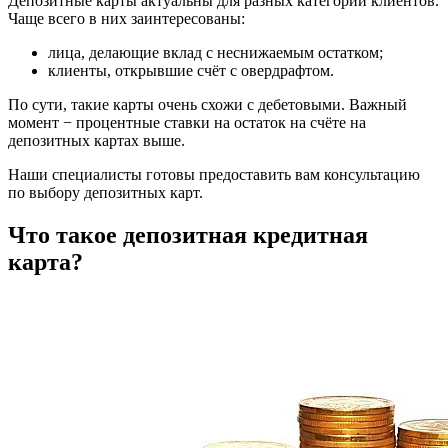
Депозитные карты актуальны для разных категорий клиентов.
Чаще всего в них заинтересованы:
лица, делающие вклад с неснижаемым остатком;
клиенты, открывшие счёт с овердрафтом.
По сути, такие карты очень схожи с дебетовыми. Важный
момент − процентные ставки на остаток на счёте на
депозитных картах выше.
Наши специалисты готовы предоставить вам консультацию
по выбору депозитных карт.
Что такое депозитная кредитная
карта?