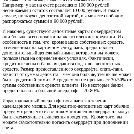
Например, у вас на счете размещено 100 000 рублей,
неснижаемый остаток составляет 10 000 рублей. В таком
случае, пользуясь депозитной картой, вы можете свободно
распоряжаться суммой в 90 000 рублей.
И наконец, существуют депозитные карты с овердрафтом –
они больше всего похожи на «классические» кредитки. Их
особенность в том, что, кроме ваших собственных средств,
размещенных на карточном счету, банк предоставляет
дополнительный денежный лимит, которыми вы можете
пользоваться на определенных условиях. Фактически,
кредитные деньги банка выдаются под залог депозитных
средств. Размер предоставленного овердрафта, опять-таки,
зависит от суммы депозита – чем она больше, тем выше может
быть кредитный лимит. В среднем он не превышает 30-50% от
суммы собственных средств клиента. Но некоторые банки
предоставляют и больший овердрафт – 70-80%.
Израсходованный овердрафт погашается в течение
календарного месяца. Для кредитно-депозитных карт обычно
предусмотрено, что источником погашения овердрафта могут
быть ежемесячные начисления процентов. Кроме того, вы
можете самостоятельно погасить овердрафт при пополнении
счета.