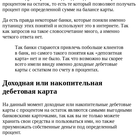
процентом на остаток, то есть те который позволяют получать
процент при определенной сумме на балансе карты.
Да есть правда некоторые банки, которые поняли именно
путаницу этих понятий и используют это в интернете. Так
как запросов на такое словосочетание много, а именно
четкого ответа нет.
Так банки стараются привлечь побольше клиентов
в банк, но самого такого понятия как «депозитная
карта» нет и не было. Так что возможно вы скорее
всего имели ввиду именно доходные дебетовые
карты с остатком по счету в процентах.
Доходная или накопительная
дебетовая карта
На данный момент доходные или накопительные дебетовые
карты с процентом на остаток являются самыми выгодными
банковскими карточками, так как вы не только можете
хранить свои средства и пользоваться ими, но также
приумножать собственные деньги под определенный
процент.