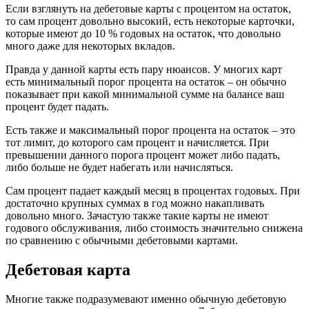
Если взглянуть на дебетовые карты с процентом на остаток,
то сам процент довольно высокий, есть некоторые карточки,
которые имеют до 10 % годовых на остаток, что довольно
много даже для некоторых вкладов.
Правда у данной карты есть пару нюансов. У многих карт
есть минимальный порог процента на остаток – он обычно
показывает при какой минимальной сумме на балансе ваш
процент будет падать.
Есть также и максимальный порог процента на остаток – это
тот лимит, до которого сам процент и начисляется. При
превышении данного порога процент может либо падать,
либо больше не будет набегать или начисляться.
Сам процент падает каждый месяц в процентах годовых. При
достаточно крупных суммах в год можно накапливать
довольно много. Зачастую также такие карты не имеют
годового обслуживания, либо стоимость значительно снижена
по сравнению с обычными дебетовыми картами.
Дебетовая карта
Многие также подразумевают именно обычную дебетовую