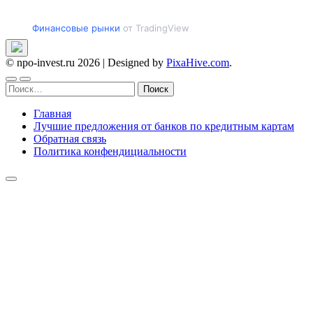
Финансовые рынки
от TradingView
© npo-invest.ru 2026
|
Designed by
PixaHive.com
.
Найти:
Главная
Лучшие предложения от банков по кредитным картам
Обратная связь
Политика конфендициальности