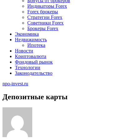
Бонусы от брокеров
Индикаторы Forex
Forex брокеры
Стратегии Forex
Советники Forex
Брокеры Forex
Экономика
Недвижимость
Ипотека
Новости
Криптовалюта
Фондовый рынок
Технологии
Законодательство
npo-invest.ru
Депозитные карты