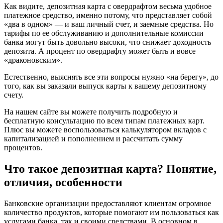
Как видите, депозитная карта с овердрафтом весьма удобное
платежное средство, именно потому, что представляет собой
«два в одном» — и ваш личный счет, и заемные средства. Но
тарифы по ее обслуживанию и дополнительные комиссии
банка могут быть довольно высоки, что снижает доходность
депозита. А процент по овердрафту может быть и вовсе
«драконовским».
Естественно, выяснять все эти вопросы нужно «на берегу», до
того, как вы заказали выпуск карты к вашему депозитному
счету.
На нашем сайте вы можете получить подробную и
бесплатную консультацию по всем типам платежных карт.
Плюс вы можете воспользоваться калькулятором вкладов с
капитализацией и пополнением и рассчитать сумму
процентов.
Что такое депозитная карта? Понятие,
отличия, особенности
Банковские организации предоставляют клиентам огромное
количество продуктов, которые помогают им пользоваться как
услугами банка, так и своими средствами. В основном в