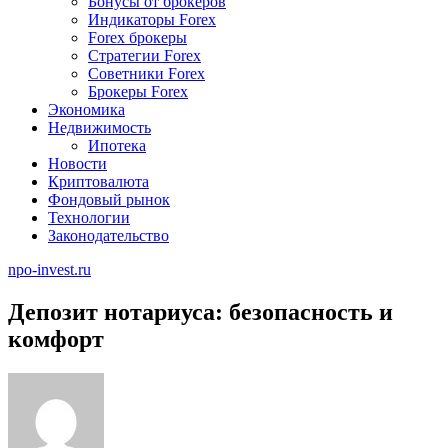
Бонусы от брокеров
Индикаторы Forex
Forex брокеры
Стратегии Forex
Советники Forex
Брокеры Forex
Экономика
Недвижимость
Ипотека
Новости
Криптовалюта
Фондовый рынок
Технологии
Законодательство
npo-invest.ru
Депозит нотариуса: безопасность и
комфорт