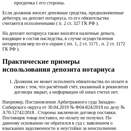
просрочка с его стороны.
Если должник вносит денежные средства, предназначенные
дебитору, на депозит нотариуса, то его обязательства
считаются исполненными ( п. 2 ст. 327 ГК РФ ).
На депозит нотариуса также вносятся наличные деньги,
входящие в состав наследства, в случае осуществления
нотариусом мер по его охране ( пп. 1, 2 ст. 1171 , п. 2 ст. 1172
ГК РФ ).
Практические примеры
использования депозита нотариуса
Должник не может исполнить обязательства по оплате в
связи с тем, что расчётный счёт, указанный в реквизитах
договора закрыт, а информации об иных счетах нет.
Например, Постановление Арбитражного суда Западно-
Сибирского округа от 30.04.2019 № Ф04-824/2019 по делу №
А70-12742/2018 . Стороны заключили договор поставки.
Поставщик товар поставил, но оплату не получил. По
данному основанию он обратился в суд с заявлением о
взыскании задолженности и неустойки за неисполнение