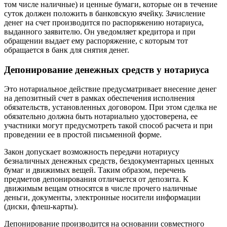
том числе наличные) и ценные бумаги, которые он в течение
суток должен положить в банковскую ячейку. Зачисление
денег на счет производится по распоряжению нотариуса,
выданного заявителю. Он уведомляет кредитора и при
обращении выдает ему распоряжение, с которым тот
обращается в банк для снятия денег.
Депонирование денежных средств у нотариуса
Это нотариальное действие предусматривает внесение денег
на депозитный счет в рамках обеспечения исполнения
обязательств, установленных договором. При этом сделка не
обязательно должна быть нотариально удостоверена, ее
участники могут предусмотреть такой способ расчета и при
проведении ее в простой письменной форме.
Закон допускает возможность передачи нотариусу
безналичных денежных средств, бездокументарных ценных
бумаг и движимых вещей. Таким образом, перечень
предметов депонирования отличается от депозита. К
движимым вещам относятся в числе прочего наличные
деньги, документы, электронные носители информации
(диски, флеш-карты).
Депонирование производится на основании совместного