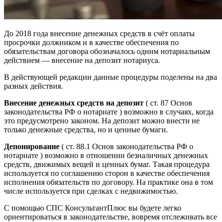
До 2018 года внесение денежных средств в счёт оплаты
просрочки должником и в качестве обеспечения по
обязательствам договора обозначалось одним нотариальным
действием — внесение на депозит нотариуса.
В действующей редакции данные процедуры поделены на два
разных действия.
Внесение денежных средств на депозит
( ст. 87 Основ
законодательства РФ о нотариате ) возможно в случаях, когда
это предусмотрено законом. На депозит можно внести не
только денежные средства, но и ценные бумаги.
Депонирование
( ст. 88.1 Основ законодательства РФ о
нотариате ) возможно в отношении безналичных денежных
средств, движимых вещей и ценных бумаг. Такая процедура
используется по соглашению сторон в качестве обеспечения
исполнения обязательств по договору. На практике она в том
числе используется при сделках с недвижимостью.
С помощью СПС КонсультантПлюс вы будете легко
ориентироваться в законодательстве, вовремя отслеживать все