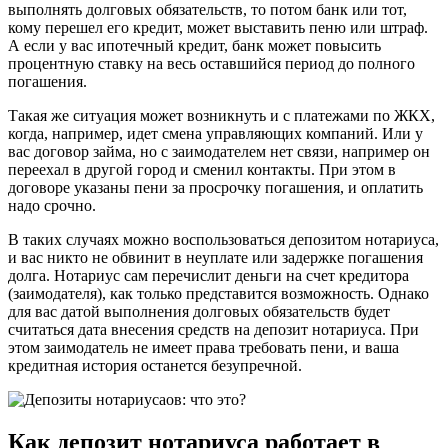
выполнять долговых обязательств, то потом банк или тот,
кому перешел его кредит, может выставить пеню или штраф.
А если у вас ипотечный кредит, банк может повысить
процентную ставку на весь оставшийся период до полного
погашения.
Такая же ситуация может возникнуть и с платежами по ЖКХ,
когда, например, идет смена управляющих компаний. Или у
вас договор займа, но с заимодателем нет связи, например он
переехал в другой город и сменил контакты. При этом в
договоре указаны пени за просрочку погашения, и оплатить
надо срочно.
В таких случаях можно воспользоваться депозитом нотариуса,
и вас никто не обвинит в неуплате или задержке погашения
долга. Нотариус сам перечислит деньги на счет кредитора
(заимодателя), как только представится возможность. Однако
для вас датой выполнения долговых обязательств будет
считаться дата внесения средств на депозит нотариуса. При
этом заимодатель не имеет права требовать пени, и ваша
кредитная история останется безупречной.
Как депозит нотариуса работает в