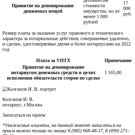
депонентом
17
Принятие на депонирование
стоимости
000
движимых вещей
имущества, но не
руб.
менее 1 000
рублей
Размер платы за оказание услуг правового и технического
характера за нотариальные действия, совершаемые удаленно,
и сделки, удостоверяемые двумя и более нотариусами на 2022
год
Плата за УПТХ
Примечание
Принятие на
депонирование
нотариусом денежных средств в целях
1 165,00
исполнения обязательств сторон по сделке
Колганов И. В.
нотариус, г.Москва
Записаться на прием
*Уважаемые клиенты, на данный момент записаться на
прием можно только по звонку 8 (985) 968-48-37, 8 (499) 271-