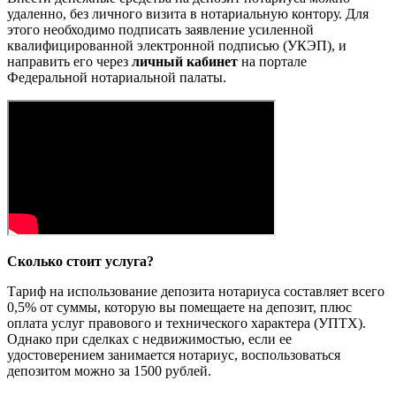
удаленно, без личного визита в нотариальную контору. Для
этого необходимо подписать заявление усиленной
квалифицированной электронной подписью (УКЭП), и
направить его через
личный кабинет
на портале
Федеральной нотариальной палаты.
Сколько стоит услуга?
Тариф на использование депозита нотариуса составляет всего
0,5% от суммы, которую вы помещаете на депозит, плюс
оплата услуг правового и технического характера (УПТХ).
Однако при сделках с недвижимостью, если ее
удостоверением занимается нотариус, воспользоваться
депозитом можно за 1500 рублей.