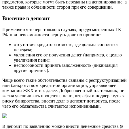
предметов, которые могут быть переданы на депонирование, а
также права и обязанности сторон при его совершении.
Внесение в депозит
Применяется теперь только в случаях, предусмотренных ГК
РФ при невозможности вернуть долг по причине:
отсутствия кредитора в месте, где должна состояться
передача;
уклонения его от получения денег (например, с целью
увеличения пени);
неспособности принять задолженность (ликвидация,
другие причины).
Чаще всего такие обстоятельства связаны с реструктуризацией
или банкротством кредитной организации, управляющей
компании ЖКХ и так далее. Добросовестный плательщик, не
желая увеличивать проценты, пени, штрафы и подвергнуться
риску банкротства, вносит долг в депозит нотариуса, после
чего его обязательства считаются исполненными.
В депозит по заявлению можно внести денежные средства (в