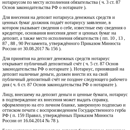
нотариусом по месту исполнения обязательства ( ч. 3 ст. 87
Основ законодательства РФ о нотариате ).
Для внесения на депозит нотариуса денежных средств и
ценных бумаг должник подаёт нотариусу заявление, в
котором указывает сведения о себе, известные ему сведения о
кредиторе, основания внесения денег и ценных бумаг на
депозит, а также место исполнения обязательств ( пп. 10 , 13 ,
87 , 88 , 90 Регламента, утверждённого Приказом Минюста
России от 30.08.2017 № 156 ).
Для принятия на депозит денежных средств нотариус
открывает публичный депозитный счёт ( ч. 5 ст. 87 Основ
законодательства РФ о нотариате ). Нотариус, принявший на
депозит наличные деньги, должен внести их на свой
публичный депозитный счёт не позднее следующего рабочего
дня ( ч. 6 ст. 87 Основ законодательства РФ о нотариате ).
Лицу, внесшему на депозит деньги и ценные бумаги, нотариус
в подтверждение их внесения может выдать справку,
оформленную на его личном бланке, заверенную подписью и
оттиском печати с воспроизведением Государственного герба
РФ ( п. 159 Правил, утверждённых Приказом Минюста
России от 16.04.2014 № 78 ).