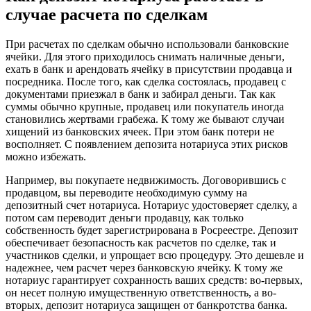
случае расчета по сделкам
При расчетах по сделкам обычно использовали банковские
ячейки. Для этого приходилось снимать наличные деньги,
ехать в банк и арендовать ячейку в присутствии продавца и
посредника. После того, как сделка состоялась, продавец с
документами приезжал в банк и забирал деньги. Так как
суммы обычно крупные, продавец или покупатель иногда
становились жертвами грабежа. К тому же бывают случаи
хищений из банковских ячеек. При этом банк потери не
восполняет. С появлением депозита нотариуса этих рисков
можно избежать.
Например, вы покупаете недвижимость. Договорившись с
продавцом, вы переводите необходимую сумму на
депозитный счет нотариуса. Нотариус удостоверяет сделку, а
потом сам переводит деньги продавцу, как только
собственность будет зарегистрирована в Росреестре. Депозит
обеспечивает безопасность как расчетов по сделке, так и
участников сделки, и упрощает всю процедуру. Это дешевле и
надежнее, чем расчет через банковскую ячейку. К тому же
нотариус гарантирует сохранность ваших средств: во-первых,
он несет полную имущественную ответственность, а во-
вторых, депозит нотариуса защищен от банкротства банка.