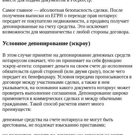
Самое главное — абсолютная безопасность сделки. После
получения выписки из ЕГРН о переходе прав нотариус
передает ее покупателю недвижимости, а продавец получает
депонированные на счету средства. Это исключает
возможности для мошенничества с любой стороны договора.
Условное депонирование (эскроу)
В этом случае принятие на депонирование денежных средств
нотариусом означает, что он принимает на себя функцию
эскроу-агента: сохраняет деньги на своем счете до исполнения
обязательств одной стороной (или двумя сразу), после чего
передает их бенефициару. Условия передачи прописываются в
договоре между участниками сделки, а также в нем
указывается, на основании какого документа нотариус может
проверить выполнение соглашения. Депонирование широко
применяется в коммерческих сделках и между обычными
гражданами. Такой способ расчетов имеет много
преимуществ:
денежные средства на счете нотариуса не могут быть
арестованы, не подлежат взысканию приставами;