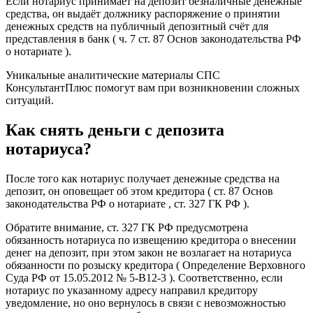
Если нотариус принимает на депозит безналичные денежные
средства, он выдаёт должнику распоряжение о принятии
денежных средств на публичный депозитный счёт для
представления в банк ( ч. 7 ст. 87 Основ законодательства РФ
о нотариате ).
Уникальные аналитические материалы СПС
КонсультантПлюс помогут вам при возникновении сложных
ситуаций.
Как снять деньги с депозита
нотариуса?
После того как нотариус получает денежные средства на
депозит, он оповещает об этом кредитора ( ст. 87 Основ
законодательства РФ о нотариате , ст. 327 ГК РФ ).
Обратите внимание, ст. 327 ГК РФ предусмотрена
обязанность нотариуса по извещению кредитора о внесении
денег на депозит, при этом закон не возлагает на нотариуса
обязанности по розыску кредитора ( Определение Верховного
Суда РФ от 15.05.2012 № 5-В12-3 ). Соответственно, если
нотариус по указанному адресу направил кредитору
уведомление, но оно вернулось в связи с невозможностью