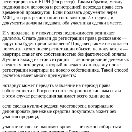
регистрировать в ЕГРН (Росреестр). Таким образом, между
подписанием договора и регистрацией перехода права есть
временной промежуток. Если подавать документы через
МФЦ, то срок регистрации составляет до 2-х недель, и
документы должны подавать оба участника сделки вместе.
И у продавца, и у покупателя недвижимости возникает
дилемма. Отдать деньги до регистрации права рискованно —
вдруг она будет приостановлена? Продавец также не согласен
получить расчет после регистрации объекта на покупателя —
квартира станет его собственностью без фактической оплаты.
Лучший выход из этой ситуации — депонирование денежных
средств у нотариуса, который передаст их продавцу после
регистрации квартиры на нового собственника. Такой способ
расчетов имеет много преимуществ:
нотариус может передать заявление на переход права
собственности в Росреестр по электронным каналам связи —
в этом случае регистрация занимает всего один день;
если сделка купли-продажи удостоверена нотариально,
депонировать денежные средства покупатель может без
участия продавца;
участники сделки экономят время — не нужно собираться
вместе для подачи документов в Росреестр.