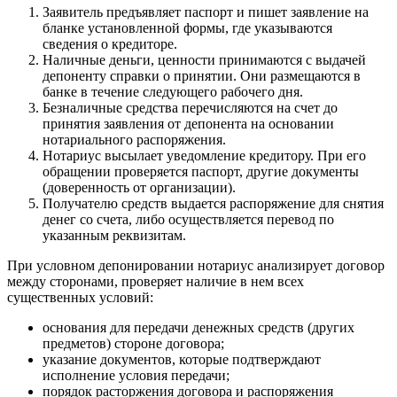
Заявитель предъявляет паспорт и пишет заявление на
бланке установленной формы, где указываются
сведения о кредиторе.
Наличные деньги, ценности принимаются с выдачей
депоненту справки о принятии. Они размещаются в
банке в течение следующего рабочего дня.
Безналичные средства перечисляются на счет до
принятия заявления от депонента на основании
нотариального распоряжения.
Нотариус высылает уведомление кредитору. При его
обращении проверяется паспорт, другие документы
(доверенность от организации).
Получателю средств выдается распоряжение для снятия
денег со счета, либо осуществляется перевод по
указанным реквизитам.
При условном депонировании нотариус анализирует договор
между сторонами, проверяет наличие в нем всех
существенных условий:
основания для передачи денежных средств (других
предметов) стороне договора;
указание документов, которые подтверждают
исполнение условия передачи;
порядок расторжения договора и распоряжения