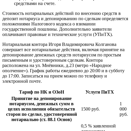
средствами на счете.
Стоимость нотариальных действий по внесению средств в
депозит нотариуса и депонированию по сделкам определяется
положениями Налогового кодекса о взимании
государственной пошлины. Дополнительно заявители
оплачивают правовые и технические услуги (УПиТХ).
Нотариальная контора Игоря Владимировича Колганова
совершает все нотариальные действия, включая принятие на
депонирование денежных средств нотариусом по простым
письменным и удостоверенным сделкам. Контора
расположена на ул. Мнёвники, д.23 (метро «Народное
ополчение»). График работы ежедневно до 20:00 и в субботу
до 17:00. Записаться на прием можно по телефону и
электронной почте.
Тариф по НК и ОЗоН
Услуги ПиТХ
Принятие на депонирование
нотариусом, денежных сумм в
1
целях исполнения обязательств
1500 руб.
000
сторон по сделке, удостоверенной
руб.
нотариально (ст. 88.1 Основ)
0,5 % заявленной