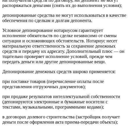
ни получатель средств по договору, ни депонент не могут
распоряжаться деньгами (снять их до выполнения условия);
депонированные средства не могут использоваться в качестве
обеспечения по сделкам и долгам депонента.
Условное депонирование нотариусом гарантирует
исполнение обязательств по сделке независимо от смены
ситуации и осложняющих обстоятельств. Нотариус несет
материальную ответственность за сохранение денежных
средств и передачу их адресату. Дополнительный плюс — он
тщательно проверяет исполнение условий, прежде чем
передать деньги или другие депонированные вещи.
Депонирование денежных средств широко применяется:
при поставке товаров (перечисление оплаты после
представления отгрузочных документов);
при продаже результатов интеллектуальной собственности
(депонируются электронные и бумажные носители с
текстами, музыкальными, программными кодами);
в договорах долевого строительства (застройщик получает
деньги после оформления акта приема-передачи объекта);