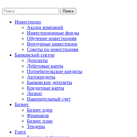
Skip
npo-invest.ru
to
Найти:
content
Инвестиции
Акции компаний
Инвестиционные фонды
Обучение инвестициям
Венчурные инвестиции
Советы по инвестициям
Банковский сектор
Депозиты
Дебетовые карты
Потребительские кредиты
Автокредиты
Банковские депозиты
Кредитные карты
Лизинг
Накопительный счет
Бизнес
Бизнес идеи
Франшиза
Бизнес план
Тендеры
Forex