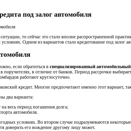
редита под залог автомобиля
ситуации, то сейчас это стало вполне распространенной практи
условиях. Одним из вариантов стало кредитование под залог ав
втомобиля
ожно, если обратиться в
специализированный автомобильный
в поручителях, в отличие от банков. Период рассрочки выбира
ломбардов работают круглосуточно.
ковский кредит. Многие предпочитают именно этот вариант, так
ны два варианта:
 на весь период погашения долга;
спорта автомобиля.
ыгодных условиях. Во втором случае подразумеваются некоторые
отя доверить его вождение другому лицу может.