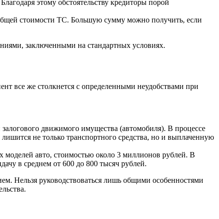
 Благодаря этому обстоятельству кредиторы порой
 общей стоимости ТС. Большую сумму можно получить, если
шениями, заключенными на стандартных условиях.
иент все же столкнется с определенными неудобствами при
 залогового движимого имущества (автомобиля). В процессе
 лишится не только транспортного средства, но и выплаченную
 моделей авто, стоимостью около 3 миллионов рублей. В
ачу в среднем от 600 до 800 тысяч рублей.
нием. Нельзя руководствоваться лишь общими особенностями
льства.