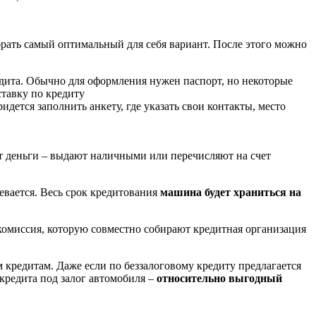
брать самый оптимальный для себя вариант. После этого можно
едита. Обычно для оформления нужен паспорт, но некоторые
тавку по кредиту
дется заполнить анкету, где указать свои контакты, место
ют деньги – выдают наличными или перечисляют на счет
евается. Весь срок кредитования
машина будет храниться на
я комиссия, которую совместно собирают кредитная организация
 кредитам. Даже если по беззалоговому кредиту предлагается
 кредита под залог автомобиля –
относительно выгодный