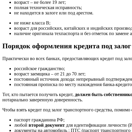
возраст – не более 19 лет;
полная техническая исправность;
не находится в залоге или под арестом.
не ниже класса В;
возраст для российских, китайских и индийских производи
наличие оригинала техпаспорта и без отметок по замене а
Порядок оформления кредита под залог
Практически во всех банках, предоставляющих кредит под зал
российское гражданство;
возраст заемщика – от 21 до 70 лет;
постоянный источник дохода: непрерывный подтвержденны
постоянная прописка по месту нахождения банка-кредито
Тот, кто пытается получить кредит,
должен быть собственник
нотариально заверенную доверенность.
Чтобы взять кредит под залог транспортного средства, помимо
паспорт гражданина РФ;
любой
второй документ
для идентификации личности (И
документы на автомобиль : ПТС (паспорт транспортного с