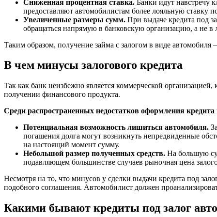
Сниженная процентная ставка.
Банки идут навстречу к
предоставляют автомобилистам более лояльную ставку по
Увеличенные размеры сумм.
При выдаче кредита под за
обращаться напрямую в банковскую организацию, а не в 
Таким образом, получение займа с залогом в виде автомобиля
В чем минусы залогового кредита
Так как банк неизбежно является коммерческой организацией,
получении финансового продукта.
Среди распространенных недостатков оформления кредита 
Потенциальная возможность лишиться автомобиля.
За
погашения долга могут возникнуть непредвиденные обсто
на настоящий момент сумму.
Небольшой размер полученных средств.
На большую сум
подавляющем большинстве случаев рыночная цена залогов
Несмотря на то, что минусов у сделки выдачи кредита под зал
подобного соглашения. Автомобилист должен проанализироват
Какими бывают кредиты под залог авт