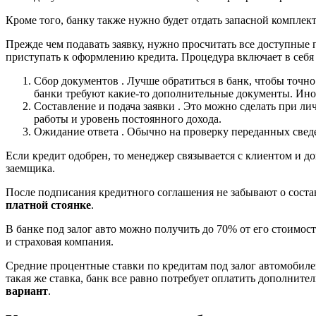
Кроме того, банку также нужно будет отдать запасной комплек
Прежде чем подавать заявку, нужно просчитать все доступные 
приступать к оформлению кредита. Процедура включает в себя
Сбор документов . Лучше обратиться в банк, чтобы точн
банки требуют какие-то дополнительные документы. Ино
Составление и подача заявки . Это можно сделать при ли
работы и уровень постоянного дохода.
Ожидание ответа . Обычно на проверку переданных сведе
Если кредит одобрен, то менеджер связывается с клиентом и д
заемщика.
После подписания кредитного соглашения не забывают о состав
платной стоянке
.
В банке под залог авто можно получить до 70% от его стоимос
и страховая компания.
Средние процентные ставки по кредитам под залог автомобилей
такая же ставка, банк все равно потребует оплатить дополните
вариант
.