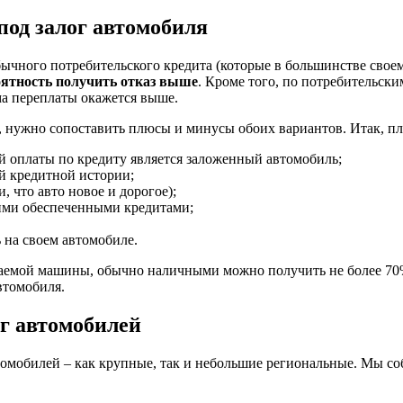
од залог автомобиля
бычного потребительского кредита (которые в большинстве своем
оятность получить отказ выше
. Кроме того, по потребительск
ма переплаты окажется выше.
, нужно сопоставить плюсы и минусы обоих вариантов. Итак, п
ей оплаты по кредиту является заложенный автомобиль;
й кредитной истории;
 что авто новое и дорогое);
гими обеспеченными кредитами;
ь на своем автомобиле.
ваемой машины, обычно наличными можно получить не более 70%
втомобиля.
г автомобилей
томобилей – как крупные, так и небольшие региональные. Мы с