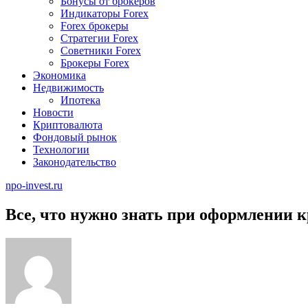
Бонусы от брокеров
Индикаторы Forex
Forex брокеры
Стратегии Forex
Советники Forex
Брокеры Forex
Экономика
Недвижимость
Ипотека
Новости
Криптовалюта
Фондовый рынок
Технологии
Законодательство
npo-invest.ru
Все, что нужно знать при оформлении к