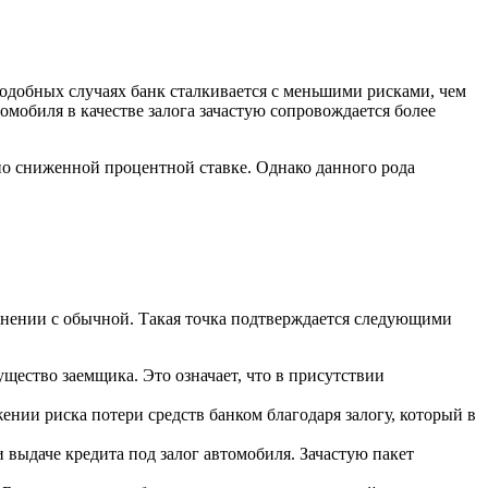
одобных случаях банк сталкивается с меньшими рисками, чем
мобиля в качестве залога зачастую сопровождается более
 по сниженной процентной ставке. Однако данного рода
авнении с обычной. Такая точка подтверждается следующими
ущество заемщика. Это означает, что в присутствии
ении риска потери средств банком благодаря залогу, который в
 выдаче кредита под залог автомобиля. Зачастую пакет