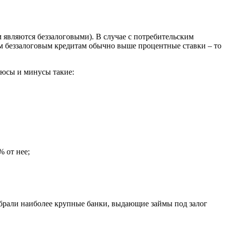
 являются беззалоговыми). В случае с потребительским
им беззалоговым кредитам обычно выше процентные ставки – то
люсы и минусы такие:
 от нее;
обрали наиболее крупные банки, выдающие займы под залог