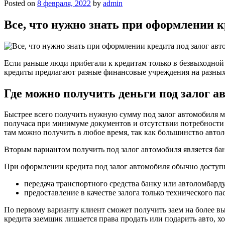
Posted on
8 февраля, 2022
by
admin
Все, что нужно знать при оформлении к
Если раньше люди прибегали к кредитам только в безвыходной 
кредиты предлагают разные финансовые учреждения на разных 
Где можно получить деньги под залог а
Быстрее всего получить нужную сумму под залог автомобиля м
получаса при минимуме документов и отсутствии потребности 
там можно получить в любое время, так как большинство авто
Вторым вариантом получить под залог автомобиля является бан
При оформлении кредита под залог автомобиля обычно доступ
передача транспортного средства банку или автоломбарду
предоставление в качестве залога только технического па
По первому варианту клиент сможет получить заем на более в
кредита заемщик лишается права продать или подарить авто, х