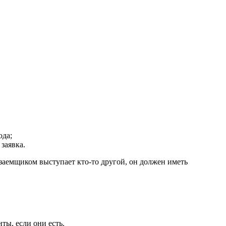
ода;
заявка.
е заемщиком выступает кто-то другой, он должен иметь
ты, если они есть.