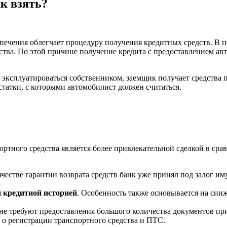
ак взять?
ечения облегчает процедуру получения кредитных средств. В п
ва. По этой причине получение кредита с предоставлением авто
т эксплуатироваться собственником, заемщик получает средства
статки, с которыми автомобилист должен считаться.
ортного средства является более привлекательной сделкой в ср
качестве гарантии возврата средств банк уже принял под залог им
й кредитной историей
. Особенность также основывается на сниж
не требуют предоставления большого количества документов при
о о регистрации транспортного средства и ПТС.