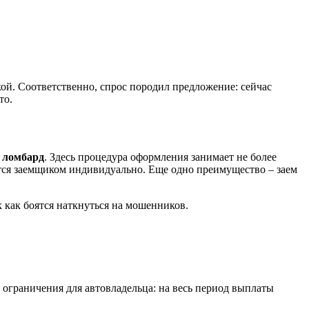
кой. Соответственно, спрос породил предложение: сейчас
то.
 ломбард
. Здесь процедура оформления занимает не более
ется заемщиком индивидуально. Еще одно преимущество – заем
 как боятся наткнуться на мошенников.
 ограничения для автовладельца: на весь период выплаты