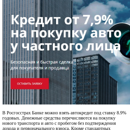
В Росгосстрах Банке можно взять автокредит под ставку 8.9%
годовых. Денежные средства перечисляются на покупку
нового транспорта и авто с пробегом без подтверждения
дохода и первоначального взноса. Кроме стандартных