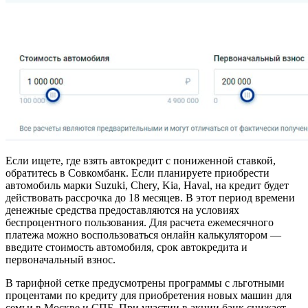
Если ищете, где взять автокредит с пониженной ставкой,
обратитесь в Совкомбанк. Если планируете приобрести
автомобиль марки Suzuki, Chery, Kia, Haval, на кредит будет
действовать рассрочка до 18 месяцев. В этот период времени
денежные средства предоставляются на условиях
беспроцентного пользования. Для расчета ежемесячного
платежа можно воспользоваться онлайн калькулятором —
введите стоимость автомобиля, срок автокредита и
первоначальный взнос.
В тарифной сетке предусмотрены программы с льготными
процентами по кредиту для приобретения новых машин для
семьи в Москве и СПБ. При участии в акции банк снижает