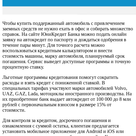
Чтобы купить поддержанный автомобиль с привлечением
заемных средств не нужно ехать в офис и собирать множество
справок. На сайте ЮниКредит Банка можно подать онлайн
заявку на автокредит по паспорту и дождаться одобрения в
течение пары минут. Для точного расчета можно
воспользоваться кредитным калькулятором и внести
стоимость машины, марку автомобиля, планируемый срок
погашения. Сервис выведет доступные программы и точную
процентную ставку.
Льготные программы кредитования помогут сократить
расходы и взять кредит с пониженной ставкой. В
специальных тарифах участвуют марки автомобилей Volvo,
UAZ, GAZ, Lada, мотоциклы иностранного производства. На
их приобретение банк выдает автокредит от 100 000 до 8 млн
рублей с первоначальным взносом в размере 15% от
стоимости.
Для контроля за кредитом, досрочного погашения и
ознакомления с суммой остатка, клиентам предлагается
установить мобильное приложение для Android и iOS или