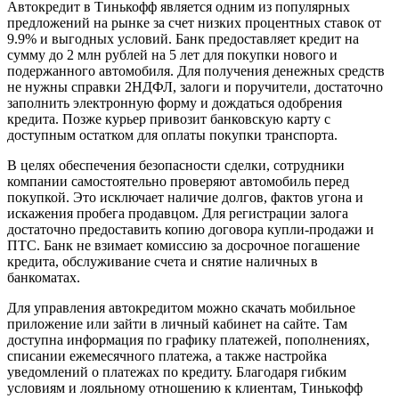
Автокредит в Тинькофф является одним из популярных
предложений на рынке за счет низких процентных ставок от
9.9% и выгодных условий. Банк предоставляет кредит на
сумму до 2 млн рублей на 5 лет для покупки нового и
подержанного автомобиля. Для получения денежных средств
не нужны справки 2НДФЛ, залоги и поручители, достаточно
заполнить электронную форму и дождаться одобрения
кредита. Позже курьер привозит банковскую карту с
доступным остатком для оплаты покупки транспорта.
В целях обеспечения безопасности сделки, сотрудники
компании самостоятельно проверяют автомобиль перед
покупкой. Это исключает наличие долгов, фактов угона и
искажения пробега продавцом. Для регистрации залога
достаточно предоставить копию договора купли-продажи и
ПТС. Банк не взимает комиссию за досрочное погашение
кредита, обслуживание счета и снятие наличных в
банкоматах.
Для управления автокредитом можно скачать мобильное
приложение или зайти в личный кабинет на сайте. Там
доступна информация по графику платежей, пополнениях,
списании ежемесячного платежа, а также настройка
уведомлений о платежах по кредиту. Благодаря гибким
условиям и лояльному отношению к клиентам, Тинькофф