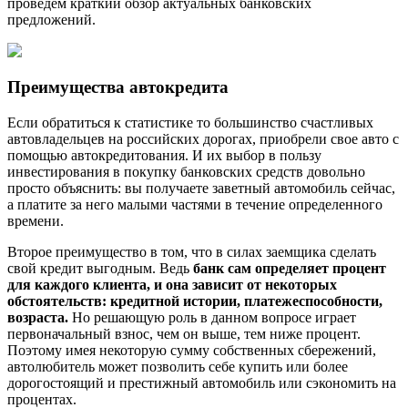
проведем краткий обзор актуальных банковских
предложений.
Преимущества автокредита
Если обратиться к статистике то большинство счастливых
автовладельцев на российских дорогах, приобрели свое авто с
помощью автокредитования. И их выбор в пользу
инвестирования в покупку банковских средств довольно
просто объяснить: вы получаете заветный автомобиль сейчас,
а платите за него малыми частями в течение определенного
времени.
Второе преимущество в том, что в силах заемщика сделать
свой кредит выгодным. Ведь
банк сам определяет процент
для каждого клиента, и она зависит от некоторых
обстоятельств: кредитной истории, платежеспособности,
возраста.
Но решающую роль в данном вопросе играет
первоначальный взнос, чем он выше, тем ниже процент.
Поэтому имея некоторую сумму собственных сбережений,
автолюбитель может позволить себе купить или более
дорогостоящий и престижный автомобиль или сэкономить на
процентах.