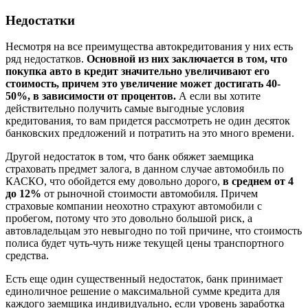
Недостатки
Несмотря на все преимущества автокредитования у них есть
ряд недостатков.
Основной из них заключается в том, что
покупка авто в кредит значительно увеличивают его
стоимость, причем это увеличение может достигать 40-
50%, в зависимости от процентов.
А если вы хотите
действительно получить самые выгодные условия
кредитования, то вам придется рассмотреть не один десяток
банковских предложений и потратить на это много времени.
Другой недостаток в том, что банк обяжет заемщика
страховать предмет залога, в данном случае автомобиль по
КАСКО, что обойдется ему довольно дорого,
в среднем от 4
до 12%
от рыночной стоимости автомобиля. Причем
страховые компании неохотно страхуют автомобили с
пробегом, потому что это довольно большой риск, а
автовладельцам это невыгодно по той причине, что стоимость
полиса будет чуть-чуть ниже текущей цены транспортного
средства.
Есть еще один существенный недостаток, банк принимает
единоличное решение о максимальной сумме кредита для
каждого заемщика индивидуально, если уровень заработка