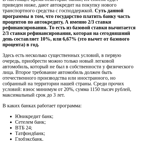
приведен ниже, дают автокредит на покупку нового
транспортного средства с господдержкой.
Суть данной
программы в том, что государство платить банку часть
процентов по автокредиту, А именно 2/3 ставки
рефинансирования. То есть из базовой ставки вычитается
2/3 ставки рефинансирования, которая на сегодняшний
день составляет 10%, или 6,67% (это вычет от базового
процента) в год.
Здесь есть несколько существенных условий, в первую
очередь, приобрести можно только новый легковой
автомобиль, который не был в собственности у физического
лица. Второе требование автомобиль должен быть
отечественного производства или иностранного, но
собранный на территории нашей страны. Среди прочих
условий: взнос минимум от 20%, сумма 1150 тысяч рублей,
максимальный срок до 3 лет.
В каких банках работает программа:
Юникредит банк;
Сетелем банк;
ВТБ 24;
Татфондбанк;
Глобэксбанк.