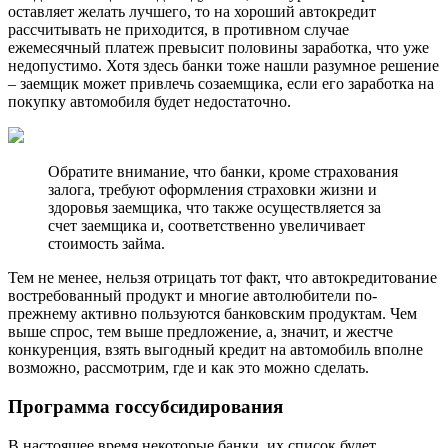
оставляет желать лучшего, то на хороший автокредит
рассчитывать не приходится, в противном случае
ежемесячный платеж превысит половины заработка, что уже
недопустимо. Хотя здесь банки тоже нашли разумное решение
– заемщик может привлечь созаемщика, если его заработка на
покупку автомобиля будет недостаточно.
Обратите внимание, что банки, кроме страхования
залога, требуют оформления страховки жизни и
здоровья заемщика, что также осуществляется за
счет заемщика и, соответственно увеличивает
стоимость займа.
Тем не менее, нельзя отрицать тот факт, что автокредитование
востребованный продукт и многие автолюбители по-
прежнему активно пользуются банковским продуктам. Чем
выше спрос, тем выше предложение, а, значит, и жестче
конкуренция, взять выгодный кредит на автомобиль вполне
возможно, рассмотрим, где и как это можно сделать.
Программа госсубсидирования
В настоящее время некоторые банки, их список будет