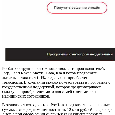
Росбанк сотрудничает с множеством автопроизводителей:
Jeep, Land Rover, Mazda, Lada, Kia и готов предложить
льготные ставки от 0.1% годовых на приобретение
транспорта. В компании можно поучаствовать в программе с
государственной поддержкой, которая предусматривает
скидку на приобретение авто для семей с детьми или
медицинских сотрудников.
В отличие от конкурентов, Росбанк предлагает повышенные
суммы, автокредит может достигать 12 млн рублей на срок до
7 лет, а при оформлении онлайн-заявки клиент получает