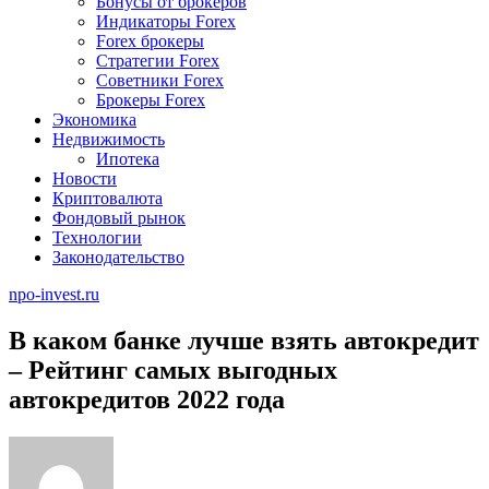
Бонусы от брокеров
Индикаторы Forex
Forex брокеры
Стратегии Forex
Советники Forex
Брокеры Forex
Экономика
Недвижимость
Ипотека
Новости
Криптовалюта
Фондовый рынок
Технологии
Законодательство
npo-invest.ru
В каком банке лучше взять автокредит
– Рейтинг самых выгодных
автокредитов 2022 года