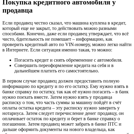
Покупка кредитного автомобиля у
продавца
Если продавец честно сказал, что машина куплена в кредит,
который еще не закрыт, то действовать можно разными
способами. Конечно, даже если продавец утверждает, что всё
чисто, бдительность не помешает – информацию, как
проверить кредитный авто по VIN-номеру, можно легко найти
в Интернете. Если ситуация именно такая, то можно:
Погасить кредит и снять обременение с автомобиля.
Совершить переоформление кредита на себя и в
дальнейшем платить его самостоятельно.
В первом случае продавец должен предоставить полную
информацию по кредиту и по его остатку. Ему нужно взять в
банке справку по остатку, так как её нужно погасить – в банк
нужно поехать вместе. Затем нужно взять у продавца
расписку о том, что часть суммы за машину пойдёт в счёт
оплаты остатка кредита – эту расписку нужно заверить у
нотариуса. Затем следует перечисление денег продавцу, он
оплачивает остаток по кредиту и берет в банке справку о
погашении. Затем продавец может забрать в банке ПТС и
дальше оформить документы на нового владельца, как