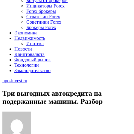
Бонусы от брокеров
Индикаторы Forex
Forex брокеры
Стратегии Forex
Советники Forex
Брокеры Forex
Экономика
Недвижимость
Ипотека
Новости
Криптовалюта
Фондовый рынок
Технологии
Законодательство
npo-invest.ru
Три выгодных автокредита на
подержанные машины. Разбор