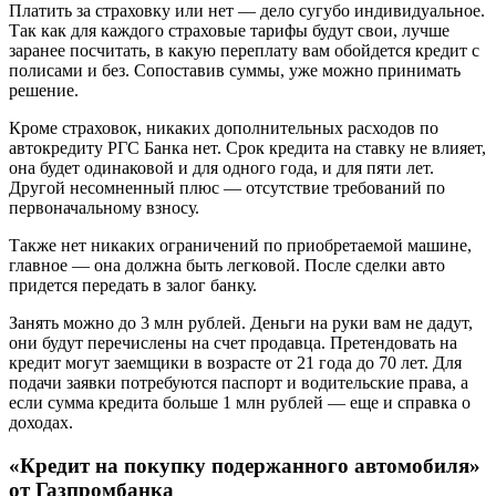
Платить за страховку или нет — дело сугубо индивидуальное.
Так как для каждого страховые тарифы будут свои, лучше
заранее посчитать, в какую переплату вам обойдется кредит с
полисами и без. Сопоставив суммы, уже можно принимать
решение.
Кроме страховок, никаких дополнительных расходов по
автокредиту РГС Банка нет. Срок кредита на ставку не влияет,
она будет одинаковой и для одного года, и для пяти лет.
Другой несомненный плюс — отсутствие требований по
первоначальному взносу.
Также нет никаких ограничений по приобретаемой машине,
главное — она должна быть легковой. После сделки авто
придется передать в залог банку.
Занять можно до 3 млн рублей. Деньги на руки вам не дадут,
они будут перечислены на счет продавца. Претендовать на
кредит могут заемщики в возрасте от 21 года до 70 лет. Для
подачи заявки потребуются паспорт и водительские права, а
если сумма кредита больше 1 млн рублей — еще и справка о
доходах.
«Кредит на покупку подержанного автомобиля»
от Газпромбанка