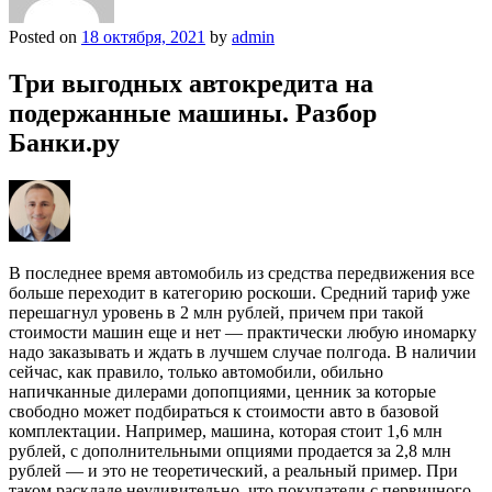
Posted on
18 октября, 2021
by
admin
Три выгодных автокредита на
подержанные машины. Разбор
Банки.ру
В последнее время автомобиль из средства передвижения все
больше переходит в категорию роскоши. Средний тариф уже
перешагнул уровень в 2 млн рублей, причем при такой
стоимости машин еще и нет — практически любую иномарку
надо заказывать и ждать в лучшем случае полгода. В наличии
сейчас, как правило, только автомобили, обильно
напичканные дилерами допопциями, ценник за которые
свободно может подбираться к стоимости авто в базовой
комплектации. Например, машина, которая стоит 1,6 млн
рублей, с дополнительными опциями продается за 2,8 млн
рублей — и это не теоретический, а реальный пример. При
таком раскладе неудивительно, что покупатели с первичного