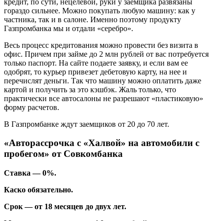
кредит, по сути, нецелевой, руки у заемщика развязаны
гораздо сильнее. Можно покупать любую машину: как у
частника, так и в салоне. Именно поэтому продукту
Газпромбанка мы и отдали «серебро».
Весь процесс кредитования можно провести без визита в
офис. Причем при займе до 2 млн рублей от вас потребуется
только паспорт. На сайте подаете заявку, и если вам ее
одобрят, то курьер привезет дебетовую карту, на нее и
перечислят деньги. Так что машину можно оплатить даже
картой и получить за это кэшбэк. Жаль только, что
практически все автосалоны не разрешают «пластиковую»
форму расчетов.
В Газпромбанке ждут заемщиков от 20 до 70 лет.
«Авторассрочка с «Халвой» на автомобили с
пробегом» от Совкомбанка
Ставка — 0%.
Каско обязательно.
Срок — от 18 месяцев до двух лет.