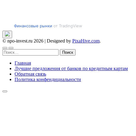
Финансовые рынки
от TradingView
© npo-invest.ru 2026
|
Designed by
PixaHive.com
.
Найти:
Главная
Лучшие предложения от банков по кредитным картам
Обратная связь
Политика конфендициальности