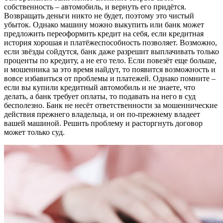
собственность – автомобиль, и вернуть его придётся.
Возвращать деньги никто не будет, поэтому это чистый
убыток. Однако машину можно выкупить или банк может
предложить переоформить кредит на себя, если кредитная
история хорошая и платёжеспособность позволяет. Возможно,
если звёзды сойдутся, банк даже разрешит выплачивать только
проценты по кредиту, а не его тело. Если повезёт еще больше,
и мошенника за это время найдут, то появится возможность и
вовсе избавиться от проблемы и платежей. Однако помните –
если вы купили кредитный автомобиль и не знаете, что
делать, а банк требует оплаты, то подавать на него в суд
бесполезно. Банк не несёт ответственности за мошеннические
действия прежнего владельца, и он по-прежнему владеет
вашей машиной. Решить проблему и расторгнуть договор
может только суд.