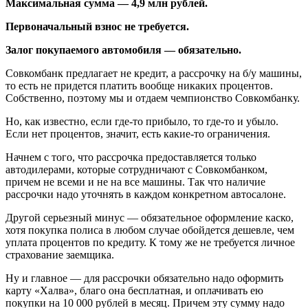
Максимальная сумма — 4,9 млн рублей.
Первоначальный взнос не требуется.
Залог покупаемого автомобиля — обязательно.
Совкомбанк предлагает не кредит, а рассрочку на б/у машины,
то есть не придется платить вообще никаких процентов.
Собственно, поэтому мы и отдаем чемпионство Совкомбанку.
Но, как известно, если где-то прибыло, то где-то и убыло.
Если нет процентов, значит, есть какие-то ограничения.
Начнем с того, что рассрочка предоставляется только
автодилерами, которые сотрудничают с Совкомбанком,
причем не всеми и не на все машины. Так что наличие
рассрочки надо уточнять в каждом конкретном автосалоне.
Другой серьезный минус — обязательное оформление каско,
хотя покупка полиса в любом случае обойдется дешевле, чем
уплата процентов по кредиту. К тому же не требуется личное
страхование заемщика.
Ну и главное — для рассрочки обязательно надо оформить
карту «Халва», благо она бесплатная, и оплачивать ею
покупки на 10 000 рублей в месяц. Причем эту сумму надо