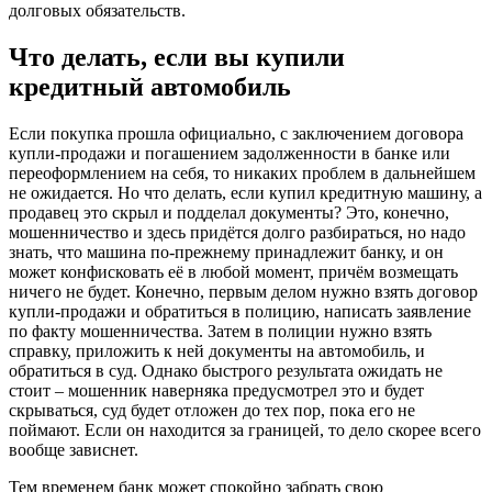
долговых обязательств.
Что делать, если вы купили
кредитный автомобиль
Если покупка прошла официально, с заключением договора
купли-продажи и погашением задолженности в банке или
переоформлением на себя, то никаких проблем в дальнейшем
не ожидается. Но что делать, если купил кредитную машину, а
продавец это скрыл и подделал документы? Это, конечно,
мошенничество и здесь придётся долго разбираться, но надо
знать, что машина по-прежнему принадлежит банку, и он
может конфисковать её в любой момент, причём возмещать
ничего не будет. Конечно, первым делом нужно взять договор
купли-продажи и обратиться в полицию, написать заявление
по факту мошенничества. Затем в полиции нужно взять
справку, приложить к ней документы на автомобиль, и
обратиться в суд. Однако быстрого результата ожидать не
стоит – мошенник наверняка предусмотрел это и будет
скрываться, суд будет отложен до тех пор, пока его не
поймают. Если он находится за границей, то дело скорее всего
вообще зависнет.
Тем временем банк может спокойно забрать свою