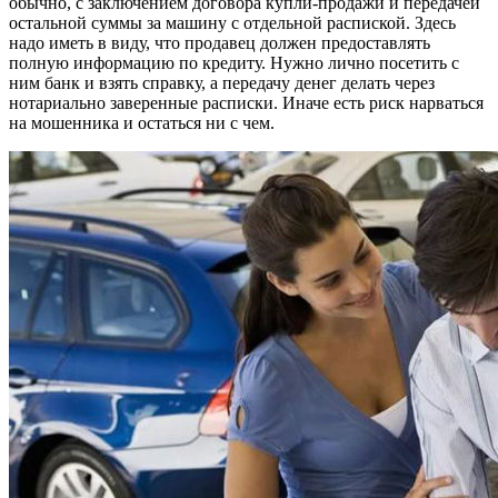
обычно, с заключением договора купли-продажи и передачей
остальной суммы за машину с отдельной распиской. Здесь
надо иметь в виду, что продавец должен предоставлять
полную информацию по кредиту. Нужно лично посетить с
ним банк и взять справку, а передачу денег делать через
нотариально заверенные расписки. Иначе есть риск нарваться
на мошенника и остаться ни с чем.