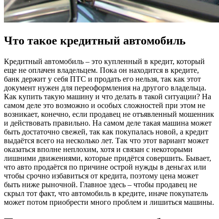
Что такое кредитный автомобиль
Кредитный автомобиль – это купленный в кредит, который
еще не оплачен владельцем. Пока он находится в кредите,
банк держит у себя ПТС и продать его нельзя, так как этот
документ нужен для переоформления на другого владельца.
Как купить такую машину и что делать в такой ситуации? На
самом деле это возможно и особых сложностей при этом не
возникает, конечно, если продавец не отъявленный мошенник
и действовать правильно. На самом деле такая машина может
быть достаточно свежей, так как покупалась новой, а кредит
выдаётся всего на несколько лет. Так что этот вариант может
оказаться вполне неплохим, хотя и связан с некоторыми
лишними движениями, которые придётся совершить. Бывает,
что авто продаётся по причине острой нужды в деньгах или
чтобы срочно избавиться от кредита, поэтому цена может
быть ниже рыночной. Главное здесь – чтобы продавец не
скрыл тот факт, что автомобиль в кредите, иначе покупатель
может потом приобрести много проблем и лишиться машины.