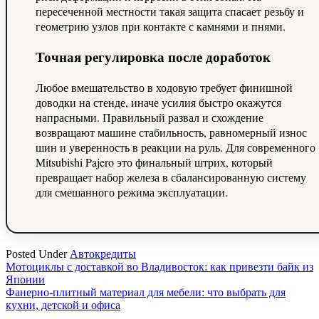
пересеченной местности такая защита спасает резьбу и
геометрию узлов при контакте с камнями и пнями.
Точная регулировка после доработок
Любое вмешательство в ходовую требует финишной
доводки на стенде, иначе усилия быстро окажутся
напрасными. Правильный развал и схождение
возвращают машине стабильность, равномерный износ
шин и уверенность в реакции на руль. Для современного
Mitsubishi Pajero это финальный штрих, который
превращает набор железа в сбалансированную систему
для смешанного режима эксплуатации.
Posted Under
Автокредиты
Навигация
Мотоциклы с доставкой во Владивосток: как привезти байк из
Японии
по
Фанерно-плитный материал для мебели: что выбрать для
записям
кухни, детской и офиса