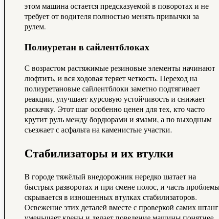
этом машина остается предсказуемой в поворотах и не
требует от водителя полностью менять привычки за
рулем.
Полиуретан в сайлентблоках
С возрастом растяжимые резиновые элементы начинают
люфтить, и вся ходовая теряет четкость. Переход на
полиуретановые сайлентблоки заметно подтягивает
реакции, улучшает курсовую устойчивость и снижает
раскачку. Этот шаг особенно ценен для тех, кто часто
крутит руль между бордюрами и ямами, а по выходным
съезжает с асфальта на каменистые участки.
Стабилизаторы и их втулки
В городе тяжёлый внедорожник нередко шатает на
быстрых разворотах и при смене полос, и часть проблем
скрывается в изношенных втулках стабилизаторов.
Освежение этих деталей вместе с проверкой самих штанг
уменьшает крены и делает поведение машины понятнее.