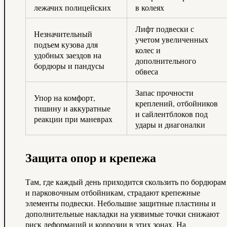
лежачих полицейских
в колеях
Лифт подвески с
Незначительный
учетом увеличенных
подъем кузова для
колес и
удобных заездов на
дополнительного
бордюры и пандусы
обвеса
Запас прочности
Упор на комфорт,
креплений, отбойников
тишину и аккуратные
и сайлентблоков под
реакции при маневрах
удары и диагоналки
Защита опор и крепежа
Там, где каждый день приходится скользить по бордюрам
и парковочным отбойникам, страдают крепежные
элементы подвески. Небольшие защитные пластины и
дополнительные накладки на уязвимые точки снижают
риск деформаций и коррозии в этих зонах. На