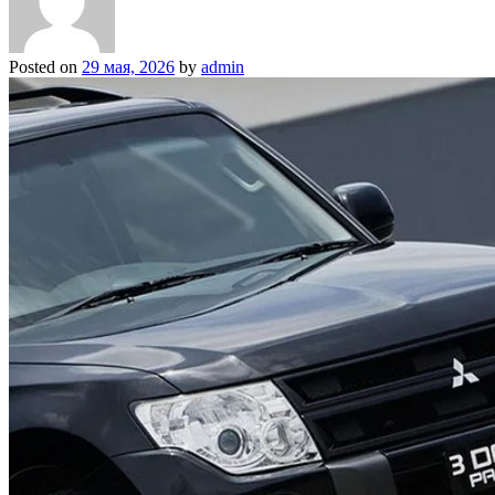
Posted on
29 мая, 2026
by
admin