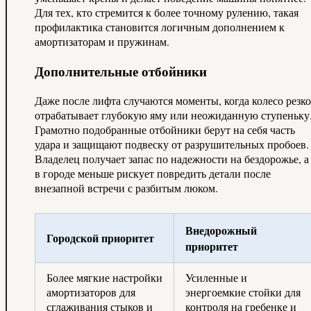
Для тех, кто стремится к более точному рулению, такая
профилактика становится логичным дополнением к
амортизаторам и пружинам.
Дополнительные отбойники
Даже после лифта случаются моменты, когда колесо резко
отрабатывает глубокую яму или неожиданную ступеньку
Грамотно подобранные отбойники берут на себя часть
удара и защищают подвеску от разрушительных пробоев.
Владелец получает запас по надежности на бездорожье, а
в городе меньше рискует повредить детали после
внезапной встречи с разбитым люком.
Внедорожный
Городской приоритет
приоритет
Более мягкие настройки
Усиленные и
амортизаторов для
энергоемкие стойки для
сглаживания стыков и
контроля на гребенке и