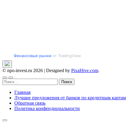
Финансовые рынки
от TradingView
© npo-invest.ru 2026
|
Designed by
PixaHive.com
.
Найти:
Главная
Лучшие предложения от банков по кредитным картам
Обратная связь
Политика конфендициальности