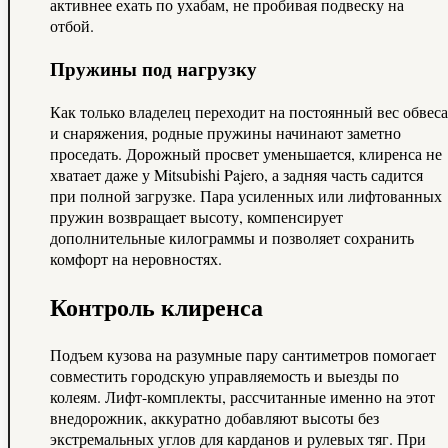
активнее ехать по ухабам, не пробивая подвеску на
отбой.
Пружины под нагрузку
Как только владелец переходит на постоянный вес обвеса
и снаряжения, родные пружины начинают заметно
проседать. Дорожный просвет уменьшается, клиренса не
хватает даже у Mitsubishi Pajero, а задняя часть садится
при полной загрузке. Пара усиленных или лифтованных
пружин возвращает высоту, компенсирует
дополнительные килограммы и позволяет сохранить
комфорт на неровностях.
Контроль клиренса
Подъем кузова на разумные пару сантиметров помогает
совместить городскую управляемость и выезды по
колеям. Лифт-комплекты, рассчитанные именно на этот
внедорожник, аккуратно добавляют высоты без
экстремальных углов для карданов и рулевых тяг. При