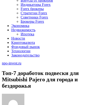
Бонусы от брокеров
Индикаторы Forex
Forex брокеры
Стратегии Forex
Советники Forex
Брокеры Forex
Экономика
Недвижимость
Ипотека
Новости
Криптовалюта
Фондовый рынок
Технологии
Законодательство
npo-invest.ru
Топ‑7 доработок подвески для
Mitsubishi Pajero для города и
бездорожья