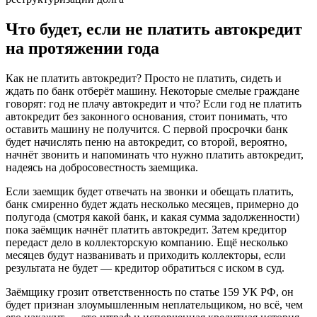
Что будет, если не платить автокредит
на протяжении года
Как не платить автокредит? Просто не платить, сидеть и
ждать по банк отберёт машину. Некоторые смелые граждане
говорят: год не плачу автокредит и что? Если год не платить
автокредит без законного основания, стоит понимать, что
оставить машину не получится. С первой просрочки банк
будет начислять пеню на автокредит, со второй, вероятно,
начнёт звонить и напоминать что нужно платить автокредит,
надеясь на добросовестность заемщика.
Если заемщик будет отвечать на звонки и обещать платить,
банк смиренно будет ждать несколько месяцев, примерно до
полугода (смотря какой банк, и какая сумма задолженности)
пока заёмщик начнёт платить автокредит. Затем кредитор
передаст дело в коллекторскую компанию. Ещё несколько
месяцев будут названивать и приходить коллекторы, если
результата не будет — кредитор обратиться с иском в суд.
Заёмщику грозит ответственность по статье 159 УК РФ, он
будет признан злоумышленным неплательщиком, но всё, чем