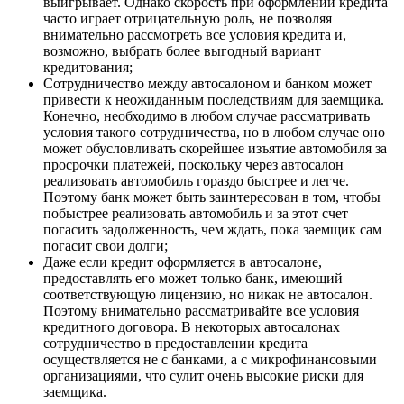
выигрывает. Однако скорость при оформлении кредита
часто играет отрицательную роль, не позволяя
внимательно рассмотреть все условия кредита и,
возможно, выбрать более выгодный вариант
кредитования;
Сотрудничество между автосалоном и банком может
привести к неожиданным последствиям для заемщика.
Конечно, необходимо в любом случае рассматривать
условия такого сотрудничества, но в любом случае оно
может обусловливать скорейшее изъятие автомобиля за
просрочки платежей, поскольку через автосалон
реализовать автомобиль гораздо быстрее и легче.
Поэтому банк может быть заинтересован в том, чтобы
побыстрее реализовать автомобиль и за этот счет
погасить задолженность, чем ждать, пока заемщик сам
погасит свои долги;
Даже если кредит оформляется в автосалоне,
предоставлять его может только банк, имеющий
соответствующую лицензию, но никак не автосалон.
Поэтому внимательно рассматривайте все условия
кредитного договора. В некоторых автосалонах
сотрудничество в предоставлении кредита
осуществляется не с банками, а с микрофинансовыми
организациями, что сулит очень высокие риски для
заемщика.