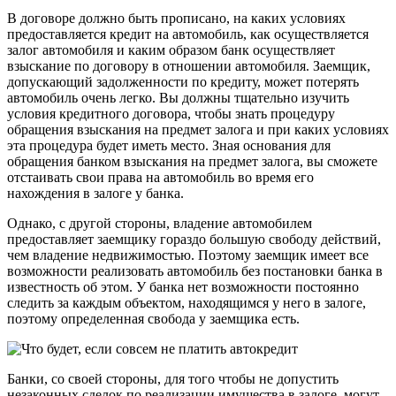
В договоре должно быть прописано, на каких условиях
предоставляется кредит на автомобиль, как осуществляется
залог автомобиля и каким образом банк осуществляет
взыскание по договору в отношении автомобиля. Заемщик,
допускающий задолженности по кредиту, может потерять
автомобиль очень легко. Вы должны тщательно изучить
условия кредитного договора, чтобы знать процедуру
обращения взыскания на предмет залога и при каких условиях
эта процедура будет иметь место. Зная основания для
обращения банком взыскания на предмет залога, вы сможете
отстаивать свои права на автомобиль во время его
нахождения в залоге у банка.
Однако, с другой стороны, владение автомобилем
предоставляет заемщику гораздо большую свободу действий,
чем владение недвижимостью. Поэтому заемщик имеет все
возможности реализовать автомобиль без постановки банка в
известность об этом. У банка нет возможности постоянно
следить за каждым объектом, находящимся у него в залоге,
поэтому определенная свобода у заемщика есть.
Банки, со своей стороны, для того чтобы не допустить
незаконных сделок по реализации имущества в залоге, могут