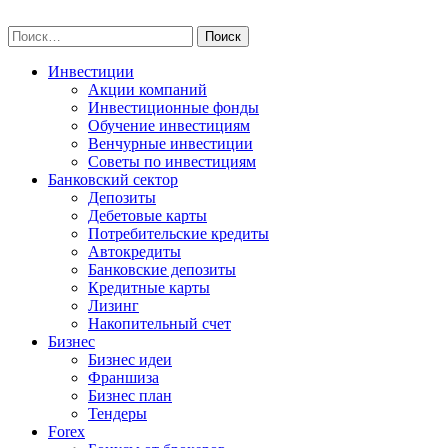
Skip
npo-invest.ru
to
Найти:
content
Инвестиции
Акции компаний
Инвестиционные фонды
Обучение инвестициям
Венчурные инвестиции
Советы по инвестициям
Банковский сектор
Депозиты
Дебетовые карты
Потребительские кредиты
Автокредиты
Банковские депозиты
Кредитные карты
Лизинг
Накопительный счет
Бизнес
Бизнес идеи
Франшиза
Бизнес план
Тендеры
Forex