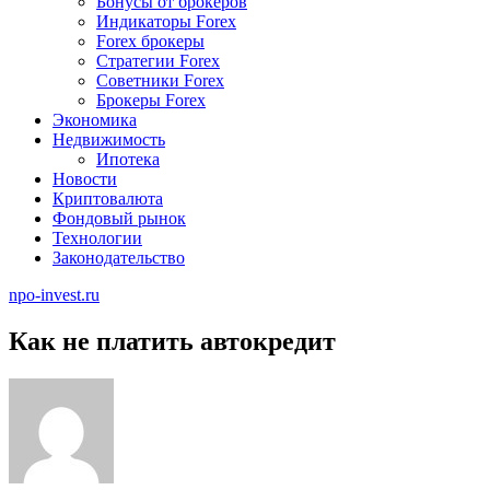
Бонусы от брокеров
Индикаторы Forex
Forex брокеры
Стратегии Forex
Советники Forex
Брокеры Forex
Экономика
Недвижимость
Ипотека
Новости
Криптовалюта
Фондовый рынок
Технологии
Законодательство
npo-invest.ru
Как не платить автокредит