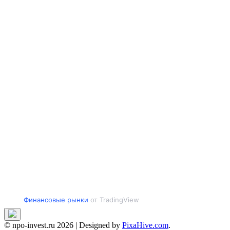
Финансовые рынки
от TradingView
© npo-invest.ru 2026
|
Designed by
PixaHive.com
.