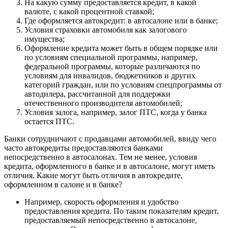
На какую сумму предоставляется кредит, в какой
валюте, с какой процентной ставкой;
Где оформляется автокредит: в автосалоне или в банке;
Условия страховки автомобиля как залогового
имущества;
Оформление кредита может быть в общем порядке или
по условиям специальной программы, например,
федеральной программы, которые различаются по
условиям для инвалидов, бюджетников и других
категорий граждан, или по условиям спецпрограммы от
автодилера, рассчитанной для поддержки
отечественного производителя автомобилей;
Условия залога, например, залог ПТС, когда у банка
остается ПТС.
Банки сотрудничают с продавцами автомобилей, ввиду чего
часто автокредиты предоставляются банками
непосредственно в автосалонах. Тем не менее, условия
кредита, оформленного в банке и в автосалоне, могут иметь
отличия. Какие могут быть отличия в автокредите,
оформленном в салоне и в банке?
Например, скорость оформления и удобство
предоставления кредита. По таким показателям кредит,
предоставляемый непосредственно в автосалоне,