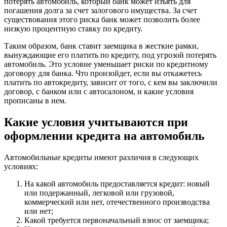
потерять автомобиль, который банк может изъять для
погашения долга за счет залогового имущества. За счет
существования этого риска банк может позволить более
низкую процентную ставку по кредиту.
Таким образом, банк ставит заемщика в жесткие рамки,
вынуждающие его платить по кредиту, под угрозой потерять
автомобиль. Это условие уменьшает риски по кредитному
договору для банка. Что произойдет, если вы откажетесь
платить по автокредиту, зависит от того, с кем вы заключили
договор, с банком или с автосалоном, и какие условия
прописаны в нем.
Какие условия учитываются при
оформлении кредита на автомобиль
Автомобильные кредиты имеют различия в следующих
условиях:
На какой автомобиль предоставляется кредит: новый
или подержанный, легковой или грузовой,
коммерческий или нет, отечественного производства
или нет;
Какой требуется первоначальный взнос от заемщика;