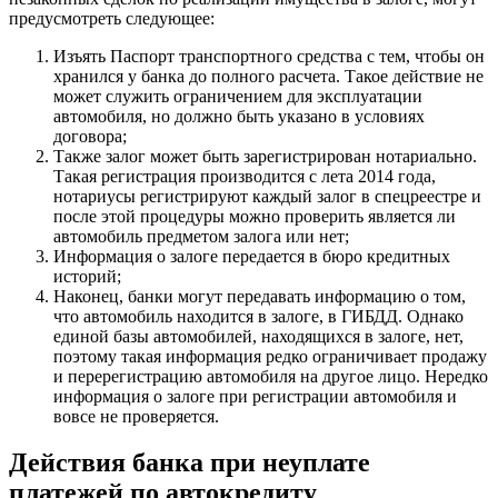
предусмотреть следующее:
Изъять Паспорт транспортного средства с тем, чтобы он
хранился у банка до полного расчета. Такое действие не
может служить ограничением для эксплуатации
автомобиля, но должно быть указано в условиях
договора;
Также залог может быть зарегистрирован нотариально.
Такая регистрация производится с лета 2014 года,
нотариусы регистрируют каждый залог в спецреестре и
после этой процедуры можно проверить является ли
автомобиль предметом залога или нет;
Информация о залоге передается в бюро кредитных
историй;
Наконец, банки могут передавать информацию о том,
что автомобиль находится в залоге, в ГИБДД. Однако
единой базы автомобилей, находящихся в залоге, нет,
поэтому такая информация редко ограничивает продажу
и перерегистрацию автомобиля на другое лицо. Нередко
информация о залоге при регистрации автомобиля и
вовсе не проверяется.
Действия банка при неуплате
платежей по автокредиту