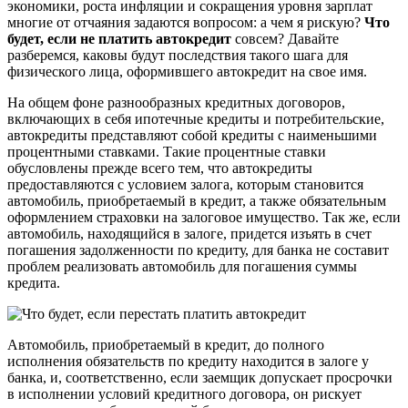
экономики, роста инфляции и сокращения уровня зарплат
многие от отчаяния задаются вопросом: а чем я рискую?
Что
будет, если не платить автокредит
совсем? Давайте
разберемся, каковы будут последствия такого шага для
физического лица, оформившего автокредит на свое имя.
На общем фоне разнообразных кредитных договоров,
включающих в себя ипотечные кредиты и потребительские,
автокредиты представляют собой кредиты с наименьшими
процентными ставками. Такие процентные ставки
обусловлены прежде всего тем, что автокредиты
предоставляются с условием залога, которым становится
автомобиль, приобретаемый в кредит, а также обязательным
оформлением страховки на залоговое имущество. Так же, если
автомобиль, находящийся в залоге, придется изъять в счет
погашения задолженности по кредиту, для банка не составит
проблем реализовать автомобиль для погашения суммы
кредита.
Автомобиль, приобретаемый в кредит, до полного
исполнения обязательств по кредиту находится в залоге у
банка, и, соответственно, если заемщик допускает просрочки
в исполнении условий кредитного договора, он рискует