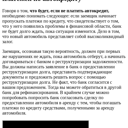
Говоря о том,
что будет, если не платить автокредит,
необходимо понимать следующее: если заемщик начинает
пропускать платежи по кредиту, что свидетельствует о том,
что у него появились проблемы в финансовой области, банк
не будет долго ждать, пока ситуация изменится. Дело в том,
что новый автомобиль представляет собой высоколиквидный
залог.
Заемщик, осознавая такую вероятность, должен при первых
же нарушениях не ждать, пока автомобиль отберут, а начинать
договариваться с банком о реструктуризации задолженности.
Вы должны написать заявление в банк о предоставлении
реструктуризации долга, представить подтверждающие
документы и предложить решить вопрос с помощью
реструктуризации долга. Не факт, что банк согласится с
вашим предложением. Тогда вы можете обратиться в другой
банк для рефинансирования. В крайнем случае можно
попробовать попросить банк согласовать сделку по
предоставлении автомобиля в аренду с тем, чтобы погашать
платежи по кредиту средствами, полученными за аренду
автомобиля.