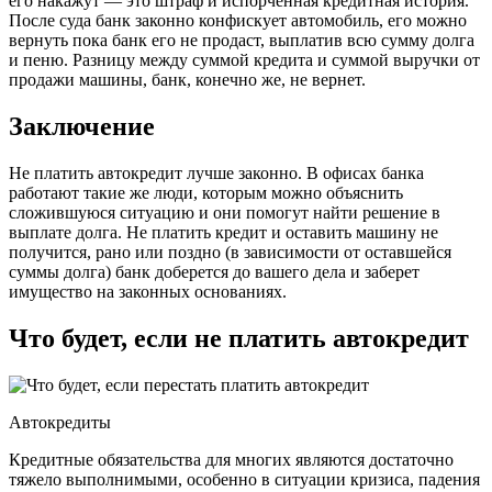
его накажут — это штраф и испорченная кредитная история.
После суда банк законно конфискует автомобиль, его можно
вернуть пока банк его не продаст, выплатив всю сумму долга
и пеню. Разницу между суммой кредита и суммой выручки от
продажи машины, банк, конечно же, не вернет.
Заключение
Не платить автокредит лучше законно. В офисах банка
работают такие же люди, которым можно объяснить
сложившуюся ситуацию и они помогут найти решение в
выплате долга. Не платить кредит и оставить машину не
получится, рано или поздно (в зависимости от оставшейся
суммы долга) банк доберется до вашего дела и заберет
имущество на законных основаниях.
Что будет, если не платить автокредит
Автокредиты
Кредитные обязательства для многих являются достаточно
тяжело выполнимыми, особенно в ситуации кризиса, падения