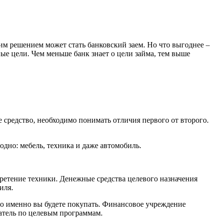
им решением может стать банковский заем. Но что выгоднее –
е цели. Чем меньше банк знает о цели займа, тем выше
средство, необходимо понимать отличия первого от второго.
одно: мебель, техника и даже автомобиль.
ретение техники. Денежные средства целевого назначения
иля.
что именно вы будете покупать. Финансовое учреждение
затель по целевым программам.