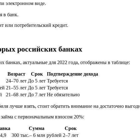
ли электронном виде.
 в банк.
ит или потребительский кредит.
орых российских банках
х банках, актуальные для 2022 года, отображены в таблице:
Возраст
Срок
Подтверждение дохода
24–70 лет
До 5 лет
Требуется
ей
21–55 лет
До 5 лет
Требуется
й
21–68 лет
До 7 лет
Не обязательно
иля лучше взять, стоит обратить внимание на достаточно выгодн
о займа с первоначальным взносом 20%:
авка
Сумма
Срок
4,9
300 тыс.– 6 млн рублей
2–7 лет