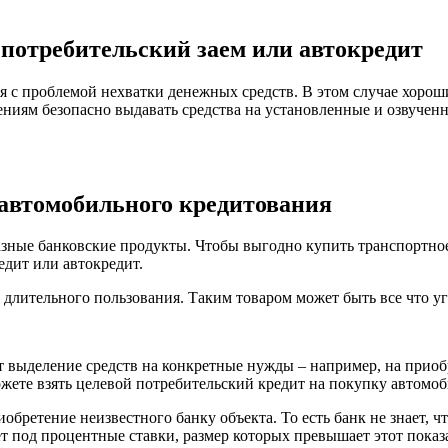
: потребительский заем или автокредит
я с проблемой нехватки денежных средств. В этом случае хорош
иям безопасно выдавать средства на установленные и озвученны
 автомобильного кредитования
зные банковские продукты. Чтобы выгодно купить транспортное 
едит или автокредит.
длительного пользования. Таким товаром может быть все что уг
 выделение средств на конкретные нужды – например, на приоб
можете взять целевой потребительский кредит на покупку автомоб
обретение неизвестного банку объекта. То есть банк не знает, 
ет под процентные ставки, размер которых превышает этот пока