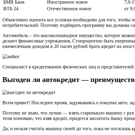
БМВ Банк
Иностранное новое
7,0-1
ВТБ 24
Отечественное новое
от 9,
Объективно оценить все условия необходимо для того, чтобы п
потребительский. Поэтому подбирать программу вы должны са
Автомобиль – это высоколиквидное имущество, которое можно л
делают финансовые учреждения. Стопроцентно быть уверенным 
ежемесячным доходом в 20 тысяч рублей брать кредит на инос
Специалист в кредитовании физических лиц и представителей м
Выгоден ли автокредит — преимущества
Всем привет! Последнее время, задумываясь о покупке авто, з
Поэтому не знаю, что лучше — взять старенькую машину с рук з
этом понимаю, что взяв кредит, придется заплатить банку проц
Да, и нельзя считать машину своей до того, пока не погасишь к