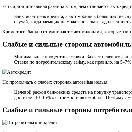
Есть принципиальная разница в том, чем отличается автокредит
Банк знает цель кредита, а автомобиль в большинстве с
случай, когда заемщик не может погашать задолженность.
Кроме того, банки сотрудничают с автосалонами, которые заин
Слабые и сильные стороны автомобиль
Минимальные процентные ставки. За счет целевого фина
Ставка по потребительскому займу, как правило, на 5–7%
Но промолчать о слабых сторонах автозайма нельзя:
Целевой расход банковских средств на покупку транспор
достигает 10–15% от стоимости автомобиля. Поэтому с уч
Слабые и сильные стороны потребител