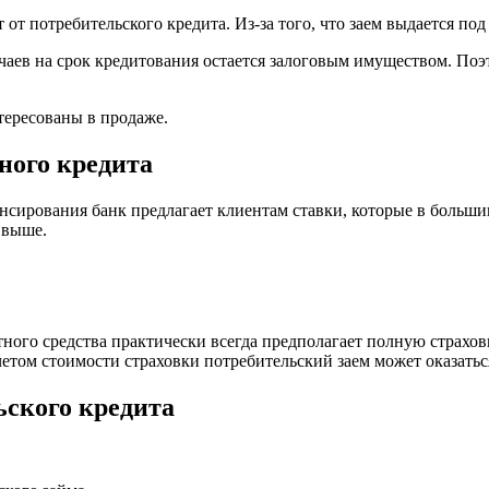
 от потребительского кредита. Из-за того, что заем выдается по
лучаев на срок кредитования остается залоговым имуществом. П
тересованы в продаже.
ного кредита
нсирования банк предлагает клиентам ставки, которые в больш
 выше.
тного средства практически всегда предполагает полную страхо
етом стоимости страховки потребительский заем может оказатьс
ьского кредита