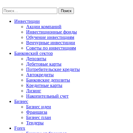
Skip
npo-invest.ru
to
Найти:
content
Инвестиции
Акции компаний
Инвестиционные фонды
Обучение инвестициям
Венчурные инвестиции
Советы по инвестициям
Банковский сектор
Депозиты
Дебетовые карты
Потребительские кредиты
Автокредиты
Банковские депозиты
Кредитные карты
Лизинг
Накопительный счет
Бизнес
Бизнес идеи
Франшиза
Бизнес план
Тендеры
Forex