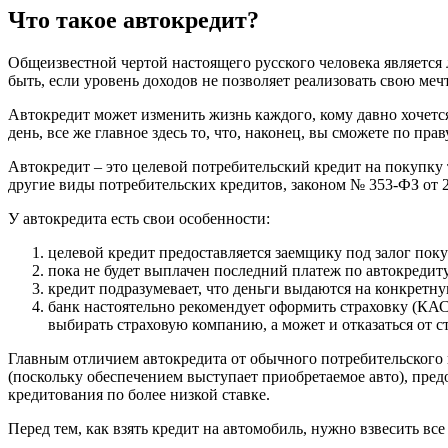
Что такое автокредит?
Общеизвестной чертой настоящего русского человека является 
быть, если уровень доходов не позволяет реализовать свою меч
Автокредит может изменить жизнь каждого, кому давно хочется
день, все же главное здесь то, что, наконец, вы сможете по пра
Автокредит – это целевой потребительский кредит на покупку 
другие виды потребительских кредитов, законом № 353-ФЗ от 2
У автокредита есть свои особенности:
целевой кредит предоставляется заемщику под залог пок
пока не будет выплачен последний платеж по автокредиту,
кредит подразумевает, что деньги выдаются на конкретную
банк настоятельно рекомендует оформить страховку (КАСК
выбирать страховую компанию, а может и отказаться от ст
Главным отличием автокредита от обычного потребительского кр
(поскольку обеспечением выступает приобретаемое авто), пред
кредитования по более низкой ставке.
Перед тем, как взять кредит на автомобиль, нужно взвесить вс