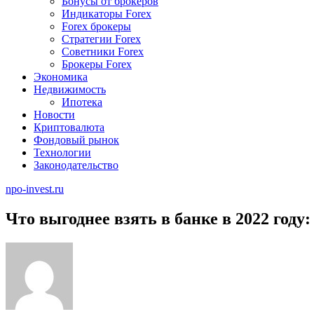
Бонусы от брокеров
Индикаторы Forex
Forex брокеры
Стратегии Forex
Советники Forex
Брокеры Forex
Экономика
Недвижимость
Ипотека
Новости
Криптовалюта
Фондовый рынок
Технологии
Законодательство
npo-invest.ru
Что выгоднее взять в банке в 2022 году