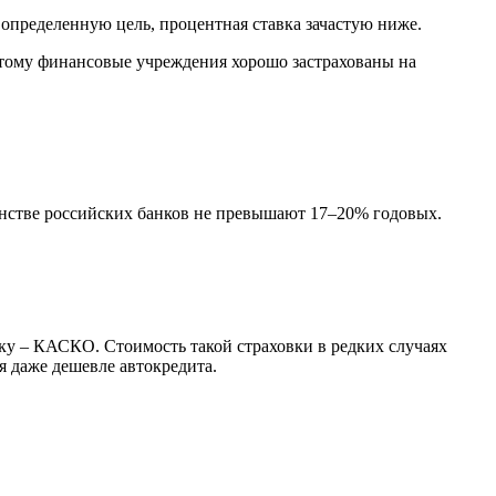
д определенную цель, процентная ставка зачастую ниже.
оэтому финансовые учреждения хорошо застрахованы на
инстве российских банков не превышают 17–20% годовых.
вку – КАСКО. Стоимость такой страховки в редких случаях
я даже дешевле автокредита.