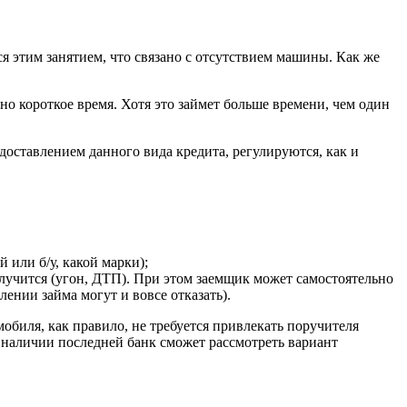
я этим занятием, что связано с отсутствием машины. Как же
о короткое время. Хотя это займет больше времени, чем один
доставлением данного вида кредита, регулируются, как и
или б/​у, какой марки);
случится (угон, ДТП). При этом заемщик может самостоятельно
лении займа могут и вовсе отказать).
обиля, как правило, не требуется привлекать поручителя
и наличии последней банк сможет рассмотреть вариант