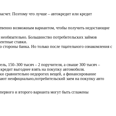
асчет. Поэтому что лучше – автокредит или кредит
ственно возможным вариантом, чтобы получить недостающие
, необязательно. Большинство потребительских займов
центные ставки.
 стороны банка. Но только после тщательного ознакомления с
ль, 150–300 тысяч – 2 поручителя, а свыше 300 тысяч –
кредит выгоднее взять на покупку автомобиля.
пки сравнительно недорогих вещей, а финансирование
тают неофициально,потребительский заем на покупку авто
 первого и второго варианта могут быть сглажены