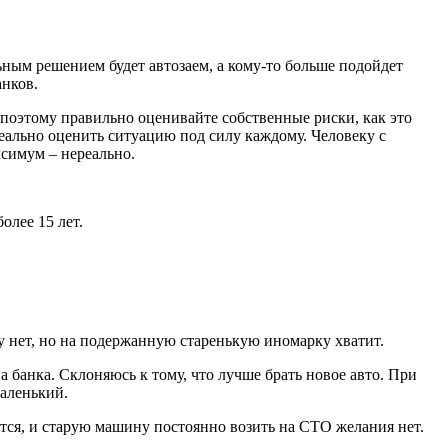
ьным решением будет автозаем, а кому-то больше подойдет
анков.
 поэтому правильно оценивайте собственные риски, как это
еально оценить ситуацию под силу каждому. Человеку с
симум – нереально.
олее 15 лет.
у нет, но на подержанную старенькую иномарку хватит.
а банка. Склоняюсь к тому, что лучше брать новое авто. При
маленький.
чется, и старую машину постоянно возить на СТО желания нет.