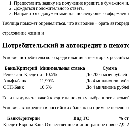
Предоставить заявку на получение кредита в бумажном и
Дождаться положительного ответа.
Направится с документами для последующего оформления
Таблица поможет определиться, что выгоднее – брать автокред
страхование жизни и
Потребительский и автокредит в некот
Условия потребительского кредитования в некоторых российски
Банк/Критерий
Минимальная ставка
Сумма
Ренессанс Кредит
от 10,5%
До 700 тысяч рублей
Альфа-банк
11,99%
До 4 миллионов рубл
ОТП-Банк
10,5%
До 4 миллиона рубле
Если вы думаете, какой кредит на покупку выбранного автомоб
Условия автокредита в российских банках на примере целевог
Банк/Критерий
Вид ТС
% ст
Кредит Европа Банк
Отечественное и иностранное новое
7,9–2