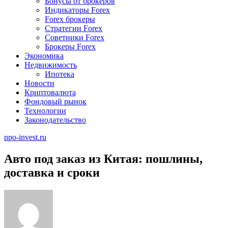
Бонусы от брокеров
Индикаторы Forex
Forex брокеры
Стратегии Forex
Советники Forex
Брокеры Forex
Экономика
Недвижимость
Ипотека
Новости
Криптовалюта
Фондовый рынок
Технологии
Законодательство
npo-invest.ru
Авто под заказ из Китая: пошлины,
доставка и сроки