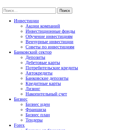
Skip
npo-invest.ru
to
Найти:
content
Инвестиции
Акции компаний
Инвестиционные фонды
Обучение инвестициям
Венчурные инвестиции
Советы по инвестициям
Банковский сектор
Депозиты
Дебетовые карты
Потребительские кредиты
Автокредиты
Банковские депозиты
Кредитные карты
Лизинг
Накопительный счет
Бизнес
Бизнес идеи
Франшиза
Бизнес план
Тендеры
Forex