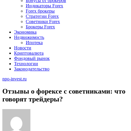
Бонусы от брокеров
Индикаторы Forex
Forex брокеры
Стратегии Forex
Советники Forex
Брокеры Forex
Экономика
Недвижимость
Ипотека
Новости
Криптовалюта
Фондовый рынок
Технологии
Законодательство
npo-invest.ru
Отзывы о форексе с советниками: что
говорят трейдеры?