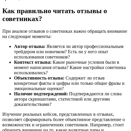
Как правильно читать отзывы о
советниках?
При анализе отзывов о советниках важно обращать внимание
на следующие моменты:
Автор отзыва:
Является ли автор профессиональным
трейдером или новичком? Есть ли у него опыт
использования советников?
Контекст отзыва:
Какие рыночные условия были в
момент написания отзыва? Какие настройки советника
использовались?
Объективность отзыва:
Содержит ли отзыв
конкретные факты и цифры или только общие фразы и
эмоциональные оценки?
Наличие подтверждений:
Подтверждаются ли слова
автора скриншотами, статистикой или другими
доказательствами?
Изучение реальных кейсов, представленных в отзывах,
позволяет сформировать более объективное представление о
возможностях и ограничениях советников. Например, стоит
обращать внимание на то, какие валютные пары и