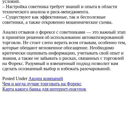
условий.
– Настройка советника требует знаний и опыта в области
технического анализа и риск-менеджмента.
– Существуют как эффективные, так и бесполезные
советники, а также откровенно мошеннические схемы.
Анализ отзывов о форексе с советниками ― это важный этап
в принятии решения об использовании автоматизированной
торговли. Не стоит слепо верить всем отзывам, особенно тем,
которые обещают мгновенное обогащение. Необходимо
критически оценивать информацию, учитывать свой опыт и
знания, а также не забывать о рисках, связанных с торговлей
на Форекс. Разумный и взвешенный подход позволит вам
сделать осознанный выбор и избежать разочарований.
Posted Under
Акции компаний
Навигация
Чем и когда лучше торговать на Форекс
Карта какого банка для интернет-покупок
по
записям