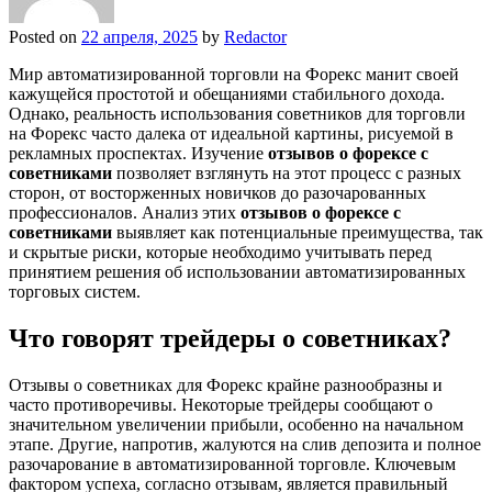
Posted on
22 апреля, 2025
by
Redactor
Мир автоматизированной торговли на Форекс манит своей
кажущейся простотой и обещаниями стабильного дохода.
Однако, реальность использования советников для торговли
на Форекс часто далека от идеальной картины, рисуемой в
рекламных проспектах. Изучение
отзывов о форексе с
советниками
позволяет взглянуть на этот процесс с разных
сторон, от восторженных новичков до разочарованных
профессионалов. Анализ этих
отзывов о форексе с
советниками
выявляет как потенциальные преимущества, так
и скрытые риски, которые необходимо учитывать перед
принятием решения об использовании автоматизированных
торговых систем.
Что говорят трейдеры о советниках?
Отзывы о советниках для Форекс крайне разнообразны и
часто противоречивы. Некоторые трейдеры сообщают о
значительном увеличении прибыли, особенно на начальном
этапе. Другие, напротив, жалуются на слив депозита и полное
разочарование в автоматизированной торговле. Ключевым
фактором успеха, согласно отзывам, является правильный