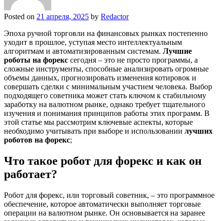
Posted on
21 апреля, 2025
by
Redactor
Эпоха ручной торговли на финансовых рынках постепенно
уходит в прошлое, уступая место интеллектуальным
алгоритмам и автоматизированным системам.
Лучшие
роботы на форекс
сегодня – это не просто программы, а
сложные инструменты, способные анализировать огромные
объемы данных, прогнозировать изменения котировок и
совершать сделки с минимальным участием человека. Выбор
подходящего советника может стать ключом к стабильному
заработку на валютном рынке, однако требует тщательного
изучения и понимания принципов работы этих программ. В
этой статье мы рассмотрим ключевые аспекты, которые
необходимо учитывать при выборе и использовании
лучших
роботов на форекс
;
Что такое робот для форекс и как он
работает?
Робот для форекс, или торговый советник, – это программное
обеспечение, которое автоматически выполняет торговые
операции на валютном рынке. Он основывается на заранее