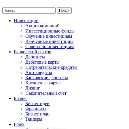
Skip
npo-invest.ru
to
Найти:
content
Инвестиции
Акции компаний
Инвестиционные фонды
Обучение инвестициям
Венчурные инвестиции
Советы по инвестициям
Банковский сектор
Депозиты
Дебетовые карты
Потребительские кредиты
Автокредиты
Банковские депозиты
Кредитные карты
Лизинг
Накопительный счет
Бизнес
Бизнес идеи
Франшиза
Бизнес план
Тендеры
Forex