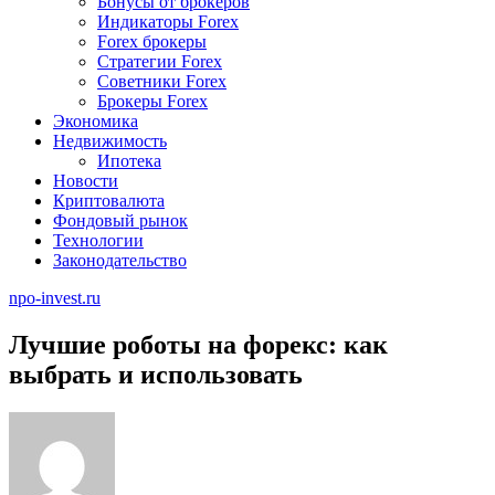
Бонусы от брокеров
Индикаторы Forex
Forex брокеры
Стратегии Forex
Советники Forex
Брокеры Forex
Экономика
Недвижимость
Ипотека
Новости
Криптовалюта
Фондовый рынок
Технологии
Законодательство
npo-invest.ru
Лучшие роботы на форекс: как
выбрать и использовать