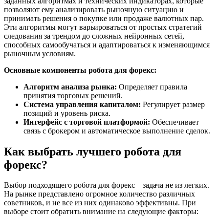
заданных алгоритмах и технических индикаторах, которые
позволяют ему анализировать рыночную ситуацию и
принимать решения о покупке или продаже валютных пар.
Эти алгоритмы могут варьироваться от простых стратегий
следования за трендом до сложных нейронных сетей,
способных самообучаться и адаптироваться к изменяющимся
рыночным условиям.
Основные компоненты робота для форекс:
Алгоритм анализа рынка:
Определяет правила
принятия торговых решений.
Система управления капиталом:
Регулирует размер
позиций и уровень риска.
Интерфейс с торговой платформой:
Обеспечивает
связь с брокером и автоматическое выполнение сделок.
Как выбрать лучшего робота для
форекс?
Выбор подходящего робота для форекс – задача не из легких.
На рынке представлено огромное количество различных
советников, и не все из них одинаково эффективны. При
выборе стоит обратить внимание на следующие факторы: