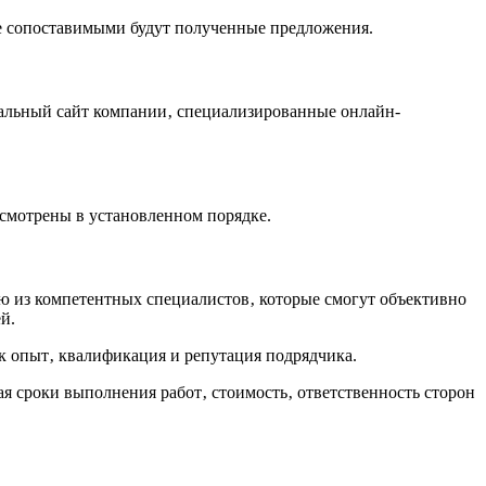
лее сопоставимыми будут полученные предложения.
альный сайт компании‚ специализированные онлайн-
ссмотрены в установленном порядке.
ю из компетентных специалистов‚ которые смогут объективно
й.
к опыт‚ квалификация и репутация подрядчика.
ая сроки выполнения работ‚ стоимость‚ ответственность сторон