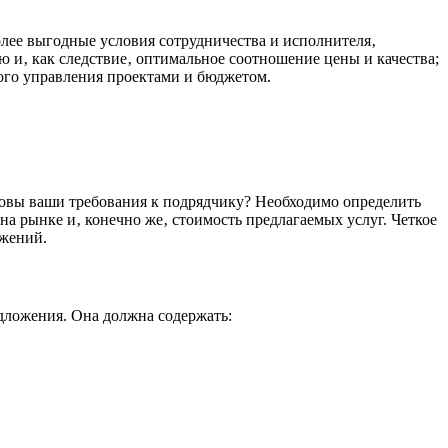
лее выгодные условия сотрудничества и исполнителя‚
 и‚ как следствие‚ оптимальное соотношение цены и качества;
ного управления проектами и бюджетом.
аковы ваши требования к подрядчику? Необходимо определить
а рынке и‚ конечно же‚ стоимость предлагаемых услуг. Четкое
ожений.
дложения. Она должна содержать: