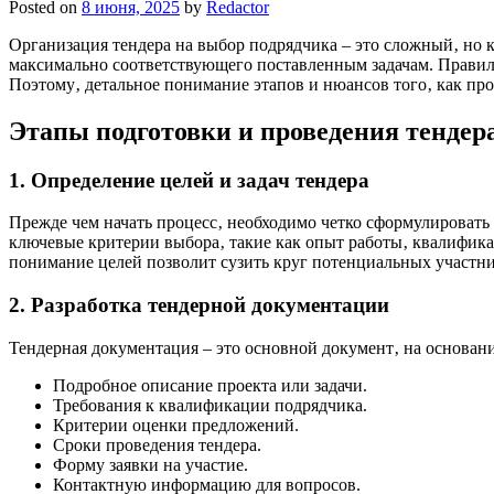
Posted on
8 июня, 2025
by
Redactor
Организация тендера на выбор подрядчика – это сложный‚ но
максимально соответствующего поставленным задачам. Правиль
Поэтому‚ детальное понимание этапов и нюансов того‚ как пр
Этапы подготовки и проведения тендер
1. Определение целей и задач тендера
Прежде чем начать процесс‚ необходимо четко сформулировать 
ключевые критерии выбора‚ такие как опыт работы‚ квалификац
понимание целей позволит сузить круг потенциальных участн
2. Разработка тендерной документации
Тендерная документация – это основной документ‚ на основан
Подробное описание проекта или задачи.
Требования к квалификации подрядчика.
Критерии оценки предложений.
Сроки проведения тендера.
Форму заявки на участие.
Контактную информацию для вопросов.