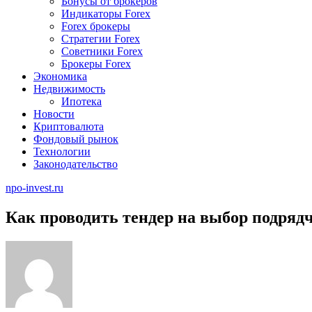
Бонусы от брокеров
Индикаторы Forex
Forex брокеры
Стратегии Forex
Советники Forex
Брокеры Forex
Экономика
Недвижимость
Ипотека
Новости
Криптовалюта
Фондовый рынок
Технологии
Законодательство
npo-invest.ru
Как проводить тендер на выбор подряд