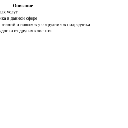
Описание
ых услуг
ка в данной сфере
знаний и навыков у сотрудников подрядчика
ядчика от других клиентов