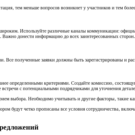
ентация‚ тем меньше вопросов возникнет у участников и тем бо
широким. Используйте различные каналы коммуникации: офици
 Важно донести информацию до всех заинтересованных сторон.
ции. Все полученные заявки должны быть зарегистрированы и ра
ранее определенными критериями. Создайте комиссию‚ состоящу
 встречи с потенциальными подрядчиками для уточнения детале
ием выбора. Необходимо учитывать и другие факторы‚ такие ка
ором будут четко прописаны все условия сотрудничества‚ включ
предложений