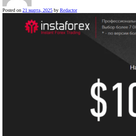
Posted on
21 марта, 2025
by
Redactor