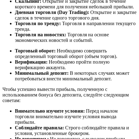
Скальпинг:
Открытие и закрытие сделок в течение
короткого времени для получения небольшой прибыли.
Дневная торговля (Day Trading):
Открытие и закрытие
сделок в течение одного торгового дня.
Торговля по тренду:
Торговля в направлении текущего
тренда.
Торговля на новостях:
Торговля на основе
экономических новостей и событий.
Торговый оборот:
Необходимо совершить
определенный торговый оборот (объем торгов).
Верификация:
Необходимо пройти полную
верификацию аккаунта.
Минимальный депозит:
В некоторых случаях может
потребоваться внести минимальный депозит.
Чтобы успешно вывести прибыль, полученную с
использованием бонуса без депозита, следуйте следующим
советам:
Внимательно изучите условия:
Перед началом
торговли внимательно изучите условия вывода
прибыли.
Соблюдайте правила:
Строго соблюдайте правила и
условия, установленные брокером.
Не торопитесь:
Не торопитесь с выводом прибыли,