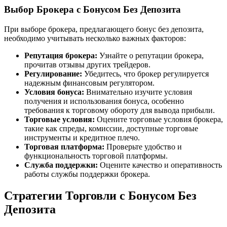
Выбор Брокера с Бонусом Без Депозита
При выборе брокера, предлагающего бонус без депозита,
необходимо учитывать несколько важных факторов:
Репутация брокера:
Узнайте о репутации брокера,
прочитав отзывы других трейдеров.
Регулирование:
Убедитесь, что брокер регулируется
надежным финансовым регулятором.
Условия бонуса:
Внимательно изучите условия
получения и использования бонуса, особенно
требования к торговому обороту для вывода прибыли.
Торговые условия:
Оцените торговые условия брокера,
такие как спреды, комиссии, доступные торговые
инструменты и кредитное плечо.
Торговая платформа:
Проверьте удобство и
функциональность торговой платформы.
Служба поддержки:
Оцените качество и оперативность
работы службы поддержки брокера.
Стратегии Торговли с Бонусом Без
Депозита