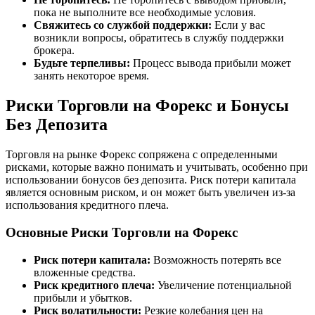
пока не выполните все необходимые условия.
Свяжитесь со службой поддержки:
Если у вас
возникли вопросы, обратитесь в службу поддержки
брокера.
Будьте терпеливы:
Процесс вывода прибыли может
занять некоторое время.
Риски Торговли на Форекс и Бонусы
Без Депозита
Торговля на рынке Форекс сопряжена с определенными
рисками, которые важно понимать и учитывать, особенно при
использовании бонусов без депозита. Риск потери капитала
является основным риском, и он может быть увеличен из-за
использования кредитного плеча.
Основные Риски Торговли на Форекс
Риск потери капитала:
Возможность потерять все
вложенные средства.
Риск кредитного плеча:
Увеличение потенциальной
прибыли и убытков.
Риск волатильности:
Резкие колебания цен на