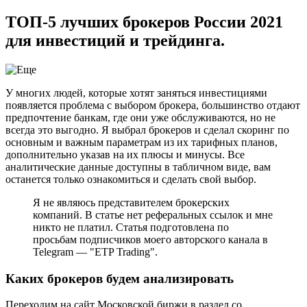
ТОП-5 лучших брокеров России 2021
для инвестиций и трейдинга.
У многих людей, которые хотят заняться инвестициями
появляется проблема с выбором брокера, большинство отдают
предпочтение банкам, где они уже обслуживаются, но не
всегда это выгодно. Я выбрал брокеров и сделал скоринг по
основным и важным параметрам из их тарифных планов,
дополнительно указав на их плюсы и минусы. Все
аналитические данные доступны в табличном виде, вам
останется только ознакомиться и сделать свой выбор.
Я не являюсь представителем брокерских
компаний. В статье нет реферальных ссылок и мне
никто не платил. Статья подготовлена по
просьбам подписчиков моего авторского канала в
Telegram — "ETP Trading".
Каких брокеров будем анализировать
Переходим на сайт Московской биржи в раздел со