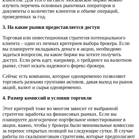
изучить перечень основных рыночных операторов и
документы о количестве клиентов и объеме операций,
проведенных за год.
3. На какие рынки предоставляется доступ
Торговая или инвестиционная стратегия потенциального
клиента – один из личных критериев выбора брокера. Если
вы планируете вкладывать деньги в акции, необходимо
задаться вопросом, на какие биржи вы хотите получить
доступ. Если речь идет, например, о трейдинге на валютном
рынке, стоит искать надежного форекс-брокера.
Сейчас есть компании, которые одновременно позволяют
торговать разными группами активов, давая выход на рынок
акций, валют и сырья одновременно.
4. Размер комиссий и условия торговли
Этот критерий тоже во многом зависит от выбранной
стратегии заработка на финансовых рынках. Если вы
планируете долгосрочное портфельное инвестирование в
акции, важно, чтобы у брокера были минимальные комиссии
за перенос открытых позиций на следующие сутки. В случае
работы по скальпинговым стратегиям, которые предполагают