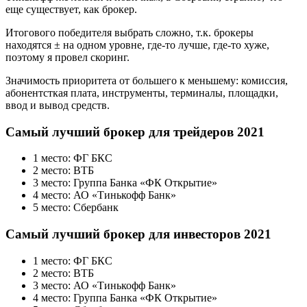
еще существует, как брокер.
Итогового победителя выбрать сложно, т.к. брокеры
находятся ± на одном уровне, где-то лучше, где-то хуже,
поэтому я провел скоринг.
Значимость приоритета от большего к меньшему: комиссия,
абонентсткая плата, инструменты, терминалы, площадки,
ввод и вывод средств.
Самый лучший брокер для трейдеров 2021
1 место: ФГ БКС
2 место: ВТБ
3 место: Группа Банка «ФК Открытие»
4 место: АО «Тинькофф Банк»
5 место: Сбербанк
Самый лучший брокер для инвесторов 2021
1 место: ФГ БКС
2 место: ВТБ
3 место: АО «Тинькофф Банк»
4 место: Группа Банка «ФК Открытие»