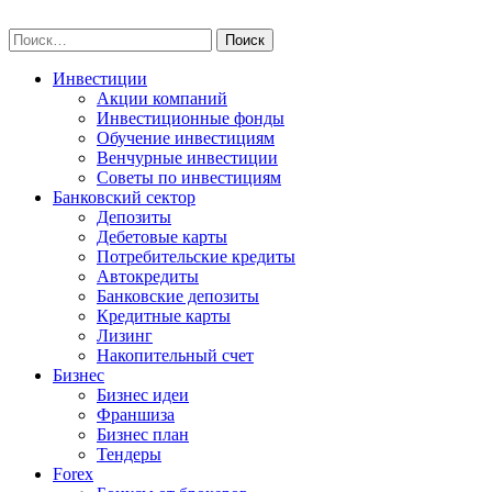
Skip
npo-invest.ru
to
Найти:
content
Инвестиции
Акции компаний
Инвестиционные фонды
Обучение инвестициям
Венчурные инвестиции
Советы по инвестициям
Банковский сектор
Депозиты
Дебетовые карты
Потребительские кредиты
Автокредиты
Банковские депозиты
Кредитные карты
Лизинг
Накопительный счет
Бизнес
Бизнес идеи
Франшиза
Бизнес план
Тендеры
Forex