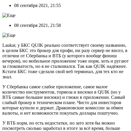
08 сентября 2021, 21:55
08 сентября 2021, 21:58
Laukar, у БКС QUIK реально соответствует своему названию,
в целом БКС это брокер для профи, ни разу сервер не висел, в
отличии от Сбербанка и ВТБ (у которого вообще финиш
вечером), но мобильное приложение тоже норм, хоть и ругают
за глоковатость, но я не сталкивался. Так как QUIK надёжнее.
Кстати БКС тоже сделали свой веб терминал, для тех кто не
знал.
У Сбербанка самое слабое приложение, самое малое
количество инструментов, тормоза и висюки в QUIK (но у
ВТБ самые большие висюки) и глюки в приложении. Самый
слабый брокер в техническом плане. Чисто для инвесторов
которые купили и держат. Драконовские комиссии за обмен
валюты, и нет возможности покупать доллары поштучно.
У ВТБ норм, но есть недостатки, но зато хотя бы можно
посмотреть сколько заработал в итоге за всё время, больше