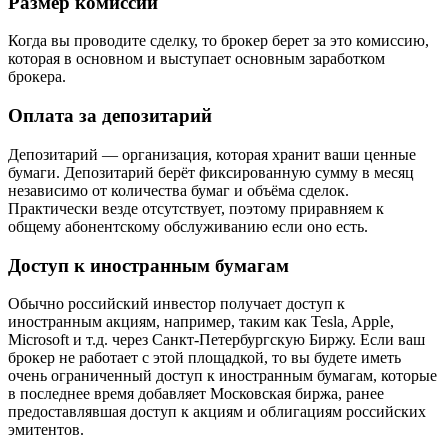
Размер комиссии
Когда вы проводите сделку, то брокер берет за это комиссию,
которая в основном и выступает основным заработком
брокера.
Оплата за депозитарий
Депозитарий — организация, которая хранит ваши ценные
бумаги. Депозитарий берёт фиксированную сумму в месяц
независимо от количества бумаг и объёма сделок.
Практически везде отсутствует, поэтому приравняем к
общему абонентскому обслуживанию если оно есть.
Доступ к иностранным бумагам
Обычно российский инвестор получает доступ к
иностранным акциям, например, таким как Tesla, Apple,
Microsoft и т.д. через Санкт-Петербургскую Биржу. Если ваш
брокер не работает с этой площадкой, то вы будете иметь
очень ограниченный доступ к иностранным бумагам, которые
в последнее время добавляет Московская биржа, ранее
предоставлявшая доступ к акциям и облигациям российских
эмитентов.