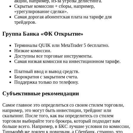
акции, например, из-за угрозы делистинга.
Скрытые комиссии + сборы, например,
«урегулирование сделки».
Самая дорогая абонентская плата на тарифе для
трейдеров.
Группа Банка «ФК Открытие»
Терминалы QUIK или MetaTrader 5 бесплатно.
Низкие комиссии.
Доступны все торговые инструменты.
Самая низкая комиссия на инвестиционном тарифе.
Платный ввод и вывод средств.
Бюрократия с закрытием счета.
Поддержка только по телефону.
Субъективные рекомендации
Самое главное это определиться со своим стилем торговли,
например, это могут быть инвестиции, трейдинг или
скальпинг. После того, как вы определитесь со стилем
торговли выбирайте того брокера, который подходит вам
больше всего. Например, в БКС лучшие условия по комиссии,
Тинькофф же лоялен к новичкам, а Сбербанк, странно, что