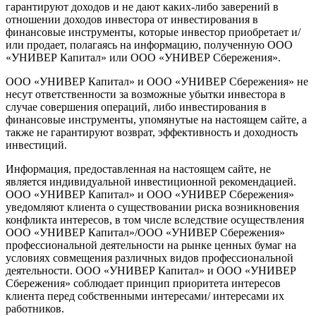
гарантируют доходов и не дают каких-либо заверений в
отношении доходов инвестора от инвестирования в
финансовые инструменты, которые инвестор приобретает и/
или продает, полагаясь на информацию, полученную ООО
«УНИВЕР Капитал» или ООО «УНИВЕР Сбережения».
ООО «УНИВЕР Капитал» и ООО «УНИВЕР Сбережения» не
несут ответственности за возможные убытки инвестора в
случае совершения операций, либо инвестирования в
финансовые инструменты, упомянутые на настоящем сайте, а
также не гарантируют возврат, эффективность и доходность
инвестиций.
Информация, предоставленная на настоящем сайте, не
является индивидуальной инвестиционной рекомендацией.
ООО «УНИВЕР Капитал» и ООО «УНИВЕР Сбережения»
уведомляют клиента о существовании риска возникновения
конфликта интересов, в том числе вследствие осуществления
ООО «УНИВЕР Капитал»/ООО «УНИВЕР Сбережения»
профессиональной деятельности на рынке ценных бумаг на
условиях совмещения различных видов профессиональной
деятельности. ООО «УНИВЕР Капитал» и ООО «УНИВЕР
Сбережения» соблюдает принцип приоритета интересов
клиента перед собственными интересами/ интересами их
работников.