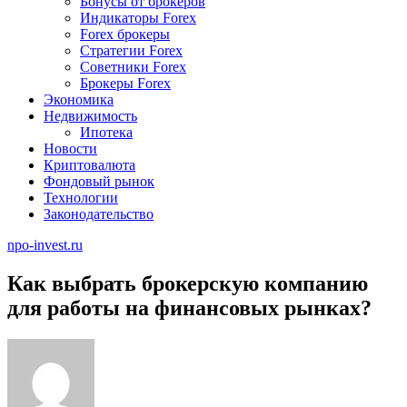
Бонусы от брокеров
Индикаторы Forex
Forex брокеры
Стратегии Forex
Советники Forex
Брокеры Forex
Экономика
Недвижимость
Ипотека
Новости
Криптовалюта
Фондовый рынок
Технологии
Законодательство
npo-invest.ru
Как выбрать брокерскую компанию
для работы на финансовых рынках?