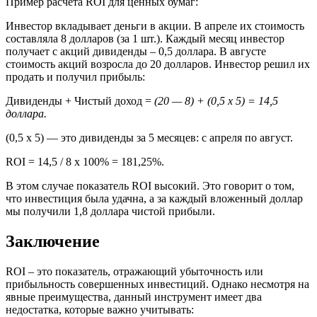
Пример расчета ROI для ценных бумаг:
Инвестор вкладывает деньги в акции. В апреле их стоимость
составляла 8 долларов (за 1 шт.). Каждый месяц инвестор
получает с акций дивиденды – 0,5 доллара. В августе
стоимость акций возросла до 20 долларов. Инвестор решил их
продать и получил прибыль:
Дивиденды + Чистый доход =
(20 — 8) + (0,5 х 5) = 14,5
доллара.
(0,5 x 5) — это дивиденды за 5 месяцев: с апреля по август.
ROI = 14,5 / 8 х 100% = 181,25%.
В этом случае показатель ROI высокий. Это говорит о том,
что инвестиция была удачна, а за каждый вложенный доллар
мы получили 1,8 доллара чистой прибыли.
Заключение
ROI – это показатель, отражающий убыточность или
прибыльность совершенных инвестиций. Однако несмотря на
явные преимущества, данный инструмент имеет два
недостатка, которые важно учитывать: