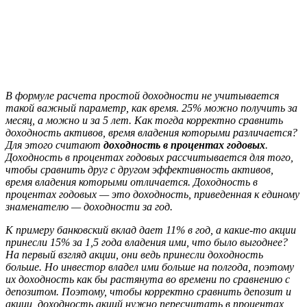
В формуле расчета простой доходности не учитывается
такой важный параметр, как время. 25% можно получить за
месяц, а можно и за 5 лет. Как тогда корректно сравнить
доходность активов, время владения которыми различается?
Для этого считают
доходность в процентах годовых
.
Доходность в процентах годовых рассчитывается для того,
чтобы сравнить друг с другом эффективность активов,
время владения которыми отличается. Доходность в
процентах годовых — это доходность, приведенная к единому
знаменателю — доходности за год.
К примеру банковский вклад дает 11% в год, а какие-то акции
принесли 15% за 1,5 года владения ими, что было выгоднее?
На первый взгляд акции, они ведь принесли доходность
больше. Но инвестор владел ими больше на полгода, поэтому
их доходность как бы растянута во времени по сравнению с
депозитом. Поэтому, чтобы корректно сравнить депозит и
акции, доходность акций нужно пересчитать в процентах