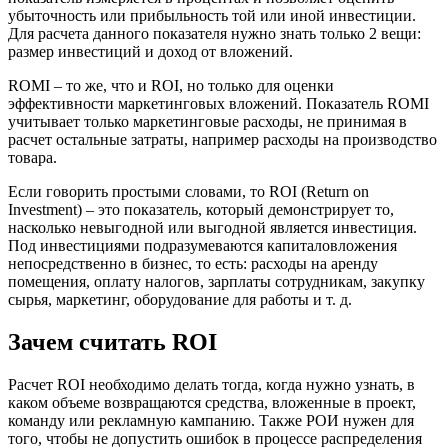
убыточность или прибыльность той или иной инвестиции.
Для расчета данного показателя нужно знать только 2 вещи:
размер инвестиций и доход от вложений.
ROMI – то же, что и ROI, но только для оценки
эффективности маркетинговых вложений. Показатель ROMI
учитывает только маркетинговые расходы, не принимая в
расчет остальные затраты, например расходы на производство
товара.
Если говорить простыми словами, то ROI (Return on
Investment) – это показатель, который демонстрирует то,
насколько невыгодной или выгодной является инвестиция.
Под инвестициями подразумеваются капиталовложения
непосредственно в бизнес, то есть: расходы на аренду
помещения, оплату налогов, зарплаты сотрудникам, закупку
сырья, маркетинг, оборудование для работы и т. д.
Зачем считать ROI
Расчет ROI необходимо делать тогда, когда нужно узнать, в
каком объеме возвращаются средства, вложенные в проект,
команду или рекламную кампанию. Также РОИ нужен для
того, чтобы не допустить ошибок в процессе распределения