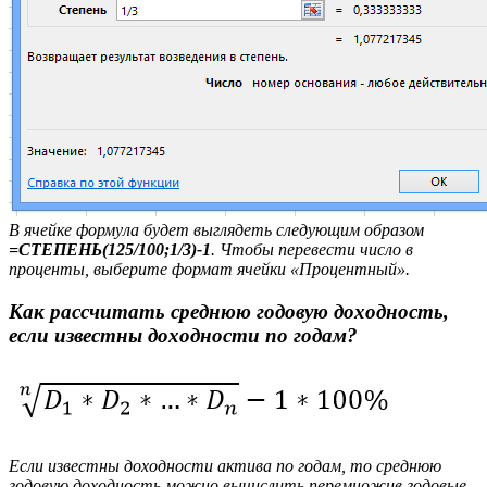
В ячейке формула будет выглядеть следующим образом
=СТЕПЕНЬ(125/100;1/3)-1
. Чтобы перевести число в
проценты, выберите формат ячейки «Процентный».
Как рассчитать среднюю годовую доходность,
если известны доходности по годам?
Если известны доходности актива по годам, то среднюю
годовую доходность можно вычислить перемножив годовые