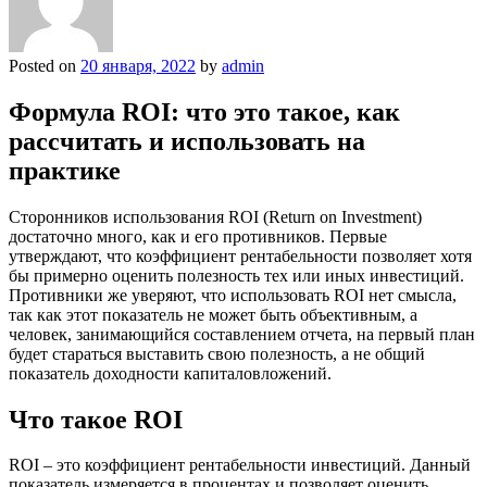
Posted on
20 января, 2022
by
admin
Формула ROI: что это такое, как
рассчитать и использовать на
практике
Сторонников использования ROI (Return on Investment)
достаточно много, как и его противников. Первые
утверждают, что коэффициент рентабельности позволяет хотя
бы примерно оценить полезность тех или иных инвестиций.
Противники же уверяют, что использовать ROI нет смысла,
так как этот показатель не может быть объективным, а
человек, занимающийся составлением отчета, на первый план
будет стараться выставить свою полезность, а не общий
показатель доходности капиталовложений.
Что такое ROI
ROI – это коэффициент рентабельности инвестиций. Данный
показатель измеряется в процентах и позволяет оценить