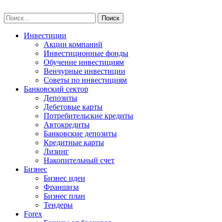
Skip
npo-invest.ru
to
Найти:
content
Инвестиции
Акции компаний
Инвестиционные фонды
Обучение инвестициям
Венчурные инвестиции
Советы по инвестициям
Банковский сектор
Депозиты
Дебетовые карты
Потребительские кредиты
Автокредиты
Банковские депозиты
Кредитные карты
Лизинг
Накопительный счет
Бизнес
Бизнес идеи
Франшиза
Бизнес план
Тендеры
Forex