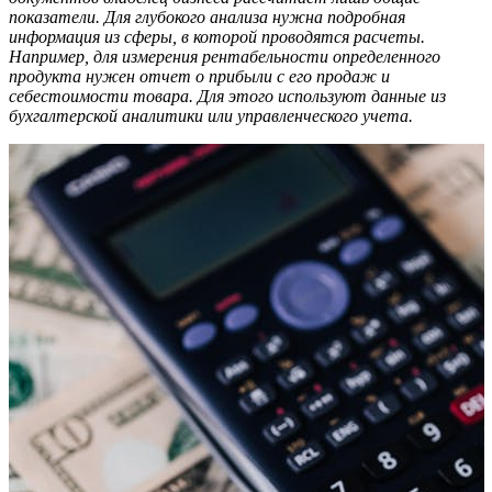
показатели. Для глубокого анализа нужна подробная
информация из сферы, в которой проводятся расчеты.
Например, для измерения рентабельности определенного
продукта нужен отчет о прибыли с его продаж и
себестоимости товара. Для этого используют данные из
бухгалтерской аналитики или управленческого учета.