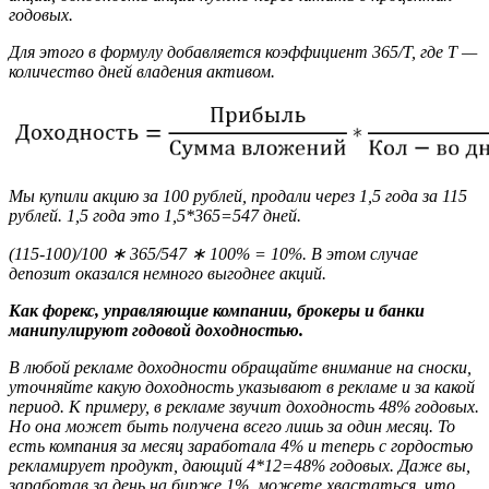
годовых.
Для этого в формулу добавляется коэффициент 365/T, где Т —
количество дней владения активом.
Мы купили акцию за 100 рублей, продали через 1,5 года за 115
рублей. 1,5 года это 1,5*365=547 дней.
(115-100)/100 ∗ 365/547 ∗ 100% = 10%. В этом случае
депозит оказался немного выгоднее акций.
Как форекс, управляющие компании, брокеры и банки
манипулируют годовой доходностью.
В любой рекламе доходности обращайте внимание на сноски,
уточняйте какую доходность указывают в рекламе и за какой
период. К примеру, в рекламе звучит доходность 48% годовых.
Но она может быть получена всего лишь за один месяц. То
есть компания за месяц заработала 4% и теперь с гордостью
рекламирует продукт, дающий 4*12=48% годовых. Даже вы,
заработав за день на бирже 1%, можете хвастаться, что