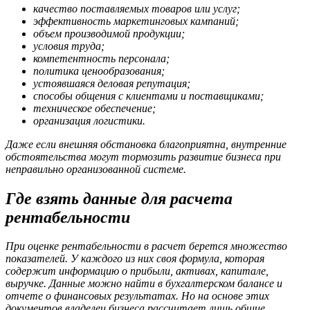
качество поставляемых товаров или услуг;
эффективность маркетинговых кампаний;
объем производимой продукции;
условия труда;
компетентность персонала;
политика ценообразования;
устоявшаяся деловая репутация;
способы общения с клиентами и поставщиками;
техническое обеспечение;
организация логистики.
Даже если внешняя обстановка благоприятна, внутренние
обстоятельства могут тормозить развитие бизнеса при
неправильно организованной системе.
Где взять данные для расчета
рентабельности
При оценке рентабельности в расчет берется множество
показателей. У каждого из них своя формула, которая
содержит информацию о прибыли, активах, капитале,
выручке. Данные можно найти в бухгалтерском балансе и
отчете о финансовых результатах. Но на основе этих
документов владелец бизнеса рассчитает лишь общие