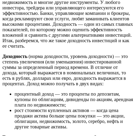
недвижимость и многие другие инструменты. У любого
инвестора, трейдера или управляющего интересуются его
эффективностью. Банки, управляющие компании и брокеры,
когда рекламируют свои услуги, любят заманивать клиентов
высокими процентами. Доходность — один из самых главных
показателей, по которому можно оценить эффективность
вложений и сравнить с другими альтернативами инвестиций.
Итак, разберемся, что же такое доходность инвестиций и как
ее считать.
Доходность
(норма доходности, уровень доходности) — это
степень увеличения (или уменьшения) инвестированной
суммы за определенный период времени. В отличие от
дохода, который выражается в номинальных величинах, то
есть в рублях, долларах или евро, доходность выражается в
процентах. Доход можно получать в двух видах:
процентный доход — это проценты по депозитам,
купоны по облигациям, дивиденды по акциям, арендная
плата по недвижимости;
рост стоимости купленных активов — когда цена
продажи актива больше цены покупки — это акции,
облигации, недвижимость, золото, серебро, нефть и
другие товарные активы.