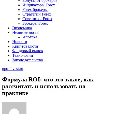
Бонусы от брокеров
Индикаторы Forex
Forex брокеры
Стратегии Forex
Советники Forex
Брокеры Forex
Экономика
Недвижимость
Ипотека
Новости
Криптовалюта
Фондовый рынок
Технологии
Законодательство
npo-invest.ru
Формула ROI: что это такое, как
рассчитать и использовать на
практике