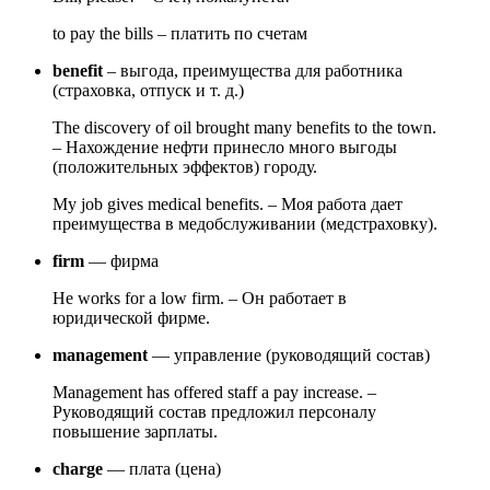
to pay the bills – платить по счетам
benefit
– выгода, преимущества для работника
(страховка, отпуск и т. д.)
The discovery of oil brought many benefits to the town.
– Нахождение нефти принесло много выгоды
(положительных эффектов) городу.
My job gives medical benefits. – Моя работа дает
преимущества в медобслуживании (медстраховку).
firm
— фирма
He works for a low firm. – Он работает в
юридической фирме.
management
— управление (руководящий состав)
Management has offered staff a pay increase. –
Руководящий состав предложил персоналу
повышение зарплаты.
charge
— плата (цена)