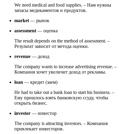
We need medical and food supplies. – Нам нужны
запасы медикаментов и продуктов.
market
— рынок
assessment
— оценка
The result depends on the method of assessment. –
Результат зависит от метода оценки.
revenue
— доход
The company wants to increase advertising revenue. –
Компания хочет увеличит доход от рекламы.
loan
— кредит (заем)
He had to take out a bank loan to start his business. –
Ему пришлось взять банковскую ссуду, чтобы
открыть бизнес.
investor
— инвестор
The company is attracting investors. – Компания
привлекает инвесторов.