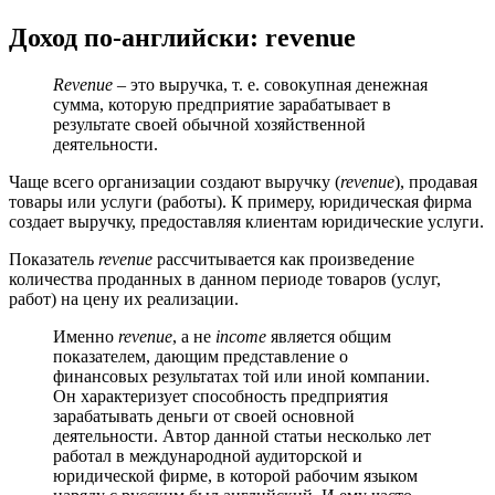
Доход по-английски: revenue
Revenue
– это выручка, т. е. совокупная денежная
сумма, которую предприятие зарабатывает в
результате своей обычной хозяйственной
деятельности.
Чаще всего организации создают выручку (
revenue
), продавая
товары или услуги (работы). К примеру, юридическая фирма
создает выручку, предоставляя клиентам юридические услуги.
Показатель
revenue
рассчитывается как произведение
количества проданных в данном периоде товаров (услуг,
работ) на цену их реализации.
Именно
revenue
, а не
income
является общим
показателем, дающим представление о
финансовых результатах той или иной компании.
Он характеризует способность предприятия
зарабатывать деньги от своей основной
деятельности. Автор данной статьи несколько лет
работал в международной аудиторской и
юридической фирме, в которой рабочим языком