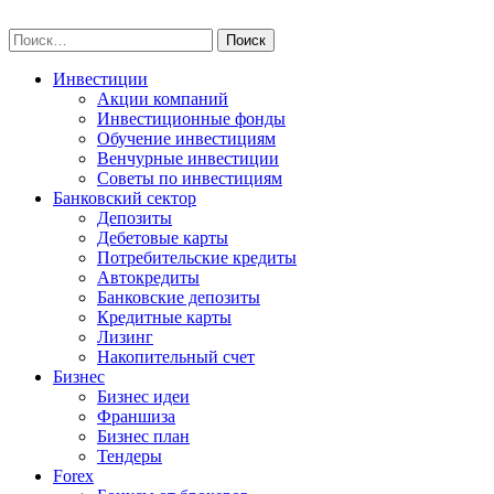
Skip
npo-invest.ru
to
Найти:
content
Инвестиции
Акции компаний
Инвестиционные фонды
Обучение инвестициям
Венчурные инвестиции
Советы по инвестициям
Банковский сектор
Депозиты
Дебетовые карты
Потребительские кредиты
Автокредиты
Банковские депозиты
Кредитные карты
Лизинг
Накопительный счет
Бизнес
Бизнес идеи
Франшиза
Бизнес план
Тендеры
Forex