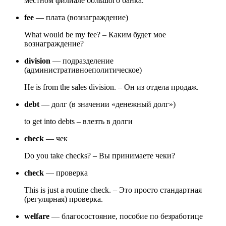
местном филиале большого банка.
fee
— плата (вознаграждение)
What would be my fee? – Каким будет мое
вознаграждение?
division
— подразделение
(административноеполитическое)
He is from the sales division. – Он из отдела продаж.
debt
— долг (в значении «денежный долг»)
to get into debts – влезть в долги
check
— чек
Do you take checks? – Вы принимаете чеки?
check
— проверка
This is just a routine check. – Это просто стандартная
(регулярная) проверка.
welfare
— благосостояние, пособие по безработице