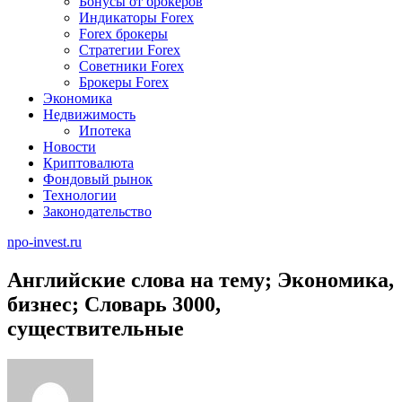
Бонусы от брокеров
Индикаторы Forex
Forex брокеры
Стратегии Forex
Советники Forex
Брокеры Forex
Экономика
Недвижимость
Ипотека
Новости
Криптовалюта
Фондовый рынок
Технологии
Законодательство
npo-invest.ru
Английские слова на тему; Экономика,
бизнес; Словарь 3000,
существительные