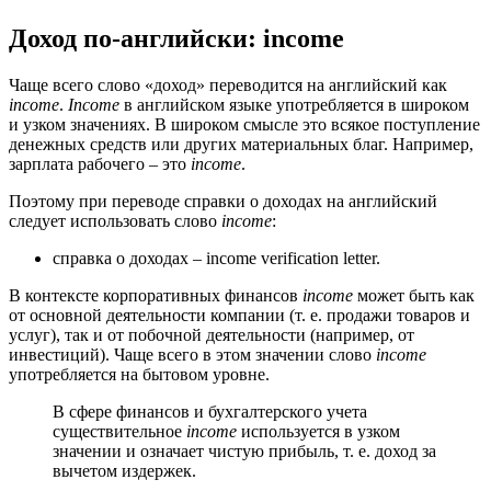
Доход по-английски: income
Чаще всего слово «доход» переводится на английский как
income
.
Income
в английском языке употребляется в широком
и узком значениях. В широком смысле это всякое поступление
денежных средств или других материальных благ. Например,
зарплата рабочего – это
income
.
Поэтому при переводе справки о доходах на английский
следует использовать слово
income
:
справка о доходах – income verification letter.
В контексте корпоративных финансов
income
может быть как
от основной деятельности компании (т. е. продажи товаров и
услуг), так и от побочной деятельности (например, от
инвестиций). Чаще всего в этом значении слово
income
употребляется на бытовом уровне.
В сфере финансов и бухгалтерского учета
существительное
income
используется в узком
значении и означает чистую прибыль, т. е. доход за
вычетом издержек.