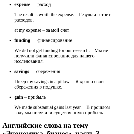
expense
— расход
The result is worth the expense. – Результат стоит
расходов.
at my expense – за мой счет
funding
— финансирование
We did not get funding for our research. – Мы не
получили финансирование для нашего
исследования.
savings
— сбережения
I keep my savings in a pillow. – Я храню свои
сбережения в подушке.
gain
– прибыль
We made substantial gains last year. – В прошлом
году мы получили существенную прибыль.
Английские слова на тему
«Экономика, бизнес», часть 3