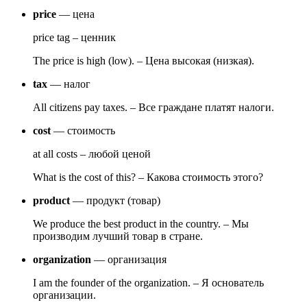
price
— цена
price tag – ценник
The price is high (low). – Цена высокая (низкая).
tax
— налог
All citizens pay taxes. – Все граждане платят налоги.
cost
— стоимость
at all costs – любой ценой
What is the cost of this? – Какова стоимость этого?
product
— продукт (товар)
We produce the best product in the country. – Мы
производим лучший товар в стране.
organization
— организация
I am the founder of the organization. – Я основатель
организации.