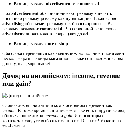
Разница между
advertisement
и
commercial
Под
advertisement
обычно понимают рекламу в печати,
внешнюю рекламу, рекламу как публикацию. Также слово
advertising
обозначает рекламу как бизнес-процесс. ТВ-
рекламу называют
commercial
. В разговорной речи слово
advertisement
очень часто сокращают до
ad
.
Разница между
store
и
shop
Оба слова переводятся как «магазин», но под ними понимают
несколько разные виды магазинов. Также есть похожие слова
grocery, mall, supermarket.
Доход на английском: income, revenue
или gain?
Слово «доход» на английском в основном передают как
income
. В то же время в английском языке есть и другие слова,
обозначающие доход:
revenue
и
gain
. И в некоторых
контекстах следует выбрать именно их. В каких? Узнаете из
этой статьи.