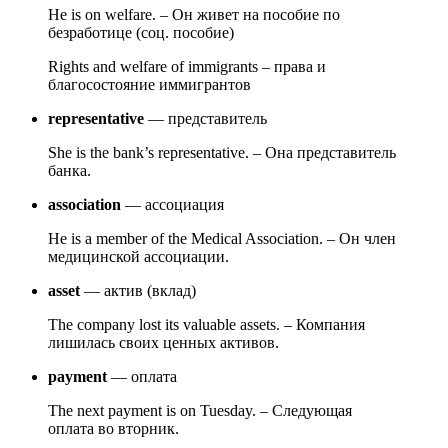
He is on welfare. – Он живет на пособие по
безработице (соц. пособие)
Rights and welfare of immigrants – права и
благосостояние иммигрантов
representative
— представитель
She is the bank’s representative. – Она представитель
банка.
association
— ассоциация
He is a member of the Medical Association. – Он член
медицинской ассоциации.
asset
— актив (вклад)
The company lost its valuable assets. – Компания
лишилась своих ценных активов.
payment
— оплата
The next payment is on Tuesday. – Следующая
оплата во вторник.