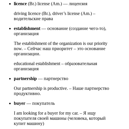
licence
(Br.) license (Am.) — лицензия
driving licence (Br.), driver’s license (Am.) –
водительские права
establishment
— основание (создание чего-то),
организация
The establishment of the organization is our priority
now. – Сейчас наш приоритет – это основание
организации.
educational establishment – образовательная
организация
partners
hip
— партнерство
Our partnership is productive. – Наше партнерство
продуктивно.
buyer
— покупатель
I am looking for a buyer for my car. – Я ищу
покупателя своей машины (человека, который
купит машину)