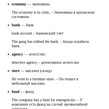
economy
— экономика
The economy is in crisis. – Экономика в кризисном
состоянии.
bank
— банк
bank account – банковский счет
The gang has robbed the bank. – Банда ограбила
банк.
agency
— агентство
detective agency – детективное агентство
store
— магазин (склад)
He went to a furniture store. – Он пошел в
мебельный магазин.
fund
— фонд
The company has a fund for emergencies. – У
компании есть фонд на случай чрезвычайной
ситуации.