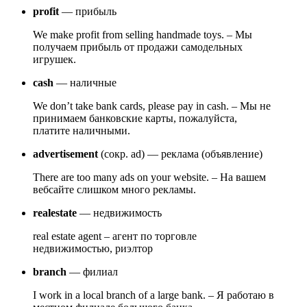
profit
— прибыль
We make profit from selling handmade toys. – Мы
получаем прибыль от продажи самодельных
игрушек.
cash
— наличные
We don’t take bank cards, please pay in cash. – Мы не
принимаем банковские карты, пожалуйста,
платите наличными.
advertisement
(сокр. ad) — реклама (объявление)
There are too many ads on your website. – На вашем
вебсайте слишком много рекламы.
real
estate
— недвижимость
real estate agent – агент по торговле
недвижимостью, риэлтор
branch
— филиал
I work in a local branch of a large bank. – Я работаю в