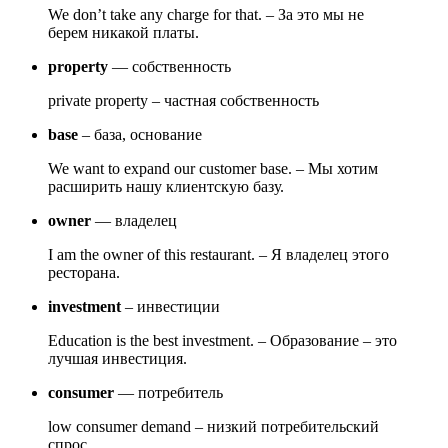
We don’t take any charge for that. – За это мы не
берем никакой платы.
property
— собственность
private property – частная собственность
base
– база, основание
We want to expand our customer base. – Мы хотим
расширить нашу клиентскую базу.
owner
— владелец
I am the owner of this restaurant. – Я владелец этого
ресторана.
investment
– инвестиции
Education is the best investment. – Образование – это
лучшая инвестиция.
consumer
— потребитель
low consumer demand – низкий потребительский
спрос