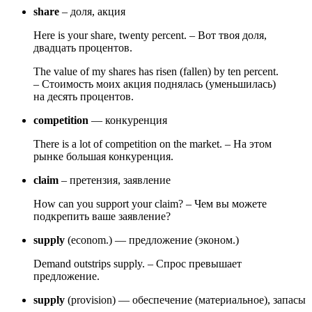
share
– доля, акция
Here is your share, twenty percent. – Вот твоя доля,
двадцать процентов.
The value of my shares has risen (fallen) by ten percent.
– Стоимость моих акция поднялась (уменьшилась)
на десять процентов.
competition
— конкуренция
There is a lot of competition on the market. – На этом
рынке большая конкуренция.
claim
– претензия, заявление
How can you support your claim? – Чем вы можете
подкрепить ваше заявление?
supply
(econom.) — предложение (эконом.)
Demand outstrips supply. – Спрос превышает
предложение.
supply
(provision) — обеспечение (материальное), запасы