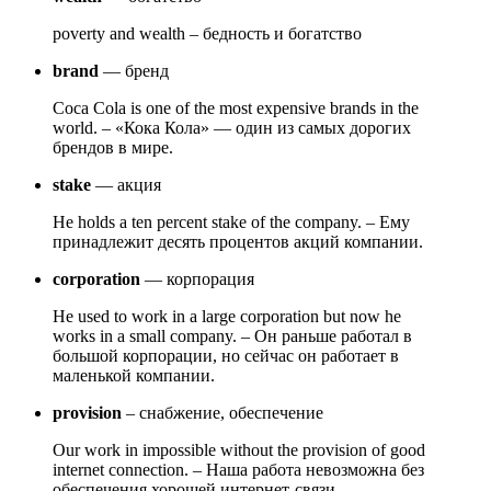
poverty and wealth – бедность и богатство
brand
— бренд
Coca Cola is one of the most expensive brands in the
world. – «Кока Кола» — один из самых дорогих
брендов в мире.
stake
— акция
He holds a ten percent stake of the company. – Ему
принадлежит десять процентов акций компании.
corporation
— корпорация
He used to work in a large corporation but now he
works in a small company. – Он раньше работал в
большой корпорации, но сейчас он работает в
маленькой компании.
provision
– снабжение, обеспечение
Our work in impossible without the provision of good
internet connection. – Наша работа невозможна без
обеспечения хорошей интернет-связи.