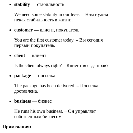
stability
— стабильность
We need some stability in our lives. – Нам нужна
некая стабильность в жизни.
customer
— клиент, покупатель
You are the first customer today. – Вы сегодня
первый покупатель.
client
— клиент
Is the client always right? – Клиент всегда прав?
package
— посылка
The package has been delivered. – Посылка
доставлена.
business
— бизнес
He runs his own business. – Он управляет
собственным бизнесом.
Примечания: