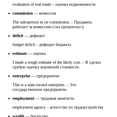
evaluation of real estate – оценка недвижимости
commission
— комиссия
The salesperson in on commission. – Продавец
работает за комиссию («на процентах»).
deficit
— дефицит
budget deficit – дефицит бюджета
estimate
— оценка
I made a rough estimate of the likely cost. – Я сделал
грубую оценку вероятной стоимости.
enterprise
— предприятие
This is a state-owned enterprise. – Это
государственное предприятие.
employment
— трудовая занятость
employment agency – агентство по трудоустройству
wealth
— богатство