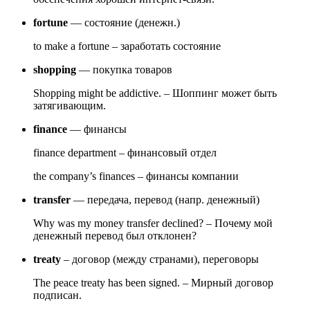
fortune
— состояние (денежн.)
to make a fortune – заработать состояние
shopping
— покупка товаров
Shopping might be addictive. – Шоппинг может быть
затягивающим.
finance
— финансы
finance department – финансовый отдел
the company’s finances – финансы компании
transfer
— передача, перевод (напр. денежный)
Why was my money transfer declined? – Почему мой
денежный перевод был отклонен?
treaty
– договор (между странами), переговоры
The peace treaty has been signed. – Мирный договор
подписан.