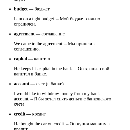
budget
— бюджет
I am on a tight budget. – Мой бюджет сильно
ограничен.
agreement
— соглашение
We came to the agreement. – Мы пришли к
соглашению.
capital
— капитал
He keeps his capital in the bank. – Он хранит свой
капитал в банке.
account
— счет (в банке)
I would like to withdraw money from my bank
account. – Я бы хотел снять деньги с банковского
счета.
credit
— кредит
He bought the car on credit. – Он купил машину в
кредит.