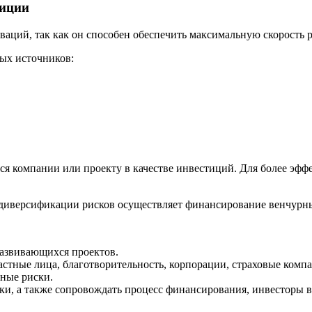
тиции
аций, так как он способен обеспечить максимальную скорость 
ных источников:
я компании или проекту в качестве инвестиций. Для более эфф
диверсификации рисков осуществляет финансирование венчурны
азвивающихся проектов.
тные лица, благотворительность, корпорации, страховые компа
ные риски.
и, а также сопровождать процесс финансирования, инвесторы вк