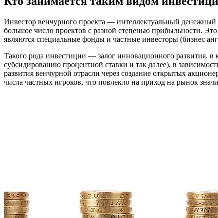
Кто занимается таким видом инвестиц
Инвестор венчурного проекта — интеллектуальный денежный м
большое число проектов с разной степенью прибыльности. Эт
являются специальные фонды и частные инвесторы (бизнес анг
Такого рода инвестиции — залог инновационного развития, в 
субсидированию процентной ставки и так далее), в зависимост
развития венчурной отрасли через создание открытых акционе
числа частных игроков, что повлекло на приход на рынок зна