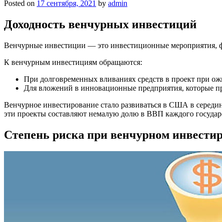
Posted on
17 сентября, 2021
by
admin
Доходность венчурных инвестиций
Венчурные инвестиции — это инвестиционные мероприятия, ф
К венчурным инвестициям обращаются:
При долговременных вливаниях средств в проект при ож
Для вложений в инновационные предприятия, которые пр
Венчурное инвестирование стало развиваться в США в середи
эти проекты составляют немалую долю в ВВП каждого государст
Степень риска при венчурном инвести