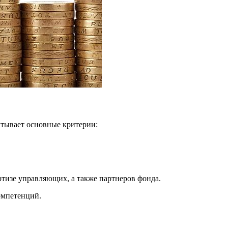
читывает основные критерии:
ртизе управляющих, а также партнеров фонда.
омпетенций.