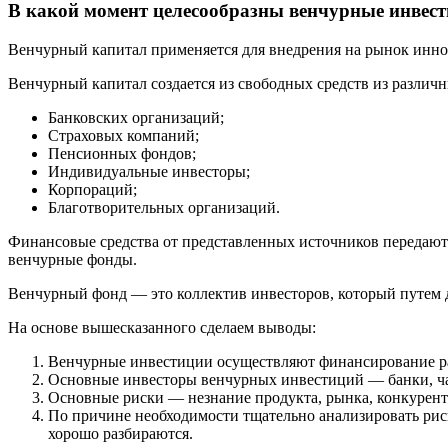
В какой момент целесообразны венчурные инвес
Венчурный капитал применяется для внедрения на рынок иннов
Венчурный капитал создается из свободных средств из различ
Банковских организаций;
Страховых компаний;
Пенсионных фондов;
Индивидуальные инвесторы;
Корпораций;
Благотворительных организаций.
Финансовые средства от представленных источников передаютс
венчурные фонды.
Венчурный фонд — это коллектив инвесторов, который путем 
На основе вышесказанного сделаем выводы:
Венчурные инвестиции осуществляют финансирование р
Основные инвесторы венчурных инвестиций — банки, час
Основные риски — незнание продукта, рынка, конкурент
По причине необходимости тщательно анализировать риск
хорошо разбираются.