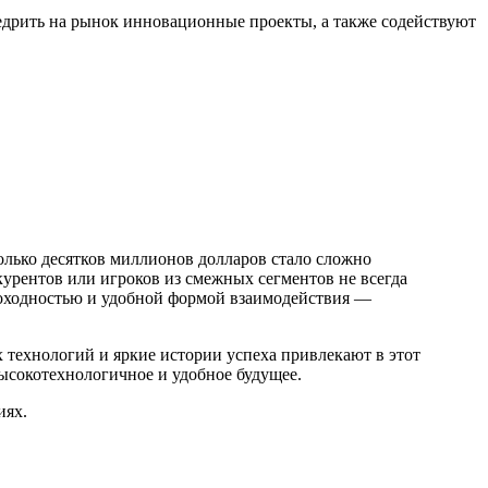
едрить на рынок инновационные проекты, а также содействуют
лько десятков миллионов долларов стало сложно
курентов или игроков из смежных сегментов не всегда
доходностью и удобной формой взаимодействия —
 технологий и яркие истории успеха привлекают в этот
 высокотехнологичное и удобное будущее.
иях.