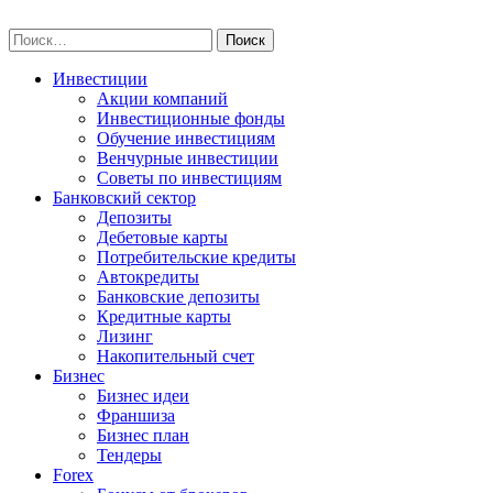
Skip
npo-invest.ru
to
Найти:
content
Инвестиции
Акции компаний
Инвестиционные фонды
Обучение инвестициям
Венчурные инвестиции
Советы по инвестициям
Банковский сектор
Депозиты
Дебетовые карты
Потребительские кредиты
Автокредиты
Банковские депозиты
Кредитные карты
Лизинг
Накопительный счет
Бизнес
Бизнес идеи
Франшиза
Бизнес план
Тендеры
Forex