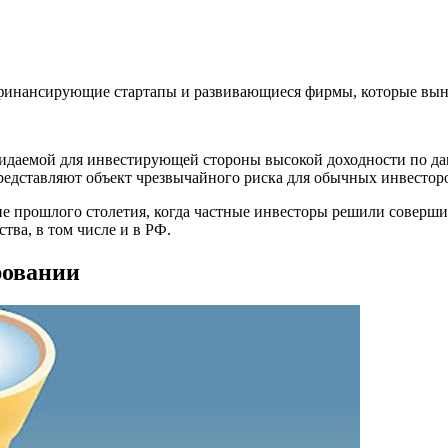
инансирующие стартапы и развивающиеся фирмы, которые выну
идаемой для инвестирующей стороны высокой доходности по да
едставляют объект чрезвычайного риска для обычных инвестор
не прошлого столетия, когда частные инвесторы решили соверш
ва, в том числе и в РФ.
ровании