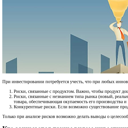
При инвестировании потребуется учесть, что при любых инно
Риски, связанные с продуктом. Важно, чтобы продукт до
Риски, связанные с незнанием типа рынка (новый, реал
товара, обеспечивающая окупаемость его производства и
Конкурентные риски. Если возможно существование прод
Только при анализе рисков возможно делать выводы о целесоо