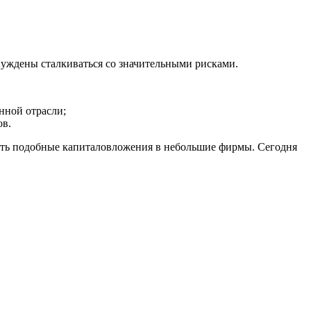
ждены сталкиваться со значительными рисками.
нной отрасли;
ов.
ить подобные капиталовложения в небольшие фирмы. Сегодня