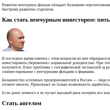
Развитие венчурных фондов обладает большими перспективами
быстрому развитию стартапов.
Как стать венчурным инвестором: пять
В последнее время именно с этим вопросом ко мне обращаютс
инвестировать сбережения с нормальной доходностью. При этом
получается. Плюс проблемы с географической экспансией за 
соинвестирование с венчурными фондами и фирмами.
Большинство успешных предпринимателей в России — люди в во
сегмент многих. Привлекает не только возможность заработать,
Если денег немного и не пугает высокий риск потерять все вл
Стать ангелом