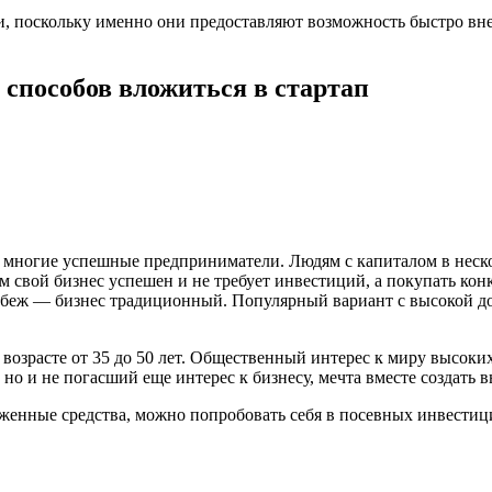
, поскольку именно они предоставляют возможность быстро вн
 способов вложиться в стартап
я многие успешные предприниматели. Людям с капиталом в неско
 свой бизнес успешен и не требует инвестиций, а покупать кон
рубеж — бизнес традиционный. Популярный вариант с высокой 
зрасте от 35 до 50 лет. Общественный интерес к миру высоких
 но и не погасший еще интерес к бизнесу, мечта вместе создать
оженные средства, можно попробовать себя в посевных инвестиц