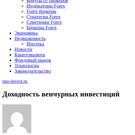
Бонусы от брокеров
Индикаторы Forex
Forex брокеры
Стратегии Forex
Советники Forex
Брокеры Forex
Экономика
Недвижимость
Ипотека
Новости
Криптовалюта
Фондовый рынок
Технологии
Законодательство
npo-invest.ru
Доходность венчурных инвестиций