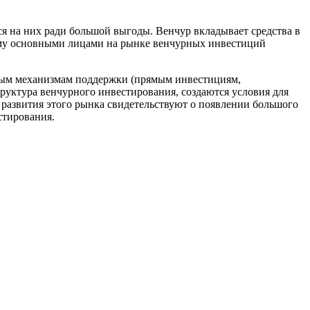
я на них ради большой выгоды. Венчур вкладывает средства в
тому основными лицами на рынке венчурных инвестиций
чным механизмам поддержки (прямым инвестициям,
труктура венчурного инвестирования, создаются условия для
развития этого рынка свидетельствуют о появлении большого
стирования.