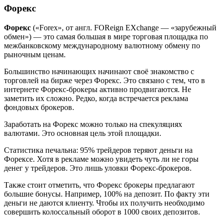
Форекс
Форекс
(«Forex», от англ. FOReign EXchange — «зарубежный
обмен») — это самая большая в мире торговая площадка по
межбанковскому международному валютному обмену по
рыночным ценам.
Большинство начинающих начинают своё знакомство с
торговлей на бирже через Форекс. Это связано с тем, что в
интернете Форекс-брокеры активно продвигаются. Не
заметить их сложно. Редко, когда встречается реклама
фондовых брокеров.
Заработать на Форекс можно только на спекуляциях
валютами. Это основная цель этой площадки.
Статистика печальна: 95% трейдеров теряют деньги на
Форексе. Хотя в рекламе можно увидеть чуть ли не горы
денег у трейдеров. Это лишь уловки Форекс-брокеров.
Также стоит отметить, что Форекс брокеры предлагают
большие бонусы. Например, 100% на депозит. По факту эти
деньги не даются клиенту. Чтобы их получить необходимо
совершить колоссальный оборот в 1000 своих депозитов.