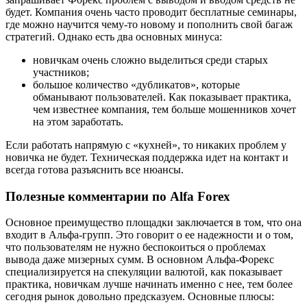
будет. Компания очень часто проводит бесплатные семинары,
где можно научится чему-то новому и пополнить свой багаж
стратегий. Однако есть два основных минуса:
новичкам очень сложно выделиться среди старых
участников;
большое количество «дубликатов», которые
обманывают пользователей. Как показывает практика,
чем известнее компания, тем больше мошенников хочет
на этом заработать.
Если работать напрямую с «кухней», то никаких проблем у
новичка не будет. Техническая поддержка идет на контакт и
всегда готова разъяснить все нюансы.
Полезные комментарии по Alfa Forex
Основное преимущество площадки заключается в том, что она
входит в Альфа-групп. Это говорит о ее надежности и о том,
что пользователям не нужно беспокоиться о проблемах
вывода даже мизерных сумм. В основном Альфа-Форекс
специализируется на спекуляции валютой, как показывает
практика, новичкам лучше начинать именно с нее, тем более
сегодня рынок довольно предсказуем. Основные плюсы: