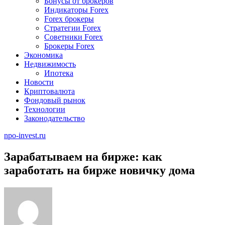
Бонусы от брокеров
Индикаторы Forex
Forex брокеры
Стратегии Forex
Советники Forex
Брокеры Forex
Экономика
Недвижимость
Ипотека
Новости
Криптовалюта
Фондовый рынок
Технологии
Законодательство
npo-invest.ru
Зарабатываем на бирже: как
заработать на бирже новичку дома