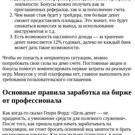
лояльности. Бонусы можно получать как за
приглашенных рефералов, так и за пополнение счета.
Чем выше стаж будет у трейдера, тем больше денег
сможет предоставлять площадка. Это значит, что будет
снижаться комиссия за вывод, за использование
инструментов и т.д.
Есть возможность пассивного дохода — за хранение
денег начисляется 12% годовых, далеко не каждый банк
может дать такие возможности.
Чтобы не попасть в неприятную ситуацию, можно
попробовать свои силы на демо счете. Постоянные акции и
бонусы помогут компенсировать первые затраты на реальную
игру. Минусов у этой платформы нет, главное выполнить все
требования пользовательского соглашения.
Основные правила заработка на бирже
от профессионала
Как когда-то сказал Генри Форд: «Цель денег — не
праздность, а умножение средств для полезного служения».
После того, как пришла идея начать зарабатывать на
спекуляции, не стоит бросать основной вид занятости и брать
миллионные кредиты. Как показывает статистика, в игре