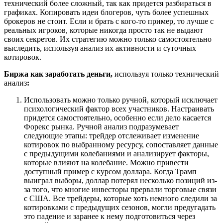
технический более сложный, так как придется разбираться в
графиках. Копировать идеи блогеров, чуть более успешных
брокеров не стоит. Если и брать с кого-то пример, то лучше с
реальных игроков, которые никогда просто так не выдают
своих секретов. Их стратегию можно только самостоятельно
выследить, используя анализ их активности и суточных
котировок.
Биржа как заработать деньги,
используя только технический
анализ
:
Использовать можно только ручной, который исключает
психологический фактор всех участников. Настраивать
придется самостоятельно, особенно если дело касается
Форекс рынка. Ручной анализ подразумевает
следующие этапы: трейдер отслеживает изменение
котировок по выбранному ресурсу, сопоставляет данные
с предыдущими колебаниями и анализирует факторы,
которые влияют на колебание. Можно привести
доступный пример с курсом доллара. Когда Трамп
выиграл выборы, доллар потерял несколько позиций из-
за того, что многие инвесторы прервали торговые связи
с США. Все трейдеры, которые хоть немного следили за
котировками с предыдущих сезонов, могли предугадать
это падение и заранее к нему подготовиться через