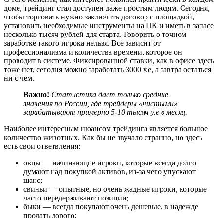
доме, трейдинг стал доступен даже простым людям. Сегодня,
чтобы торговать нужно заключить договор с площадкой,
установить необходимые инструменты на ПК и иметь в запасе
несколько тысяч рублей для старта. Говорить о точном
заработке такого игрока нельзя. Все зависит от
профессионализма и количества времени, которое он
проводит в системе. Фиксированной ставки, как в офисе здесь
тоже нет, сегодня можно заработать 3000 у.е, а завтра остаться
ни с чем.
Важно!
Статистика дает только средние
значения по России, где трейдеры «чистыми»
зарабатывают примерно 5-10 тысяч у.е в месяц.
Наиболее интересным нюансом трейдинга является большое
количество животных. Как бы не звучало странно, но здесь
есть свои ответвления:
овцы — начинающие игроки, которые всегда долго
думают над покупкой активов, из-за чего упускают
шанс;
свиньи — опытные, но очень жадные игроки, которые
часто передерживают позиции;
быки — всегда покупают очень дешевые, в надежде
продать дорого;