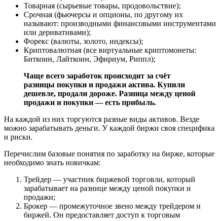
Товарная (сырьевые товары, продовольствие);
Срочная (фьючерсы и опционы, по другому их
называют: производными финансовыми инструментами
или деривативами);
Форекс (валюты, золото, индексы);
Криптовалютная (все виртуальные криптомонеты:
Биткоин, Лайткоин, Эфириум, Риппл);
Чаще всего заработок происходит за счёт
разницы покупки и продажи актива. Купили
дешевле, продали дороже. Разница между ценой
продажи и покупки — есть прибыль.
На каждой из них торгуются разные виды активов. Везде
можно зарабатывать деньги. У каждой биржи своя специфика
и риски.
Перечислим базовые понятия по заработку на бирже, которые
необходимо знать новичкам:
Трейдер — участник биржевой торговли, который
зарабатывает на разнице между ценой покупки и
продажи;
Брокер — промежуточное звено между трейдером и
биржей. Он предоставляет доступ к торговым