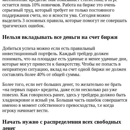
остается лишь 10% новичков. Работа на бирже это очень
серьезный труд, который требует не только постоянного
поддержания счета, но и ясности ума. Сегодня можно
выделить 3 основных правила, которые помогут не совершать
трагических ошибок.
Нельзя вкладывать все деньги на счет биржи
Добиться успеха можно если есть правильный
инвестиционный портфель. Каждый трейдер должен
понимать, что на площадке есть удачные и менее удачные дни,
которые могут привести к банкротству. Чтобы не попасть в
неприятную ситуацию, вклад на счет одной биржи не должен
составлять более 40% от общей суммы.
Более того, если нет больших денег, то желательно не брать
«на первых парах» кредиты, даже если несколько раз уже
повезло. Как говорилось ранее, здесь у трейдера должно быть
хладнокровие и ясный ум. Большая часть ошибок совершается
именно в момент собственного превосходства, т.е когда
игроку начинает вести.
Начать нужно с распределения всех свободных
денег