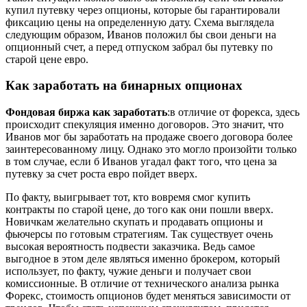
купил путевку через опционы, которые бы гарантировали
фиксацию цены на определенную дату. Схема выглядела
следующим образом, Иванов положил бы свои деньги на
опционный счет, а перед отпуском забрал бы путевку по
старой цене евро.
Как заработать на бинарных опционах
Фондовая биржа как заработать
:в отличие от форекса, здесь
происходит спекуляция именно договоров. Это значит, что
Иванов мог бы заработать на продаже своего договора более
заинтересованному лицу. Однако это могло произойти только
в том случае, если б Иванов угадал факт того, что цена за
путевку за счет роста евро пойдет вверх.
По факту, выигрывает тот, кто вовремя смог купить
контракты по старой цене, до того как они пошли вверх.
Новичкам желательно скупать и продавать опционы и
фьючерсы по готовым стратегиям. Так существует очень
высокая вероятность подвести заказчика. Ведь самое
выгодное в этом деле являться именно брокером, который
использует, по факту, чужие деньги и получает свои
комиссионные. В отличие от технического анализа рынка
Форекс, стоимость опционов будет меняться зависимости от