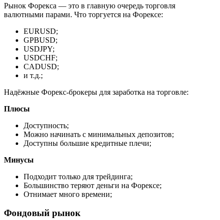
Рынок Форекса — это в главную очередь торговля
валютными парами. Что торгуется на Форексе:
EURUSD;
GPBUSD;
USDJPY;
USDCHF;
CADUSD;
и т.д.;
Надёжные Форекс-брокеры для заработка на торговле:
Плюсы
Доступность;
Можно начинать с минимальных депозитов;
Доступны большие кредитные плечи;
Минусы
Подходит только для трейдинга;
Большинство теряют деньги на Форексе;
Отнимает много времени;
Фондовый рынок