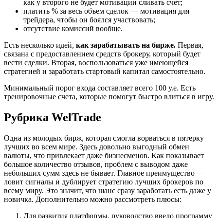
как у второго не будет мотивации сливать счет;
платить % за весь объем сделок — мотивация для
трейдера, чтобы он боялся участвовать;
отсутствие комиссий вообще.
Есть несколько идей,
как зарабатывать на бирже.
Первая,
связана с предоставлением средств брокеру, который будет
вести сделки. Вторая, воспользоваться уже имеющейся
стратегией и заработать стартовый капитал самостоятельно.
Минимальный порог входа составляет всего 100 у.е. Есть
тренировочные счета, которые помогут быстро влиться в игру.
Рубрика WelTrade
Одна из молодых бирж, которая смогла ворваться в пятерку
лучших во всем мире. Здесь довольно выгодный обмен
валюты, что привлекает даже бизнесменов. Как показывает
большое количество отзывов, проблем с выводом даже
небольших сумм здесь не бывает. Главное преимущество —
ловит сигналы и дублирует стратегию лучших брокеров по
всему миру. Это значит, что шанс сразу заработать есть даже у
новичка. Дополнительно можно рассмотреть плюсы:
Для развития платформы, руководство ввело программу