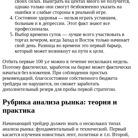
своих силах. Выиграть на центах много не получится,
однако только они смогут безбоязненно указать на
ошибки и слабые стороны в реальной игре.
Состояние здоровья — нельзя играть уставшим,
больным и в депрессии. Этот факт знают все
профессионалы.
Выбор времени суток — лучше всего участвовать в
торгах вечером, когда Запад и Восток только начинает
свой день. Разница во времени это первый барьер,
который может возникнут на пути к цели.
Отбить первые 100 у.е можно в течение нескольких недель.
Поэтому фактически, заработок на бирже может фактически
начаться без вложения. При соблюдении простых
рекомендаций, благосостояние собственного бюджета
трейдера не нарушится, он сможет заработать
дополнительный резерв для пробы первой стратегии.
Рубрика анализа рынка: теория и
практика
Начинающий трейдер должен знать о нескольких типах
анализа рынка: фундаментальный и технический. Первый
касается изучения новостных лент, политики и т.п. Второй,