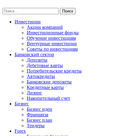
Skip
npo-invest.ru
to
Найти:
content
Инвестиции
Акции компаний
Инвестиционные фонды
Обучение инвестициям
Венчурные инвестиции
Советы по инвестициям
Банковский сектор
Депозиты
Дебетовые карты
Потребительские кредиты
Автокредиты
Банковские депозиты
Кредитные карты
Лизинг
Накопительный счет
Бизнес
Бизнес идеи
Франшиза
Бизнес план
Тендеры
Forex