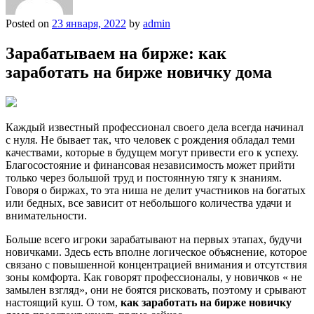
Posted on
23 января, 2022
by
admin
Зарабатываем на бирже: как
заработать на бирже новичку дома
Каждый известный профессионал своего дела всегда начинал
с нуля. Не бывает так, что человек с рождения обладал теми
качествами, которые в будущем могут привести его к успеху.
Благосостояние и финансовая независимость может прийти
только через большой труд и постоянную тягу к знаниям.
Говоря о биржах, то эта ниша не делит участников на богатых
или бедных, все зависит от небольшого количества удачи и
внимательности.
Больше всего игроки зарабатывают на первых этапах, будучи
новичками. Здесь есть вполне логическое объяснение, которое
связано с повышенной концентрацией внимания и отсутствия
зоны комфорта. Как говорят профессионалы, у новичков « не
замылен взгляд», они не боятся рисковать, поэтому и срывают
настоящий куш. О том,
как заработать на бирже новичку