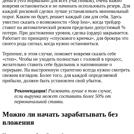
деньги (что нормально для всех участников), очень важно
вовремя остановиться и не начинать использовать резерв. Для
каждой рисковой сделки лучше устанавливать минимальный
порог. Каким он будет, решает каждый сам для себя. Здесь
уместно сказать о возможности «Stop loss», когда трейдер
ставит на автоматический режим предельно допустимый %
потери. При достижении уровня, сделка (ордер) закрывается.
Работает по принципу «спускового крючка», для брокера это
своего рода сигнал, когда нужно остановиться.
Терпение, в этом случае, поможет вовремя сказать себе
«стоп». Чтобы не уходить полностью с головой в процесс,
желательно ставить себе будильник и напоминание о
перерыве. На выстроенную стратегию всегда нужно смотреть
свежим взглядом. Более того, для каждой определяемой
прибыли, должен быть установлен свой убыток.
Рекомендация!
Рисковать лучше в том случае,
если выручка может составить более 50% от
первоначальной ставки.
Можно ли начать зарабатывать без
вложения