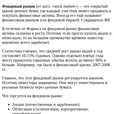
Фондовый рынок
(от англ. «stock market») — это открытый
рынок ценных бумаг, где каждый участник может продавать и
покупать финансовые активы. Иногда его ещё называют
финансовым рынком или фондовой биржей. Сокращенно ФР.
В отличии от Форекса на фондовом рынке финансовые
активы склонны к росту. Поэтому если просто купить акции и
облигации, то на большом промежутке времени инвестор
вероятнее всего заработает.
Статистика говорит, что средний рост рынка акций в год
составляет 10-15% годовых. Однако отдельно взятые года
могут приносить серьезные убытки вплоть до минус 90% и
больше. Например, так было в финансовый кризис 2007-2008
гг.
Главное, что этот фондовый рынок регулируется законом.
Поэтому инвесторы защищены. Они могут инвестировать в
реальные бизнесы через ценные бумаги.
Что торгуется на фондовом рынке:
Акции (отечественные и зарубежные);
Облигации (гособлигации, корпоративные,
еврооблигации);