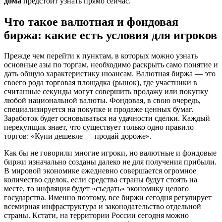
дома
предстоит узнать прямо сейчас.
Что такое валютная и фондовая
биржа: какие есть условия для игроков
Прежде чем перейти к пунктам, в которых можно узнать
основные азы по торгам, необходимо раскрыть само понятие и
дать общую характеристику нюансам. Валютная биржа — это
своего рода торговая площадка (рынок), где участники в
считанные секунды могут совершить продажу или покупку
любой национальной валюты. Фондовая, в свою очередь,
специализируется на покупке и продаже ценных бумаг.
Заработок будет основываться на удачности сделки. Каждый
перекупщик знает, что существует только одно правило
торгов: «Купи дешевле — продай дороже».
Как бы не говорили многие игроки, но валютные и фондовые
биржи изначально созданы далеко не для получения прибыли.
В мировой экономике ежедневно совершается огромное
количество сделок, если средства страны будут стоять на
месте, то инфляция будет «съедать» экономику целого
государства. Именно поэтому, все биржи сегодня регулирует
всемирная инфраструктура и законодательство отдельной
страны. Кстати, на территории России сегодня можно