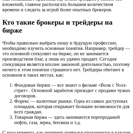
вложений, главное располагать большим количеством
времени и следить за игрой более опытных брокеров.
Кто такие брокеры и трейдеры на
бирже
Чтобы правильно выбрать нишу и будущую профессию,
необходимо изучить основные понятия. Например, трейдер —
это основной спекулянт на бирже, он не занимается
производством благ, а лишь их удачно продает. Сегодня
спекуляция является вполне законной деятельностью, поэтому
ничего в этом понятии страшного нет. Трейдеры обитают в
основном в таких местах, как:
Фондовые биржи — все знают о фильме «Волк с Уолл-
стрит» . Основной заработок приходит с продажи чужих
договоров.
Форекс — валютные рынки. Одна из самых доступных
площадок, которая открывает большие возможности для
всех граждан.
Товарная биржа — здесь занимаются перепродажей
нефти, газа, зерна, бензина и т.д.
С того момента, как интернет появился практически в каждом