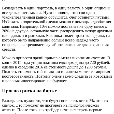
Вкладывать в один портфель, в одну валюту, в одни опционы
все деньги нет смысла. Нужно понять, что если один
узконаправленный рынок обрушится, счет останется пустым.
Избежать разорительной сделки можно с помощью дробления
капитала. Например, 10% можно поставить на одну валюту,
20% на другую, остальную часть распределить между другими
площадками и рынками. Как показывает практика, сделка, на
которую было направленно больше всего надежд часто
сгорает, а выстреливает случайное вложение для сохранения
средств.
Можно привести яркий пример с металлическими счетами. В
конце 2015 года унция платины едва доходила до 720 рублей,
однако в середине 2016 ее стоимость дошла до 1200 рублей.
Поднять стоимость той же акции и валюты может ее мировая
востребованность. Поэтому очень важно следить за новостями
и вовремя инвестировать на будущее.
Прогноз риска на бирже
Вкладывать нужно то, что будет составлять всего 3% от всех
сделок. Это поможет не прогореть на психологическом
аспекте. После того, как трейдер начинает терять первые