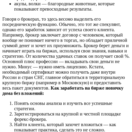
акулы, волки — благородные животные, которые
показывают превосходные результаты.
Говоря о брокерах, то здесь весомо выделить его
посредническую функцию. Обычно, это тот же спекулянт,
однако его заработок зависит от успеха своего клиента.
Например, брокер заключает договор с человеком, который
вообще не понимает ничего в торгах, но обладает приличной
суммой денег и хочет их приумножить. Брокер берет деньги и
начинает играть на биржах, используя свои знания, навыки и
стратегию. От количества удачных ставок он получает свой %.
Основной плюс профессии — вкладывать свои деньги не
нужно. Минус — нужно иметь лицензию. Кстати,
необходимый сертификат можно получить даже внутри
России и стран СНГ, главное обратиться в территориальную
крупную биржу (например в Московскую) и предоставить
весь пакет документов.
Как заработать на бирже новичку
дома без вложений:
Понять основы анализа и изучить все успешные
стратегии.
Зарегистрироваться на крупной и честной площадке
форекс-брокера.
Найти клиента, который захочет вложиться — как
показывает практика, сделать это не сложно.