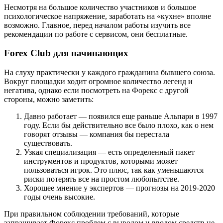
Несмотря на большое количество участников и большое
психологическое напряжение, заработать на «кухне» вполне
возможно. Главное, перед началом работы изучить все
рекомендации по работе с сервисом, они бесплатные.
Forex Club для начинающих
На слуху практически у каждого гражданина бывшего союза.
Вокруг площадки ходит огромное количество легенд и
негатива, однако если посмотреть на Форекс с другой
стороны, можно заметить:
Давно работает — появился еще раньше Альпари в 1997
году. Если бы действительно все было плохо, как о нем
говорят отзывы — компания бы перестала
существовать.
Узкая специализация — есть определенный пакет
инструментов и продуктов, которыми может
пользоваться игрок. Это плюс, так как уменьшаются
риски потерять все на простом любопытстве.
Хорошее мнение у экспертов — прогнозы на 2019-2020
годы очень высокие.
При правильном соблюдении требований, которые
запрашивает Форекс проблем с выводом и вводом средств не