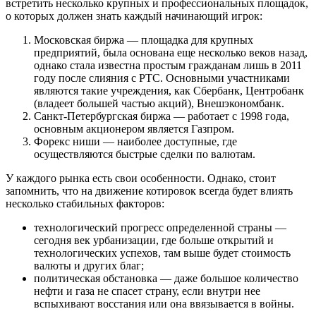
встретить несколько крупных и профессиональных площадок,
о которых должен знать каждый начинающий игрок:
Московская биржа — площадка для крупных
предприятий, была основана еще несколько веков назад,
однако стала известна простым гражданам лишь в 2011
году после слияния с РТС. Основными участниками
являются такие учреждения, как Сбербанк, Центробанк
(владеет большей частью акций), Внешэкономбанк.
Санкт-Петербургская биржа — работает с 1998 года,
основным акционером является Газпром.
Форекс ниши — наиболее доступные, где
осуществляются быстрые сделки по валютам.
У каждого рынка есть свои особенности. Однако, стоит
запомнить, что на движение котировок всегда будет влиять
несколько стабильных факторов:
технологический прогресс определенной страны —
сегодня век урбанизации, где больше открытий и
технологических успехов, там выше будет стоимость
валюты и других благ;
политическая обстановка — даже большое количество
нефти и газа не спасет страну, если внутри нее
вспыхивают восстания или она ввязывается в войны.