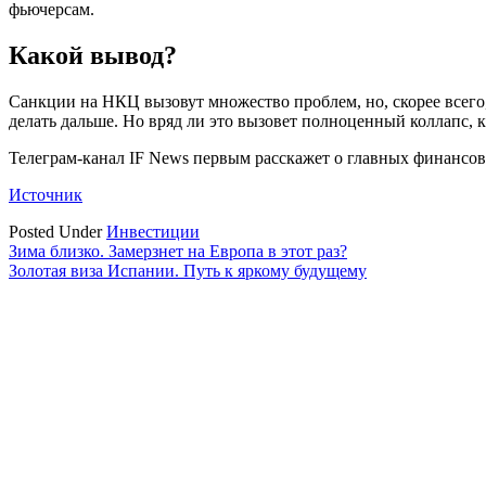
фьючерсам.
Какой вывод?
Санкции на НКЦ вызовут множество проблем, но, скорее всего,
делать дальше. Но вряд ли это вызовет полноценный коллапс, 
Телеграм-канал IF News первым расскажет о главных финансо
Источник
Posted Under
Инвестиции
Навигация
Зима близко. Замерзнет на Европа в этот раз?
Золотая виза Испании. Путь к яркому будущему
по
записям