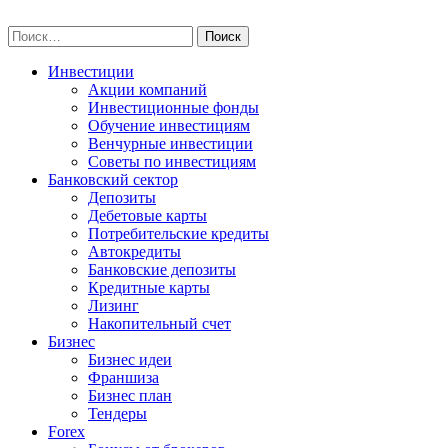
Skip
npo-invest.ru
to
Найти:
content
Инвестиции
Акции компаний
Инвестиционные фонды
Обучение инвестициям
Венчурные инвестиции
Советы по инвестициям
Банковский сектор
Депозиты
Дебетовые карты
Потребительские кредиты
Автокредиты
Банковские депозиты
Кредитные карты
Лизинг
Накопительный счет
Бизнес
Бизнес идеи
Франшиза
Бизнес план
Тендеры
Forex