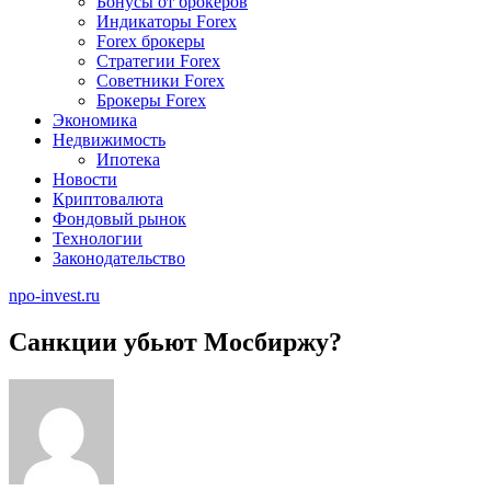
Бонусы от брокеров
Индикаторы Forex
Forex брокеры
Стратегии Forex
Советники Forex
Брокеры Forex
Экономика
Недвижимость
Ипотека
Новости
Криптовалюта
Фондовый рынок
Технологии
Законодательство
npo-invest.ru
Санкции убьют Мосбиржу?