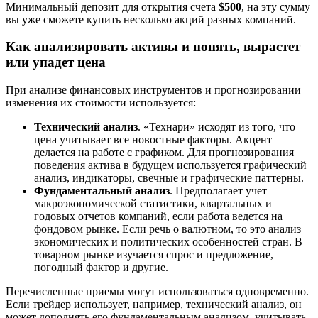
Минимальный депозит для открытия счета
$500
, на эту сумму
вы уже сможете купить несколько акций разных компаний.
Как анализировать активы и понять, вырастет
или упадет цена
При анализе финансовых инструментов и прогнозировании
изменения их стоимости используется:
Технический анализ
. «Технари» исходят из того, что
цена учитывает все новостные факторы. Акцент
делается на работе с графиком. Для прогнозирования
поведения актива в будущем используется графический
анализ, индикаторы, свечные и графические паттерны.
Фундаментальный анализ
. Предполагает учет
макроэкономической статистики, квартальных и
годовых отчетов компаний, если работа ведется на
фондовом рынке. Если речь о валютном, то это анализ
экономических и политических особенностей стран. В
товарном рынке изучается спрос и предложение,
погодный фактор и другие.
Перечисленные приемы могут использоваться одновременно.
Если трейдер использует, например, технический анализ, он
может дополнять его фундаментальным анализом, учитывать