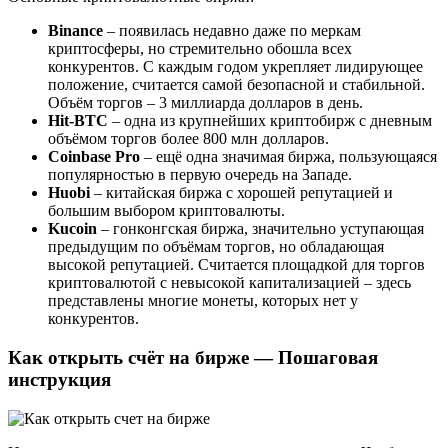
Binance
– появилась недавно даже по меркам
криптосферы, но стремительно обошла всех
конкурентов. С каждым годом укрепляет лидирующее
положение, считается самой безопасной и стабильной.
Объём торгов – 3 миллиарда долларов в день.
Hit-BTC
– одна из крупнейших криптобирж с дневным
объёмом торгов более 800 млн долларов.
Coinbase Pro
– ещё одна значимая биржа, пользующаяся
популярностью в первую очередь на Западе.
Huobi
– китайская биржа с хорошей репутацией и
большим выбором криптовалюты.
Kucoin
– гонконгская биржа, значительно уступающая
предыдущим по объёмам торгов, но обладающая
высокой репутацией. Считается площадкой для торгов
криптовалютой с невысокой капитализацией – здесь
представлены многие монеты, которых нет у
конкурентов.
Как открыть счёт на бирже — Пошаговая
инструкция