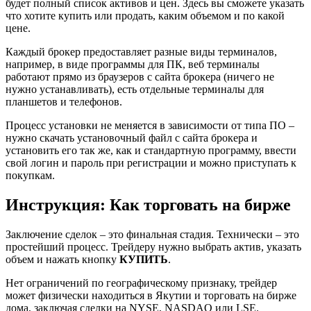
будет полный список активов и цен. Здесь вы сможете указать
что хотите купить или продать, каким объемом и по какой
цене.
Каждый брокер предоставляет разные виды терминалов,
например, в виде программы для ПК, веб терминалы
работают прямо из браузеров с сайта брокера (ничего не
нужно устанавливать), есть отдельные терминалы для
планшетов и телефонов.
Процесс установки не меняется в зависимости от типа ПО –
нужно скачать установочный файл с сайта брокера и
установить его так же, как и стандартную программу, ввести
свой логин и пароль при регистрации и можно приступать к
покупкам.
Инструкция: Как торговать на бирже
Заключение сделок – это финальная стадия. Технически – это
простейший процесс. Трейдеру нужно выбрать актив, указать
объем и нажать кнопку
КУПИТЬ
.
Нет ограничений по географическому признаку, трейдер
может физически находиться в Якутии и торговать на бирже
дома, заключая сделки на NYSE, NASDAQ или LSE.