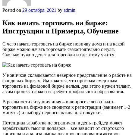
Posted on
29 октября, 2021
by
admin
Как начать торговать на бирже:
Инструкции и Примеры, Обучение
С чего начать торговать на бирже новичку дома и на какой
бирже можно начать торговать самостоятельно с нуля.
Сколько нужно денег для торговли и где этому учатся.
У новичков складывается неверное представление о работе на
фондовых биржах. Им кажется, что простым смертным
торговать на фондовой бирже нельзя, для этого нужен талант,
а сам процесс сложен и требует профильного образования.
В реальности ситуация иная – в вопросе с чего начать
торговать на бирже все сводится к регистрации (занимает 1-2
минуты) и выбору первого актива для покупки.
Потенциал заработка не ограничен, в день трейдер может
зарабатывать тысячи долларов – все зависит от стартового
капитала и анализа рынка для прогнозирования активов.