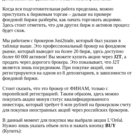
Когда вся подготовительная работа проделана, можно
приступать к биржевым торгам – дальше на примере
фондовой биржи разберём, как начать торговать акциями.
Здесь стоит отметить, что для других бирж и активов процесс
будет схож.
Мы работаем с брокером Just2trade, который был указан в
таблице выше. Это профессиональный брокер на фондовом
рынке, который выводит на более 20 бирж, здесь доступно
более 60 000 активов! Вы можете купить акции через
J2T
, а
продать через дорогого брокера. Это показывает, что J2T
является лишь посредником. При покупке акций, они
регистрируются на одном из 8 депозитариев, в зависимости от
фондовой биржи.
Стоит сказать, что это брокер от ФИНАМ, только с
европейской регистрацией. Таким образом, здесь можно
покупать акции минуя статус квалифицированного
инвестора, который требует 6 млн рублей на брокерском счету
для покупки иностранных акций через российских брокеров.
В данный момент для покупки мы выбрали акции L’Oréal.
Нужно лишь указать объем лота и нажать кнопку
BUY
(Купить):