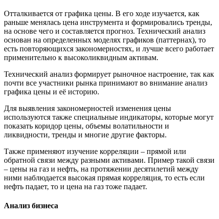
Отталкивается от графика цены. В его ходе изучается, как
раньше менялась цена инструмента и формировались тренды,
на основе чего и составляется прогноз. Технический анализ
основан на определенных моделях графиков (паттернах), то
есть повторяющихся закономерностях, и лучше всего работает
применительно к высоколиквидным активам.
Технический анализ формирует рыночное настроение, так как
почти все участники рынка принимают во внимание анализ
графика цены и её историю.
Для выявления закономерностей изменения цены
используются также специальные индикаторы, которые могут
показать коридор цены, объемы волатильности и
ликвидности, тренды и многие другие факторы.
Также применяют изучение корреляции – прямой или
обратной связи между разными активами. Пример такой связи
– цены на газ и нефть, на протяжении десятилетий между
ними наблюдается высокая прямая корреляция, то есть если
нефть падает, то и цена на газ тоже падает.
Анализ бизнеса