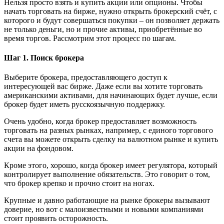
Нельзя просто взять и купить акции или опционы. Чтобы
начать торговать на бирже, нужно открыть брокерский счёт, с
которого и будут совершаться покупки – он позволяет держать
не только деньги, но и прочие активы, приобретённые во
время торгов. Рассмотрим этот процесс по шагам.
Шаг 1. Поиск брокера
Выберите брокера, предоставляющего доступ к
интересующей вас бирже. Даже если вы хотите торговать
американскими активами, для начинающих будет лучше, если
брокер будет иметь русскоязычную поддержку.
Очень удобно, когда брокер предоставляет возможность
торговать на разных рынках, например, с единого торгового
счета вы можете открыть сделку на валютном рынке и купить
акции на фондовом.
Кроме этого, хорошо, когда брокер имеет регулятора, который
контролирует выполнение обязательств. Это говорит о том,
что брокер крепко и прочно стоит на ногах.
Крупные и давно работающие на рынке брокеры вызывают
доверие, но вот с малоизвестными и новыми компаниями
стоит проявить осторожность.