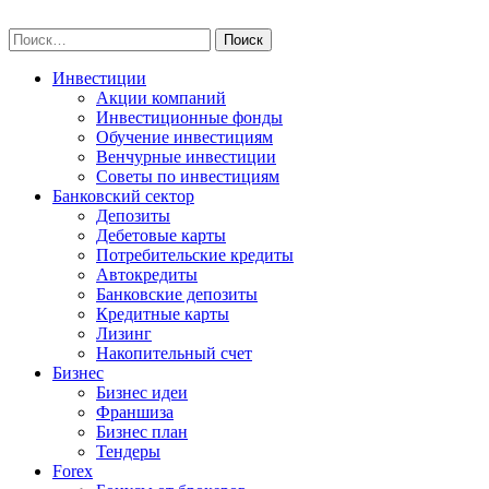
Skip
npo-invest.ru
to
Найти:
content
Инвестиции
Акции компаний
Инвестиционные фонды
Обучение инвестициям
Венчурные инвестиции
Советы по инвестициям
Банковский сектор
Депозиты
Дебетовые карты
Потребительские кредиты
Автокредиты
Банковские депозиты
Кредитные карты
Лизинг
Накопительный счет
Бизнес
Бизнес идеи
Франшиза
Бизнес план
Тендеры
Forex