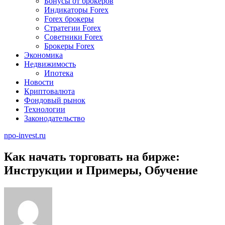
Бонусы от брокеров
Индикаторы Forex
Forex брокеры
Стратегии Forex
Советники Forex
Брокеры Forex
Экономика
Недвижимость
Ипотека
Новости
Криптовалюта
Фондовый рынок
Технологии
Законодательство
npo-invest.ru
Как начать торговать на бирже:
Инструкции и Примеры, Обучение