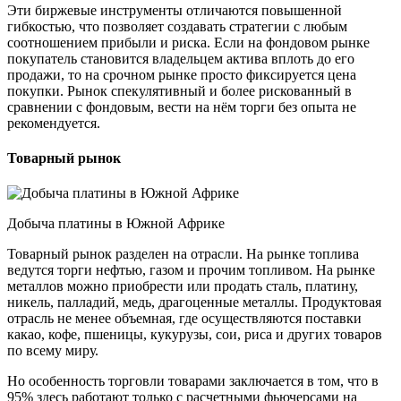
Эти биржевые инструменты отличаются повышенной
гибкостью, что позволяет создавать стратегии с любым
соотношением прибыли и риска. Если на фондовом рынке
покупатель становится владельцем актива вплоть до его
продажи, то на срочном рынке просто фиксируется цена
покупки. Рынок спекулятивный и более рискованный в
сравнении с фондовым, вести на нём торги без опыта не
рекомендуется.
Товарный рынок
Добыча платины в Южной Африке
Товарный рынок разделен на отрасли. На рынке топлива
ведутся торги нефтью, газом и прочим топливом. На рынке
металлов можно приобрести или продать сталь, платину,
никель, палладий, медь, драгоценные металлы. Продуктовая
отрасль не менее объемная, где осуществляются поставки
какао, кофе, пшеницы, кукурузы, сои, риса и других товаров
по всему миру.
Но особенность торговли товарами заключается в том, что в
95% здесь работают только с расчетными фьючерсами на