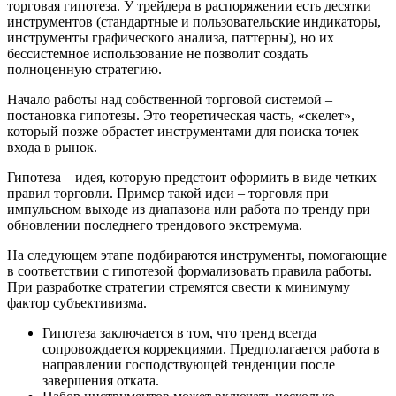
торговая гипотеза. У трейдера в распоряжении есть десятки
инструментов (стандартные и пользовательские индикаторы,
инструменты графического анализа, паттерны), но их
бессистемное использование не позволит создать
полноценную стратегию.
Начало работы над собственной торговой системой –
постановка гипотезы. Это теоретическая часть, «скелет»,
который позже обрастет инструментами для поиска точек
входа в рынок.
Гипотеза – идея, которую предстоит оформить в виде четких
правил торговли. Пример такой идеи – торговля при
импульсном выходе из диапазона или работа по тренду при
обновлении последнего трендового экстремума.
На следующем этапе подбираются инструменты, помогающие
в соответствии с гипотезой формализовать правила работы.
При разработке стратегии стремятся свести к минимуму
фактор субъективизма.
Гипотеза заключается в том, что тренд всегда
сопровождается коррекциями. Предполагается работа в
направлении господствующей тенденции после
завершения отката.