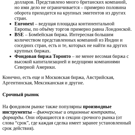
долларов. Представлено много британских компаний,
но ими дело не ограничивается – примерно половина
оборота приходится на крупных эмитентов из других
стран.
Euronext
– ведущая площадка континентальной
Европы, по объёму торгов примерно равна Лондонской.
BSE
– Бомбейская биржа. Интересная большим
количеством представленных компаний из Индии и
соседних стран, есть и те, которых не найти на других
крупных биржах.
Фондовая биржа Торонто
– не менее весомая биржа с
высокой капитализацией и ведущими компаниями
Северной Америки.
Конечно, есть еще и Московская биржа, Австрийская,
Аргентинская, Мексиканская и другие.
Срочный рынок
На фондовом рынке также популярны
производные
инструменты
–
фьючерсные и опционные контракты,
форварды
. Они обращаются в секции срочного рынка (от
слова “срок”, где каждая сделка имеет заранее установленный
срок действия).