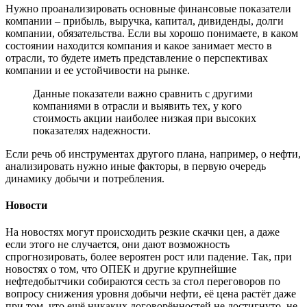
Нужно проанализировать основные финансовые показатели
компании – прибыль, выручка, капитал, дивиденды, долги
компании, обязательства. Если вы хорошо понимаете, в каком
состоянии находится компания и какое занимает место в
отрасли, то будете иметь представление о перспективах
компании и ее устойчивости на рынке.
Данные показатели важно сравнить с другими
компаниями в отрасли и выявить тех, у кого
стоимость акции наиболее низкая при высоких
показателях надежности.
Если речь об инструментах другого плана, например, о нефти,
анализировать нужно иные факторы, в первую очередь
динамику добычи и потребления.
Новости
На новостях могут происходить резкие скачки цен, а даже
если этого не случается, они дают возможность
спрогнозировать, более вероятен рост или падение. Так, при
новостях о том, что ОПЕК и другие крупнейшие
нефтедобытчики собираются сесть за стол переговоров по
вопросу снижения уровня добычи нефти, её цена растёт даже
при том, что ещё никаких договорённостей не достигнуто, не