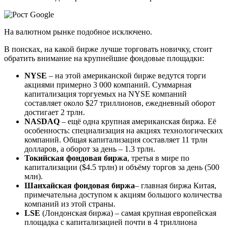
На валютном рынке подобное исключено.
В поисках, на какой бирже лучше торговать новичку, стоит
обратить внимание на крупнейшие фондовые площадки:
NYSE
– на этой американской бирже ведутся торги
акциями примерно 3 000 компаний. Суммарная
капитализация торгуемых на NYSE компаний
составляет около $27 триллионов, ежедневный оборот
достигает 2 трлн.
NASDAQ
– ещё одна крупная американская биржа. Её
особенность: специализация на акциях технологических
компаний. Общая капитализация составляет 11 трлн
долларов, а оборот за день – 1.3 трлн.
Токийская фондовая биржа
, третья в мире по
капитализации ($4.5 трлн) и объёму торгов за день (500
млн).
Шанхайская фондовая биржа
– главная биржа Китая,
примечательна доступом к акциям большого количества
компаний из этой страны.
LSE
(Лондонская биржа) – самая крупная европейская
площадка с капитализацией почти в 4 триллиона