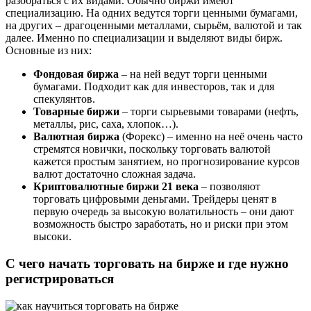
разобраться с их видами. Обычно биржи имеют
специализацию. На одних ведутся торги ценными бумагами,
на других – драгоценными металлами, сырьём, валютой и так
далее. Именно по специализации и выделяют виды бирж.
Основные из них:
Фондовая биржа
– на ней ведут торги ценными
бумагами. Подходит как для инвесторов, так и для
спекулянтов.
Товарные биржи
– торги сырьевыми товарами (нефть,
металлы, рис, саха, хлопок…).
Валютная биржа
(Форекс) – именно на неё очень часто
стремятся новички, поскольку торговать валютой
кажется простым занятием, но прогнозирование курсов
валют достаточно сложная задача.
Криптовалютные биржи 21 века
– позволяют
торговать цифровыми деньгами. Трейдеры ценят в
первую очередь за высокую волатильность – они дают
возможность быстро заработать, но и риски при этом
высоки.
С чего начать торговать на бирже и где нужно
регистрироваться