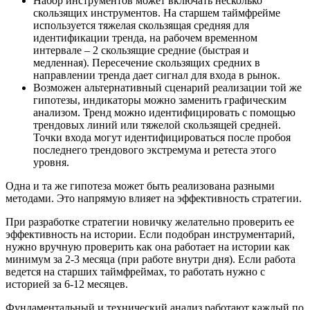
Набор инструментов может включать несколько
скользящих инструментов. На старшем таймфрейме
используется тяжелая скользящая средняя для
идентификации тренда, на рабочем временном
интервале – 2 скользящие средние (быстрая и
медленная). Пересечение скользящих средних в
направлении тренда дает сигнал для входа в рынок.
Возможен альтернативный сценарий реализации той же
гипотезы, индикаторы можно заменить графическим
анализом. Тренд можно идентифицировать с помощью
трендовых линий или тяжелой скользящей средней.
Точки входа могут идентифицироваться после пробоя
последнего трендового экстремума и ретеста этого
уровня.
Одна и та же гипотеза может быть реализована разными
методами. Это напрямую влияет на эффективность стратегии.
При разработке стратегии новичку желательно проверить ее
эффективность на истории. Если подобран инструментарий,
нужно вручную проверить как она работает на истории как
минимум за 2-3 месяца (при работе внутри дня). Если работа
ведется на старших таймфреймах, то работать нужно с
историей за 6-12 месяцев.
Фундаментальный и технический анализ работают каждый по