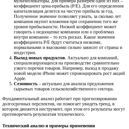
мультипликаторы, для примера разберём один из них –
коэффициент цена-прибыль (P/E). Для его определения
капитализация делится на чистую прибыль за год.
Полученное значение позволяет узнать, за сколько лет
компания окупит вложения при сохранении того же
уровня прибыльности. Низкий коэффициент может
говорить о недооценке компании или о проблемах
внутри компании – то есть рисках. Какие значения
коэффициента P/E будут считаться низкими,
нормальными и высокими сильно зависит от страны и
индустрии.
Выход новых продуктов
. Актуально для компаний,
специализирующихся на производстве сравнительно
узкого перечня товаров. Например, выход в продажу
новой модели iPhone может спровоцировать рост акций
Apple.
Сезонность
– актуально для анализа предложения
сырьевых товаров сельскохозяйственного сектора.
Фундаментальный анализ работает при прогнозировании
долгосрочных перспектив, он помогает увидеть тренд, в
котором движется инструмент, при этом его результаты могут
противоречить результатам технического.
Технический анализ и примеры применения