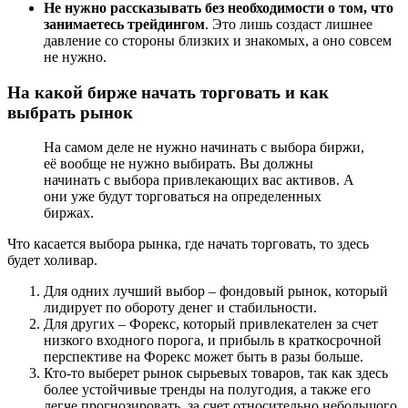
Не нужно рассказывать без необходимости о том, что
занимаетесь трейдингом
. Это лишь создаст лишнее
давление со стороны близких и знакомых, а оно совсем
не нужно.
На какой бирже начать торговать и как
выбрать рынок
На самом деле не нужно начинать с выбора биржи,
её вообще не нужно выбирать. Вы должны
начинать с выбора привлекающих вас активов. А
они уже будут торговаться на определенных
биржах.
Что касается выбора рынка, где начать торговать, то здесь
будет холивар.
Для одних лучший выбор – фондовый рынок, который
лидирует по обороту денег и стабильности.
Для других – Форекс, который привлекателен за счет
низкого входного порога, и прибыль в краткосрочной
перспективе на Форекс может быть в разы больше.
Кто-то выберет рынок сырьевых товаров, так как здесь
более устойчивые тренды на полугодия, а также его
легче прогнозировать, за счет относительно небольшого