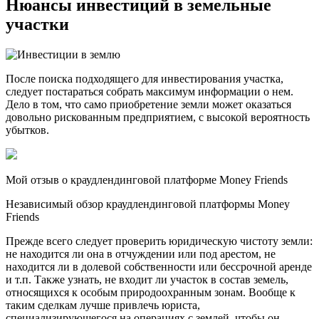
Нюансы инвестиций в земельные
участки
После поиска подходящего для инвестирования участка,
следует постараться собрать максимум информации о нем.
Дело в том, что само приобретение земли может оказаться
довольно рискованным предприятием, с высокой вероятность
убытков.
Мой отзыв о краудлендинговой платформе Money Friends
Независимый обзор краудлендинговой платформы Money
Friends
Прежде всего следует проверить юридическую чистоту земли:
не находится ли она в отчуждении или под арестом, не
находится ли в долевой собственности или бессрочной аренде
и т.п. Также узнать, не входит ли участок в состав земель,
относящихся к особым природоохранным зонам. Вообще к
таким сделкам лучше привлечь юриста,
специализирующегося на операциях с землей, чтобы он