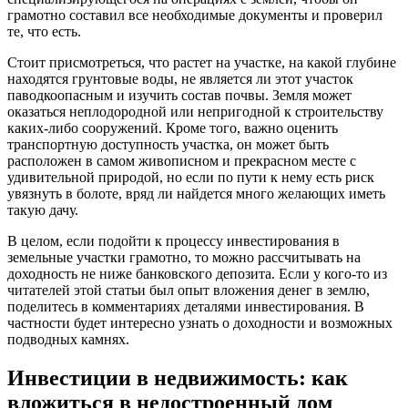
грамотно составил все необходимые документы и проверил
те, что есть.
Стоит присмотреться, что растет на участке, на какой глубине
находятся грунтовые воды, не является ли этот участок
паводкоопасным и изучить состав почвы. Земля может
оказаться неплодородной или непригодной к строительству
каких-либо сооружений. Кроме того, важно оценить
транспортную доступность участка, он может быть
расположен в самом живописном и прекрасном месте с
удивительной природой, но если по пути к нему есть риск
увязнуть в болоте, вряд ли найдется много желающих иметь
такую дачу.
В целом, если подойти к процессу инвестирования в
земельные участки грамотно, то можно рассчитывать на
доходность не ниже банковского депозита. Если у кого-то из
читателей этой статьи был опыт вложения денег в землю,
поделитесь в комментариях деталями инвестирования. В
частности будет интересно узнать о доходности и возможных
подводных камнях.
Инвестиции в недвижимость: как
вложиться в недостроенный дом