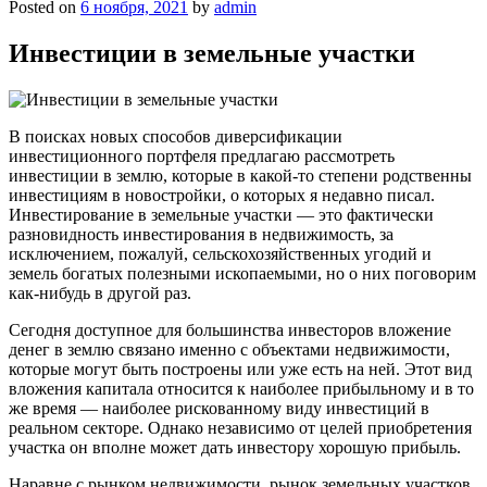
Posted on
6 ноября, 2021
by
admin
Инвестиции в земельные участки
В поисках новых способов диверсификации
инвестиционного портфеля предлагаю рассмотреть
инвестиции в землю, которые в какой-то степени родственны
инвестициям в новостройки, о которых я недавно писал.
Инвестирование в земельные участки — это фактически
разновидность инвестирования в недвижимость, за
исключением, пожалуй, сельскохозяйственных угодий и
земель богатых полезными ископаемыми, но о них поговорим
как-нибудь в другой раз.
Сегодня доступное для большинства инвесторов вложение
денег в землю связано именно с объектами недвижимости,
которые могут быть построены или уже есть на ней. Этот вид
вложения капитала относится к наиболее прибыльному и в то
же время — наиболее рискованному виду инвестиций в
реальном секторе. Однако независимо от целей приобретения
участка он вполне может дать инвестору хорошую прибыль.
Наравне с рынком недвижимости, рынок земельных участков