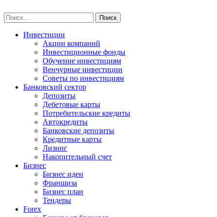
Skip
npo-invest.ru
to
Найти:
content
Инвестиции
Акции компаний
Инвестиционные фонды
Обучение инвестициям
Венчурные инвестиции
Советы по инвестициям
Банковский сектор
Депозиты
Дебетовые карты
Потребительские кредиты
Автокредиты
Банковские депозиты
Кредитные карты
Лизинг
Накопительный счет
Бизнес
Бизнес идеи
Франшиза
Бизнес план
Тендеры
Forex