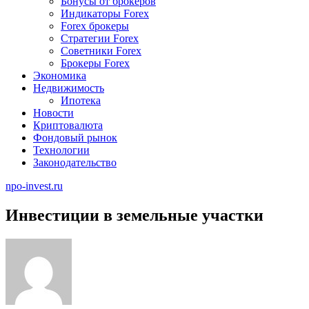
Бонусы от брокеров
Индикаторы Forex
Forex брокеры
Стратегии Forex
Советники Forex
Брокеры Forex
Экономика
Недвижимость
Ипотека
Новости
Криптовалюта
Фондовый рынок
Технологии
Законодательство
npo-invest.ru
Инвестиции в земельные участки