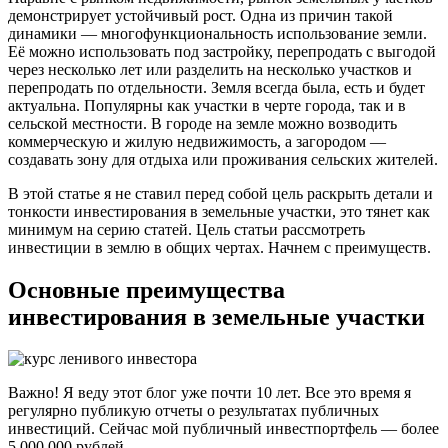
демонстрирует устойчивый рост. Одна из причин такой
динамики — многофункциональность использование земли.
Её можно использовать под застройку, перепродать с выгодой
через несколько лет или разделить на несколько участков и
перепродать по отдельности. Земля всегда была, есть и будет
актуальна. Популярны как участки в черте города, так и в
сельской местности. В городе на земле можно возводить
коммерческую и жилую недвижимость, а загородом —
создавать зону для отдыха или проживания сельских жителей.
В этой статье я не ставил перед собой цель раскрыть детали и
тонкости инвестирования в земельные участки, это тянет как
минимум на серию статей. Цель статьи рассмотреть
инвестиции в землю в общих чертах. Начнем с преимуществ.
Основные преимущества
инвестирования в земельные участки
Важно! Я веду этот блог уже почти 10 лет. Все это время я
регулярно публикую отчеты о результатах публичных
инвестиций. Сейчас мой публичный инвестпортфель — более
5 000 000 рублей.