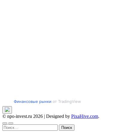
Финансовые рынки
от TradingView
© npo-invest.ru 2026
|
Designed by
PixaHive.com
.
Найти: