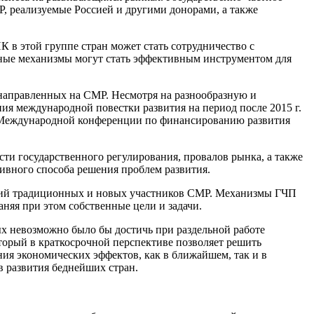
, реализуемые Россией и другими донорами, а также
 в этой группе стран может стать сотрудничество с
ные механизмы могут стать эффективным инструментом для
направленных на СМР. Несмотря на разнообразную и
я международной повестки развития на период после 2015 г.
са Международной конференции по финансированию развития
 государственного регулирования, провалов рынка, а также
тивного способа решения проблем развития.
нций традиционных и новых участников СМР. Механизмы ГЧП
няя при этом собственные цели и задачи.
х невозможно было бы достичь при раздельной работе
торый в краткосрочной перспективе позволяет решить
ия экономических эффектов, как в ближайшем, так и в
в развития беднейших стран.