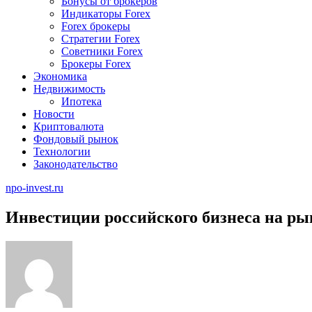
Бонусы от брокеров
Индикаторы Forex
Forex брокеры
Стратегии Forex
Советники Forex
Брокеры Forex
Экономика
Недвижимость
Ипотека
Новости
Криптовалюта
Фондовый рынок
Технологии
Законодательство
npo-invest.ru
Инвестиции российского бизнеса на р