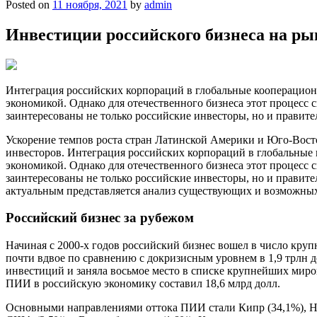
Posted on
11 ноября, 2021
by
admin
Инвестиции российского бизнеса на р
Интеграция российских корпораций в глобальные кооперацион
экономикой. Однако для отечественного бизнеса этот процесс 
заинтересованы не только российские инвесторы, но и правите
Ускорение темпов роста стран Латинской Америки и Юго-Вос
инвесторов. Интеграция российских корпораций в глобальные 
экономикой. Однако для отечественного бизнеса этот процесс 
заинтересованы не только российские инвесторы, но и правите
актуальным представляется анализ существующих и возможных 
Российский бизнес за рубежом
Начиная с 2000-х годов российский бизнес вошел в число кру
почти вдвое по сравнению с докризисным уровнем в 1,9 трлн д
инвестиций и заняла восьмое место в списке крупнейших миро
ПИИ в российскую экономику составил 18,6 млрд долл.
Основными направлениями оттока ПИИ стали Кипр (34,1%), Нид