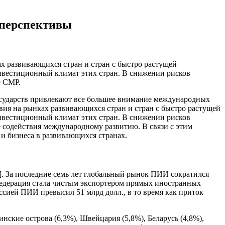
 перспективы
х развивающихся стран и стран с быстро растущей
 инвестиционный климат этих стран. В снижении рисков
е СМР.
осударств привлекают все большее внимание международных
ия на рынках развивающихся стран и стран с быстро растущей
 инвестиционный климат этих стран. В снижении рисков
е содействия международному развитию. В связи с этим
и бизнеса в развивающихся странах.
. За последние семь лет глобальный рынок ПИИ сократился
я Федерация стала чистым экспортером прямых иностранных
ссией ПИИ превысил 51 млрд долл., в то время как приток
ские острова (6,3%), Швейцария (5,8%), Беларусь (4,8%),