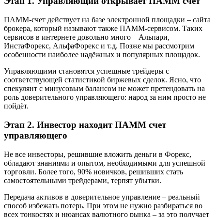
Этап 1. Управляющий открывает ПАММ счет
ПАММ-счет действует на базе электронной площадки – сайта
брокера, который называют также ПАММ-сервисом. Таких
сервисов в интернете довольно много – Альпари,
ИнстаФорекс, АльфаФорекс и т.д. Позже мы рассмотрим
особенности наиболее надёжных и популярных площадок.
Управляющими становятся успешные трейдеры с
соответствующей статистикой биржевых сделок. Ясно, что
спекулянт с минусовым балансом не может претендовать на
роль доверительного управляющего: народ за ним просто не
пойдёт.
Этап 2. Инвестор находит ПАММ счет
управляющего
Не все инвесторы, решившие вложить деньги в Форекс,
обладают знаниями и опытом, необходимыми для успешной
торговли. Более того, 90% новичков, решивших стать
самостоятельными трейдерами, терпят убытки.
Передача активов в доверительное управление – реальный
способ избежать потерь. При этом не нужно разбираться во
всех тонкостях и нюансах валютного рынка – за это получает