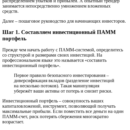
распределением убытков и прибылей. А опытный трейдер
занимается непосредственно умножением вложенных
средств.
Далее – пошаговое руководство для начинающих инвесторов.
Шаг 1. Составляем инвестиционный ПАММ
портфель
Прежде чем начать работу с ПАММ-системой, определитесь
со структурой и размерами своих инвестиций. На
профессиональном языке это называется «составить
инвестиционный портфель».
Первое правило безопасного инвестирования –
диверсификация вкладов (разделение инвестиций
на несколько потоков). Такая манипуляция
убережёт ваши активы от потерь и снизит риски.
Инвестиционный портфель – совокупность ваших
капиталовложений, инструмент, позволяющий получать
максимальные прибыли. Если поместить все деньги на один
ПАММ-счет, риск потерять сбережения многократно
возрастает.