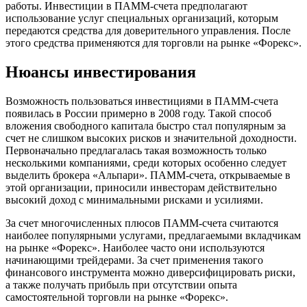
работы. Инвестиции в ПАММ-счета предполагают
использование услуг специальных организаций, которым
передаются средства для доверительного управления. После
этого средства применяются для торговли на рынке «Форекс».
Нюансы инвестирования
Возможность пользоваться инвестициями в ПАММ-счета
появилась в России примерно в 2008 году. Такой способ
вложения свободного капитала быстро стал популярным за
счет не слишком высоких рисков и значительной доходности.
Первоначально предлагалась такая возможность только
несколькими компаниями, среди которых особенно следует
выделить брокера «Альпари». ПАММ-счета, открываемые в
этой организации, приносили инвесторам действительно
высокий доход с минимальными рисками и усилиями.
За счет многочисленных плюсов ПАММ-счета считаются
наиболее популярными услугами, предлагаемыми вкладчикам
на рынке «Форекс». Наиболее часто они используются
начинающими трейдерами. За счет применения такого
финансового инструмента можно диверсифицировать риски,
а также получать прибыль при отсутствии опыта
самостоятельной торговли на рынке «Форекс».