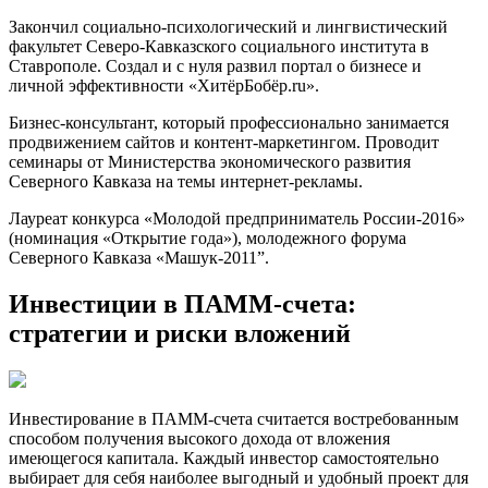
Закончил социально-психологический и лингвистический
факультет Северо-Кавказского социального института в
Ставрополе. Создал и с нуля развил портал о бизнесе и
личной эффективности «ХитёрБобёр.ru».
Бизнес-консультант, который профессионально занимается
продвижением сайтов и контент-маркетингом. Проводит
семинары от Министерства экономического развития
Северного Кавказа на темы интернет-рекламы.
Лауреат конкурса «Молодой предприниматель России-2016»
(номинация «Открытие года»), молодежного форума
Северного Кавказа «Машук-2011”.
Инвестиции в ПАММ-счета:
стратегии и риски вложений
Инвестирование в ПАММ-счета считается востребованным
способом получения высокого дохода от вложения
имеющегося капитала. Каждый инвестор самостоятельно
выбирает для себя наиболее выгодный и удобный проект для