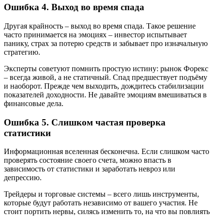
Ошибка 4. Выход во время спада
Другая крайность – выход во время спада. Такое решение
часто принимается на эмоциях – инвестор испытывает
панику, страх за потерю средств и забывает про изначальную
стратегию.
Эксперты советуют помнить простую истину: рынок Форекс
– всегда живой, а не статичный. Спад предшествует подъёму
и наоборот. Прежде чем выходить, дождитесь стабилизации
показателей доходности. Не давайте эмоциям вмешиваться в
финансовые дела.
Ошибка 5. Слишком частая проверка
статистики
Информационная вселенная бесконечна. Если слишком часто
проверять состояние своего счета, можно впасть в
зависимость от статистики и заработать невроз или
депрессию.
Трейдеры и торговые системы – всего лишь инструменты,
которые будут работать независимо от вашего участия. Не
стоит портить нервы, силясь изменить то, на что вы повлиять