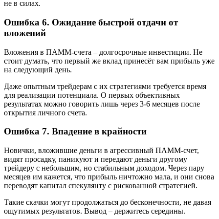
не в силах.
Ошибка 6. Ожидание быстрой отдачи от
вложений
Вложения в ПАММ-счета – долгосрочные инвестиции. Не
стоит думать, что первый же вклад принесёт вам прибыль уже
на следующий день.
Даже опытным трейдерам с их стратегиями требуется время
для реализации потенциала. О первых объективных
результатах можно говорить лишь через 3-6 месяцев после
открытия личного счета.
Ошибка 7. Впадение в крайности
Новички, вложившие деньги в агрессивный ПАММ-счет,
видят просадку, паникуют и передают деньги другому
трейдеру с небольшим, но стабильным доходом. Через пару
месяцев им кажется, что прибыль ничтожно мала, и они снова
переводят капитал спекулянту с рискованной стратегией.
Такие скачки могут продолжаться до бесконечности, не давая
ощутимых результатов. Вывод – держитесь середины.