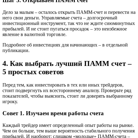
Шаг 5. Открываем ПАММ счет
Дело за малым – осталось открыть ПАММ-счет и перевести на
него свои деньги. Управляемые счета – долгосрочный
инвестиционный инструмент, так что не ждите сиюминутных
прибылей. И не стоит пугаться просадок – это неизбежное
явление в валютной торговле.
Подробнее об инвестициях для начинающих – в отдельной
публикации.
4. Как выбрать лучший ПАММ счет –
5 простых советов
Перед тем, как инвестировать в тех или иных трейдеров,
стоит подвергнуть их всестороннему анализу. Проверьте ряд
показателей, чтобы выяснить, стоит ли доверять выбранному
игроку.
Совет 1. Изучаем время работы счета
Каждый трейдер имеет определенный опыт работы на рынке.
Чем он больше, тем выше вероятность стабильного получения
прибылей. И наоборот: слишком «молодые» ПАММ-счета –