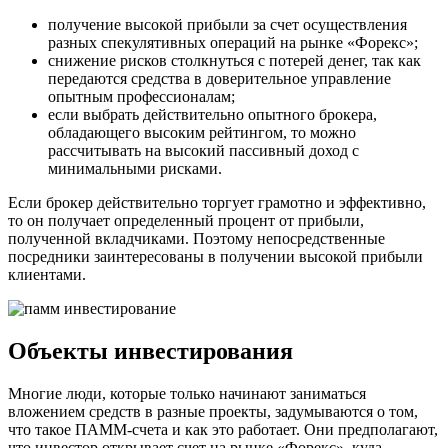
получение высокой прибыли за счет осуществления
разных спекулятивных операций на рынке «Форекс»;
снижение рисков столкнуться с потерей денег, так как
передаются средства в доверительное управление
опытным профессионалам;
если выбрать действительно опытного брокера,
обладающего высоким рейтингом, то можно
рассчитывать на высокий пассивный доход с
минимальными рисками.
Если брокер действительно торгует грамотно и эффективно,
то он получает определенный процент от прибыли,
полученной вкладчиками. Поэтому непосредственные
посредники заинтересованы в получении высокой прибыли
клиентами.
Объекты инвестирования
Многие люди, которые только начинают заниматься
вложением средств в разные проекты, задумываются о том,
что такое ПАММ-счета и как это работает. Они предполагают,
что инвестор открывает счет на рынке «Форекс», куда