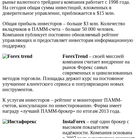
рынке валютного трейдинга компания работает с 1998 года.
На сегодня общая сумма инвестиций, вложенных в
доверительное управление, приближается к $15 млн.
Общая прибыль инвесторов – больше $3 млн. Количество
вкладчиков в ПАММ-счета – больше 50 000 человек.
Компания публикует постоянно обновляемый рейтинг
управляющих и предоставляет инвесторам информационную
поддержку.
ForexTrend
– своей миссией
компания считает внедрение на
рынок Форекс самых
современных и цивилизованных
методов торговли. Площадка держит курс на постоянное
улучшение клиентского сервиса и популяризацию новых
инструментов.
К услугам инвесторов – рейтинг и мониторинг ПАММ-
счетов, консультации по инвестированию. Фирма имеет
награду «лучший ПАММ-брокер» по итогам 2013 года.
InstaForex
– ещё один брокер с
высоким показателем
надёжности. Компания основана