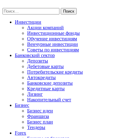
Skip
npo-invest.ru
to
Найти:
content
Инвестиции
Акции компаний
Инвестиционные фонды
Обучение инвестициям
Венчурные инвестиции
Советы по инвестициям
Банковский сектор
Депозиты
Дебетовые карты
Потребительские кредиты
Автокредиты
Банковские депозиты
Кредитные карты
Лизинг
Накопительный счет
Бизнес
Бизнес идеи
Франшиза
Бизнес план
Тендеры
Forex