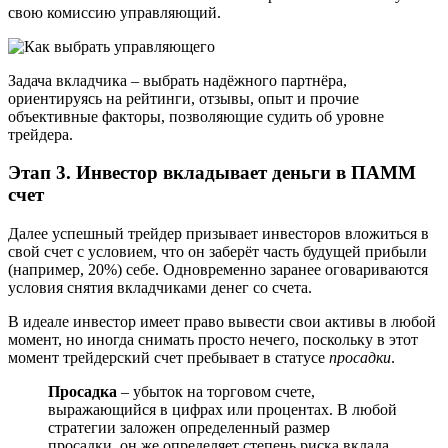
свою комиссию управляющий.
Задача вкладчика – выбрать надёжного партнёра,
ориентируясь на рейтинги, отзывы, опыт и прочие
объективные факторы, позволяющие судить об уровне
трейдера.
Этап 3. Инвестор вкладывает деньги в ПАММ
счет
Далее успешный трейдер призывает инвесторов вложиться в
свой счет с условием, что он заберёт часть будущей прибыли
(например, 20%) себе. Одновременно заранее оговариваются
условия снятия вкладчиками денег со счета.
В идеале инвестор имеет право вывести свои активы в любой
момент, но иногда снимать просто нечего, поскольку в этот
момент трейдерский счет пребывает в статусе
просадки
.
Просадка
– убыток на торговом счете,
выражающийся в цифрах или процентах. В любой
стратегии заложен определенный размер
просадки, он же определяет степень риска вклада.