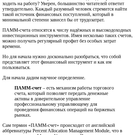
ходить на работу? Уверен, большинство читателей ответит
утвердительно. Каждый разумный человек стремится найти
такой источник финансовых поступлений, который в
минимальной степени зависел бы от трудозатрат.
ПАММ-счета относятся к числу надёжных и высокодоходных
инвестиционных инструментов. Имея несколько таких счетов,
можно получать регулярный профит без особых затрат
времени.
Но для начала нужно досконально разобраться, что собой
представляет этот финансовый инструмент и как им
пользоваться.
Для начала дадим научное определение.
ПАММ-счет
– есть механизм работы торгового
счета, который позволяет передать денежные
активы в доверительное управление
профессиональному управляющему для
проведения финансовых операций на биржевых
рынках.
Сам термин «ПАММ-счет» происходит от английской
аббревиатуры Percent Allocation Management Module, что в