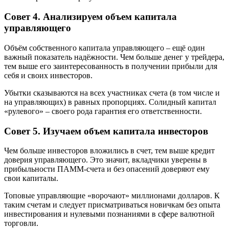
Совет 4. Анализируем объем капитала
управляющего
Объём собственного капитала управляющего – ещё один
важный показатель надёжности. Чем больше денег у трейдера,
тем выше его заинтересованность в получении прибыли для
себя и своих инвесторов.
Убытки сказываются на всех участниках счета (в том числе и
на управляющих) в равных пропорциях. Солидный капитал
«рулевого» – своего рода гарантия его ответственности.
Совет 5. Изучаем объем капитала инвесторов
Чем больше инвесторов вложились в счет, тем выше кредит
доверия управляющего. Это значит, вкладчики уверены в
прибыльности ПАММ-счета и без опасений доверяют ему
свои капиталы.
Топовые управляющие «ворочают» миллионами долларов. К
таким счетам и следует присматриваться новичкам без опыта
инвестирования и нулевыми познаниями в сфере валютной
торговли.