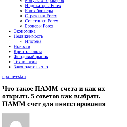
Бонусы от брокеров
Индикаторы Forex
Forex брокеры
Стратегии Forex
Советники Forex
Брокеры Forex
Экономика
Недвижимость
Ипотека
Новости
Криптовалюта
Фондовый рынок
Технологии
Законодательство
npo-invest.ru
Что такое ПАММ-счета и как их
открыть 5 советов как выбрать
ПАММ счет для инвестирования