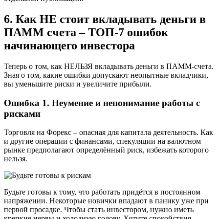
6. Как НЕ стоит вкладывать деньги в
ПАММ счета – ТОП-7 ошибок
начинающего инвестора
Теперь о том, как НЕЛЬЗЯ вкладывать деньги в ПАММ-счета.
Зная о том, какие ошибки допускают неопытные вкладчики,
вы уменьшите риски и увеличите прибыли.
Ошибка 1. Неумение и непонимание работы с
рисками
Торговля на Форекс – опасная для капитала деятельность. Как
и другие операции с финансами, спекуляции на валютном
рынке предполагают определённый риск, избежать которого
нельзя.
Будьте готовы к тому, что работать придётся в постоянном
напряжении. Некоторые новички впадают в панику уже при
первой просадке. Чтобы стать инвестором, нужно иметь
крепкие нервы и холодную голову. Хотите спокойствия –