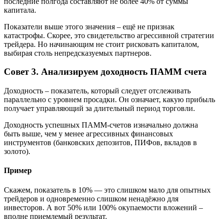
последние полгода составляют не более 40% от суммы
капитала.
Показатели выше этого значения – ещё не признак
катастрофы. Скорее, это свидетельство агрессивной стратегии
трейдера. Но начинающим не стоит рисковать капиталом,
выбирая столь непредсказуемых партнеров.
Совет 3. Анализируем доходность ПАММ счета
Доходность – показатель, который следует отслеживать
параллельно с уровнем просадки. Он означает, какую прибыль
получает управляющий за длительный период торговли.
Доходность успешных ПАММ-счетов изначально должна
быть выше, чем у менее агрессивных финансовых
инструментов (банковских депозитов, ПИФов, вкладов в
золото).
Пример
Скажем, показатель в 10% — это слишком мало для опытных
трейдеров и одновременно слишком ненадёжно для
инвесторов. А вот 50% или 100% окупаемости вложений –
вполне приемлемый результат.