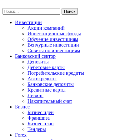
Skip
npo-invest.ru
to
Найти:
content
Инвестиции
Акции компаний
Инвестиционные фонды
Обучение инвестициям
Венчурные инвестиции
Советы по инвестициям
Банковский сектор
Депозиты
Дебетовые карты
Потребительские кредиты
Автокредиты
Банковские депозиты
Кредитные карты
Лизинг
Накопительный счет
Бизнес
Бизнес идеи
Франшиза
Бизнес план
Тендеры
Forex