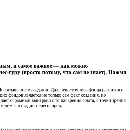
шным, и самое важное — как можно
нес-гуру (просто потому, что сам не знает). Нажми
Ф соглашение о создании Дальневосточного фонда развития и
их фондов является не только сам факт создания, но
 дает огромный выигрыш с точки зрения сбыта, с точки зрения
ходимся в стадии переговоров.