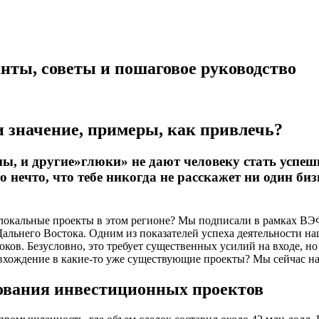
нты, советы и пошаговое руководство
и значение, примеры, как привлечь?
пы, и другие»глюки» не дают человеку стать успе
 нечто, что тебе никогда не расскажет ни один биз
 локальные проекты в этом регионе? Мы подписали в рамках ВЭ
льнего Востока. Одним из показателей успеха деятельности наш
ов. Безусловно, это требует существенных усилий на входе, но
вхождение в какие-то уже существующие проекты? Мы сейчас на
ования инвестиционных проектов