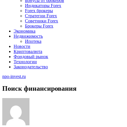
Бонусы от брокеров
Индикаторы Forex
Forex брокеры
Стратегии Forex
Советники Forex
Брокеры Forex
Экономика
Недвижимость
Ипотека
Новости
Криптовалюта
Фондовый рынок
Технологии
Законодательство
npo-invest.ru
Поиск финансирования