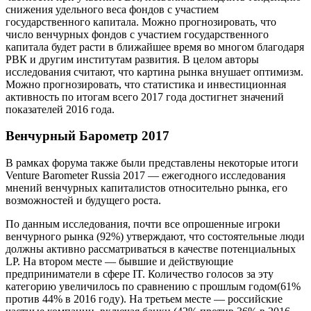
снижения удельного веса фондов с участием
государственного капитала. Можно прогнозировать, что
число венчурных фондов с участием государственного
капитала будет расти в ближайшее время во многом благодаря
РВК и другим институтам развития. В целом авторы
исследования считают, что картина рынка внушает оптимизм.
Можно прогнозировать, что статистика и инвестиционная
активность по итогам всего 2017 года достигнет значений
показателей 2016 года.
Венчурный Барометр 2017
В рамках форума также были представлены некоторые итоги
Venture Barometer Russia 2017 — ежегодного исследования
мнений венчурных капиталистов относительно рынка, его
возможностей и будущего роста.
По данным исследования, почти все опрошенные игроки
венчурного рынка (92%) утверждают, что состоятельные люди
должны активно рассматриваться в качестве потенциальных
LP. На втором месте — бывшие и действующие
предприниматели в сфере IT. Количество голосов за эту
категорию увеличилось по сравнению с прошлым годом(61%
против 44% в 2016 году). На третьем месте — российские