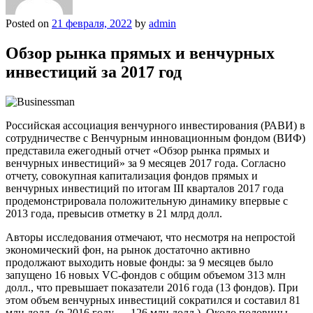
Posted on
21 февраля, 2022
by
admin
Обзор рынка прямых и венчурных
инвестиций за 2017 год
Российская ассоциация венчурного инвестирования (РАВИ) в
сотрудничестве с Венчурным инновационным фондом (ВИФ)
представила ежегодный отчет «Обзор рынка прямых и
венчурных инвестиций» за 9 месяцев 2017 года. Согласно
отчету, совокупная капитализация фондов прямых и
венчурных инвестиций по итогам III кварталов 2017 года
продемонстрировала положительную динамику впервые с
2013 года, превысив отметку в 21 млрд долл.
Авторы исследования отмечают, что несмотря на непростой
экономический фон, на рынок достаточно активно
продолжают выходить новые фонды: за 9 месяцев было
запущено 16 новых VC-фондов с общим объемом 313 млн
долл., что превышает показатели 2016 года (13 фондов). При
этом объем венчурных инвестиций сократился и составил 81
млн долл. (в 2016 году — 126 млн долл.). Около половины