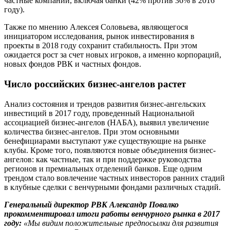
частные компании, включая банки (42% против 36% в 2016
году).
Также по мнению Алексея Соловьева, являющегося
инициатором исследования, рынок инвестирования в
проекты в 2018 году сохранит стабильность. При этом
ожидается рост за счет новых игроков, а именно корпораций,
новых фондов РВК и частных фондов.
Число российских бизнес-ангелов растет
Анализ состояния и трендов развития бизнес-ангельских
инвестиций в 2017 году, проведенный Национальной
ассоциацией бизнес-ангелов (НАБА), выявил увеличение
количества бизнес-ангелов. При этом основными
бенефициарами выступают уже существующие на рынке
клубы. Кроме того, появляются новые объединения бизнес-
ангелов: как частные, так и при поддержке руководства
регионов и премиальных отделений банков. Еще одним
трендом стало вовлечение частных инвесторов ранних стадий
в клубные сделки с венчурными фондами различных стадий.
Генеральный директор РВК Александр Повалко
прокомментировал итоги работы венчурного рынка в 2017
году:
«Мы видим положительные предпосылки для развития