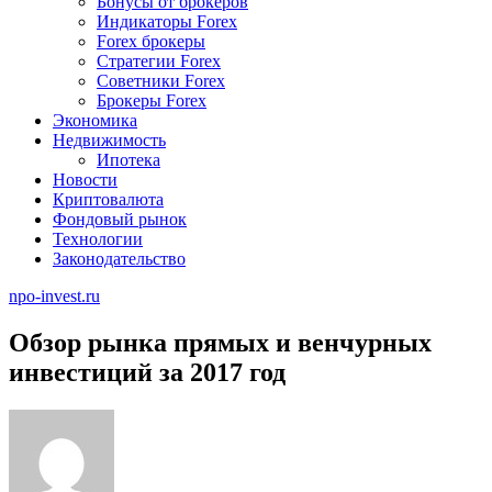
Бонусы от брокеров
Индикаторы Forex
Forex брокеры
Стратегии Forex
Советники Forex
Брокеры Forex
Экономика
Недвижимость
Ипотека
Новости
Криптовалюта
Фондовый рынок
Технологии
Законодательство
npo-invest.ru
Обзор рынка прямых и венчурных
инвестиций за 2017 год