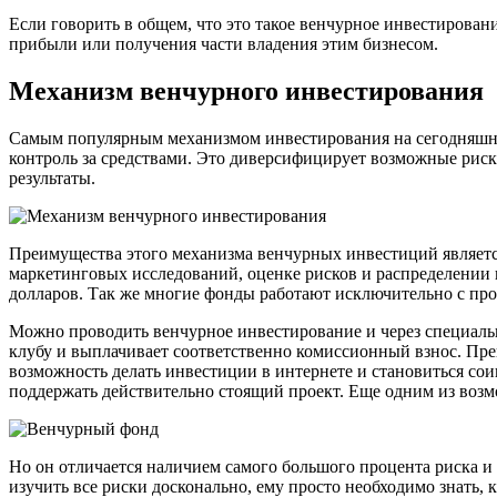
Если говорить в общем, что это такое венчурное инвестирова
прибыли или получения части владения этим бизнесом.
Механизм венчурного инвестирования
Самым популярным механизмом инвестирования на сегодняшний
контроль за средствами. Это диверсифицирует возможные риск
результаты.
Преимущества этого механизма венчурных инвестиций является
маркетинговых исследований, оценке рисков и распределении 
долларов. Так же многие фонды работают исключительно с п
Можно проводить венчурное инвестирование и через специальн
клубу и выплачивает соответственно комиссионный взнос. Преи
возможность делать инвестиции в интернете и становиться со
поддержать действительно стоящий проект. Еще одним из возм
Но он отличается наличием самого большого процента риска и
изучить все риски досконально, ему просто необходимо знать,