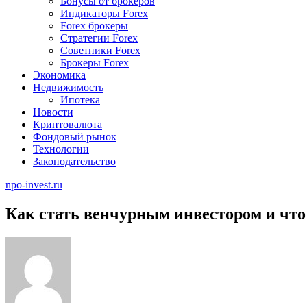
Бонусы от брокеров
Индикаторы Forex
Forex брокеры
Стратегии Forex
Советники Forex
Брокеры Forex
Экономика
Недвижимость
Ипотека
Новости
Криптовалюта
Фондовый рынок
Технологии
Законодательство
npo-invest.ru
Как стать венчурным инвестором и что 