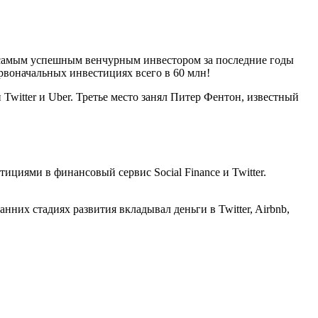
, самым успешным венчурным инвестором за последние годы
рвоначальных инвестициях всего в 60 млн!
Twitter и Uber. Третье место занял Питер Фентон, известный
ициями в финансовый сервис Social Finance и Twitter.
них стадиях развития вкладывал деньги в Twitter, Airbnb,