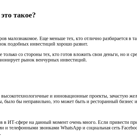
это такое?
в малознакомое. Еще меньше тех, кто отлично разбирается в т
рынок подобных инвестиций хорошо развит.
 только со стороны тех, кто готов вложить свои деньги, но и сре
кционирует рынок венчурных инвестиций.
высокотехнологичные и инновационные проекты, зачастую желающ
, было бы неправильно, это может быть и ресторанный бизнес и
ов в ИТ-сфере на данный момент очень много. Если привести пр
ми и телефонными звонками WhatsApp и социальная сеть Facebo
.