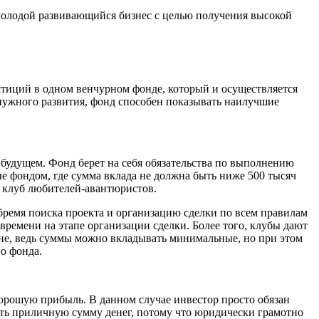
 молодой развивающийся бизнес с целью получения высокой
тиций в одном венчурном фонде, который и осуществляется
 нужного развития, фонд способен показывать наилучшие
будущем. Фонд берет на себя обязательства по выполнению
 фондом, где сумма вклада не должна быть ниже 500 тысяч
 клуб любителей-авантюристов.
бремя поиска проекта и организацию сделки по всем правилам
ремени на этапе организации сделки. Более того, клубы дают
вне, ведь суммы можно вкладывать минимальные, но при этом
о фонда.
хорошую прибыль. В данном случае инвестор просто обязан
меть приличную сумму денег, потому что юридически грамотно