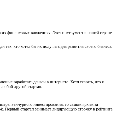
аких финансовых вложениях. Этот инструмент в нашей стране
ди тех, кто хотел бы их получить для развития своего бизнеса.
ие заработать деньги в интернете. Хотя сказать, что к
 любой другой стартап.
имеры венчурного инвестирования, то самым ярким за
ok. Первый стартап занимает лидирующую строчку в рейтинге