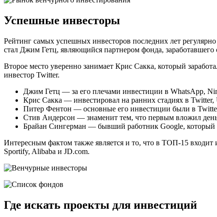
Успешные инвесторы
Рейтинг самых успешных инвесторов последних лет регулярно 
стал Джим Гетц, являющийся партнером фонда, заработавшего 
Второе место уверенно занимает Крис Сакка, который заработа
инвестор Twitter.
Джим Гетц — за его плечами инвестиции в WhatsApp, Nimbl
Крис Сакка — инвестировал на ранних стадиях в Twitter, Ub
Питер Фентон — основные его инвестиции были в Twitter,
Стив Андерсон — знаменит тем, что первым вложил деньги
Брайан Сингерман — бывший работник Google, который инве
Интересным фактом также является и то, что в ТОП-15 входит 
Sportify, Alibaba и JD.com.
Где искать проекты для инвестиций