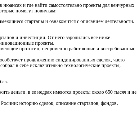
 в нюансах и где найти самостоятельно проекты для венчурных
которые помогут новичкам:
имеющиеся стартапы и ознакомится с описанием деятельности.
ртапов и инвестиций. От него зародились все ниже
в инновационные проекты.
ы имеющие прототип, непременно работающие и востребованные
способствует продвижению синдицированных сделок, часто
 собрал в себе исключительно технологические проекты,
баз:
ить деньги, в ее недрах имеются проекты около 650 тысяч и не
 Росиии: историю сделок, описание стартапов, фондов,