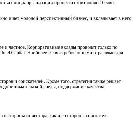
тьих лиц к организации процесса стоит около 10 млн.
льно ищет молодой перспективный бизнес, и вкладывает в него
е и частное. Корпоративные вклады проводят только по
Intel Capital. Наиболее же востребованными отраслями для
торов и соискателей. Кроме того, стратегия также решает
предпринимательской среды, поддержание качества
со стороны инвестора, так и со стороны соискателя