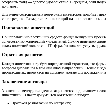
оформить фонд — дорогое удовольствие. В среднем, если подс
долларов.
Для менее состоятельных венчурных инвесторов подойдет практ
свои средства. Размер таких инвестиций начинается от нескол
Направление инвестиций
По направлению вложенных средств фонды венчурных проектах
согласованию корпораций учредителей. Ярким примером данного
таких вложений являются – IT-сфера, банковские услуги, здрав
Стратегия развития
Каждая инвестиция требует определенной стратегии, это форми
вопросы дисбаланса в том или ином направлении. Целью и зад
производимых продуктов на должном уровне для достижения 
Заключение договора
Заключение венчурной сделки закрепляется подписанием целого
инвестиций. В пакет документов обязательно входят:
Протокол разногласий по контракту;