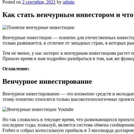
Posted on
2 сентября, 2021
by
admin
Как стать венчурным инвестором и что 
Венчурные инвестиции — понятие для отечественных инвесторо
только развивается, в отличие от западных стран, в которых 
Тем не менее, у нас интерес к венчурным инвестициям растет не
Пришло время и нам подробно разобраться в том, как же фун
Оглавление:
Венчурное инвестирование
Венчурное инвестирование — это вложение средств в молодые 
этому понятию относятся только высокотехнологичные проекты
Но так сложилось в текущее время, что развивающихся проект
последние годы, пожалуй, является система обмена сообщения
Forbes и собрал колоссальную прибыль в 3 миллиарда долларов