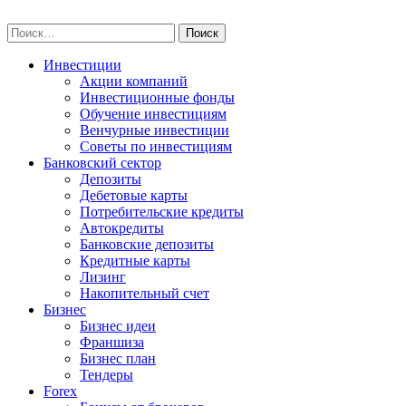
Skip
npo-invest.ru
to
Найти:
content
Инвестиции
Акции компаний
Инвестиционные фонды
Обучение инвестициям
Венчурные инвестиции
Советы по инвестициям
Банковский сектор
Депозиты
Дебетовые карты
Потребительские кредиты
Автокредиты
Банковские депозиты
Кредитные карты
Лизинг
Накопительный счет
Бизнес
Бизнес идеи
Франшиза
Бизнес план
Тендеры
Forex