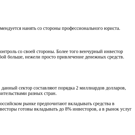
омендуется нанять со стороны профессионального юриста.
нтроль со своей стороны. Более того венчурный инвестор
обой больше, нежели просто привлечение денежных средств.
 данный сектор составляют порядка 2 миллиардов долларов,
ительствами разных стран.
 российском рынке предпочитают вкладывать средства в
весторы готовы вкладывать до 8% инвесторов, а в рынок услуг