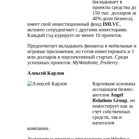
(вкладывает в
проекты средства до
150 тыс. долларов за
40% доли бизнеса),
имеет свой инвестиционный фонд
IMI.VC
,
активно сотрудничает с другими инвесторами.
Каждый год курирует не менее 10 проектов.
Предпочитает вкладывать финансы в мобильные и
игровые приложения, но готов инвестировать и 1
млн долларов в перспективный стартап. Среди
успешных проектов:
MyWardrobe, Proberry
.
Алексей Карлов
Карловым основана
ассоциация бизнес-
ангелов
Angel
Relations Group
, он
инвестирует как за
счет собственных
средств, так и
капиталов
компании.
Знаменитые проекты: приложения для Windows