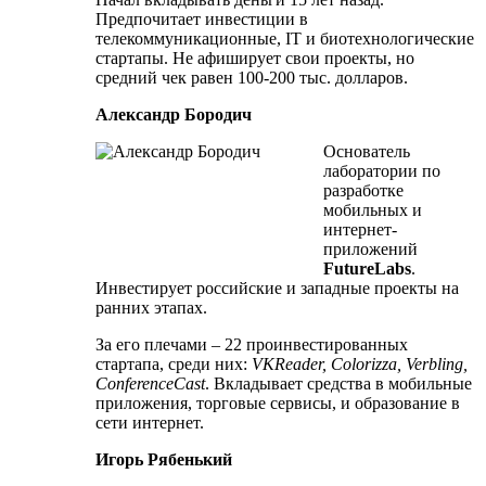
Предпочитает инвестиции в
телекоммуникационные, IT и биотехнологические
стартапы. Не афиширует свои проекты, но
средний чек равен 100-200 тыс. долларов.
Александр Бородич
Основатель
лаборатории по
разработке
мобильных и
интернет-
приложений
FutureLabs
.
Инвестирует российские и западные проекты на
ранних этапах.
За его плечами – 22 проинвестированных
стартапа, среди них:
VKReader, Colorizza, Verbling,
ConferenceCast
. Вкладывает средства в мобильные
приложения, торговые сервисы, и образование в
сети интернет.
Игорь Рябенький