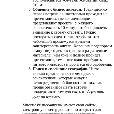
воспользоваться услугами консалтинговых
фирм.
Общение с бизнес-ангелом.
Традиционно
первая встреча с инвесторами проходит на
презентациях, где все желающие
представляют проекты. У каждого
соискателя есть 10 минут, чтобы привлечь
внимание к своему стартапу. Нужно
постараться сделать так, чтобы за этот
небольшой промежуток времени
заинтересовать ангела. Хорошим подспорьем
станут видео демонстрация и раздаточные
материалы: чем ярче и полнее пройдет
презентация, тем выше шанс пробудить
интерес инвестора и добиться его одобрения.
Поиск в своей зоне географии.
Часто
ангелы предпочитают иметь дело с
соискателями, которые живут в
непосредственной близости от них: так
проще организовывать встречи,
поддерживать тесную связь и «
держать
руку на пульсе
».
Многие бизнес-ангелы имеют свои сайты,
электронную почту, достаточно открыты для