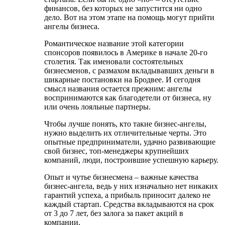
финансов, без которых не запустится ни одно
дело. Вот на этом этапе на помощь могут прийти
ангелы бизнеса.
Романтическое название этой категории
спонсоров появилось в Америке в начале 20-го
столетия. Так именовали состоятельных
бизнесменов, с размахом вкладывавших деньги в
шикарные постановки на Бродвее. И сегодня
смысл названия остается прежним: ангелы
воспринимаются как благодетели от бизнеса, ну
или очень лояльные партнеры.
Чтобы лучше понять, кто такие бизнес-ангелы,
нужно выделить их отличительные черты. Это
опытные предприниматели, удачно развивающие
свой бизнес, топ-менеджеры крупнейших
компаний, люди, построившие успешную карьеру.
Опыт и чутье бизнесмена – важные качества
бизнес-ангела, ведь у них изначально нет никаких
гарантий успеха, а прибыль приносит далеко не
каждый стартап. Средства вкладываются на срок
от 3 до 7 лет, без залога за пакет акций в
компании.