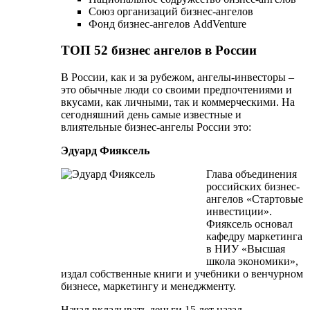
Союз организаций бизнес-ангелов
Фонд бизнес-ангелов AddVenture
ТОП 52 бизнес ангелов в России
В России, как и за рубежом, ангелы-инвесторы –
это обычные люди со своими предпочтениями и
вкусами, как личными, так и коммерческими. На
сегодняшний день самые известные и
влиятельные бизнес-ангелы России это:
Эдуард Фияксель
Глава объединения
российских бизнес-
ангелов «Стартовые
инвестиции».
Фияксель основал
кафедру маркетинга
в НИУ «Высшая
школа экономики»,
издал собственные книги и учебники о венчурном
бизнесе, маркетингу и менеджменту.
Начал вкладывать деньги 15 лет назад.