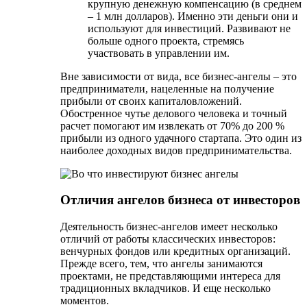
крупную денежную компенсацию (в среднем
– 1 млн долларов). Именно эти деньги они и
используют для инвестиций. Развивают не
больше одного проекта, стремясь
участвовать в управлении им.
Вне зависимости от вида, все бизнес-ангелы – это
предприниматели, нацеленные на получение
прибыли от своих капиталовложений.
Обостренное чутье делового человека и точный
расчет помогают им извлекать от 70% до 200 %
прибыли из одного удачного стартапа. Это один из
наиболее доходных видов предпринимательства.
Отличия ангелов бизнеса от инвесторов
Деятельность бизнес-ангелов имеет несколько
отличий от работы классических инвесторов:
венчурных фондов или кредитных организаций.
Прежде всего, тем, что ангелы занимаются
проектами, не представляющими интереса для
традиционных вкладчиков. И еще несколько
моментов.