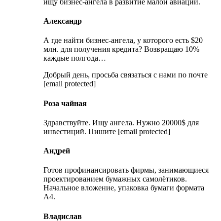
ищу бизнес-ангела в развитие малой авиации.
Александр
А где найти бизнес-ангела, у которого есть $20
млн. для получения кредита? Возвращаю 10%
каждые полгода…
Добрый день, просьба связаться с нами по почте
[email protected]
Роза чайная
Здравствуйте. Ищу ангела. Нужно 20000$ для
инвестиций. Пишите [email protected]
Андрей
Готов профинансировать фирмы, занимающиеся
проектированием бумажных самолётиков.
Начальное вложение, упаковка бумаги формата
А4.
Владислав