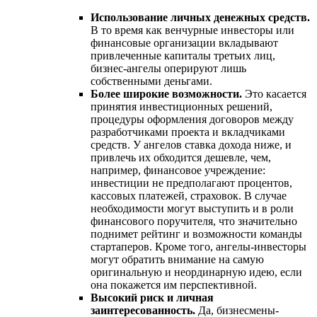
Использование личных денежных средств.
В то время как венчурные инвесторы или
финансовые организации вкладывают
привлеченные капиталы третьих лиц,
бизнес-ангелы оперируют лишь
собственными деньгами.
Более широкие возможности.
Это касается
принятия инвестиционных решений,
процедуры оформления договоров между
разработчиками проекта и вкладчиками
средств. У ангелов ставка дохода ниже, и
привлечь их обходится дешевле, чем,
например, финансовое учреждение:
инвестиции не предполагают процентов,
кассовых платежей, страховок. В случае
необходимости могут выступить и в роли
финансового поручителя, что значительно
поднимет рейтинг и возможности команды
стартаперов. Кроме того, ангелы-инвесторы
могут обратить внимание на самую
оригинальную и неординарную идею, если
она покажется им перспективной.
Высокий риск и личная
заинтересованность.
Да, бизнесмены-