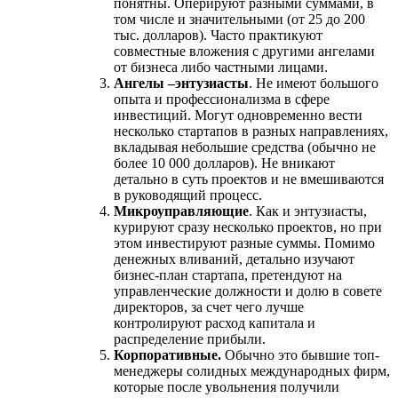
понятны. Оперируют разными суммами, в
том числе и значительными (от 25 до 200
тыс. долларов). Часто практикуют
совместные вложения с другими ангелами
от бизнеса либо частными лицами.
Ангелы –
энтузиасты
. Не имеют большого
опыта и профессионализма в сфере
инвестиций. Могут одновременно вести
несколько стартапов в разных направлениях,
вкладывая небольшие средства (обычно не
более 10 000 долларов). Не вникают
детально в суть проектов и не вмешиваются
в руководящий процесс.
Микроуправляющие
. Как и энтузиасты,
курируют сразу несколько проектов, но при
этом инвестируют разные суммы. Помимо
денежных вливаний, детально изучают
бизнес-план стартапа, претендуют на
управленческие должности и долю в совете
директоров, за счет чего лучше
контролируют расход капитала и
распределение прибыли.
Корпоративные.
Обычно это бывшие топ-
менеджеры солидных международных фирм,
которые после увольнения получили