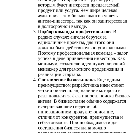
которым будет интересен предлагаемый
продукт или услуга. Чем шире целевая
аудитория – тем больше шансов увлечь
ангела-инвестора, так как он заинтересован
в долгосрочной выгоде.
Подбор команды профессионалов
. В
редких случаях ангелы берутся за
единоличные проекты, для этого они
должны быть действительно уникальными.
Поэтому профессиональная команда – залог
успеха в деле привлечения инвестора. Как
минимум, создателю идеи нужен хороший
менеджер для грамотного продвижения и
реализации стартапа.
Составление бизнес-плана.
Еще одним
преимуществом разработчика идеи станет
четкий бизнес-план, наличие которого в
разы повысит эффективность поиска бизнес-
ангела. В бизнес-плане обычно содержатся
исчерпывающие сведения об
инновационном продукте: описание,
отличия от конкурентов, преимущества и
себестоимость. При необходимости для
составления бизнес-плана можно