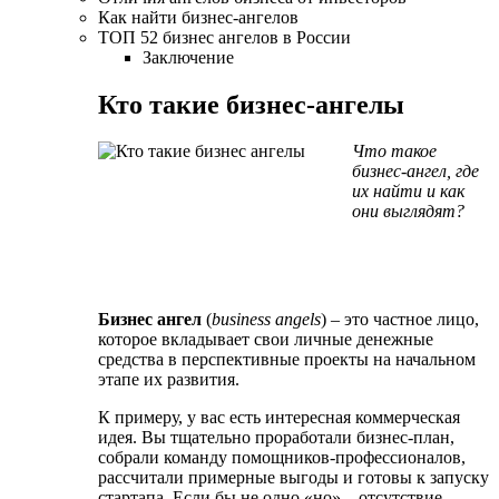
Как найти бизнес-ангелов
ТОП 52 бизнес ангелов в России
Заключение
Кто такие бизнес-ангелы
Что такое
бизнес-ангел, где
их найти и как
они выглядят?
Бизнес ангел
(
business angels
) – это частное лицо,
которое вкладывает свои личные денежные
средства в перспективные проекты на начальном
этапе их развития.
К примеру, у вас есть интересная коммерческая
идея. Вы тщательно проработали бизнес-план,
собрали команду помощников-профессионалов,
рассчитали примерные выгоды и готовы к запуску
стартапа. Если бы не одно «но» – отсутствие