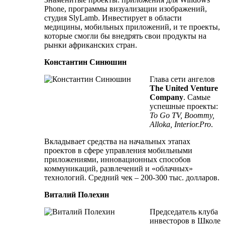
Phone, программы визуализации изображений,
студия SlyLamb. Инвестирует в области
медицины, мобильных приложений, и те проекты,
которые смогли бы внедрять свои продукты на
рынки африканских стран.
Константин Синюшин
Глава сети ангелов
The United Venture
Company
. Самые
успешные проекты:
To Go TV, Boommy,
Alloka, Interior.Pro
.
Вкладывает средства на начальных этапах
проектов в сфере управления мобильными
приложениями, инновационных способов
коммуникаций, развлечений и «облачных»
технологий. Средний чек – 200-300 тыс. долларов.
Виталий Полехин
Председатель клуба
инвесторов в Школе