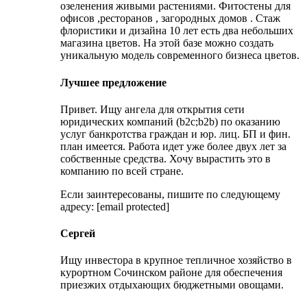
озеленения живыми растениями. Фитостены для
офисов ,ресторанов , загородных домов . Стаж
флористики и дизайна 10 лет есть два небольших
магазина цветов. На этой базе можно создать
уникальную модель современного бизнеса цветов.
Лучшее предложение
Привет. Ищу ангела для открытия сети
юридических компаний (b2c;b2b) по оказанию
услуг банкротства граждан и юр. лиц. БП и фин.
план имеется. Работа идет уже более двух лет за
собственные средства. Хочу вырастить это в
компанию по всей стране.
Если заинтересованы, пишите по следующему
адресу: [email protected]
Сергей
Ищу инвестора в крупное тепличное хозяйство в
курортном Сочинском районе для обеспечения
приезжих отдыхающих бюджетными овощами.