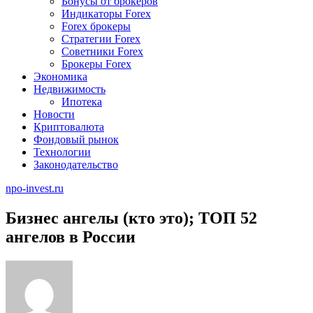
Бонусы от брокеров
Индикаторы Forex
Forex брокеры
Стратегии Forex
Советники Forex
Брокеры Forex
Экономика
Недвижимость
Ипотека
Новости
Криптовалюта
Фондовый рынок
Технологии
Законодательство
npo-invest.ru
Бизнес ангелы (кто это); ТОП 52
ангелов в России