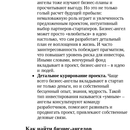
ангелы тоже изучают бизнес-планы и
просчитывают выгоду. Но это не только
голый расчет будущей прибыли:
немаловажную роль играет и увлеченность
предложенным проектом, интуитивный
выбор партнеров-стартаперов. Бизнес-ангел
может просто «влюбиться» в идею
настолько, что сам разработает детальный
план ее воплощения в жизнь. И часто
заинтересованность побеждает прагматизм,
что повышает уровень риска для инвестора.
Иными словами, венчурный фонд
вкладывает в проект, бизнес-ангел – в идею
и людей.
Детальное курирование проекта.
Чаще
всего бизнес-ангелы вкладывают в стартап
не только деньги, но и собственный
бесценный опыт, знания, мудрость. Такой
тип инвестирования называется «умным» –
ангелы консультируют команду
разработчиков, помогают развивать и
продвигать проект, привлекают собственные
деловые связи.
Как найти бизнес-ангелов