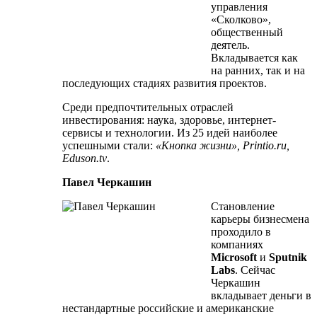
управления
«Сколково»,
общественный
деятель.
Вкладывается как
на ранних, так и на
последующих стадиях развития проектов.
Среди предпочтительных отраслей
инвестирования: наука, здоровье, интернет-
сервисы и технологии. Из 25 идей наиболее
успешными стали:
«Кнопка жизни», Printio.ru,
Eduson.tv
.
Павел Черкашин
Становление
карьеры бизнесмена
проходило в
компаниях
Microsoft
и
Sputnik
Labs
. Сейчас
Черкашин
вкладывает деньги в
нестандартные российские и американские