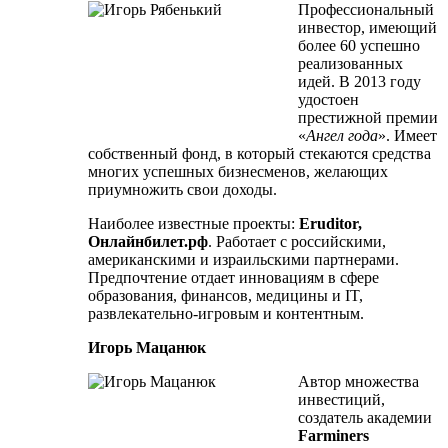
Профессиональный
инвестор, имеющий
более 60 успешно
реализованных
идей. В 2013 году
удостоен
престижной премии
«
Ангел года
». Имеет
собственный фонд, в который стекаются средства
многих успешных бизнесменов, желающих
приумножить свои доходы.
Наиболее известные проекты:
Eruditor,
Онлайнбилет.рф
. Работает с российскими,
американскими и израильскими партнерами.
Предпочтение отдает инновациям в сфере
образования, финансов, медицины и IT,
развлекательно-игровым и контентным.
Игорь Мацанюк
Автор множества
инвестиций,
создатель академии
Farminers