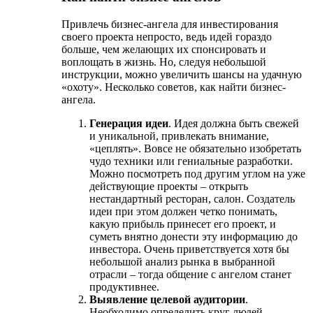
Привлечь бизнес-ангела для инвестирования
своего проекта непросто, ведь идей гораздо
больше, чем желающих их спонсировать и
воплощать в жизнь. Но, следуя небольшой
инструкции, можно увеличить шансы на удачную
«охоту». Несколько советов, как найти бизнес-
ангела.
Генерация идеи
. Идея должна быть свежей
и уникальной, привлекать внимание,
«цеплять». Вовсе не обязательно изобретать
чудо техники или гениальные разработки.
Можно посмотреть под другим углом на уже
действующие проекты – открыть
нестандартный ресторан, салон. Создатель
идеи при этом должен четко понимать,
какую прибыль принесет его проект, и
суметь внятно донести эту информацию до
инвестора. Очень приветствуется хотя бы
небольшой анализ рынка в выбранной
отрасли – тогда общение с ангелом станет
продуктивнее.
Выявление целевой аудитории
.
Необходимо определить круг людей,