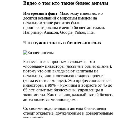
Видео о том кто такие бизнес ангелы
Интересный факт
. Мало кому известно, но
десятки компаний с мировым именем на
начальном этапе развития были
проинвестированы именно бизнес-ангелами.
Например, Amazon, Google, Yahoo, Intel.
Что нужно знать о бизнес-ангелах
Бизнес ангелы простыми словами – это
«
посевные
» инвесторы (
посевные бизнес ангелы
),
потому что они вкладывают капиталы на
начальных, или «посевных» стадиях проекта
(когда есть только идея). Это профессиональные
инвесторы, в 99% – мужчины в возрасте от 45 до
65 лет: опытные бизнесмены, управленцы и
экономисты. Как правило, каждый пятый бизнес-
ангел является миллионером.
Со своими подопечными ангелы-бизнесмены
строят открытые, дружелюбные и доверительные
отношения.